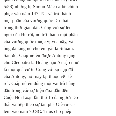
5:58) nhưng bị Simon Mác-ca-bê chinh 
phục vào năm 147 TC, và trở thành 
một phần của vương quốc Do-thái 
trong thời gian dài. Cùng với sự lên 
ngôi của Hê-rốt, nó trở thành một phần 
của vương quốc thuộc vị vua nầy, và 
ông đã tặng nó cho em gái là Siloam. 
Sau đó, Giáp-nê-ên được Antony tặng 
cho Cleopatra là Hoàng hậu Ai-cập như 
là một quà cưới. Cùng với sự sụp đổ 
của Antony, nơi này lại thuộc về Hê-
rốt. Giáp-nê-ên đóng một vai trò hàng 
đầu trong các sự kiện đưa dẫn đến 
Cuộc Nổi Loạn lần thứ 1 của người Do-
thái và tiếp theo sự tàn phá Giê-ru-sa-
lem vào năm 70 SC. Titus cho phép 