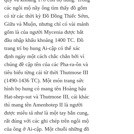
các ngôi mộ nầy ông tìm thấy đồ gốm 
có từ các thời kỳ Đồ Đồng Thiếc Sớm, 
Giữa và Muộn, nhưng chỉ có vài mảnh 
gốm là của người Mycenia được bắt 
đầu nhập khẩu khoảng 1400 TC. Đồ 
trang trí bọ hung Ai-cập có thể xác 
định ngày một cách chắc chắn bởi vì 
chúng đề cập tên của các Pha-ra-ôn và 
tiêu biểu từng cái từ thời Thutmose III 
(1490-1436 TC). Một món trang sức 
hình bọ hung có mang tên Hoàng hậu 
Hat-shep-sut và Thutmose III, cái khác 
thì mang tên Amenhotep II là người 
được miêu tả như là một tay bắn cung, 
rất đúng với các ghi chép trên ngôi mộ 
của ông ở Ai-cập. Một chuỗi những đồ 