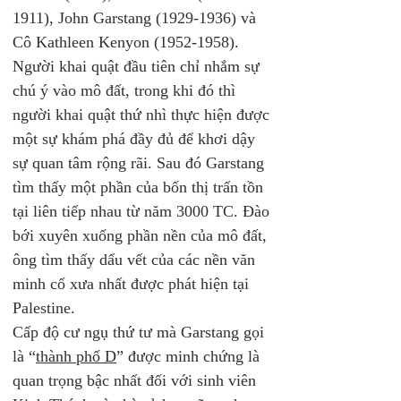
1911), John Garstang (1929-1936) và 
Cô Kathleen Kenyon (1952-1958).
Người khai quật đầu tiên chỉ nhắm sự 
chú ý vào mô đất, trong khi đó thì 
người khai quật thứ nhì thực hiện được 
một sự khám phá đầy đủ để khơi dậy 
sự quan tâm rộng rãi. Sau đó Garstang 
tìm thấy một phần của bốn thị trấn tồn 
tại liên tiếp nhau từ năm 3000 TC. Đào 
bới xuyên xuống phần nền của mô đất, 
ông tìm thấy dấu vết của các nền văn 
minh cổ xưa nhất được phát hiện tại 
Palestine.
Cấp độ cư ngụ thứ tư mà Garstang gọi 
là “
thành phố D
” được minh chứng là 
quan trọng bậc nhất đối với sinh viên 