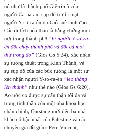
nó như là thành phố Giê-ri-cô của 
người Ca-na-an, sụp đổ trước mặt 
người Y-sơ-ra-ên do Giô-suê lãnh đạo. 
Các di tích hóa than là bằng chứng mọi 
nơi trong thành phố 
“bị người Y-sơ-ra-
ên đốt cháy thành phố và đốt cả mọi 
thứ trong đó”
 (Gios Gs 6:24), xác nhận 
sự tường thuật trong Kinh Thánh, và 
sự sụp đổ của các bức tường là một sự 
xác nhận người Y-sơ-ra-ên 
“leo thẳng 
lên thành”
 như thế nào (Gios Gs 6:20).
Ao ước có được sự cẩn thận tối đa và 
trong tinh thần của một nhà khoa học 
chân chính, Garstang mời đến ba nhà 
khảo cổ bậc nhất của Palestine và các 
chuyên gia đồ gốm: Pere Vincent, 