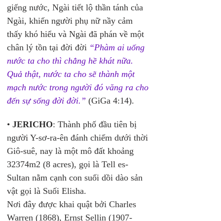
giếng nước, Ngài tiết lộ thần tánh của 
Ngài, khiến người phụ nữ nầy cảm 
thấy khó hiểu và Ngài đã phán về một 
chân lý tồn tại đời đời 
“Phàm ai uống 
nước ta cho thì chẳng hề khát nữa. 
Quả thật, nước ta cho sẽ thành một 
mạch nước trong người đó văng ra cho 
đến sự sống đời đời.”
 (GiGa 4:14). 
• 
JERICHO
: Thành phố đầu tiên bị 
người Y-sơ-ra-ên đánh chiếm dưới thời 
Giô-suê, nay là một mô đất khoảng 
32374m2 (8 acres), gọi là Tell es-
Sultan nằm cạnh con suối dồi dào sản 
vật gọi là Suối Elisha.
Nơi đây được khai quật bởi Charles 
Warren (1868), Ernst Sellin (1907-