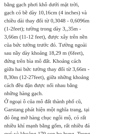
bằng gạch phơi khô dưới mặt trời, 
gạch có bề dày 10,16cm (4 inches) và 
chiều dài thay đổi từ 0,3048 - 0,6096m 
(1-2feet); tường trong dày 3,,35m - 
3,66m (11-12 feet), được xây trên nền 
của bức tường trước đó. Tường ngoài 
sau nầy dày khoảng 18,29 m (6feet), 
đứng trên bìa mô đất. Khoảng cách 
giữa hai bức tường thay đổi từ 3,66m - 
8,30m (12-27feet), giữa những khoảng 
cách đều đặn được nối nhau bằng 
những hàng gạch.
Ở ngoại ô của mô đất thành phố cũ, 
Garstang phát hiện một nghĩa trang, tại 
đó ông mở hàng chục ngôi mộ, có rất 
nhiều khí mạnh bằng gốm, rất nhiều đá 
quý và khoảng 170 con bọ hung. Trong 