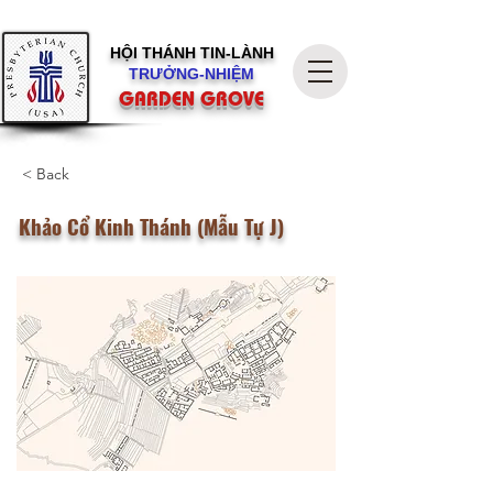
HỘI THÁNH
TIN-LÀNH
TRƯỞNG-NHIỆM
GARDEN GROVE
< Back
Khảo Cổ Kinh Thánh (Mẫu Tự J)