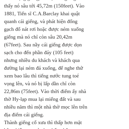
thấy nó sâu tới 45,72m (150feet). Vào 
1881, Tiến sĩ C.A.Barclay khai quật 
quanh cái giếng, và phát hiện đống 
gạch đổ nát rơi hoặc được ném xuống 
giếng mà nó chỉ còn sâu 20,42m 
(67feet). Sau nầy cái giếng được dọn 
sạch cho đến phần đáy (105 feet) 
nhưng nhiều du khách và khách qua 
đường lại ném đá xuống, để nghe thử 
xem bao lâu thì tiếng nước tung toé 
vọng lên, và nó bị lấp dần chỉ còn 
22,86m (75feet). Vào thời điểm ấy nhà 
thờ Hy-lạp mua lại miếng đất và sau 
nhiều năm thì một nhà thờ mọc lên trên 
địa điểm cái giếng.
Thành giếng cổ xưa thì thấp hơn mặt 