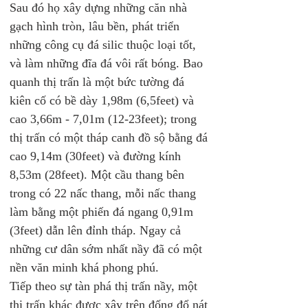
Sau đó họ xây dựng những căn nhà 
gạch hình tròn, lâu bền, phát triển 
những công cụ đá silic thuộc loại tốt, 
và làm những đĩa đá vôi rất bóng. Bao 
quanh thị trấn là một bức tường đá 
kiên cố có bề dày 1,98m (6,5feet) và 
cao 3,66m - 7,01m (12-23feet); trong 
thị trấn có một tháp canh đồ sộ bằng đá 
cao 9,14m (30feet) và đường kính 
8,53m (28feet). Một cầu thang bên 
trong có 22 nấc thang, mỗi nấc thang 
làm bằng một phiến đá ngang 0,91m 
(3feet) dẫn lên đỉnh tháp. Ngay cả 
những cư dân sớm nhất nầy đã có một 
nền văn minh khá phong phú.
Tiếp theo sự tàn phá thị trấn nầy, một 
thị trấn khác được xây trên đống đổ nát 