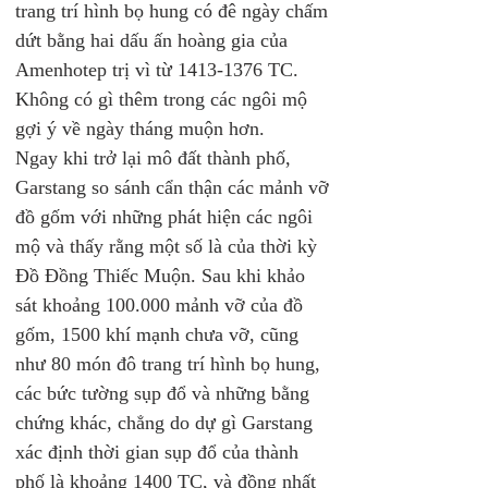
trang trí hình bọ hung có đê ngày chấm 
dứt bằng hai dấu ấn hoàng gia của 
Amenhotep trị vì từ 1413-1376 TC. 
Không có gì thêm trong các ngôi mộ 
gợi ý về ngày tháng muộn hơn.
Ngay khi trở lại mô đất thành phố, 
Garstang so sánh cẩn thận các mảnh vỡ 
đồ gốm với những phát hiện các ngôi 
mộ và thấy rằng một số là của thời kỳ 
Đồ Đồng Thiếc Muộn. Sau khi khảo 
sát khoảng 100.000 mảnh vỡ của đồ 
gốm, 1500 khí mạnh chưa vỡ, cũng 
như 80 món đô trang trí hình bọ hung, 
các bức tường sụp đổ và những bằng 
chứng khác, chẳng do dự gì Garstang 
xác định thời gian sụp đổ của thành 
phố là khoảng 1400 TC, và đồng nhất 