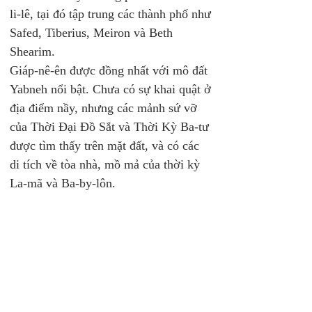
li-lê, tại đó tập trung các thành phố như 
Safed, Tiberius, Meiron và Beth 
Shearim.
Giáp-nê-ên được đồng nhất với mô đất 
Yabneh nổi bật. Chưa có sự khai quật ở 
địa điểm nầy, nhưng các mảnh sứ vỡ 
của Thời Đại Đồ Sắt và Thời Kỳ Ba-tư 
được tìm thấy trên mặt đất, và có các 
di tích về tòa nhà, mồ mả của thời kỳ 
La-mã và Ba-by-lôn. 