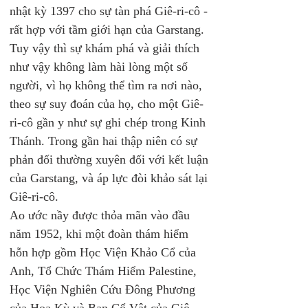
nhật kỳ 1397 cho sự tàn phá Giê-ri-cô - 
rất hợp với tầm giới hạn của Garstang.
Tuy vậy thì sự khám phá và giải thích 
như vậy không làm hài lòng một số 
người, vì họ không thể tìm ra nơi nào, 
theo sự suy đoán của họ, cho một Giê-
ri-cô gần y như sự ghi chép trong Kinh 
Thánh. Trong gần hai thập niên có sự 
phản đối thường xuyên đối với kết luận 
của Garstang, và áp lực đòi khảo sát lại 
Giê-ri-cô.
Ao ước nầy được thỏa mãn vào đầu 
năm 1952, khi một đoàn thám hiểm 
hỗn hợp gồm Học Viện Khảo Cổ của 
Anh, Tổ Chức Thám Hiểm Palestine, 
Học Viện Nghiên Cứu Đông Phương 