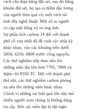
cách cẩn thận bằng đất sét, sau đó bằng 
khuôn đất sét, họ tạo ra điểm đặc trưng 
của người thân quá cố, một cách tài 
tình đầy nghệ thuật. Một số sọ người 
có cặp mắt bằng vỏ sò óng ánh.
Sự phân tích carbon 14 đối với thành 
phố cổ xưa nhất đã đề xuất các nhật kỳ 
khác nhau, vào các khoảng trên dưới 
5850, 6250, 6800 trước công nguyên. 
Các thử nghiệm tiếp theo nêu lên 
những niên đại lớn hơn 7705, 7800 và 
thậm chí 8350 TC. Đối với thành phố 
thứ nhì, các thử nghiệm carbon phóng 
xạ nêu lên những năm khác nhau. 
Chính vì những sai biệt quá lớn nầy mà 
nhiều người xem chúng là không đáng 
tin cậy. Khi các niên đại bị đặt nghi 