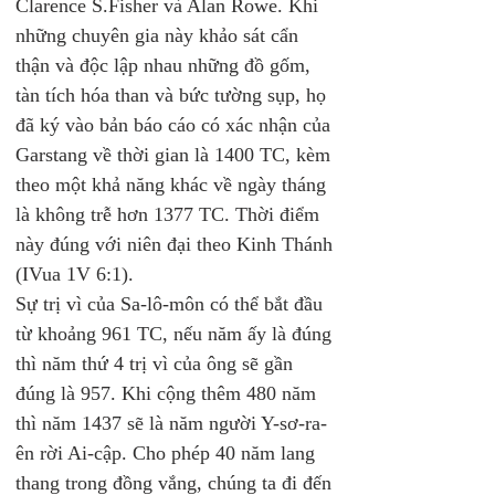
Clarence S.Fisher và Alan Rowe. Khi 
những chuyên gia này khảo sát cẩn 
thận và độc lập nhau những đồ gốm, 
tàn tích hóa than và bức tường sụp, họ 
đã ký vào bản báo cáo có xác nhận của 
Garstang về thời gian là 1400 TC, kèm 
theo một khả năng khác về ngày tháng 
là không trễ hơn 1377 TC. Thời điểm 
này đúng với niên đại theo Kinh Thánh 
(IVua 1V 6:1).
Sự trị vì của Sa-lô-môn có thể bắt đầu 
từ khoảng 961 TC, nếu năm ấy là đúng 
thì năm thứ 4 trị vì của ông sẽ gần 
đúng là 957. Khi cộng thêm 480 năm 
thì năm 1437 sẽ là năm người Y-sơ-ra-
ên rời Ai-cập. Cho phép 40 năm lang 
thang trong đồng vắng, chúng ta đi đến 