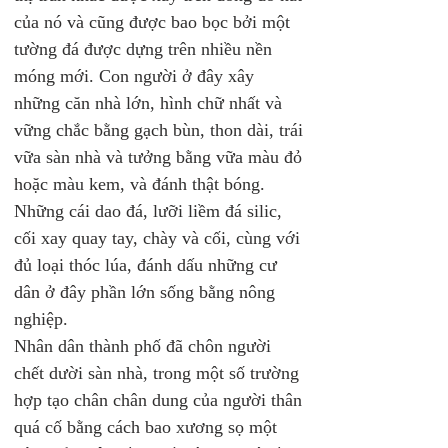
của nó và cũng được bao bọc bởi một 
tường đá được dựng trên nhiều nền 
móng mới. Con người ở đây xây 
những căn nhà lớn, hình chữ nhất và 
vững chắc bằng gạch bùn, thon dài, trái 
vữa sàn nhà và tưởng bằng vữa màu đỏ 
hoặc màu kem, và đánh thật bóng. 
Những cái dao đá, lưỡi liềm đá silic, 
cối xay quay tay, chày và cối, cùng với 
đủ loại thóc lúa, đánh dấu những cư 
dân ở đây phần lớn sống bằng nông 
nghiệp.
Nhân dân thành phố đã chôn người 
chết dười sàn nhà, trong một số trường 
hợp tạo chân chân dung của người thân 
quá cố bằng cách bao xương sọ một 