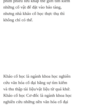
phim phiêu lưu khắp thế giới tìm kiếm 
những cổ vật để đặt vào bảo tàng, 
nhưng nhà khảo cổ học thực thụ thì 
không chỉ có thế. 
Khảo cổ học là ngành khoa học nghiên 
cứu văn hóa cổ đại bằng sự tìm kiếm 
và thu thập tài liệu/vật liệu từ quá khứ. 
Khảo cổ học Cơ-đốc là ngành khoa học 
nghiên cứu những nền văn hóa cổ đại 