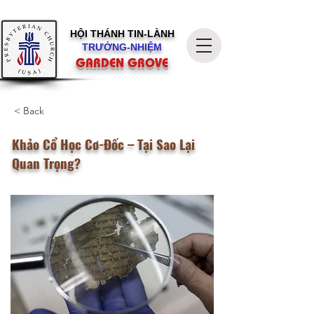
HỘI THÁNH
TIN-LÀNH
TRƯỞNG-NHIỆM
GARDEN GROVE
< Back
Khảo Cổ Học Cơ-Đốc – Tại Sao Lại
Quan Trọng?