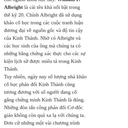
Albright
 là cái tên khá nổi bật trong 
thế kỷ 20. Chính Albright đã sử dụng 
khảo cổ học trong các cuộc tranh luận 
đương đại về nguồn gốc và độ tin cậy 
của Kinh Thánh. Nhờ có Albright và 
các học sinh của ông mà chúng ta có 
những bằng chứng xác thực cho các sự 
kiện lịch sử được miêu tả trong Kinh 
Thánh. 
Tuy nhiên, ngày nay số lượng nhà khảo 
cổ học phản đối Kinh Thánh cũng 
tương đương với số người đang cố 
gắng chứng minh Kinh Thánh là đúng.
Những đòn tấn công phản đối Cơ-đốc 
giáo không còn quá xa lạ với chúng ta. 
Đơn cử những một vài chương trình 