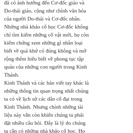
đã có ảnh hưởng đến Cơ-đốc giáo và 
Do-thái giáo, cũng như chính văn hóa 
của người Do-thái và Cơ-đốc nhân. 
Những nhà khảo cổ học Cơ-đốc không 
chỉ tìm kiếm những cổ vật mới, họ còn 
kiểm chứng xem những gì nhân loại 
biết về quá khứ có đúng không và mở 
rộng thêm hiểu biết về phong tục tập 
quán của những con người trong Kinh 
Thánh.
Kinh Thánh và các bản viết tay khác là 
những thông tin quan trọng nhất chúng 
ta có về lịch sử các dân cổ đại trong 
Kinh Thánh. Nhưng chính những tài 
liệu này vẫn còn khiến chúng ta phải 
đặt nhiều câu hỏi. Đây là lý do chúng 
ta cần có những nhà khảo cổ học. Họ 