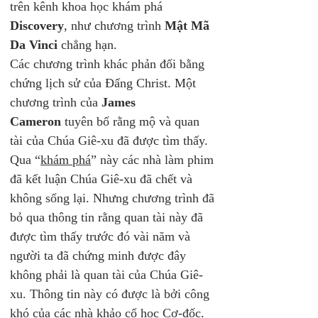
trên kênh khoa học khám phá 
Discovery
, như chương trình 
Mật Mã 
Da Vinci
 chẳng hạn. 
Các chương trình khác phản đối bằng 
chứng lịch sử của Đấng Christ. Một 
chương trình của 
James 
Cameron
 tuyên bố rằng mộ và quan 
tài của Chúa Giê-xu đã được tìm thấy. 
Qua “
khám phá
” này các nhà làm phim 
đã kết luận Chúa Giê-xu đã chết và 
không sống lại. Nhưng chương trình đã 
bỏ qua thông tin rằng quan tài này đã 
được tìm thấy trước đó vài năm và 
người ta đã chứng minh được đây 
không phải là quan tài của Chúa Giê-
xu. Thông tin này có được là bởi công 
khó của các nhà khảo cổ học Cơ-đốc.