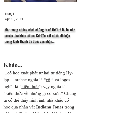
HungT
Apr 18, 2023
Một trong những cách chúng ta có thể trả lời là, nhờ
có các nhà khảo cổ học Cơ-đốc, rất nhiều dữ kiện
trong Kinh Thánh đã được xác nhận...
Khảo...
...cổ học xuất phát từ hai từ tiếng Hy-
lạp —archae nghĩa là “
cổ
,” và logos 
nghĩa là “
kiến thức
”; vậy nghĩa là, 
“
kiến thức về những gì cổ xưa
.” Chúng 
ta có thể thấy hình ảnh nhà khảo cổ 
học qua nhân vật 
Indiana Jones
 trong 