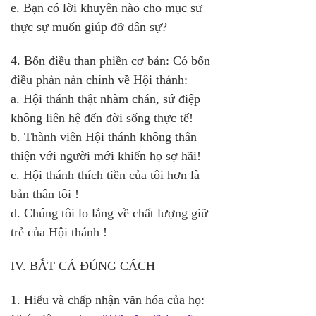
e. Bạn có lời khuyên nào cho mục sư 
thực sự muốn giúp đỡ dân sự?
4. 
Bốn điều than phiền cơ bản
: Có bốn 
điều phàn nàn chính về Hội thánh:
a. Hội thánh thật nhàm chán, sứ điệp 
không liên hệ đến đời sống thực tế!
b. Thành viên Hội thánh không thân 
thiện với người mới khiến họ sợ hãi!
c. Hội thánh thích tiền của tôi hơn là 
bản thân tôi !
d. Chúng tôi lo lắng về chất lượng giữ 
trẻ của Hội thánh !
IV. BẮT CÁ ĐÚNG CÁCH
1. 
Hiểu và chấp nhận văn hóa của họ
: 