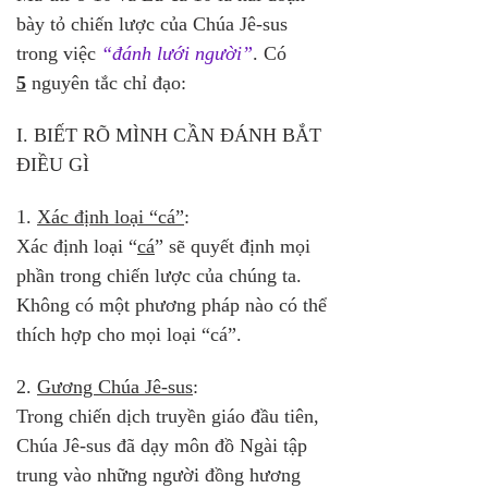
bày tỏ chiến lược của Chúa Jê-sus 
trong việc 
“đánh lưới người”
. Có 
5
 nguyên tắc chỉ đạo:
I. BIẾT RÕ MÌNH CẦN ĐÁNH BẮT 
ĐIỀU GÌ
1. 
Xác định loại “cá”
: 
Xác định loại “
cá
” sẽ quyết định mọi 
phần trong chiến lược của chúng ta. 
Không có một phương pháp nào có thể 
thích hợp cho mọi loại “cá”.
2. 
Gương Chúa Jê-sus
: 
Trong chiến dịch truyền giáo đầu tiên, 
Chúa Jê-sus đã dạy môn đồ Ngài tập 
trung vào những người đồng hương 