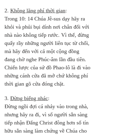
2. 
Không lãng phí thời gian
: 
Trong 10: 14 Chúa Jê-sus dạy hãy ra 
khỏi và phủi bụi dính nơi chân đối với 
nhà nào không tiếp rước. Vì thế, đừng 
quấy rầy những người liên tục từ chối, 
mà hãy đến với cả một cộng đồng 
đang chờ nghe Phúc-âm lần đầu tiên. 
Chiến lược của sứ đồ Phao-lô là đi vào 
những cánh cửa đã mở chứ không phí 
thời gian gõ cửa đóng chặt.
3. 
Đừng biếng nhác
: 
Đừng ngồi đợi cá nhảy vào trong nhà, 
nhưng hãy ra đi, vì số người sẵn sàng 
tiếp nhận Đấng Christ đông hơn số tín 
hữu sẵn sàng làm chứng về Chúa cho 