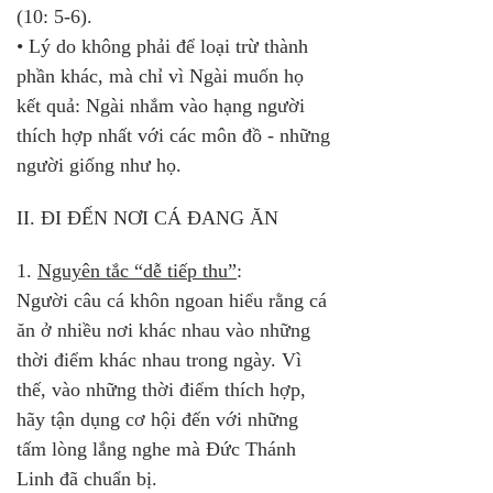
(10: 5-6).
• Lý do không phải để loại trừ thành 
phần khác, mà chỉ vì Ngài muốn họ 
kết quả: Ngài nhắm vào hạng người 
thích hợp nhất với các môn đồ - những 
người giống như họ.
II. ĐI ĐẾN NƠI CÁ ĐANG ĂN
1. 
Nguyên tắc “dễ tiếp thu”
: 
Người câu cá khôn ngoan hiểu rằng cá 
ăn ở nhiều nơi khác nhau vào những 
thời điểm khác nhau trong ngày. Vì 
thế, vào những thời điểm thích hợp, 
hãy tận dụng cơ hội đến với những 
tấm lòng lắng nghe mà Đức Thánh 
Linh đã chuẩn bị.