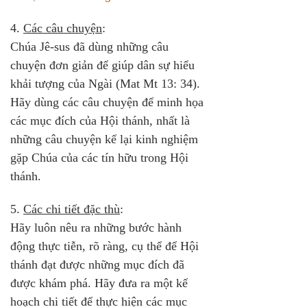
4. 
Các câu chuyện
: 
Chúa Jê-sus đã dùng những câu 
chuyện đơn giản để giúp dân sự hiểu 
khải tượng của Ngài (Mat Mt 13: 34). 
Hãy dùng các câu chuyện để minh họa 
các mục đích của Hội thánh, nhất là 
những câu chuyện kể lại kinh nghiệm 
gặp Chúa của các tín hữu trong Hội 
thánh.
5. 
Các chi tiết đặc thù
: 
Hãy luôn nêu ra những bước hành 
động thực tiễn, rõ ràng, cụ thể để Hội 
thánh đạt được những mục đích đã 
được khám phá. Hãy đưa ra một kế 
hoạch chi tiết để thực hiện các mục 