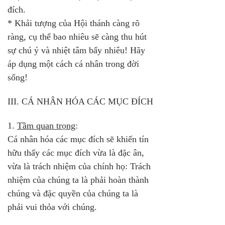
đích.
* Khải tượng của Hội thánh càng rõ 
ràng, cụ thể bao nhiêu sẽ càng thu hút 
sự chú ý và nhiệt tâm bấy nhiêu! Hãy 
áp dụng một cách cá nhân trong đời 
sống!
III. CÁ NHÂN HÓA CÁC MỤC ĐÍCH
1. 
Tầm quan trọng
: 
Cá nhân hóa các mục đích sẽ khiến tín 
hữu thấy các mục đích vừa là đặc ân, 
vừa là trách nhiệm của chính họ: Trách 
nhiệm của chúng ta là phải hoàn thành 
chúng và đặc quyền của chúng ta là 
phải vui thỏa với chúng.