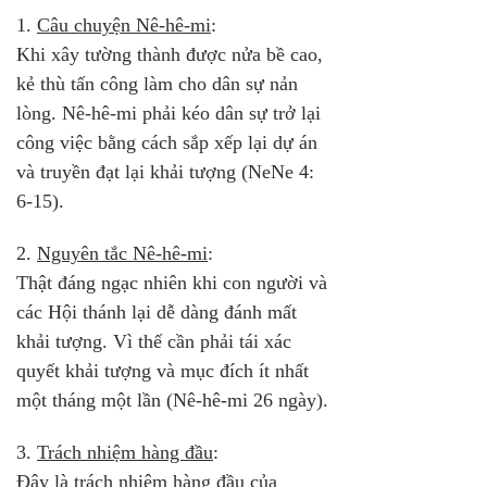
1. 
Câu chuyện Nê-hê-mi
: 
Khi xây tường thành được nửa bề cao, 
kẻ thù tấn công làm cho dân sự nản 
lòng. Nê-hê-mi phải kéo dân sự trở lại 
công việc bằng cách sắp xếp lại dự án 
và truyền đạt lại khải tượng (NeNe 4: 
6-15).
2. 
Nguyên tắc Nê-hê-mi
: 
Thật đáng ngạc nhiên khi con người và 
các Hội thánh lại dễ dàng đánh mất 
khải tượng. Vì thế cần phải tái xác 
quyết khải tượng và mục đích ít nhất 
một tháng một lần (Nê-hê-mi 26 ngày).
3. 
Trách nhiệm hàng đầu
: 
Đây là trách nhiệm hàng đầu của 