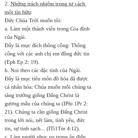
2. 
Những trách nhiệm trong tư cách 
một tín hữu
: 
Đức Chúa Trời muốn tôi:
a. Làm một thành viên trong Gia đình 
của Ngài. 
Đây là mục đích thông công: Thông 
công với các anh chị em đồng đức tin 
(Eph Ep 2: 19).
b. Noi theo các đặc tính của Ngài. 
Đây là mục tiêu môn đồ hóa đã được 
cá nhân hóa: Chúa muốn mỗi chúng ta 
tăng trưởng giống Đấng Christ là 
gương mẫu của chúng ta (IPhi 1Pr 2: 
21). Chúng ta cần giống Đấng Christ 
trong lời nói, nết làm, tình yêu, đức 
tin, sự tinh sạch... (ITi1Tm 4:12).
c. Làm người phục vụ trong ân điển 