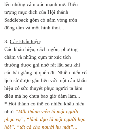
lên những cảm xúc mạnh mẽ. Biểu 
tượng mục đích của Hội thánh 
Saddleback gồm có năm vòng tròn 
đồng tâm và một hình thoi...
3. 
Các khẩu hiệu
: 
Các khẩu hiệu, cách ngôn, phương 
châm và những cụm từ xúc tích 
thường được ghi nhớ rất lâu sau khi 
các bài giảng bị quên đi. Nhiều biến cố 
lịch sử được gắn liền với một câu khẩu 
hiệu có sức thuyết phục người ta làm 
điều mà họ chưa bao giờ dám làm...
* Hội thánh có thể có nhiều khẩu hiệu 
như: 
“Mỗi thành viên là một người 
phục vụ”
, 
“lãnh đạo là một người học 
hỏi”
, 
“tất cả cho người hư mất”
... 