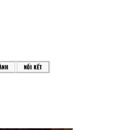
ÀNH
NỐI KẾT