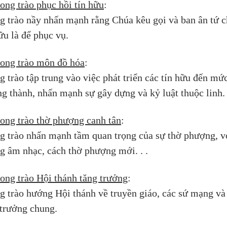
ong trào phục hồi tín hữu
: 
g trào nầy nhấn mạnh rằng Chúa kêu gọi và ban ân tứ c
ữu là để phục vụ.
ong trào môn đồ hóa
: 
 trào tập trung vào việc phát triển các tín hữu đến mức
ng thành, nhấn mạnh sự gây dựng và kỷ luật thuộc linh.
ong trào thờ phượng canh tân
: 
g trào nhấn mạnh tầm quan trọng của sự thờ phượng, v
g âm nhạc, cách thờ phượng mới. . .
ong trào Hội thánh tăng trưởng
: 
g trào hướng Hội thánh về truyền giáo, các sứ mạng và
 trưởng chung.