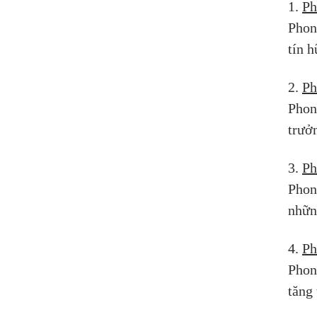
1. 
Ph
Phon
tín h
2. 
Ph
Phong
trưở
3. 
Ph
Phon
nhữn
4. 
Ph
Phon
tăng