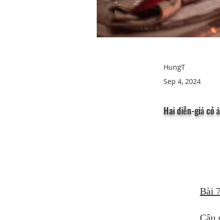
HungT
Sep 4, 2024
Hai diễn-giả có 
Bài 
Câu 