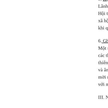
Lãnh
Hội 
xã hộ
khi 
6.
 Gh
Một s
các 
thiê
và ân
mời 
với 
III