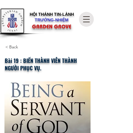
HỘI THÁNH
TIN-LÀNH
TRƯỞNG-NHIỆM
GARDEN GROVE
< Back
Bài 19 : BIẾN THÀNH VIÊN THÀNH
NGƯỜI PHỤC VỤ.