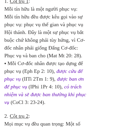
1. 
Cột trụ 1
: 
Mỗi tín hữu là một người phục vụ: 
Mỗi tín hữu đều được kêu gọi vào sự 
phục vụ: phục vụ thế gian và phục vụ 
Hội thánh. Đây là một sự phục vụ bắt 
buộc chứ không phải tùy hứng, vì Cơ-
đốc nhân phải giống Đấng Cơ-đốc: 
Phục vụ và ban cho (Mat Mt 20: 28).
•
 Mỗi Cơ-đốc nhân được tạo dựng để 
phục vụ (Eph Ep 2: 10), 
được cứu để 
phục vụ
 (IITi 2Tm 1: 9), 
được ban ơn 
để phục vụ
 (IPhi 1Pr 4: 10), 
có trách 
nhiệm và sẽ được ban thưởng khi phục 
vụ
 (CoCl 3: 23-24).
2. 
Cột trụ 2
: 
Mọi mục vụ đều quan trọng: Một số 