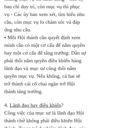
ban chỉ duy trì, còn mục vụ thì phục 
vụ - Các ủy ban xem xét, tìm hiểu nhu 
cầu, còn mục vụ lo chăm sóc và đáp 
ứng nhu cầu.
•
 Mỗi Hội thánh cần quyết định xem 
mình cần có một cơ cấu để nắm quyền 
hay một cơ cấu để tăng trưởng: Dân sự 
phải thôi nắm quyền điều khiển hàng 
lãnh đạo và mục sư cũng thôi nắm 
quyền mục vụ. Nếu không, cả hai sẽ 
trở thành cái cổ chai ngăn trở Hội 
thánh tăng trưởng.
4. 
Lãnh đạo hay điều khiển
? 
Công việc của mục sư là lãnh đạo Hội 
thánh chứ không phải điều khiển Hội 