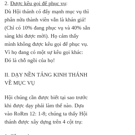
2. 
Được kêu gọi để phục vụ
: 
Dù Hội thánh có đẩy mạnh mục vụ thì 
phân nửa thành viên vẫn là khán giả! 
(Chỉ có 10% đang phục vụ và 40% sẵn 
sàng khi được mời). Họ cảm thấy 
mình không được kêu gọi để phục vụ. 
Vì họ đang có một sự kêu gọi khác: 
Đó là chỗ ngồi của họ!
II. DẠY NỀN TẢNG KINH THÁNH 
VỀ MỤC VỤ
Hội chúng cần được biết tại sao trước 
khi được dạy phải làm thế nào. Dựa 
vào RoRm 12: 1-8; chúng ta thấy Hội 
thánh được xây dựng trên 4 cột trụ: