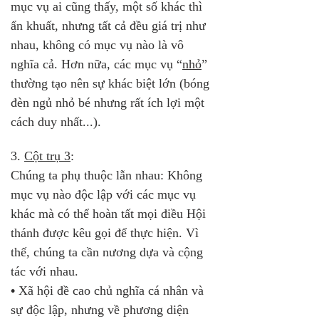
mục vụ ai cũng thấy, một số khác thì 
ẩn khuất, nhưng tất cả đều giá trị như 
nhau, không có mục vụ nào là vô 
nghĩa cả. Hơn nữa, các mục vụ “
nhỏ
” 
thường tạo nên sự khác biệt lớn (bóng 
đèn ngủ nhỏ bé nhưng rất ích lợi một 
cách duy nhất...).
3. 
Cột trụ 3
: 
Chúng ta phụ thuộc lẫn nhau: Không 
mục vụ nào độc lập với các mục vụ 
khác mà có thể hoàn tất mọi điều Hội 
thánh được kêu gọi để thực hiện. Vì 
thế, chúng ta cần nương dựa và cộng 
tác với nhau.
•
 Xã hội đề cao chủ nghĩa cá nhân và 
sự độc lập, nhưng về phương diện 