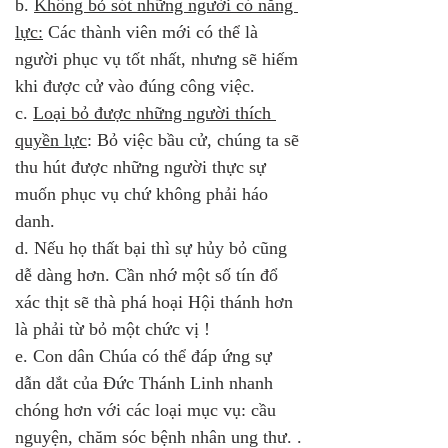
b. 
Không bỏ sót những người có năng 
lực:
 Các thành viên mới có thể là 
người phục vụ tốt nhất, nhưng sẽ hiếm 
khi được cử vào đúng công việc.
c. 
Loại bỏ được những người thích 
quyền lực
: Bỏ việc bầu cử, chúng ta sẽ 
thu hút được những người thực sự 
muốn phục vụ chứ không phải háo 
danh.
d. Nếu họ thất bại thì sự hủy bỏ cũng 
dễ dàng hơn. Cần nhớ một số tín đổ 
xác thịt sẽ thà phá hoại Hội thánh hơn 
là phải từ bỏ một chức vị !
e. Con dân Chúa có thể đáp ứng sự 
dẫn dắt của Đức Thánh Linh nhanh 
chóng hơn với các loại mục vụ: cầu 
nguyện, chăm sóc bệnh nhân ung thư. . 