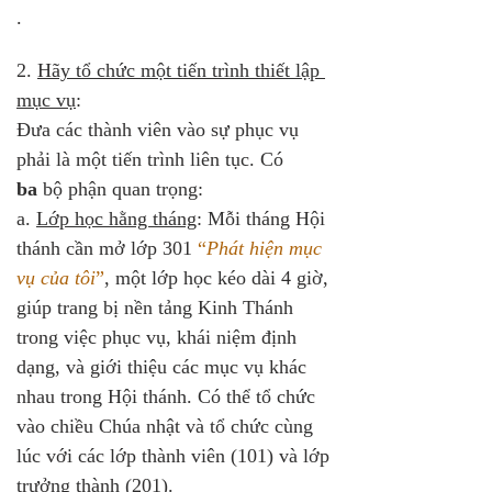
.
2. 
Hãy tổ chức một tiến trình thiết lập 
mục vụ
: 
Đưa các thành viên vào sự phục vụ 
phải là một tiến trình liên tục. Có 
ba
 bộ phận quan trọng:
a. 
Lớp học hằng tháng
: Mỗi tháng Hội 
thánh cần mở lớp 301 
“
Phát hiện mục 
vụ của tôi
”
, một lớp học kéo dài 4 giờ, 
giúp trang bị nền tảng Kinh Thánh 
trong việc phục vụ, khái niệm định 
dạng, và giới thiệu các mục vụ khác 
nhau trong Hội thánh. Có thể tổ chức 
vào chiều Chúa nhật và tổ chức cùng 
lúc với các lớp thành viên (101) và lớp 
trưởng thành (201).