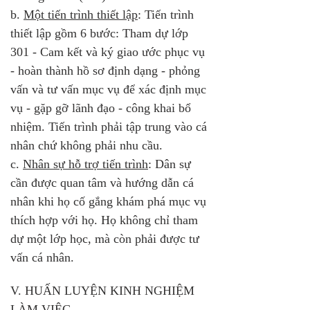
b. 
Một tiến trình thiết lập
: Tiến trình 
thiết lập gồm 6 bước: Tham dự lớp 
301 - Cam kết và ký giao ước phục vụ 
- hoàn thành hồ sơ định dạng - phỏng 
vấn và tư vấn mục vụ để xác định mục 
vụ - gặp gỡ lãnh đạo - công khai bổ 
nhiệm. Tiến trình phải tập trung vào cá 
nhân chứ không phải nhu cầu.
c. 
Nhân sự hỗ trợ tiến trình
: Dân sự 
cần được quan tâm và hướng dẫn cá 
nhân khi họ cố gắng khám phá mục vụ 
thích hợp với họ. Họ không chỉ tham 
dự một lớp học, mà còn phải được tư 
vấn cá nhân.
V. HUẤN LUYỆN KINH NGHIỆM 
LÀM VIỆC