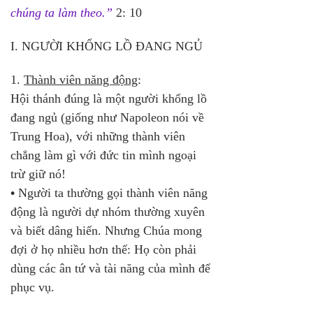
chúng ta làm theo.”
 2: 10
I. NGƯỜI KHỔNG LỒ ĐANG NGỦ
1. 
Thành viên năng động
: 
Hội thánh đúng là một người khổng lồ 
đang ngủ (giống như Napoleon nói về 
Trung Hoa), với những thành viên 
chẳng làm gì với đức tin mình ngoại 
trừ giữ nó!
•
 Người ta thường gọi thành viên năng 
động là người dự nhóm thường xuyên 
và biết dâng hiến. Nhưng Chúa mong 
đợi ở họ nhiều hơn thế: Họ còn phải 
dùng các ân tứ và tài năng của mình để 
phục vụ.