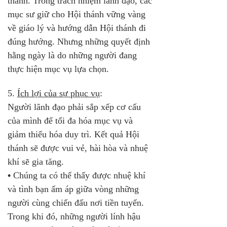
thánh. Trong trách nhiệm lãnh đạo, các 
mục sư giữ cho Hội thánh vững vàng 
về giáo lý và hướng dẫn Hội thánh đi 
đúng hướng. Nhưng những quyết định 
hằng ngày là do những người đang 
thực hiện mục vụ lựa chọn.
5. 
Ích lợi của sự phục vụ
: 
Người lãnh đạo phải sắp xếp cơ cấu 
của mình để tối đa hóa mục vụ và 
giảm thiểu hóa duy trì. Kết quả Hội 
thánh sẽ được vui vẻ, hài hòa và nhuệ 
khí sẽ gia tăng.
•
 Chúng ta có thể thấy được nhuệ khí 
và tình bạn ấm áp giữa vòng những 
người cùng chiến đấu nơi tiền tuyến. 
Trong khi đó, những người lính hậu 