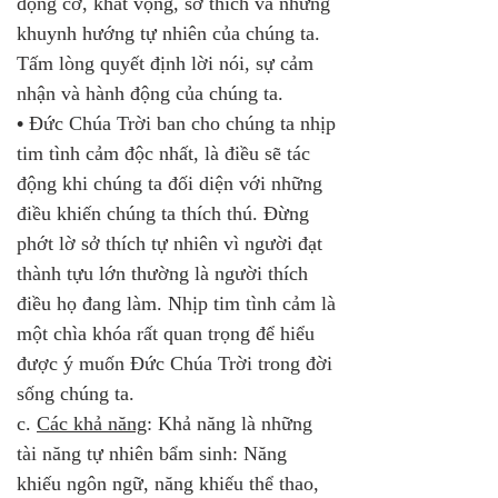
động cơ, khát vọng, sở thích và những 
khuynh hướng tự nhiên của chúng ta. 
Tấm lòng quyết định lời nói, sự cảm 
nhận và hành động của chúng ta.
•
 Đức Chúa Trời ban cho chúng ta nhịp 
tim tình cảm độc nhất, là điều sẽ tác 
động khi chúng ta đối diện với những 
điều khiến chúng ta thích thú. Đừng 
phớt lờ sở thích tự nhiên vì người đạt 
thành tựu lớn thường là người thích 
điều họ đang làm. Nhịp tim tình cảm là 
một chìa khóa rất quan trọng để hiểu 
được ý muốn Đức Chúa Trời trong đời 
sống chúng ta.
c. 
Các khả năng
: Khả năng là những 
tài năng tự nhiên bẩm sinh: Năng 
khiếu ngôn ngữ, năng khiếu thể thao, 