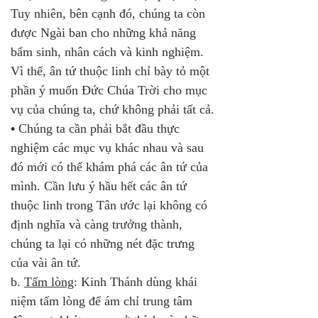
Tuy nhiên, bên cạnh đó, chúng ta còn 
được Ngài ban cho những khả năng 
bẩm sinh, nhân cách và kinh nghiệm. 
Vì thế, ân tứ thuộc linh chỉ bày tỏ một 
phần ý muốn Đức Chúa Trời cho mục 
vụ của chúng ta, chứ không phải tất cả.
•
 Chúng ta cần phải bắt đầu thực 
nghiệm các mục vụ khác nhau và sau 
đó mới có thể khám phá các ân tứ của 
mình. Cần lưu ý hầu hết các ân tứ 
thuộc linh trong Tân ước lại không có 
định nghĩa và càng trưởng thành, 
chúng ta lại có những nét đặc trưng 
của vài ân tứ.
b. 
Tấm lòng
: Kinh Thánh dùng khái 
niệm tấm lòng để ám chỉ trung tâm 