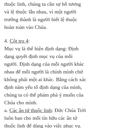
thuộc linh, chúng ta cần sự hỗ tương 
và lệ thuộc lẫn nhau, vì một người 
trưởng thành là người biết lệ thuộc 
hoàn toàn vào Chúa.
4. 
Cột trụ 4
: 
Mục vụ là thể hiện định dạng: Định 
dạng quyết định mục vụ của mỗi 
người. Định dạng của mỗi người khác 
nhau để mỗi người là chính mình chứ 
không phải một ai khác. Bằng cách xác 
định năm yếu tố định dạng của mình, 
chúng ta có thể phám phá ý muốn của 
Chúa cho mình.
a. 
Các ân tứ thuộc linh
: Đức Chúa Trời 
luôn ban cho mỗi tín hữu các ân tứ 
thuộc linh để dùng vào việc phục vụ. 