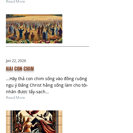
Read More
Jan 22, 2026
HAI CON CHIM
...Hãy thả con chim sống vào đồng ruộng
ngụ ý Đấng Christ hằng sống làm cho tội-
nhân được tẩy-sạch...
Read More