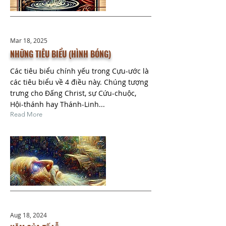
Mar 18, 2025
NHỮNG TIÊU BIỂU (HÌNH BÓNG)
Các tiêu biểu chính yếu trong Cựu-ước là
các tiêu biểu về 4 điều này. Chúng tượng
trưng cho Đấng Christ, sự Cứu-chuộc,
Hội-thánh hay Thánh-Linh...
Read More
Aug 18, 2024