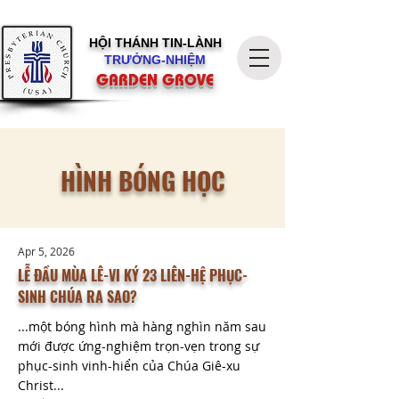
HỘI THÁNH
TIN-LÀNH
TRƯỞNG-NHIỆM
GARDEN GROVE
HÌNH BÓNG HỌC
Apr 5, 2026
LỄ ĐẦU MÙA LÊ-VI KÝ 23 LIÊN-HỆ PHỤC-
SINH CHÚA RA SAO?
...một bóng hình mà hàng nghìn năm sau
mới được ứng-nghiệm trọn-vẹn trong sự
phục-sinh vinh-hiển của Chúa Giê-xu
Christ...