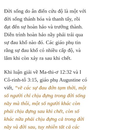
Đời sống do ân điển cứu độ là một với 
đời sống thánh hóa và thanh tẩy, rồi 
đạt đến sự hoàn hảo và trưởng thành. 
Diễn trình hoàn hảo nầy phải trải qua 
sự đau khổ nào đó. Các giáo phụ tin 
rằng sự đau khổ có nhiều cấp độ, và 
lắm khi còn xảy ra sau khi chết.
Khi luận giải về Ma-thi-ơ 12:32 và I 
Cô-rinh-tô 3:15, giáo phụ Augustine có 
viết, 
“về các sự đau đớn tạm thời, một 
số người chỉ chịu đựng trong đời sống 
nầy mà thôi, một số người khác còn 
phải chịu đựng sau khi chết, còn số 
khác nữa phải chịu đựng cả trong đời 
nầy và đời sau, tuy nhiên tất cả các 