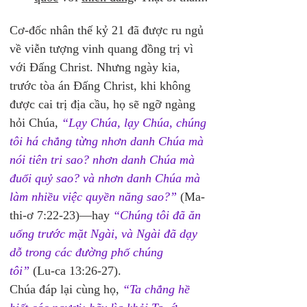
Cơ-đốc nhân thế kỷ 21 đã được ru ngủ 
về viễn tượng vinh quang đồng trị vì 
với Đấng Christ. Nhưng ngày kia, 
trước tòa án Đấng Christ, khi không 
được cai trị địa cầu, họ sẽ ngỡ ngàng 
hỏi Chúa, 
“Lạy Chúa, lạy Chúa, chúng 
tôi há chẳng từng nhơn danh Chúa mà 
nói tiên tri sao? nhơn danh Chúa mà 
đuổi quỷ sao? và nhơn danh Chúa mà 
làm nhiều việc quyền năng sao?”
 (Ma-
thi-ơ 7:22-23)—hay 
“Chúng tôi đã ăn 
uống trước mặt Ngài, và Ngài đã dạy 
dỗ trong các đường phố chúng 
tôi”
 (Lu-ca 13:26-27).  
Chúa đáp lại cùng họ, 
“Ta chẳng hề 