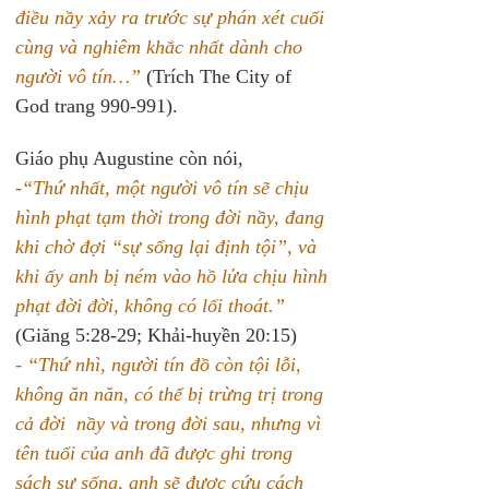
điều nầy xảy ra trước sự phán xét cuối 
cùng và nghiêm khắc nhất dành cho 
người vô tín…”
 (Trích The City of 
God trang 990-991).
Giáo phụ Augustine còn nói,
-“Thứ nhất, một người vô tín sẽ chịu 
hình phạt tạm thời trong đời nầy, đang 
khi chờ đợi “sự sống lại định tội”, và 
khi ấy anh bị ném vào hồ lửa chịu hình 
phạt đời đời, không có lối thoát.” 
(Giăng 5:28-29; Khải-huyền 20:15)
-
“Thứ nhì, người tín đồ còn tội lỗi, 
không ăn năn, có thể bị trừng trị trong 
cả đời  nầy và trong đời sau, nhưng vì 
tên tuổi của anh đã được ghi trong 
sách sự sống, anh sẽ được cứu cách 