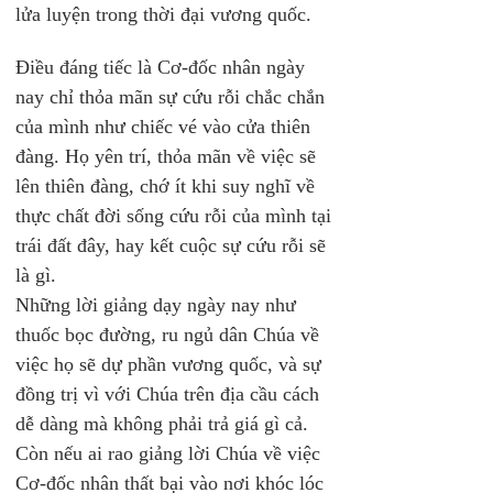
lửa luyện trong thời đại vương quốc.
Điều đáng tiếc là Cơ-đốc nhân ngày 
nay chỉ thỏa mãn sự cứu rỗi chắc chắn 
của mình như chiếc vé vào cửa thiên 
đàng. Họ yên trí, thỏa mãn về việc sẽ 
lên thiên đàng, chớ ít khi suy nghĩ về 
thực chất đời sống cứu rỗi của mình tại 
trái đất đây, hay kết cuộc sự cứu rỗi sẽ 
là gì. 
Những lời giảng dạy ngày nay như 
thuốc bọc đường, ru ngủ dân Chúa về 
việc họ sẽ dự phần vương quốc, và sự 
đồng trị vì với Chúa trên địa cầu cách 
dễ dàng mà không phải trả giá gì cả. 
Còn nếu ai rao giảng lời Chúa về việc 
Cơ-đốc nhân thất bại vào nơi khóc lóc 