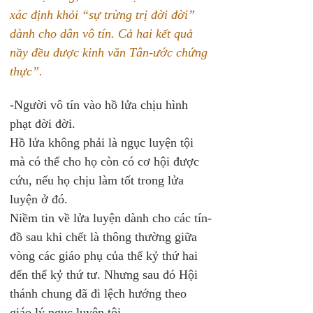
xác định khỏi “sự trừng trị đời đời” 
dành cho dân vô tín. Cả hai kết quả 
nầy đều được kinh văn Tân-ước chứng 
thực”.
-Người vô tín vào hồ lửa chịu hình 
phạt đời đời. 
Hồ lửa không phải là ngục luyện tội 
mà có thể cho họ còn có cơ hội được 
cứu, nếu họ chịu làm tốt trong lửa 
luyện ở đó.
Niềm tin về lửa luyện dành cho các tín-
đồ sau khi chết là thông thường giữa 
vòng các giáo phụ của thế kỷ thứ hai 
đến thế kỷ thứ tư. Nhưng sau đó Hội 
thánh chung đã đi lệch hướng theo 
giáo lý ngục luyện tội.