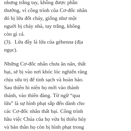
nhưng trắng tay, không được phần 
thưởng, vì công trình của Cơ-đốc nhân 
đó bị lửa đốt cháy, giống như một 
nguời bị cháy nhà, tay trắng, không 
còn gì cả.
(3).  Lửa đây là lửa của géhenna (địa 
ngục). 
Những Cơ-đốc nhân chưa ăn năn, thất 
bại, sẽ bị vào nơi khóc lóc nghiến răng 
chịu sửa trị để tinh sạch và hoàn hảo. 
Sau thiên hi niên họ mới vào thành 
thánh, vào thiên đàng. Từ ngữ “qua 
lửa” là sự hình phạt sắp đến dành cho 
các Cơ-đốc nhân thất bại. Công trình 
hầu việc Chúa của họ vừa bị thiêu hủy 
và bản thân họ còn bị hình phạt trong 