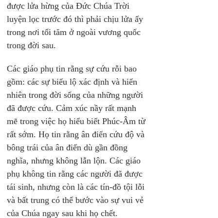
được lửa hừng của Đức Chúa Trời 
luyện lọc trước đó thì phải chịu lửa ấy 
trong nơi tối tăm ở ngoài vương quốc 
trong đời sau.
Các giáo phụ tin rằng sự cứu rỗi bao 
gồm: các sự biểu lộ xác định và hiển 
nhiên trong đời sống của những người 
đã được cứu. Cảm xúc nầy rất mạnh 
mẽ trong việc họ hiểu biết Phúc-Âm từ 
rất sớm. Họ tin rằng ân điển cứu độ và 
bông trái của ân điển dù gần đồng 
nghĩa, nhưng không lẫn lộn. Các giáo 
phụ không tin rằng các người đã được 
tái sinh, nhưng còn là các tín-đồ tội lỗi 
và bất trung có thể bước vào sự vui vẻ 
của Chúa ngay sau khi họ chết.