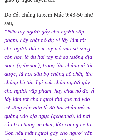
Do đó, chúng ta xem Mác 9:43-50 như 
sau, 
“Nếu tay ngươi gây cho ngươi vấp 
phạm, hãy chặt nó đi; vì lấy làm tốt 
cho ngươi thà cụt tay mà vào sự sống 
còn hơn là đủ hai tay mà sa xuống địa 
ngục (gehenna), trong lửa chẳng ai tắt 
được, là nơi sâu bọ chẳng hề chết, lửa 
chẳng hề tắt. Lại nếu chân ngươi gây 
cho ngươi vấp phạm, hãy chặt nó đi; vì 
lấy làm tốt cho ngươi thà què mà vào 
sự sống còn hơn là đủ hai chân mà bị 
quăng vào địa ngục (gehenna), là nơi 
sâu bọ chẳng hề chết, lửa chẳng hề tắt. 
Còn nếu mắt ngươi gây cho ngươi vấp 