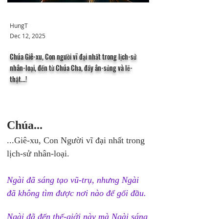
HungT
Dec 12, 2025
Chúa Giê-xu, Con người vĩ đại nhất trong lịch-sử
nhân-loại, đến từ Chúa Cha, đầy ân-sủng và lẽ-
thật...!
Chúa...
...Giê-xu, Con Người vĩ đại nhất trong 
lịch-sử nhân-loại.
Ngài đã sáng tạo vũ-trụ, nhưng Ngài 
đã không tìm được nơi nào để gối đầu.
Ngài đã đến thế-giới này mà Ngài sáng 