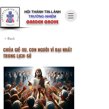
HỘI THÁNH
TIN-LÀNH
TRƯỞNG-NHIỆM
GARDEN GROVE
< Back
CHÚA GIÊ-XU, CON NGƯỜI VĨ ĐẠI NHẤT
TRONG LỊCH-SỬ