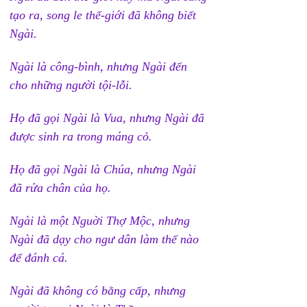
tạo ra, song le thế-giới đã không biết 
Ngài.
Ngài là công-bình, nhưng Ngài đến 
cho những người tội-lỗi.
Họ đã gọi Ngài là Vua, nhưng Ngài đã 
được sinh ra trong máng cỏ.
Họ đã gọi Ngài là Chúa, nhưng Ngài 
đã rửa chân của họ.
Ngài là một Nguời Thợ Mộc, nhưng 
Ngài đã dạy cho ngư dân làm thế nào 
để đánh cá.
Ngài đã không có bằng cấp, nhưng 