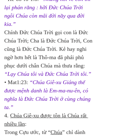
lại phán rằng : hỡi Đức Chúa Trời 
ngôi Chúa còn mãi đời nầy qua đời 
kia.”
Chính Đức Chúa Trời gọi con là Đức 
Chúa Trời; Cha là Đức Chúa Trời, Con 
cũng là Đức Chúa Trời. Kẻ hay nghi 
ngờ hơn hết là Thô-ma đã phải phủ 
phục dưới chân Chúa mà thưa rằng: 
“Lạy Chúa tôi và Đức Chúa Trời tôi.” 
• Mat1:23:
 “Chúa Giê-xu Giáng thế 
được mệnh danh là Em-ma-nu-ên, có 
nghĩa là Đức Chúa Trời ở cùng chúng 
ta.”
4. 
Chúa Giê-xu được tôn là Chúa rất 
nhiều lần
:
Trong Cựu ước, từ “
Chúa
” chỉ dành 