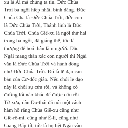
xu là Ai mà chúng ta tin. Đức Chúa 
Trời ba ngôi hiệp nhất, bình đẳng. Đức 
Chúa Cha là Đức Chúa Trời, đức con 
là Đức Chúa Trời, Thánh linh là Đức 
Chúa Trời. Chúa Giê-xu là ngôi thứ hai 
trong ba ngôi, đã giáng thế, tức là 
thượng đế hoá thân làm người. Dầu 
Ngài mang thân xác con người thì Ngài 
vẫn là Đức Chúa Trời và hành động 
như Đức Chúa Trời. Đó là lẽ đạo căn 
bản của Cơ-đốc giáo. Nếu chối lẽ đạo 
nầy là chối sự cứu rỗi, và không có 
đường lối nào khác để được cứu rỗi.
Từ xưa, dân Do-thái đã nói một cách 
hàm hồ rằng Chúa Giê-xu cũng như 
Giê-rê-mi, cũng như Ê-li, cũng như 
Giăng Báp-tít, tức là họ liệt Ngài vào 