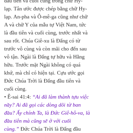
đầu tiên và cuối cùng trong chữ Hy-
lạp. Tân ước được chép bằng chữ Hy-
lạp. An-pha và Ô-mê-ga cũng như chữ 
A và chữ Y của mẫu tự Việt Nam, tức 
là đầu tiên và cuối cùng, trước nhất và 
sau rốt. Chúa Giê-xu là Đấng có từ 
trước vô cùng và còn mãi cho đến sau 
vô tận. Ngài là Đấng tự hữu và Hằng 
hữu. Trước mặt Ngài không có quá 
khứ, mà chỉ có hiện tại. Cựu ước gọi 
Đức Chúa Trời là Đấng đầu tiên và 
cuối cùng. 
• Ê-sai 41:4: 
“Ai đã làm thành tựu việc 
nầy? Ai đã gọi các dòng dõi từ ban 
đầu? Ấy chính Ta, là Đức Giê-hô-va, là 
đầu tiên mà cũng sẽ ở với cuối 
cùng.”
 Đức Chúa Trời là Đấng đầu 