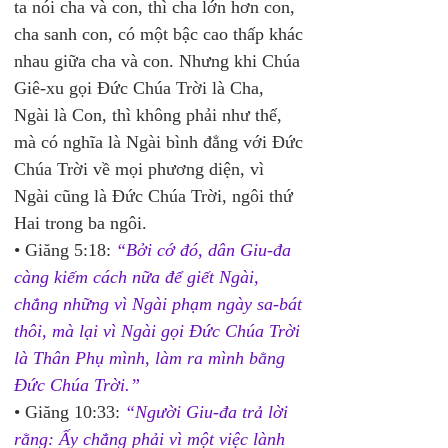
ta nói cha và con, thì cha lớn hơn con, 
cha sanh con, có một bậc cao thấp khác 
nhau giữa cha và con. Nhưng khi Chúa 
Giê-xu gọi Đức Chúa Trời là Cha, 
Ngài là Con, thì không phải như thế, 
mà có nghĩa là Ngài bình đẳng với Đức 
Chúa Trời về mọi phương diện, vì 
Ngài cũng là Đức Chúa Trời, ngôi thứ 
Hai trong ba ngôi.
• Giăng 5:18: 
“Bởi cớ đó, dân Giu-đa 
càng kiếm cách nữa để giết Ngài, 
chẳng những vì Ngài phạm ngày sa-bát 
thôi, mà lại vì Ngài gọi Đức Chúa Trời 
là Thân Phụ mình, làm ra mình bằng 
Đức Chúa Trời.”
• Giăng 10:33: 
“Người Giu-đa trả lời 
rằng: Ấy chẳng phải vì một việc lành 