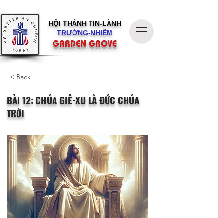
HỘI THÁNH
TIN-LÀNH
TRƯỞNG-NHIỆM
GARDEN GROVE
< Back
BÀI 12: CHÚA GIÊ-XU LÀ ĐỨC CHÚA
TRỜI