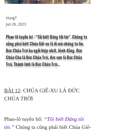
HungT
Jun 26, 2023
Phao-lô tuyên bố : “Tôi biết Đấng tôi tin”. Chúng ta
cũng phải biết Chúa Giê-xu là Ai mà chúng ta tin.
Đức Chúa Trời ba ngôi hiệp nhất, bình đẳng. Đức
Chúa Cha là Đức Chúa Trời, đức con là Đức Chúa
Trời, Thánh linh là Đức Chúa Trời...
BÀI 12
: CHÚA GIÊ-XU LÀ ĐỨC 
CHÚA TRỜI
Phao-lô tuyên bố: 
“Tôi biết Đấng tôi 
tin.”
 Chúng ta cũng phải biết Chúa Giê-