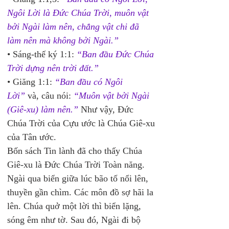
Ngôi Lời là Đức Chúa Trời, muôn vật 
bởi Ngài làm nên, chẳng vật chi đã 
làm nên mà không bởi Ngài.”
• Sáng-thế ký 1:1: 
“Ban đầu Đức Chúa 
Trời dựng nên trời đất.”
• Giăng 1:1: 
“Ban đầu có Ngôi 
Lời”
và, câu nói: 
“Muôn vật bởi Ngài 
(Giê-xu) làm nên.”
 Như vậy, Đức 
Chúa Trời của Cựu ước là Chúa Giê-xu 
của Tân ước.
Bốn sách Tin lành đã cho thấy Chúa 
Giê-xu là Đức Chúa Trời Toàn năng. 
Ngài qua biển giữa lúc bão tố nổi lên, 
thuyền gần chìm. Các môn đồ sợ hãi la 
lên. Chúa quở một lời thì biển lặng, 
sóng êm như tờ. Sau đó, Ngài đi bộ 