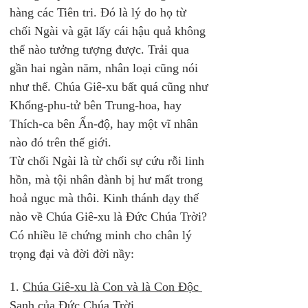
hàng các Tiên tri. Đó là lý do họ từ 
chối Ngài và gặt lấy cái hậu quả không 
thể nào tưởng tượng được. Trải qua 
gần hai ngàn năm, nhân loại cũng nói 
như thế. Chúa Giê-xu bất quá cũng như 
Khổng-phu-tử bên Trung-hoa, hay 
Thích-ca bên Ấn-độ, hay một vĩ nhân 
nào đó trên thế giới. 
Từ chối Ngài là từ chối sự cứu rỗi linh 
hồn, mà tội nhân đành bị hư mất trong 
hoả ngục mà thôi. Kinh thánh dạy thế 
nào về Chúa Giê-xu là Đức Chúa Trời? 
Có nhiều lẽ chứng minh cho chân lý 
trọng đại và đời đời nầy:
1. 
Chúa Giê-xu là Con và là Con Độc 
Sanh của Đức Chúa Trời