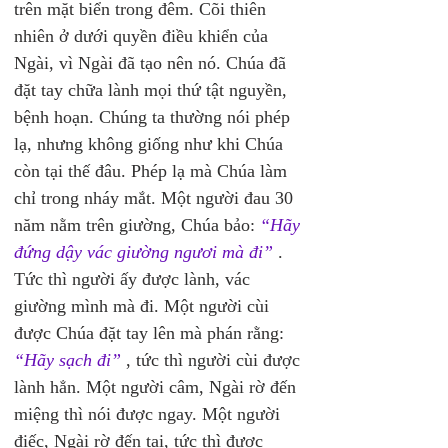
trên mặt biển trong đêm. Cõi thiên 
nhiên ở dưới quyền điều khiển của 
Ngài, vì Ngài đã tạo nên nó. Chúa đã 
đặt tay chữa lành mọi thứ tật nguyền, 
bệnh hoạn. Chúng ta thường nói phép 
lạ, nhưng không giống như khi Chúa 
còn tại thế đâu. Phép lạ mà Chúa làm 
chỉ trong nháy mắt. Một người đau 30 
năm nằm trên giường, Chúa bảo: 
“Hãy 
đứng dậy vác giường ngươi mà đi”
. 
Tức thì người ấy được lành, vác 
giường mình mà đi. Một người cùi 
được Chúa đặt tay lên mà phán rằng: 
“Hãy sạch đi”
 , tức thì người cùi được 
lành hẳn. Một người câm, Ngài rờ đến 
miệng thì nói được ngay. Một người 
điếc, Ngài rờ đến tai, tức thì được 