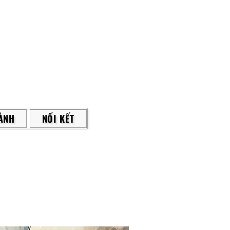
ÀNH
NỐI KẾT