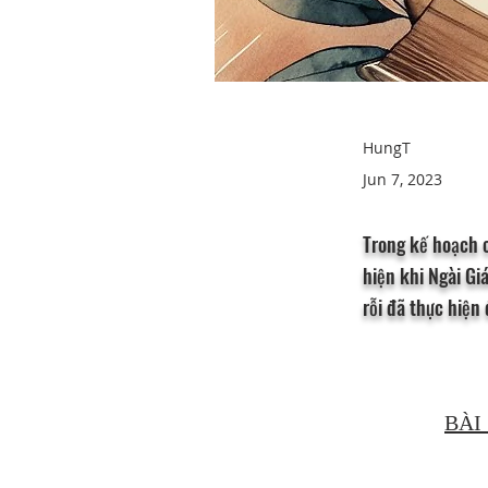
HungT
Jun 7, 2023
Trong kế hoạch c
hiện khi Ngài Giá
rỗi đã thực hiện 
BÀI 