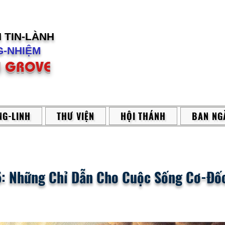
H
TIN-LÀNH
-NHIỆM
 GROVE
G-LINH
THƯ VIỆN
HỘI THÁNH
BAN NG
: Những Chỉ Dẫn Cho Cuộc Sống Cơ-Đố