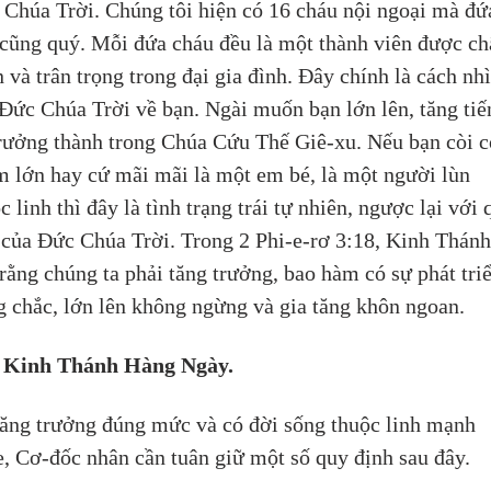
Chúa Trời. Chúng tôi hiện có 16 cháu nội ngoại mà đứ
cũng quý. Mỗi đứa cháu đều là một thành viên được ch
 và trân trọng trong đại gia đình. Đây chính là cách nhì
Đức Chúa Trời về bạn. Ngài muốn bạn lớn lên, tăng tiế
rưởng thành trong Chúa Cứu Thế Giê-xu. Nếu bạn còi c
 lớn hay cứ mãi mãi là một em bé, là một người lùn 
c linh thì đây là tình trạng trái tự nhiên, ngược lại với 
 của Đức Chúa Trời. Trong 2 Phi-e-rơ 3:18, Kinh Thánh
rằng chúng ta phải tăng trưởng, bao hàm có sự phát triể
 chắc, lớn lên không ngừng và gia tăng khôn ngoan.
 Kinh Thánh Hàng Ngày.
ăng trưởng đúng mức và có đời sống thuộc linh mạnh 
, Cơ-đốc nhân cần tuân giữ một số quy định sau đây. 