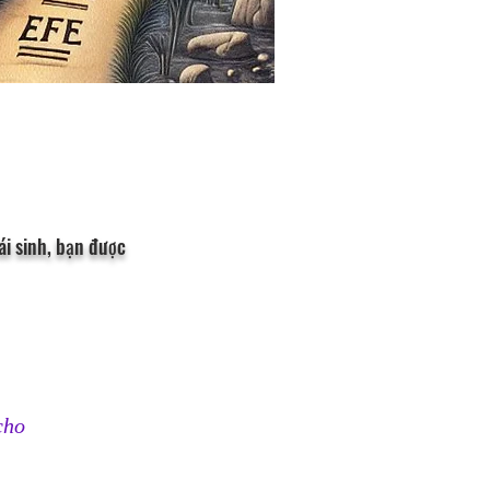
ái sinh, bạn được
cho 