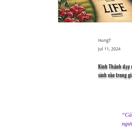
HungT
Jul 11, 2024
Kinh Thánh dạy r
sinh vào trong gi
“Các
ngườ