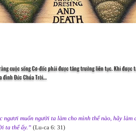
ằng cuộc sống Cơ-đốc phải được tăng trưởng liên tục. Khi được t
a đình Đức Chúa Trời...
 ngươi muốn người ta làm cho mình thể nào, hãy làm 
i ta thể ấy.”
 (Lu-ca 6: 31)