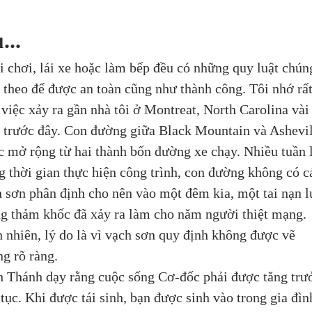
...
hi chơi, lái xe hoặc làm bếp đều có những quy luật chúng
 theo để được an toàn cũng như thành công. Tôi nhớ rất
việc xảy ra gần nhà tôi ở Montreat, North Carolina vài
trước đây. Con đường giữa Black Mountain và Ashevil
 mở rộng từ hai thành bốn đường xe chạy. Nhiều tuần l
g thời gian thực hiện công trình, con đường không có c
 sơn phân định cho nên vào một đêm kia, một tai nạn l
g thảm khốc đã xảy ra làm cho năm người thiệt mạng. 
 nhiên, lý do là vì vạch sơn quy định không được vẽ 
g rõ ràng.
 Thánh dạy rằng cuộc sống Cơ-đốc phải được tăng trư
 tục. Khi được tái sinh, bạn được sinh vào trong gia đìn