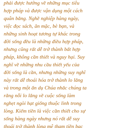
phải được hướng về những mục tiêu 
hợp pháp và được vận dụng một cách 
quân bằng. Nghề nghiệp hàng ngày, 
việc đọc sách, ăn mặc, bè bạn, và 
những sinh hoạt tương tự khác trong 
đời sống đều là những điều hợp pháp, 
nhưng cũng rất dễ trở thành bất hợp 
pháp, không cần thiết và nguy hại. Suy 
nghĩ về những nhu cầu thiết yếu của 
đời sống là cần, nhưng những suy nghĩ 
này rất dễ thoái hóa trở thành lo lắng 
và trong một ẩn dụ Chúa nhắc chúng ta 
rằng nỗi lo lắng về cuộc sống làm 
nghẹt ngòi hạt giống thuộc linh trong 
lòng. Kiếm tiền là việc cần thiết cho sự 
sống hàng ngày nhưng nó rất dễ suy 
thoái trở thành lòng mê tham tiền bạc 