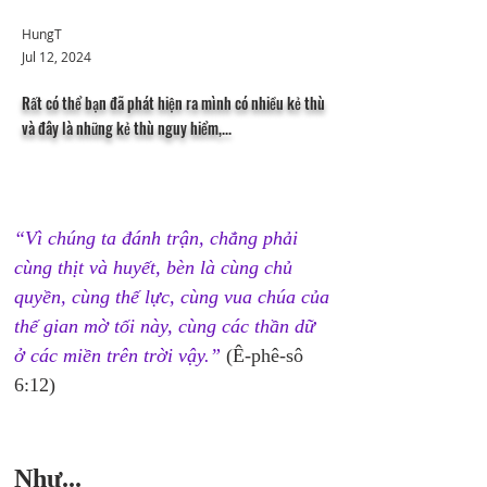
HungT
Jul 12, 2024
Rất có thể bạn đã phát hiện ra mình có nhiều kẻ thù
và đây là những kẻ thù nguy hiểm,...
“Vì chúng ta đánh trận, chẳng phải 
cùng thịt và huyết, bèn là cùng chủ 
quyền, cùng thế lực, cùng vua chúa của 
thế gian mờ tối này, cùng các thần dữ 
ở các miền trên trời vậy.”
 (Ê-phê-sô 
6:12)
Như...