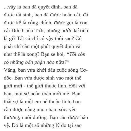
...vậy là bạn đã quyết định, bạn đã 
được tái sinh, bạn đã được hoán cải, đã 
được kể là công chính, được gọi là con 
cái Đức Chúa Trời, nhưng bước kế tiếp 
là gì? Tất cả chỉ có vậy thôi sao? Có 
phải chỉ cần một phút quyết định và 
như thế là xong? Bạn sẽ hỏi, 
“Tôi còn 
có những bổn phận nào nữa?”
Vâng, bạn vừa khởi đầu cuộc sống Cơ-
đốc. Bạn vừa được sinh vào một thế 
giới mới - thế giới thuộc linh. Đối với 
bạn, mọi sự hoàn toàn mới mẻ. Bạn 
thật sự là một em bé thuộc linh, bạn 
cần được nâng niu, chăm sóc, yêu 
thương, nuôi dưỡng. Bạn cần được bảo 
vệ. Đó là một số những lý do tại sao 