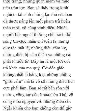
thời trang, những quan niệm và mục 
tiêu trần tục. Bạn sẽ thấy trong kinh 
nghiệm tái sinh những lạc thú của bạn 
đã được nâng lên một phạm trù hoàn 
toàn mới, vô cùng vinh diệu. Nhiều 
người bên ngoài thường chê trách đời 
sống Cơ-đốc nhân chỉ toàn là những 
quy tắc luật lệ, những điều cấm kỵ, 
những điều bị cấm đoán va những cái 
phải khước từ. Đây lại là một lời dối 
trá khác của ma quỷ. Cơ-đốc giáo 
không phải là hàng loạt những những 
“giới cấm” mà là vô số những điều tích 
cực phải làm. Bạn sẽ rất bận rộn với 
những công tác của Chúa Cứu Thế, vô 
cùng thỏa nguyện với những điều của 
Ngài khiến cho bạn không còn thì giờ 