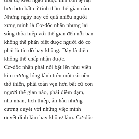
thái độ kiêu ngạo thuộc linh còn tệ hại 
hơn hơn bất cứ tinh thần thế gian nào. 
Nhưng ngày nay có quá nhiều người 
xưng mình là Cơ-đốc nhân nhưng lại 
sống thỏa hiệp với thế gian đến nỗi bạn 
không thể phân biệt được người đó có 
phải là tín đồ hay không. Đây là điều 
không thể chấp nhận được.
Cơ-đốc nhân phải nổi bật lên như viên 
kim cương lóng lánh trên một cái nền 
thô thiển, phải toàn vẹn hơn bất cứ con 
người thế gian nào, phải điềm đạm, 
nhã nhặn, lịch thiệp, ân hậu nhưng 
cương quyết với những việc mình 
quyết định làm hay không làm. Cơ-đốc 
nhân phải tươi tắn, rạng rỡ nhưng cũng 
phải là người từ khước không để cho 