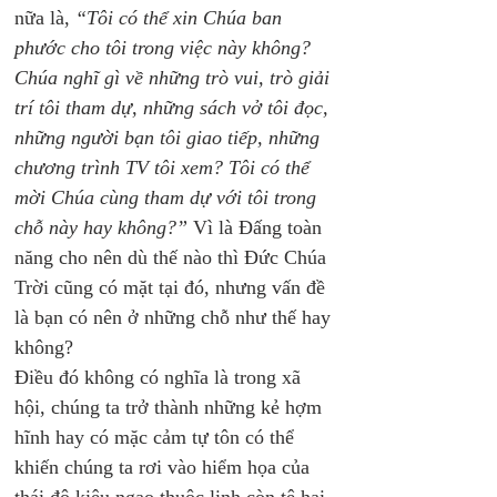
nữa là, 
“Tôi có thể xin Chúa ban 
phước cho tôi trong việc này không? 
Chúa nghĩ gì về những trò vui, trò giải 
trí tôi tham dự, những sách vở tôi đọc, 
những người bạn tôi giao tiếp, những 
chương trình TV tôi xem? Tôi có thể 
mời Chúa cùng tham dự với tôi trong 
chỗ này hay không?”
 Vì là Đấng toàn 
năng cho nên dù thế nào thì Đức Chúa 
Trời cũng có mặt tại đó, nhưng vấn đề 
là bạn có nên ở những chỗ như thế hay 
không?
Điều đó không có nghĩa là trong xã 
hội, chúng ta trở thành những kẻ hợm 
hĩnh hay có mặc cảm tự tôn có thể 
khiến chúng ta rơi vào hiểm họa của 