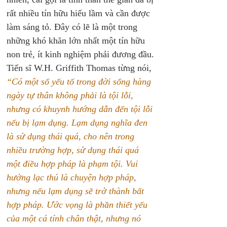
rất nhiều tín hữu hiểu lầm và cần được 
làm sáng tỏ. Đây có lẽ là một trong 
những khó khăn lớn nhất một tín hữu 
non trẻ, ít kinh nghiệm phải đương đầu.
Tiến sĩ W.H. Griffith Thomas từng nói, 
“Có một số yếu tố trong đời sống hàng 
ngày tự thân không phải là tội lỗi, 
nhưng có khuynh hướng dẫn đến tội lỗi 
nếu bị lạm dụng. Lạm dụng nghĩa đen 
là sử dụng thái quá, cho nên trong 
nhiều trường hợp, sử dụng thái quá 
một điều hợp pháp là phạm tội. Vui 
hưởng lạc thú là chuyện hợp pháp, 
nhưng nếu lạm dụng sẽ trở thành bất 
hợp pháp. Ước vọng là phần thiết yếu 
của một cá tính chân thật, nhưng nó 