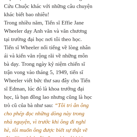
Cứu Chuộc khác với những câu chuyện 
khác biết bao nhiêu!
Trong nhiều năm, Tiến sĩ Effie Jane 
Wheeler dạy Anh văn và văn chương 
tại trường đại học nơi tôi theo học. 
Tiến sĩ Wheeler nổi tiếng về lòng nhân 
ái và kiến văn rộng rãi về những môn 
bà dạy. Trong ngày kỷ niệm chiến sĩ 
trận vong vào tháng 5, 1949, tiến sĩ 
Wheeler viết bức thư sau đây cho Tiến 
sĩ Edman, lúc đó là khoa trưởng đại 
học, là bạn đồng lao nhưng cũng là học 
trò cũ của bà như sau: 
“Tôi tri ân ông 
cho phép đọc những dòng này trong 
nhà nguyện, vì trước khi ông đi nghỉ 
hè, tôi muốn ông được biết sự thật về 