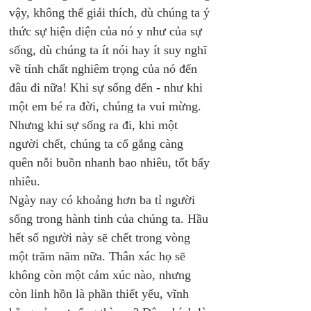
vậy, không thể giải thích, dù chúng ta ý 
thức sự hiện diện của nó y như của sự 
sống, dù chúng ta ít nói hay ít suy nghĩ 
về tính chất nghiêm trọng của nó đến 
đâu đi nữa! Khi sự sống đến - như khi 
một em bé ra đời, chúng ta vui mừng. 
Nhưng khi sự sống ra đi, khi một 
người chết, chúng ta cố gắng càng 
quên nỗi buồn nhanh bao nhiêu, tốt bấy 
nhiêu.
Ngày nay có khoảng hơn ba tỉ người 
sống trong hành tinh của chúng ta. Hầu 
hết số người này sẽ chết trong vòng 
một trăm năm nữa. Thân xác họ sẽ 
không còn một cảm xúc nào, nhưng 
còn linh hồn là phần thiết yếu, vĩnh 