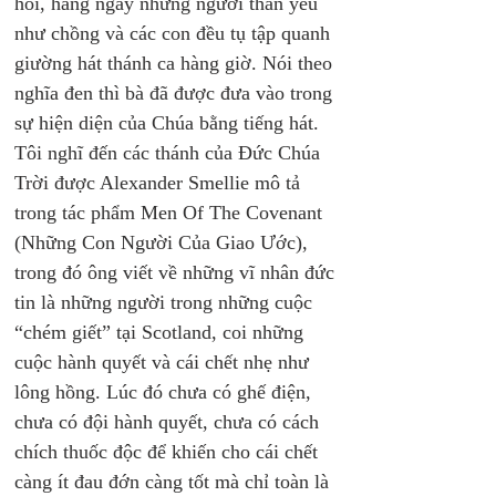
hối, hàng ngày những người thân yêu 
như chồng và các con đều tụ tập quanh 
giường hát thánh ca hàng giờ. Nói theo 
nghĩa đen thì bà đã được đưa vào trong 
sự hiện diện của Chúa bằng tiếng hát. 
Tôi nghĩ đến các thánh của Đức Chúa 
Trời được Alexander Smellie mô tả 
trong tác phẩm Men Of The Covenant 
(Những Con Người Của Giao Ước), 
trong đó ông viết về những vĩ nhân đức 
tin là những người trong những cuộc 
“chém giết” tại Scotland, coi những 
cuộc hành quyết và cái chết nhẹ như 
lông hồng. Lúc đó chưa có ghế điện, 
chưa có đội hành quyết, chưa có cách 
chích thuốc độc để khiến cho cái chết 
càng ít đau đớn càng tốt mà chỉ toàn là 