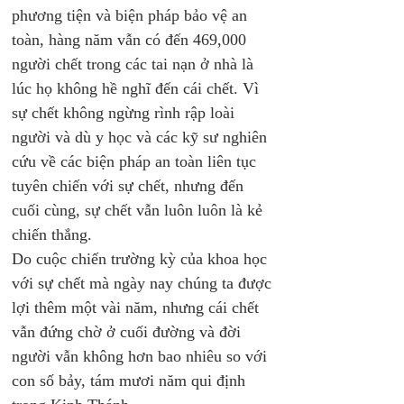
phương tiện và biện pháp bảo vệ an 
toàn, hàng năm vẫn có đến 469,000 
người chết trong các tai nạn ở nhà là 
lúc họ không hề nghĩ đến cái chết. Vì 
sự chết không ngừng rình rập loài 
người và dù y học và các kỹ sư nghiên 
cứu về các biện pháp an toàn liên tục 
tuyên chiến với sự chết, nhưng đến 
cuối cùng, sự chết vẫn luôn luôn là kẻ 
chiến thắng.
Do cuộc chiến trường kỳ của khoa học 
với sự chết mà ngày nay chúng ta được 
lợi thêm một vài năm, nhưng cái chết 
vẫn đứng chờ ở cuối đường và đời 
người vẫn không hơn bao nhiêu so với 
con số bảy, tám mươi năm qui định 