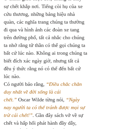
sự chết khắp nơi. Tiếng còi hụ của xe 
cứu thương, những bảng hiệu nhà 
quàn, các nghĩa trang chúng ta thường 
đi qua và hình ảnh các đoàn xe tang 
trên đường phố, tất cả nhắc cho chúng 
ta nhớ rằng tử thần có thể gọi chúng ta 
bất cứ lúc nào. Không ai trong chúng ta 
biết đích xác ngày giờ, nhưng tất cả 
đều ý thức rằng nó có thể đến bất cứ 
lúc nào.
Có người bảo rằng,
 “Điều chắc chắn 
duy nhất về đời sống là cái 
chết.”
 Oscar Wilde từng nói, 
“Ngày 
nay người ta có thể tránh được mọi sự 
trừ cái chết!”
. Gần đây sách vở về sự 
chết và hấp hối phát hành đầy dẫy, 