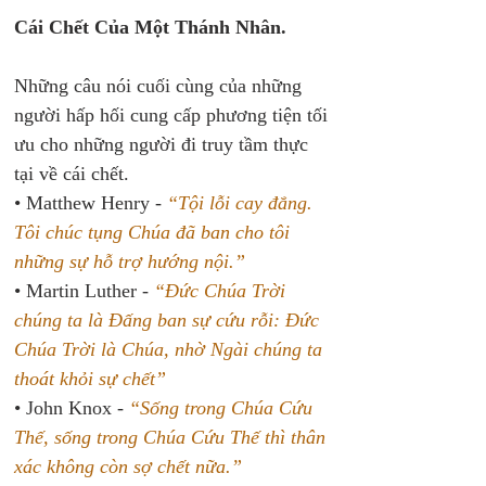
Cái Chết Của Một Thánh Nhân.
Những câu nói cuối cùng của những 
người hấp hối cung cấp phương tiện tối 
ưu cho những người đi truy tầm thực 
tại về cái chết.
• Matthew Henry - 
“Tội lỗi cay đắng. 
Tôi chúc tụng Chúa đã ban cho tôi 
những sự hỗ trợ hướng nội.”
• Martin Luther - 
“Đức Chúa Trời 
chúng ta là Đấng ban sự cứu rỗi: Đức 
Chúa Trời là Chúa, nhờ Ngài chúng ta 
thoát khỏi sự chết”
• John Knox - 
“Sống trong Chúa Cứu 
Thế, sống trong Chúa Cứu Thế thì thân 
xác không còn sợ chết nữa.”