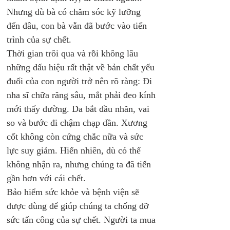
Nhưng dù bà có chăm sóc kỹ lưỡng 
đến đâu, con bà vẫn đã bước vào tiến 
trình của sự chết.
Thời gian trôi qua và rồi không lâu 
những dấu hiệu rất thật về bản chất yếu 
đuối của con người trở nên rõ ràng: Đi 
nha sĩ chữa răng sâu, mắt phải đeo kính 
mới thấy đường. Da bắt đầu nhăn, vai 
so và bước đi chậm chạp dần. Xương 
cốt không còn cứng chắc nữa và sức 
lực suy giảm. Hiển nhiên, dù có thể 
không nhận ra, nhưng chúng ta đã tiến 
gần hơn với cái chết.
Bảo hiểm sức khỏe và bệnh viện sẽ 
được dùng để giúp chúng ta chống đỡ 
sức tấn công của sự chết. Người ta mua 