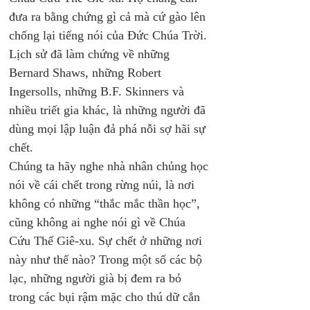
đưa ra bằng chứng gì cả mà cứ gào lên 
chống lại tiếng nói của Đức Chúa Trời. 
Lịch sử đã làm chứng về những 
Bernard Shaws, những Robert 
Ingersolls, những B.F. Skinners và 
nhiều triết gia khác, là những người đã 
dùng mọi lập luận đả phá nỗi sợ hãi sự 
chết.
Chúng ta hãy nghe nhà nhân chủng học 
nói về cái chết trong rừng núi, là nơi 
không có những “thắc mắc thần học”, 
cũng không ai nghe nói gì về Chúa 
Cứu Thế Giê-xu. Sự chết ở những nơi 
này như thế nào? Trong một số các bộ 
lạc, những người già bị đem ra bỏ 
trong các bụi rậm mặc cho thú dữ cắn 