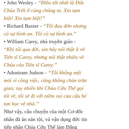
• John Wesley - 
“Điều tốt nhất là Đức 
Chúa Trời ở cùng chúng ta. Xin tạm 
biệt! Xin tạm biệt!”
• Richard Baxter - 
“Tôi đau đớn nhưng 
có sự bình an. Tôi có sự bình an.”
• William Carey, nhà truyền giáo - 
“Khi tôi qua đời, xin hãy nói thật ít về 
Tiến sĩ Carey, nhưng nói thật nhiều về 
Chúa của Tiến sĩ Carey.”
• Adoniram Judson - 
“Tôi không mệt 
mỏi vì công việc, cũng không chán trần 
gian; tuy nhiên khi Chúa Cứu Thế gọi 
tôi về, tôi sẽ đi với niềm vui của cậu bé 
tan học về nhà.”
Như vậy, câu chuyện của một Cơ-đốc 
nhân đã ăn năn tội, và vận dụng đức tin 
tiếp nhận Chúa Cứu Thế làm Đấng 