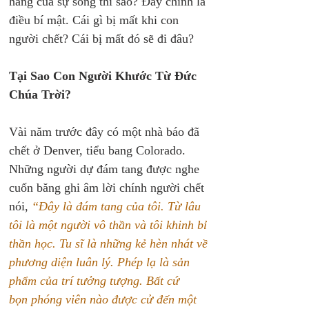
hằng của sự sống thì sao? Đây chính là 
điều bí mật. Cái gì bị mất khi con 
người chết? Cái bị mất đó sẽ đi đâu?
Tại Sao Con Người Khước Từ Đức 
Chúa Trời?
Vài năm trước đây có một nhà báo đã 
chết ở Denver, tiểu bang Colorado. 
Những người dự đám tang được nghe 
cuốn băng ghi âm lời chính người chết 
nói, 
“Đây là đám tang của tôi. Từ lâu 
tôi là một người vô thần và tôi khinh bỉ 
thần học. Tu sĩ là những kẻ hèn nhát về 
phương diện luân lý. Phép lạ là sản 
phẩm của trí tưởng tượng. Bất cứ 
bọn phóng viên nào được cử đến một 