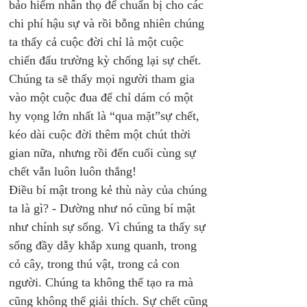
bảo hiểm nhân thọ để chuẩn bị cho các 
chi phí hậu sự và rồi bỗng nhiên chúng 
ta thấy cả cuộc đời chỉ là một cuộc 
chiến đấu trường kỳ chống lại sự chết. 
Chúng ta sẽ thấy mọi người tham gia 
vào một cuộc đua để chỉ dám có một 
hy vọng lớn nhất là “qua mặt”sự chết, 
kéo dài cuộc đời thêm một chút thời 
gian nữa, nhưng rồi đến cuối cùng sự 
chết vẫn luôn luôn thắng!
Điều bí mật trong kẻ thù này của chúng 
ta là gì? - Dường như nó cũng bí mật 
như chính sự sống. Vì chúng ta thấy sự 
sống đầy dẫy khắp xung quanh, trong 
cỏ cây, trong thú vật, trong cả con 
người. Chúng ta không thể tạo ra mà 
cũng không thể giải thích. Sự chết cũng 