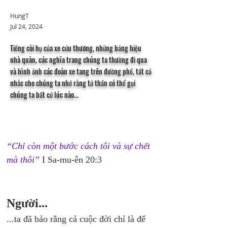
HungT
Jul 24, 2024
Tiếng còi hụ của xe cứu thương, những bảng hiệu
nhà quàn, các nghĩa trang chúng ta thường đi qua
và hình ảnh các đoàn xe tang trên đường phố, tất cả
nhắc cho chúng ta nhớ rằng tử thần có thể gọi
chúng ta bất cứ lúc nào...
“Chỉ còn một bước cách tôi và sự chết 
mà thôi”
 I Sa-mu-ên 20:3
Người...
...ta đã bảo rằng cả cuộc đời chỉ là để 