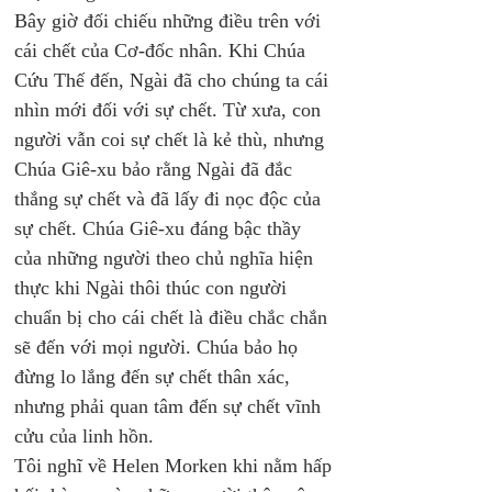
Bây giờ đối chiếu những điều trên với 
cái chết của Cơ-đốc nhân. Khi Chúa 
Cứu Thế đến, Ngài đã cho chúng ta cái 
nhìn mới đối với sự chết. Từ xưa, con 
người vẫn coi sự chết là kẻ thù, nhưng 
Chúa Giê-xu bảo rằng Ngài đã đắc 
thắng sự chết và đã lấy đi nọc độc của 
sự chết. Chúa Giê-xu đáng bậc thầy 
của những người theo chủ nghĩa hiện 
thực khi Ngài thôi thúc con người 
chuẩn bị cho cái chết là điều chắc chắn 
sẽ đến với mọi người. Chúa bảo họ 
đừng lo lắng đến sự chết thân xác, 
nhưng phải quan tâm đến sự chết vĩnh 
cửu của linh hồn.
Tôi nghĩ về Helen Morken khi nằm hấp 