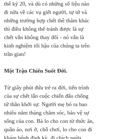
thế kỷ 20, và dù có những số liệu nào 
đi nữa về các vụ giết người, tự tử và 
những trường hợp chết thê thảm khác 
thì điều không thể tránh được là sự 
chết vẫn không thay đổi - nó vẫn là 
kinh nghiệm tối hậu của chúng ta trên 
trần gian!
Một Trận Chiến Suốt Đời.
Từ giây phút đứa trẻ ra đời, tiến trình 
của sự chết lẫn cuộc chiến đấu chống 
tử thần khởi sự. Người mẹ bỏ ra bao 
nhiêu năm tháng chăm sóc, bảo vệ sự 
sống của con. Bà lo cho con từ thức ăn, 
quần áo, nơi ở, chỗ chơi, lo cho con đi 
khám bệnh định kỳ, đi chích ngừa... 