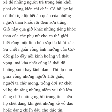
xé để những người trẻ trong bản khỏi 
phải chứng kiến cái chết. Có bộ lạc lại 
có thói tục lột hết áo quần của những 
người than khóc rồi đem sơn trắng. 
Giờ này qua giờ khác những tiếng khóc 
than của các phụ nữ cho cả thế giới 
biết rằng một linh hồn sắp lìa khỏi xác. 
Sự chết ngoài vòng ảnh hưởng của Cơ-
đốc giáo đầy nỗi kinh hoàng và thất 
vọng, mà khá nhất cũng là thái độ 
buông xuôi hay lãnh đạm. Thí dụ như 
giữa vòng những người Hồi giáo, 
người ta chờ mong, trông đợi sự chết 
vì họ tin rằng những niềm vui thú lớn 
đang chờ những người trung tín - nếu 
họ chết đang khi giết những kẻ vô đạo 
hoặc đang chiến đấu cho đức tin.