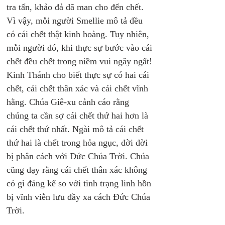
tra tấn, khảo đả dã man cho đến chết. 
Vì vậy, mỗi người Smellie mô tả đều 
có cái chết thật kinh hoàng. Tuy nhiên, 
mỗi người đó, khi thực sự bước vào cái 
chết đều chết trong niềm vui ngây ngất!
Kinh Thánh cho biết thực sự có hai cái 
chết, cái chết thân xác và cái chết vĩnh 
hằng. Chúa Giê-xu cảnh cáo rằng 
chúng ta cần sợ cái chết thứ hai hơn là 
cái chết thứ nhất. Ngài mô tả cái chết 
thứ hai là chết trong hỏa ngục, đời đời 
bị phân cách với Đức Chúa Trời. Chúa 
cũng dạy rằng cái chết thân xác không 
có gì đáng kể so với tình trạng linh hồn 
bị vĩnh viễn lưu đầy xa cách Đức Chúa 
Trời.