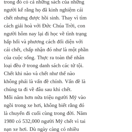
trong đó có cả những sách của những 
người kể rằng họ đã kinh nghiệm cái 
chết nhưng được hồi sinh. Thay vì tìm 
cách giải hoà với Đức Chúa Trời, con 
người hôm nay lại đi học về tình trạng 
hấp hối và phương cách đối diện với 
cái chết, chấp nhận đó như là một phần 
của cuộc sống. Thực ra toàn thể nhân 
loại đều ở trong danh sách các tử tội. 
Chết khi nào và chết như thế nào 
không phải là vấn đề chính. Vấn đề là 
chúng ta đi về đâu sau khi chết.
Mỗi năm hơn nửa triệu người Mỹ vào 
ngồi trong xe hơi, không biết rằng đó 
là chuyến đi cuối cùng trong đời. Năm 
1980 có 532,000 người Mỹ chết vì tai 
nạn xe hơi. Dù ngày càng có nhiều 