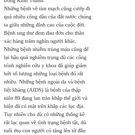
trong Kinh Thánh.
Những bệnh về tim mạch cũng cướp đi 
quá nhiều công dân của đất nước chúng 
ta giữa những đỉnh cao của cuộc đời. 
Bệnh ung thư đem đau đớn cho thân 
xác hàng trăm nghìn người khác. 
Những bệnh nhiễm trùng máu cũng để 
lại hậu quả nghiêm trọng dù các công 
trình nghiên cứu y khoa đã giúp giảm 
bớt số lượng những loại bệnh đó rất 
nhiều. Những bệnh ngoài da và bệnh 
liệt kháng (AIDS) là bệnh của thập 
niên 80 đang lan tràn khắp thế giới và 
hiện đã có mặt trên khắp các lục địa. 
Tuy nhiên cho dù có những thống kê 
rất lạc quan về tình trạng bệnh tật, dù 
tuổi thọ con người có tăng lên từ đầu 