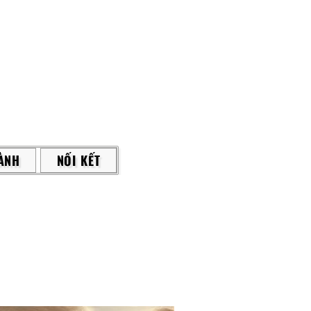
ÀNH
NỐI KẾT