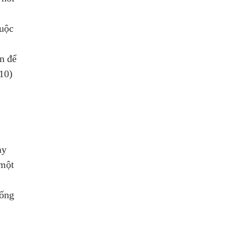
uộc 
n để 
-10)
 
 
ay 
một 
sống 