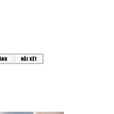
ÀNH
NỐI KẾT