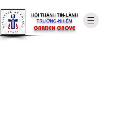
HỘI THÁNH
TIN-LÀNH
TRƯỞNG-NHIỆM
GARDEN GROVE