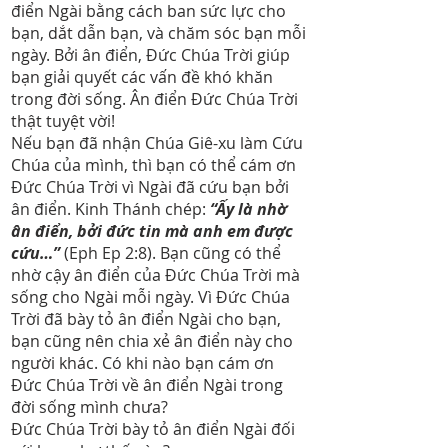
điển Ngài bằng cách ban sức lực cho
bạn, dắt dẫn bạn, và chăm sóc bạn mỗi
ngày. Bởi ân điển, Đức Chúa Trời giúp
bạn giải quyết các vấn đề khó khăn
trong đời sống. Ân điển Đức Chúa Trời
thật tuyệt vời!
Nếu bạn đã nhận Chúa Giê-xu làm Cứu
Chúa của mình, thì bạn có thể cám ơn
Đức Chúa Trời vì Ngài đã cứu bạn bởi
ân điển. Kinh Thánh chép:
“Ấy là nhờ
ân điển, bởi đức tin mà anh em được
cứu…”
(Eph Ep 2:8). Bạn cũng có thể
nhờ cậy ân điển của Đức Chúa Trời mà
sống cho Ngài mỗi ngày. Vì Đức Chúa
Trời đã bày tỏ ân điển Ngài cho bạn,
bạn cũng nên chia xẻ ân điển này cho
người khác. Có khi nào bạn cám ơn
Đức Chúa Trời về ân điển Ngài trong
đời sống mình chưa?
Đức Chúa Trời bày tỏ ân điển Ngài đối