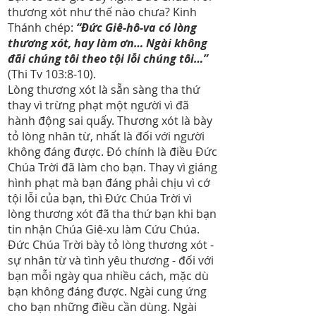
thương xót như thế nào chưa? Kinh
Thánh chép:
“Đức Giê-hô-va có lòng
thương xót, hay làm ơn… Ngài không
đãi chúng tôi theo tội lỗi chúng tôi…”
(Thi Tv 103:8-10).
Lòng thương xót là sẵn sàng tha thứ
thay vì trừng phạt một người vì đã
hành động sai quấy. Thương xót là bày
tỏ lòng nhân từ, nhất là đối với người
không đáng được. Đó chính là điều Đức
Chúa Trời đã làm cho bạn. Thay vì giáng
hình phạt mà bạn đáng phải chịu vì cớ
tội lỗi của bạn, thì Đức Chúa Trời vì
lòng thương xót đã tha thứ bạn khi bạn
tin nhận Chúa Giê-xu làm Cứu Chúa.
Đức Chúa Trời bày tỏ lòng thương xót -
sự nhân từ và tình yêu thương - đối với
bạn mỗi ngày qua nhiều cách, mặc dù
bạn không đáng được. Ngài cung ứng
cho bạn những điều cần dùng. Ngài