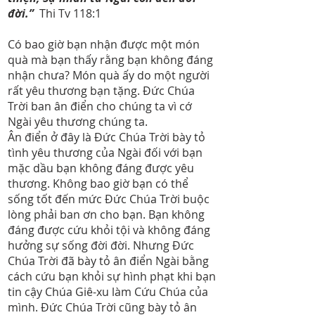
đời.”
Thi Tv 118:1
Có bao giờ bạn nhận được một món
quà mà bạn thấy rằng bạn không đáng
nhận chưa? Món quà ấy do một người
rất yêu thương bạn tặng. Đức Chúa
Trời ban ân điển cho chúng ta vì cớ
Ngài yêu thương chúng ta.
Ân điển ở đây là Đức Chúa Trời bày tỏ
tình yêu thương của Ngài đối với bạn
mặc dầu bạn không đáng được yêu
thương. Không bao giờ bạn có thể
sống tốt đến mức Đức Chúa Trời buộc
lòng phải ban ơn cho bạn. Bạn không
đáng được cứu khỏi tội và không đáng
hưởng sự sống đời đời. Nhưng Đức
Chúa Trời đã bày tỏ ân điển Ngài bằng
cách cứu bạn khỏi sự hình phạt khi bạn
tin cậy Chúa Giê-xu làm Cứu Chúa của
mình. Đức Chúa Trời cũng bày tỏ ân