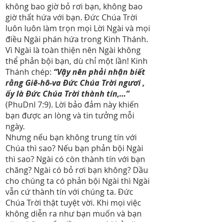
không bao giờ bỏ rơi bạn, không bao
giờ thất hứa với bạn. Đức Chúa Trời
luôn luôn làm trọn mọi Lời Ngài và mọi
điều Ngài phán hứa trong Kinh Thánh.
Vì Ngài là toàn thiện nên Ngài không
thể phản bội bạn, dù chỉ một lần! Kinh
Thánh chép:
“Vậy nên phải nhận biết
rằng Giê-hô-va Đức Chúa Trời ngươi ,
ấy là Đức Chúa Trời thành tín,…”
(PhuDnl 7:9). Lời bảo đảm này khiến
bạn được an lòng và tin tưởng mỗi
ngày.
Nhưng nếu bạn không trung tín với
Chúa thì sao? Nếu bạn phản bội Ngài
thì sao? Ngài có còn thành tín với bạn
chăng? Ngài có bỏ rơi bạn không? Dầu
cho chúng ta có phản bội Ngài thì Ngài
vẫn cứ thành tín với chúng ta. Đức
Chúa Trời thật tuyệt vời. Khi mọi việc
không diễn ra như bạn muốn và bạn