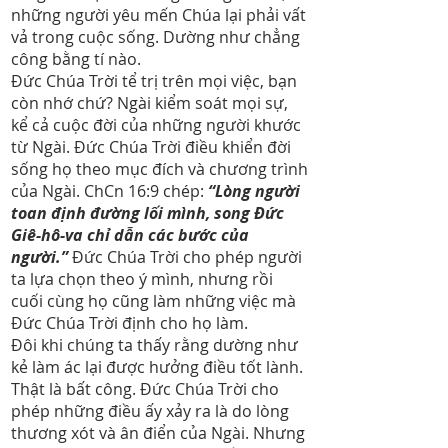
những người yêu mến Chúa lại phải vất
vả trong cuộc sống. Dường như chẳng
công bằng tí nào.
Đức Chúa Trời tể trị trên mọi việc, bạn
còn nhớ chứ? Ngài kiểm soát mọi sự,
kể cả cuộc đời của những người khước
từ Ngài. Đức Chúa Trời điều khiển đời
sống họ theo mục đích và chương trình
của Ngài. ChCn 16:9 chép:
“Lòng người
toan định đường lối mình, song Đức
Giê-hô-va chỉ dẫn các bước của
người.”
Đức Chúa Trời cho phép người
ta lựa chọn theo ý mình, nhưng rồi
cuối cùng họ cũng làm những việc mà
Đức Chúa Trời định cho họ làm.
Đôi khi chúng ta thấy rằng dường như
kẻ làm ác lại được hưởng điều tốt lành.
Thật là bất công. Đức Chúa Trời cho
phép những điều ấy xảy ra là do lòng
thương xót và ân điển của Ngài. Nhưng