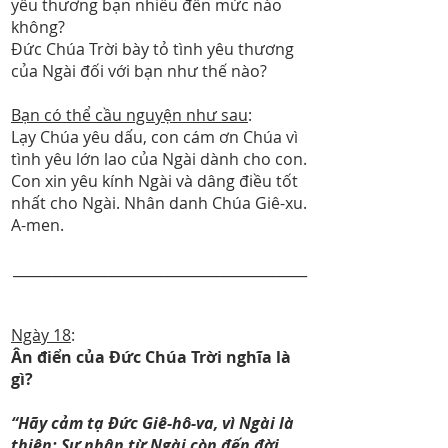
yêu thương bạn nhiều đến mức nào
không?
Đức Chúa Trời bày tỏ tình yêu thương
của Ngài đối với bạn như thế nào?
Bạn có thể cầu nguyện như sau
:
Lạy Chúa yêu dấu, con cám ơn Chúa vì
tình yêu lớn lao của Ngài dành cho con.
Con xin yêu kính Ngài và dâng điều tốt
nhất cho Ngài. Nhân danh Chúa Giê-xu.
A-men.
__________________________________________
Ngày 18
:
Ân điển của Đức Chúa Trời nghĩa là
gì?
“Hãy cảm tạ Đức Giê-hô-va, vì Ngài là
thiện; Sự nhân từ Ngài còn đến đời