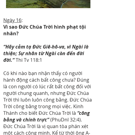
Ngày 16
:
Vì sao Đức Chúa Trời hình phạt tội
nhân?
“Hãy cảm tạ Đức Giê-hô-va, vì Ngài là
thiện; Sự nhân từ Ngài còn đến đời
đời.”
Thi Tv 118:1
Có khi nào bạn nhận thấy có người
hành động cách bất công chưa? Đúng
là con người có lúc rất bất công đối với
người chung quanh, nhưng Đức Chúa
Trời thì luôn luôn công bằng. Đức Chúa
Trời công bằng trong mọi việc. Kinh
Thánh cho biết Đức Chúa Trời là
“công
bằng và chính trực”
(PhuDnl 32:4).
Đức Chúa Trời là vị quan tòa phán xét
một cách công minh. Kể từ thời ông A-