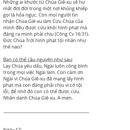
Những ai khước từ Chúa Giê-xu sẽ hư
mất đời đời trong một nơi khủng khiếp
gọi là hỏa ngục. Còn mọi người tin
nhận Chúa Giê-xu làm Cứu Chúa của
mình đều được cứu khỏi hình phạt mà
đáng ra mình phải chịu (Công Cv 16:31).
Đức Chúa Trời hình phạt tội nhân như
thế nào?
Bạn có thể cầu nguyện như sau
:
Lạy Chúa yêu dấu, Ngài luôn công bình
trong mọi việc Ngài làm. Con cám ơn
Ngài vì Chúa Giê-xu đã mang lấy hình
phạt mà con đáng phải chịu vì cớ tội
lỗi, để nhờ đó con có thể được cứu.
Nhân danh Chúa Giê-xu. A-men.
__________________________________________
Ngày 17
: