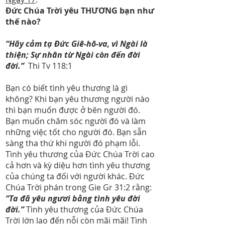
Đức Chúa Trời yêu THƯƠNG bạn như
thế nào?
“Hãy cảm tạ Đức Giê-hô-va, vì Ngài là
thiện; Sự nhân từ Ngài còn đến đời
đời.”
Thi Tv 118:1
Bạn có biết tình yêu thương là gì
không? Khi bạn yêu thương người nào
thì bạn muốn được ở bên người đó.
Bạn muốn chăm sóc người đó và làm
những việc tốt cho người đó. Bạn sẵn
sàng tha thứ khi người đó phạm lỗi.
Tình yêu thương của Đức Chúa Trời cao
cả hơn và kỳ diệu hơn tình yêu thương
của chúng ta đối với người khác. Đức
Chúa Trời phán trong Gie Gr 31:2 rằng:
“Ta đã yêu ngươi bằng tình yêu đời
đời.”
Tình yêu thương của Đức Chúa
Trời lớn lao đến nỗi còn mãi mãi! Tình