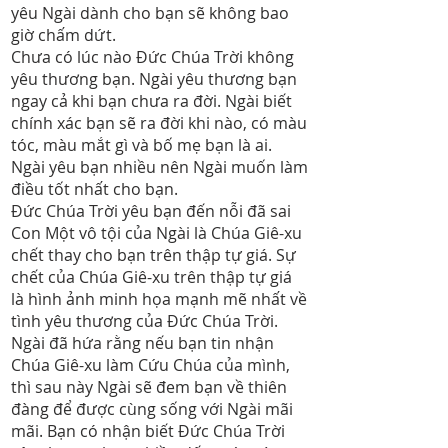
yêu Ngài dành cho bạn sẽ không bao
giờ chấm dứt.
Chưa có lúc nào Đức Chúa Trời không
yêu thương bạn. Ngài yêu thương bạn
ngay cả khi bạn chưa ra đời. Ngài biết
chính xác bạn sẽ ra đời khi nào, có màu
tóc, màu mắt gì và bố mẹ bạn là ai.
Ngài yêu bạn nhiều nên Ngài muốn làm
điều tốt nhất cho bạn.
Đức Chúa Trời yêu bạn đến nỗi đã sai
Con Một vô tội của Ngài là Chúa Giê-xu
chết thay cho bạn trên thập tự giá. Sự
chết của Chúa Giê-xu trên thập tự giá
là hình ảnh minh họa mạnh mẽ nhất về
tình yêu thương của Đức Chúa Trời.
Ngài đã hứa rằng nếu bạn tin nhận
Chúa Giê-xu làm Cứu Chúa của mình,
thì sau này Ngài sẽ đem bạn về thiên
đàng để được cùng sống với Ngài mãi
mãi. Bạn có nhận biết Đức Chúa Trời