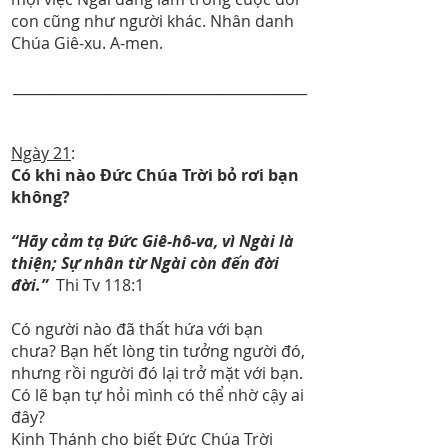
con cũng như người khác. Nhân danh
Chúa Giê-xu. A-men.
__________________________________________
Ngày 21
:
Có khi nào Đức Chúa Trời bỏ rơi bạn
không?
“Hãy cảm tạ Đức Giê-hô-va, vì Ngài là
thiện; Sự nhân từ Ngài còn đến đời
đời.”
Thi Tv 118:1
Có người nào đã thất hứa với bạn
chưa? Bạn hết lòng tin tưởng người đó,
nhưng rồi người đó lại trở mặt với bạn.
Có lẽ bạn tự hỏi mình có thể nhờ cậy ai
đây?
Kinh Thánh cho biết Đức Chúa Trời