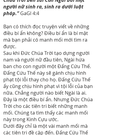
Chúa Trời bèn sai Con Ngài bởi một
người nữ sinh ra, sinh ra dưới luật
pháp.”
GaGl 4:4
Bạn có thích đọc truyện viết về những
điều bí ẩn không? Điều bí ẩn là bí mật
mà bạn phải có manh mối mới tìm ra
được.
Sau khi Đức Chúa Trời tạo dựng người
nam và người nữ đầu tiên, Ngài hứa
ban cho con người một Đấng Cứu Thế.
Đấng Cứu Thế này sẽ gánh chịu hình
phạt tội lỗi thay cho họ. Đấng Cứu Thế
ấy cũng chịu hình phạt vì tội lỗi của bạn
nữa. Chẳng người nào biết Ngài là ai.
Đây là một điều bí ẩn. Nhưng Đức Chúa
Trời cho các tiên tri biết những manh
mối. Chúng ta tìm thấy các manh mối
này trong Kinh Cựu ước.
Dưới đây chỉ là một vài manh mối mà
các tiên tri đề cập đến. Đấng Cứu Thế