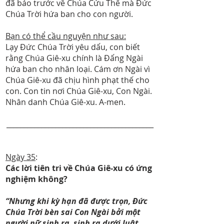
đã báo trước về Chúa Cứu Thế mà Đức
Chúa Trời hứa ban cho con người.
Bạn có thể cầu nguyện như sau:
Lạy Đức Chúa Trời yêu dấu, con biết
rằng Chúa Giê-xu chính là Đấng Ngài
hứa ban cho nhân loại. Cám ơn Ngài vì
Chúa Giê-xu đã chịu hình phạt thế cho
con. Con tin nơi Chúa Giê-xu, Con Ngài.
Nhân danh Chúa Giê-xu. A-men.
__________________________________________
Ngày 35
:
Các lời tiên tri về Chúa Giê-xu có ứng
nghiệm không?
“Nhưng khi kỳ hạn đã được trọn, Đức
Chúa Trời bèn sai Con Ngài bởi một
người nữ sinh ra, sinh ra dưới luật