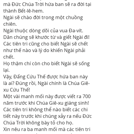
mà Đức Chúa Trời hứa ban sẽ ra đời tại
thành Bết-lê-hem.
Ngài sẽ chào đời trong một chuồng
chiên.
Ngài thuộc dòng dõi của vua Đa-vít.
Dân chúng sẽ khước từ và giết Ngài đi!
Các tiên tri cũng cho biết Ngài sẽ chết
như thế nào và lý do khiến Ngài phải
chết.
Họ thậm chí còn cho biết Ngài sẽ sống
lại.
Vậy, Đấng Cứu Thế được hứa ban này
là ai? Đúng rồi, Ngài chính là Chúa Giê-
xu Cứu Thế!
Một vài manh mối này được viết ra 700
năm trước khi Chúa Giê-xu giáng sinh!
Các tiên tri không thể nào biết các chi
tiết này trước khi chúng xảy ra nếu Đức
Chúa Trời không bày tỏ cho họ.
Xin nêu ra ba manh mối mà các tiên tri