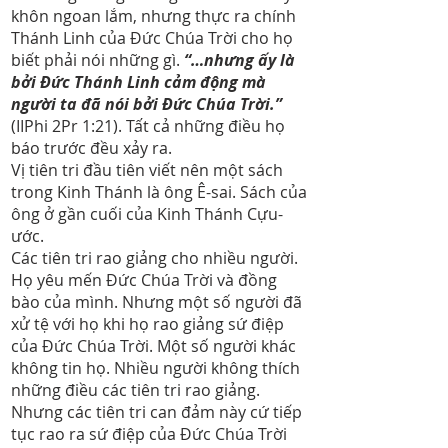
khôn ngoan lắm, nhưng thực ra chính
Thánh Linh của Đức Chúa Trời cho họ
biết phải nói những gì.
“…nhưng ấy là
bởi Đức Thánh Linh cảm động mà
người ta đã nói bởi Đức Chúa Trời.”
(IIPhi 2Pr 1:21). Tất cả những điều họ
báo trước đều xảy ra.
Vị tiên tri đầu tiên viết nên một sách
trong Kinh Thánh là ông Ê-sai. Sách của
ông ở gần cuối của Kinh Thánh Cựu-
ước.
Các tiên tri rao giảng cho nhiều người.
Họ yêu mến Đức Chúa Trời và đồng
bào của mình. Nhưng một số người đã
xử tệ với họ khi họ rao giảng sứ điệp
của Đức Chúa Trời. Một số người khác
không tin họ. Nhiều người không thích
những điều các tiên tri rao giảng.
Nhưng các tiên tri can đảm này cứ tiếp
tục rao ra sứ điệp của Đức Chúa Trời