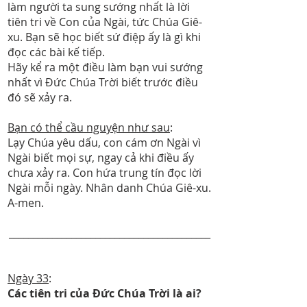
làm người ta sung sướng nhất là lời
tiên tri về Con của Ngài, tức Chúa Giê-
xu. Bạn sẽ học biết sứ điệp ấy là gì khi
đọc các bài kế tiếp.
Hãy kể ra một điều làm bạn vui sướng
nhất vì Đức Chúa Trời biết trước điều
đó sẽ xảy ra.
Bạn có thể cầu nguyện như sau
:
Lạy Chúa yêu dấu, con cám ơn Ngài vì
Ngài biết mọi sự, ngay cả khi điều ấy
chưa xảy ra. Con hứa trung tín đọc lời
Ngài mỗi ngày. Nhân danh Chúa Giê-xu.
A-men.
__________________________________________
Ngày 33
:
Các tiên tri của Đức Chúa Trời là ai?