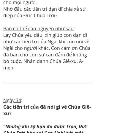
cho mọi người.
Nhờ đâu các tiên tri dạn dĩ chia xẻ sứ
điệp của Đức Chúa Trời?
Bạn có thể cầu nguyện như sau
:
Lạy Chúa yêu dấu, xin giúp con dạn dĩ
như các tiên tri của Ngài khi con nói về
Ngài cho người khác. Con cám ơn Chúa
đã ban cho con sự can đảm để không
bỏ cuộc. Nhân danh Chúa Giê-xu. A-
men.
__________________________________________
Ngày 34
:
Các tiên tri của đã nói gì về Chúa Giê-
xu?
“Nhưng khi kỳ hạn đã được trọn, Đức