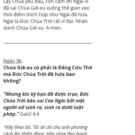
Lạy Chúa yêu dấu, con cám ơn Ngài vì
đã sai Chúa Giê-xu xuống thế gian vào
thời điểm thích hợp như Ngài đã hứa.
Ngài là Đức Chúa Trời rất vĩ đại. Nhân
danh Chúa Giê-xu. A-men.
__________________________________________
Ngày 36
:
Chúa Giê-xu có phải là Đấng Cứu Thế
mà Đức Chúa Trời đã hứa ban
không?
“Nhưng khi kỳ hạn đã được trọn, Đức
Chúa Trời bèn sai Con Ngài bởi một
người nữ sinh ra, sinh ra dưới luật
pháp.”
GaGl 4:4
“Hãy theo tôi. Tôi sẽ chỉ cho anh phương
cách lên thiên đàng. Hãy sống đạo hạnh