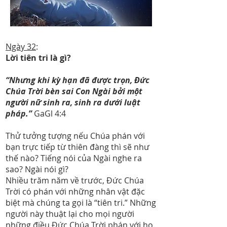
Ngày 32
:
Lời tiên tri là gì?
“Nhưng khi kỳ hạn đã được trọn, Đức
Chúa Trời bèn sai Con Ngài bởi một
người nữ sinh ra, sinh ra dưới luật
pháp.”
GaGl 4:4
Thử tưởng tượng nếu Chúa phán với
bạn trực tiếp từ thiên đàng thì sẽ như
thế nào? Tiếng nói của Ngài nghe ra
sao? Ngài nói gì?
Nhiều trăm năm về trước, Đức Chúa
Trời có phán với những nhân vật đặc
biệt mà chúng ta gọi là “tiên tri.” Những
người này thuật lại cho mọi người
những điều Đức Chúa Trời phán với họ.