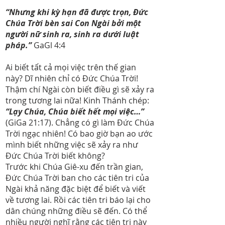
“Nhưng khi kỳ hạn đã được trọn, Đức
Chúa Trời bèn sai Con Ngài bởi một
người nữ sinh ra, sinh ra dưới luật
pháp.”
GaGl 4:4
Ai biết tất cả mọi việc trên thế gian
này? Dĩ nhiên chỉ có Đức Chúa Trời!
Thậm chí Ngài còn biết điều gì sẽ xảy ra
trong tương lai nữa! Kinh Thánh chép:
“Lạy Chúa, Chúa biết hết mọi việc…”
(GiGa 21:17). Chẳng có gì làm Đức Chúa
Trời ngạc nhiên! Có bao giờ bạn ao ước
mình biết những việc sẽ xảy ra như
Đức Chúa Trời biết không?
Trước khi Chúa Giê-xu đến trần gian,
Đức Chúa Trời ban cho các tiên tri của
Ngài khả năng đặc biệt để biết và viết
về tương lai. Rồi các tiên tri báo lại cho
dân chúng những điều sẽ đến. Có thể
nhiều người nghĩ rằng các tiên tri này