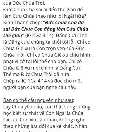
của Đức Chúa Trời.
Đức Chúa Cha sai ai đến thế gian để
làm Cứu Chúa theo như lời Ngài hứa?
Kinh Thánh chép:
“Đức Chúa Cha đã
sai Đức Chúa Con đặng làm Cứu Chúa
thế gian”
(IGi1Ga 4:14). Đấng Cứu Thế
là Đấng cứu chúng ta khỏi tội lỗi. Chỉ có
Chúa Giê-xu là Con trọn vẹn của Đức
Chúa Trời. Chỉ có Chúa Giê-xu chịu hình
phạt vì cớ tội lỗi thế cho bạn. Chỉ có
Chúa Giê-xu mới chính là Đấng Cứu
Thế mà Đức Chúa Trời đã hứa.
Chép ra IGi1Ga 4:14 và đọc cho một
người bạn của bạn nghe câu này.
Bạn có thể cầu nguyện như sau
:
Lạy Chúa yêu dấu, con thật sung sướng
học biết sự thật về Con Ngài là Chúa
Giê-xu. Con xin cẩn thận, không nghe
theo những lừa dối của kẻ khác. Nhân