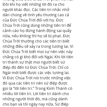
Đôi khi họ viết những lời đó ra cho
người khác đọc. Các tiên tri nhắc nhở
dân chúng về tình yêu thương cao cả
của Đức Chúa Trời đối với họ. Đức
Chúa Trời cũng dùng những tiên tri để
cảnh cáo họ đừng hành động sai quấy
nữa, nếu không thì họ sẽ bị phạt. Đức
Chúa Trời thường cho các tiên tri biết
những điều sẽ xảy ra trong tương lai. Vì
Đức Chúa Trời biết mọi sự nên việc này
chẳng có gì khó đối với Ngài. Khi lời tiên
tri thành sự thật mọi người biết sứ
điệp đó đến từ Đức Chúa Trời. Chỉ có
Ngài mới biết được các việc tương lai.
Vì Đức Chúa Trời nói trước những việc
đó qua các tiên tri nên sứ điệp được
gọi là “lời tiên tri.” Trong Kinh Thánh có
nhiều lời tiên tri. Lời tiên tri dành cho
những người thời đó, mà cũng dành
cho bạn và tôi ngày nay nữa. Sứ điệp