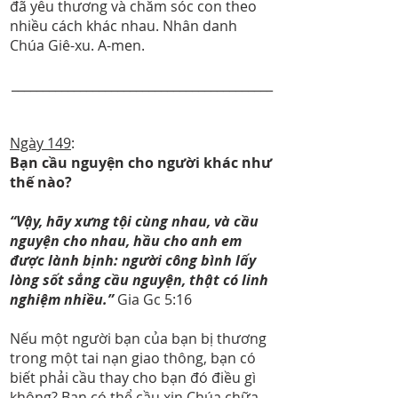
đã yêu thương và chăm sóc con theo
nhiều cách khác nhau. Nhân danh
Chúa Giê-xu. A-men.
__________________________________________
Ngày 149
:
Bạn cầu nguyện cho người khác như
thế nào?
“Vậy, hãy xưng tội cùng nhau, và cầu
nguyện cho nhau, hầu cho anh em
được lành bịnh: người công bình lấy
lòng sốt sắng cầu nguyện, thật có linh
nghiệm nhiều.”
Gia Gc 5:16
Nếu một người bạn của bạn bị thương
trong một tai nạn giao thông, bạn có
biết phải cầu thay cho bạn đó điều gì
không? Bạn có thể cầu xin Chúa chữa