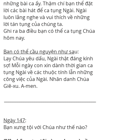
những bài ca ấy. Thậm chí bạn thể đặt
lời các bài hát để ca tụng Ngài. Ngài
luôn lắng nghe và vui thích về những
lời tán tụng của chúng ta.
Ghi ra ba điều bạn có thể ca tụng Chúa
hôm nay.
Bạn có thể cầu nguyện như sa
u:
Lạy Chúa yêu dấu, Ngài thật đáng kính
sợ! Mỗi ngày con xin dành thời gian ca
tụng Ngài về các thuộc tính lẫn những
công việc của Ngài. Nhân danh Chúa
Giê-xu. A-men.
__________________________________________
Ngày 147
:
Bạn xưng tội với Chúa như thế nào?