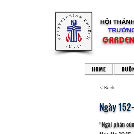
HỘI THÁN
TRƯỞNG
GARDEN
HOME
DƯỠN
< Back
Ngày 152
“Ngài phán cùn