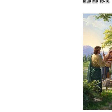
Mac Mc 16:15