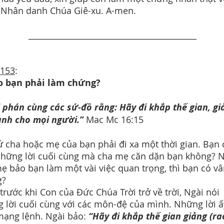
 Nhân danh Chúa Giê-xu. A-men.
__________________________________________
 153
:
ao bạn phải làm chứng?
 phán cùng các sứ-đồ rằng: Hãy đi khắp thế gian, gi
ành cho mọi người.”
Mac Mc 16:15
ử cha hoặc mẹ của bạn phải đi xa một thời gian. Bạn 
hững lời cuối cùng mà cha mẹ căn dặn bạn không? 
ẹ bảo bạn làm một vài việc quan trọng, thì bạn có vâ
g?
trước khi Con của Đức Chúa Trời trở về trời, Ngài nói
 lời cuối cùng với các môn-đệ của mình. Những lời ấ
ạng lệnh. Ngài bảo:
“Hãy đi khắp thế gian giảng (ra