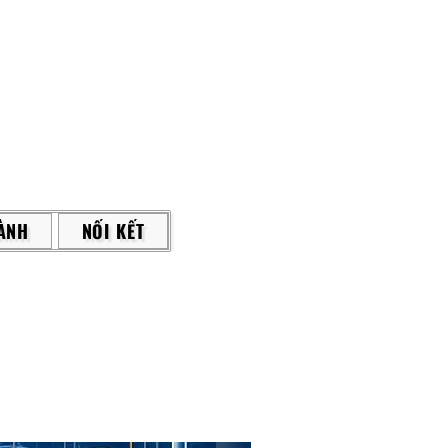
ÀNH
NỐI KẾT