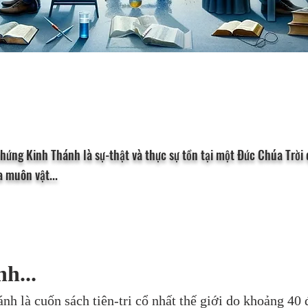
hứng Kinh Thánh là sự-thật và thực sự tồn tại một Đức Chúa Trời
 muôn vật...
h...
ánh là cuốn sách tiên-tri cổ nhất thế giới do khoảng 40 