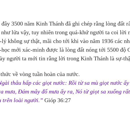
 đây 3500 năm Kinh Thánh đã ghi chép rằng lòng đất rấ
 như lửa vậy, tuy nhiên trong quá-khứ người ta coi lời n
ô-lý không sự thật, mãi cho tới khi vào năm 1936 các nha
học mới xác-minh được là lòng đất nóng tới 5500 độ C 
này người ta mới tin rằng lời trong Kinh Thánh là sự-thậ
thức về vòng tuần hoàn của nước.
Ngài thâu hấp các giọt nước: Rồi từ sa mù giọt nước ấy
ra mưa, Đám mây đổ mưa ấy ra, Nó từ giọt sa xuống rất
u trên loài người.”
 Gióp 36:27