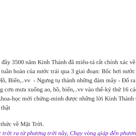
 đây 3500 năm Kinh Thánh đã miêu-tả rất chính xác về
 tuần hoàn của nước trải qua 3 giai đoạn: Bốc hơi nước 
ồ, Biển,..vv  - Ngưng tụ thành những đám mây - Đổ ra
g cơn mưa xuống ao, hồ, biển,..vv vào thế-kỷ thứ 16 cá
khoa-học mới chứng-minh được những lời Kinh Thánh 
̣ thật
thức về Mặt Trời.
 trời ra từ phương trời nầy, Chạy vòng giáp đến phươn