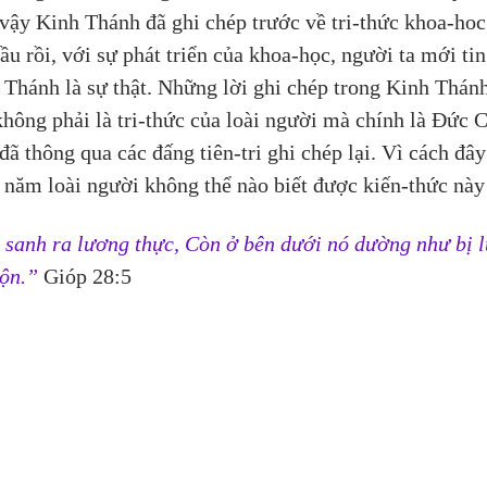
ậy Kinh Thánh đã ghi chép trước về tri-thức khoa-hoc 
ầu rồi, với sự phát triển của khoa-học, người ta mới tin
Thánh là sự thật. Những lời ghi chép trong Kinh Thán
không phải là tri-thức của loài người mà chính là Đức 
đã thông qua các đấng tiên-tri ghi chép lại. Vì cách đây
năm loài người không thể nào biết được kiến-thức này
 sanh ra lương thực, Còn ở bên dưới nó dường như bị l
lộn.”
 Gióp 28:5