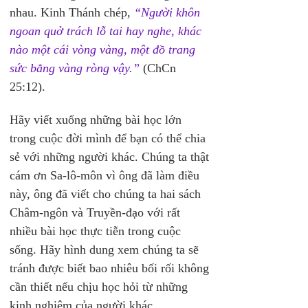
nhau. Kinh Thánh chép, 
“Người khôn 
ngoan quở trách lỗ tai hay nghe, khác 
nào một cái vòng vàng, một đồ trang 
sức bằng vàng ròng vậy.”
 (ChCn 
25:12).
Hãy viết xuống những bài học lớn 
trong cuộc đời mình để bạn có thể chia 
sẻ với những người khác. Chúng ta thật 
cám ơn Sa-lô-môn vì ông đã làm điều 
này, ông đã viết cho chúng ta hai sách 
Châm-ngôn và Truyền-đạo với rất 
nhiều bài học thực tiễn trong cuộc 
sống. Hãy hình dung xem chúng ta sẽ 
tránh được biết bao nhiêu bối rối không 
cần thiết nếu chịu học hỏi từ những 
kinh nghiệm của người khác.