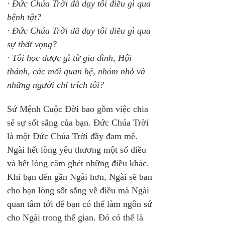
· Đức Chúa Trời đã dạy tôi điều gì qua 
bệnh tật?
· Đức Chúa Trời đã dạy tôi điều gì qua 
sự thất vọng?
· Tôi học được gì từ gia đình, Hội 
thánh, các mối quan hệ, nhóm nhỏ và 
những người chỉ trích tôi?
Sứ Mệnh Cuộc Đời bao gồm việc chia 
sẻ sự sốt sắng của bạn. Đức Chúa Trời 
là một Đức Chúa Trời đầy đam mê. 
Ngài hết lòng yêu thương một số điều 
và hết lòng căm ghét những điều khác. 
Khi bạn đến gần Ngài hơn, Ngài sẽ ban 
cho bạn lòng sốt sắng về điều mà Ngài 
quan tâm tới để bạn có thể làm ngôn sứ 
cho Ngài trong thế gian. Đó có thể là 