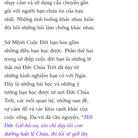
nhạy cảm và sử dụng câu chuyện gần 
gũi với người bạn chưa tin của bạn 
nhất. Những tình huống khác nhau luôn 
đòi hỏi những bài làm chứng khác nhau.
Sứ Mệnh Cuộc Đời bạn bao gồm 
những điều bạn học được. Phần thứ hai 
trong sứ điệp cuộc đời bạn là những lẽ 
thật mà Đức Chúa Trời đã dạy từ 
những kinh nghiệm bạn có với Ngài. 
Đây là những bài học và những ý 
tưởng bạn học được từ nơi Đức Chúa 
Trời, các mối quan hệ, những nan đề, 
sự cám dỗ và các khía cạnh khác của 
cuộc sống. Đa-vít đã cầu nguyện, 
“Hỡi 
Đức Giê-hô-va, xin chỉ dạy tôi con 
đường luật lệ Chúa, thì tôi sẽ giữ lấy 