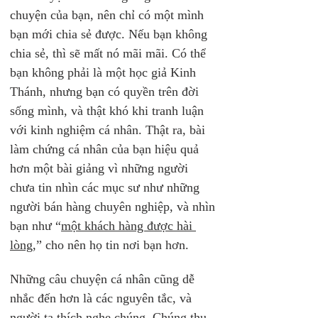
chuyện của bạn, nên chỉ có một mình 
bạn mới chia sẻ được. Nếu bạn không 
chia sẻ, thì sẽ mất nó mãi mãi. Có thể 
bạn không phải là một học giả Kinh 
Thánh, nhưng bạn có quyền trên đời 
sống mình, và thật khó khi tranh luận 
với kinh nghiệm cá nhân. Thật ra, bài 
làm chứng cá nhân của bạn hiệu quả 
hơn một bài giảng vì những người 
chưa tin nhìn các mục sư như những 
người bán hàng chuyên nghiệp, và nhìn 
bạn như “
một khách hàng được hài 
lòng
,” cho nên họ tin nơi bạn hơn.
Những câu chuyện cá nhân cũng dễ 
nhắc đến hơn là các nguyên tắc, và 
người ta thích nghe chúng. Chúng thu 