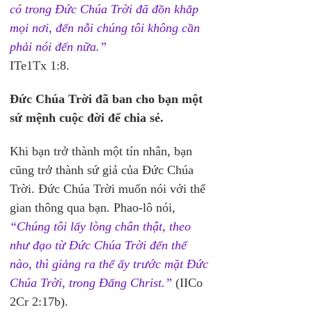
có trong Đức Chúa Trời đã đồn khắp 
mọi nơi, đến nỗi chúng tôi không cần 
phải nói đến nữa.”
ITe1Tx 1:8.
Đức Chúa Trời đã ban cho bạn một 
sứ mệnh cuộc đời để chia sẻ.
Khi bạn trở thành một tín nhân, bạn 
cũng trở thành sứ giả của Đức Chúa 
Trời. Đức Chúa Trời muốn nói với thế 
gian thông qua bạn. Phao-lô nói, 
“Chúng tôi lấy lòng chân thật, theo 
như đạo từ Đức Chúa Trời đến thể 
nào, thì giảng ra thể ấy trước mặt Đức 
Chúa Trời, trong Đấng Christ.”
 (IICo 
2Cr 2:17b).