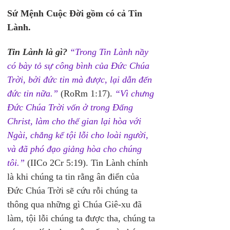
Sứ Mệnh Cuộc Đời gồm có cả Tin 
Lành.
Tin Lành là gì? 
“Trong Tin Lành nầy 
có bày tỏ sự công bình của Đức Chúa 
Trời, bởi đức tin mà được, lại dẫn đến 
đức tin nữa.”
 (RoRm 1:17). 
“Vì chưng 
Đức Chúa Trời vốn ở trong Đấng 
Christ, làm cho thế gian lại hòa với 
Ngài, chẳng kể tội lỗi cho loài người, 
và đã phó đạo giảng hòa cho chúng 
tôi.”
 (IICo 2Cr 5:19). Tin Lành chính 
là khi chúng ta tin rằng ân điển của 
Đức Chúa Trời sẽ cứu rỗi chúng ta 
thông qua những gì Chúa Giê-xu đã 
làm, tội lỗi chúng ta được tha, chúng ta 