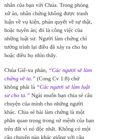
nhân của bạn với Chúa. Trong phòng 
xử án, nhân chứng không được tranh 
luận về vụ kiện, phán quyết về sự thật, 
hoặc tuyên án; đó là công việc của 
những luật sư. Người làm chứng chỉ 
tường trình lại điều đã xảy ra cho họ 
hoặc điều họ nhìn thấy.
Chúa Giê-xu phán, 
“Các ngươi sẽ làm 
chứng về ta.”
 (Cong Cv 1:8) chứ 
không phải là 
“Các ngươi sẽ làm luật 
sư cho ta.” 
Ngài muốn bạn chia sẻ câu 
chuyện của mình cho những người 
khác. Chia sẻ bài làm chứng là một 
phần quan trọng trong sứ mệnh của bạn 
trên đất vì nó độc nhất. Không có một 
câu chuyện nào khác giống với câu 