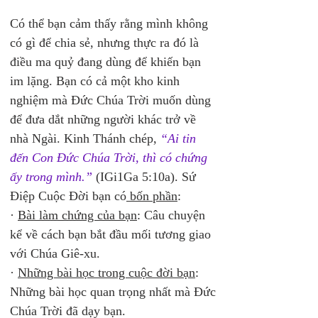
Có thể bạn cảm thấy rằng mình không 
có gì để chia sẻ, nhưng thực ra đó là 
điều ma quỷ đang dùng để khiến bạn 
im lặng. Bạn có cả một kho kinh 
nghiệm mà Đức Chúa Trời muốn dùng 
để đưa dắt những người khác trở về 
nhà Ngài. Kinh Thánh chép,
 “Ai tin 
đến Con Đức Chúa Trời, thì có chứng 
ấy trong mình.”
 (IGi1Ga 5:10a). Sứ 
Điệp Cuộc Đời bạn có
 bốn phần
:
· 
Bài làm chứng của bạn
: Câu chuyện 
kể về cách bạn bắt đầu mối tương giao 
với Chúa Giê-xu.
· 
Những bài học trong cuộc đời bạn
: 
Những bài học quan trọng nhất mà Đức 
Chúa Trời đã dạy bạn.