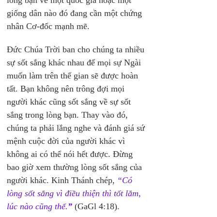
lòng bạn về một quốc gia hoặc một 
giống dân nào đó đang cần một chứng 
nhân Cơ-đốc mạnh mẽ.
Đức Chúa Trời ban cho chúng ta nhiều 
sự sốt sắng khác nhau để mọi sự Ngài 
muốn làm trên thế gian sẽ được hoàn 
tất. Bạn không nên trông đợi mọi 
người khác cũng sốt sắng về sự sốt 
sắng trong lòng bạn. Thay vào đó, 
chúng ta phải lắng nghe và đánh giá sứ 
mệnh cuộc đời của người khác vì 
không ai có thể nói hết được. Đừng 
bao giờ xem thường lòng sốt sắng của 
người khác. Kinh Thánh chép, 
“Có 
lòng sốt sắng vì điều thiện thì tốt lắm, 
lúc nào cũng thế.
”
 (GaGl 4:18).