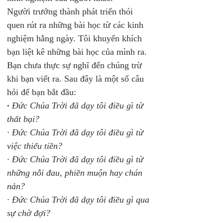
Người trưởng thành phát triển thói 
quen rút ra những bài học từ các kinh 
nghiệm hằng ngày. Tôi khuyến khích 
bạn liệt kê những bài học của mình ra. 
Bạn chưa thực sự nghĩ đến chúng trừ 
khi bạn viết ra. Sau đây là một số câu 
hỏi để bạn bắt đầu:
· 
Đức Chúa Trời đã dạy tôi điều gì từ 
thất bại?
· Đức Chúa Trời đã dạy tôi điều gì từ 
việc thiếu tiền?
· Đức Chúa Trời đã dạy tôi điều gì từ 
những nỗi đau, phiền muộn hay chán 
nản?
· Đức Chúa Trời đã dạy tôi điều gì qua 
sự chờ đợi?