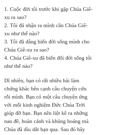
1. Cuộc đời tôi trước khi gặp Chúa Giê-
xu ra sao?
2. Tôi đã nhận ra mình cần Chúa Giê-
xu như thế nào?
3. Tôi đã dâng hiến đời sống mình cho 
Chúa Giê-xu ra sao?
4. Chúa Giê-xu đã biến đổi đời sống tôi 
như thế nào?
Dĩ nhiên, bạn có rất nhiều bài làm 
chứng khác bên cạnh câu chuyện cứu 
rỗi mình. Bạn có một câu chuyện ứng 
với mỗi kinh nghiệm Đức Chúa Trời 
giúp đỡ bạn. Bạn nên liệt kê ra những 
nan đề, hoàn cảnh và khủng hoảng mà 
Chúa đã dìu dắt bạn qua. Sau đó hãy 