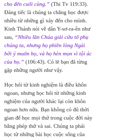
cho đến cuối cùng.”
 (Thi Tv 119:33). 
Đáng tiếc là chúng ta chẳng học được 
nhiều từ những gì xảy đến cho mình. 
Kinh Thánh nói về dân Y-sơ-ra-ên như 
sau, 
“Nhiều lần Chúa giải cứu tổ phụ 
chúng ta, nhưng họ phiền lòng Ngài 
bởi ý muốn họ, và họ hèn mọn vì tội ác 
của họ.”
 (106:43). Có lẽ bạn đã từng 
gặp những người như vậy.
Học hỏi từ kinh nghiệm là điều khôn 
ngoan, nhưng học hỏi từ những kinh 
nghiệm của người khác lại còn khôn 
ngoan hơn nữa. Bạn không có đủ thời 
gian để học mọi thứ trong cuộc đời này 
bằng phép thử và sai. Chúng ta phải 
học từ những bài học cuộc sống của 