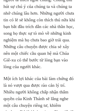
hút sự chú ý của chúng ta và chúng ta 
nhớ chúng lâu hơn. Những người chưa 
tin có lẽ sẽ không còn thích thú nữa khi 
bạn bắt đầu trích dẫn các nhà thần học, 
song họ thực sự tò mò về những kinh 
nghiệm mà họ chưa bao giờ trải qua. 
Những câu chuyện được chia sẻ xây 
nên một chiếc cầu quan hệ mà Chúa 
Giê-xu có thể bước từ lòng bạn vào 
lòng của người khác.
Một ích lợi khác của bài làm chứng đó 
là nó vượt qua được rào cản lý trí. 
Nhiều người không chấp nhận thẩm 
quyền của Kinh Thánh sẽ lắng nghe 
một câu chuyện riêng tư, khiêm 