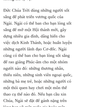
Đức Chúa Trời dùng những người sốt 
sắng để phát triển vương quốc của 
Ngài. Ngài có thể ban cho bạn lòng sốt 
sắng để mở một Hội thánh mới, gây 
dựng nhiều gia đình, dâng hiến cho 
việc dịch Kinh Thánh, hoặc huấn luyện 
những người lãnh đạo Cơ-đốc. Ngài 
cũng có thể ban cho bạn lòng sốt sắng 
để rao giảng Phúc-âm cho một nhóm 
người nào đó: những thương nhân, 
thiếu niên, những sinh viên ngoại quốc, 
những bà mẹ trẻ, hoặc những người có 
một thói quen hay chơi một môn thể 
thao cụ thể nào đó. Nếu bạn cầu xin 
Chúa, Ngài sẽ đặt để gánh nặng trên 