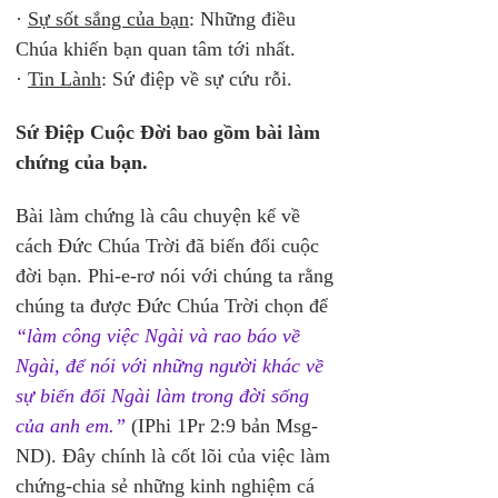
· 
Sự sốt sắng của bạn
: Những điều 
Chúa khiến bạn quan tâm tới nhất.
· 
Tin Lành
: Sứ điệp về sự cứu rỗi.
Sứ Điệp Cuộc Đời bao gồm bài làm 
chứng của bạn. 
Bài làm chứng là câu chuyện kể về 
cách Đức Chúa Trời đã biến đổi cuộc 
đời bạn. Phi-e-rơ nói với chúng ta rằng 
chúng ta được Đức Chúa Trời chọn để 
“làm công việc Ngài và rao báo về 
Ngài, để nói với những người khác về 
sự biến đổi Ngài làm trong đời sống 
của anh em.”
(IPhi 1Pr 2:9 bản Msg-
ND). Đây chính là cốt lõi của việc làm 
chứng-chia sẻ những kinh nghiệm cá 