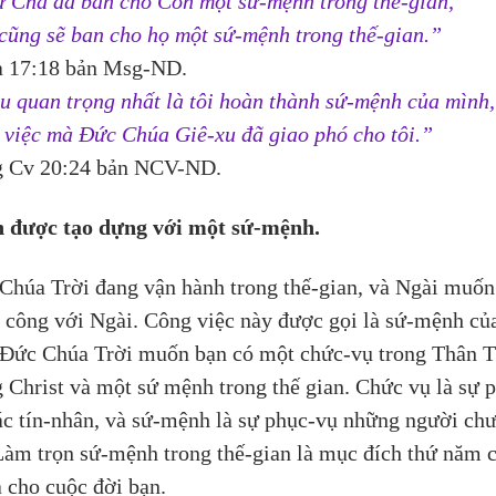
 Cha đã ban cho Con một sứ-mệnh trong thế-gian,
cũng sẽ ban cho họ một sứ-mệnh trong thế-gian.”
 17:18 bản Msg-ND.
u quan trọng nhất là tôi hoàn thành sứ-mệnh của mình,
 việc mà Đức Chúa Giê-xu đã giao phó cho tôi.”
 Cv 20:24 bản NCV-ND.
 được tạo dựng với một sứ-mệnh.
Chúa Trời đang vận hành trong thế-gian, và Ngài muốn
 công với Ngài. Công việc này được gọi là sứ-mệnh củ
 Đức Chúa Trời muốn bạn có một chức-vụ trong Thân T
 Christ và một sứ mệnh trong thế gian. Chức vụ là sự 
ác tín-nhân, và sứ-mệnh là sự phục-vụ những người chư
 Làm trọn sứ-mệnh trong thế-gian là mục đích thứ năm c
 cho cuộc đời bạn.