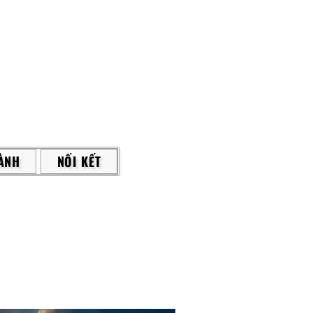
ÀNH
NỐI KẾT