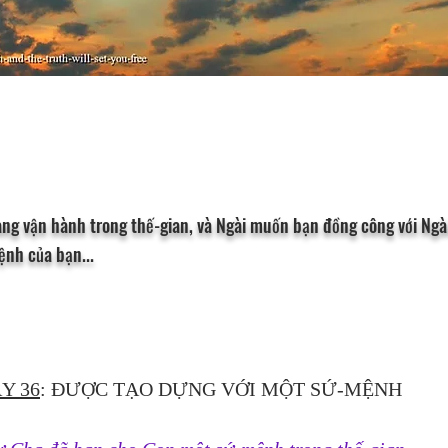
ng vận hành trong thế-gian, và Ngài muốn bạn đồng công với Ngài
ệnh của bạn...
Y 36
: ĐƯỢC TẠO DỰNG VỚI MỘT SỨ-MỆNH