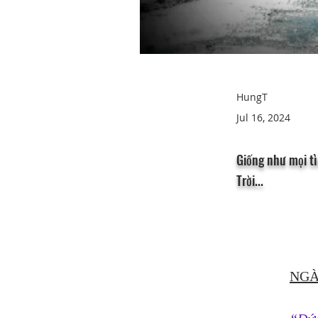
HungT
Jul 16, 2024
Giống như mọi tì
Trời...
NGÀ