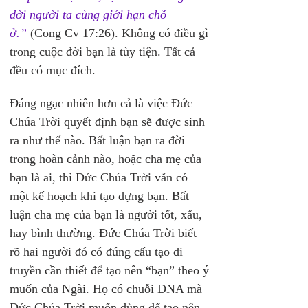
đời người ta cùng giới hạn chỗ 
ở.”
(Cong Cv 17:26). Không có điều gì 
trong cuộc đời bạn là tùy tiện. Tất cả 
đều có mục đích.
Đáng ngạc nhiên hơn cả là việc Đức 
Chúa Trời quyết định bạn sẽ được sinh 
ra như thế nào. Bất luận bạn ra đời 
trong hoàn cảnh nào, hoặc cha mẹ của 
bạn là ai, thì Đức Chúa Trời vẫn có 
một kế hoạch khi tạo dựng bạn. Bất 
luận cha mẹ của bạn là người tốt, xấu, 
hay bình thường. Đức Chúa Trời biết 
rõ hai người đó có đúng cấu tạo di 
truyền cần thiết để tạo nên “bạn” theo ý 
muốn của Ngài. Họ có chuỗi DNA mà 
Đức Chúa Trời muốn dùng để tạo nên 