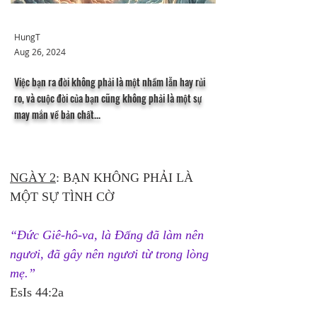
HungT
Aug 26, 2024
Việc bạn ra đời không phải là một nhầm lẫn hay rủi
ro, và cuộc đời của bạn cũng không phải là một sự
may mắn về bản chất...
NGÀY 2
: BẠN KHÔNG PHẢI LÀ 
MỘT SỰ TÌNH CỜ
“Đức Giê-hô-va, là Đấng đã làm nên 
ngươi, đã gây nên ngươi từ trong lòng 
mẹ.”
EsIs 44:2a