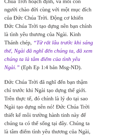
Chúa Trời hoạch định, và mỗi con 
người chào đời cùng với một mục đích 
của Đức Chúa Trời. Động cơ khiến 
Đức Chúa Trời tạo dựng nên bạn chính 
là tình yêu thương của Ngài. Kinh 
Thánh chép, 
“Từ rất lâu trước khi sáng 
thế, Ngài đã nghĩ đến chúng ta, đã xem 
chúng ta là tâm điểm của tình yêu 
Ngài.”
(Eph Ep 1:4 bản Msg-ND).
Đức Chúa Trời đã nghĩ đến bạn thậm 
chí trước khi Ngài tạo dựng thế giới. 
Trên thực tế, đó chính là lý do tại sao 
Ngài tạo dựng nên nó! Đức Chúa Trời 
thiết kế môi trường hành tinh này để 
chúng ta có thể sống tại đây. Chúng ta 
là tâm điểm tình yêu thương của Ngài, 