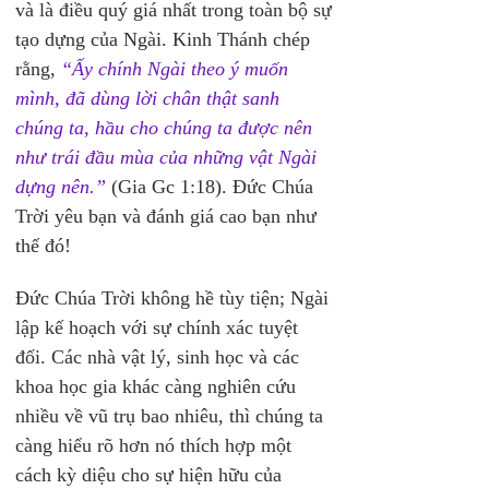
và là điều quý giá nhất trong toàn bộ sự 
tạo dựng của Ngài. Kinh Thánh chép 
rằng, 
“Ấy chính Ngài theo ý muốn 
mình, đã dùng lời chân thật sanh 
chúng ta, hầu cho chúng ta được nên 
như trái đầu mùa của những vật Ngài 
dựng nên.”
(Gia Gc 1:18). Đức Chúa 
Trời yêu bạn và đánh giá cao bạn như 
thế đó!
Đức Chúa Trời không hề tùy tiện; Ngài 
lập kế hoạch với sự chính xác tuyệt 
đối. Các nhà vật lý, sinh học và các 
khoa học gia khác càng nghiên cứu 
nhiều về vũ trụ bao nhiêu, thì chúng ta 
càng hiểu rõ hơn nó thích hợp một 
cách kỳ diệu cho sự hiện hữu của 