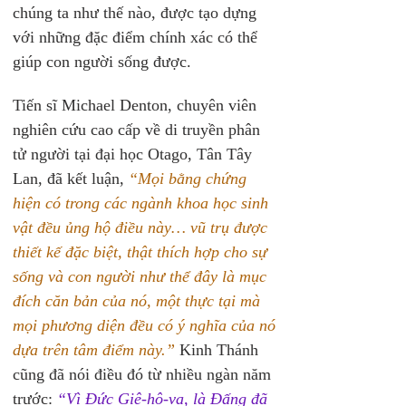
chúng ta như thế nào, được tạo dựng 
với những đặc điểm chính xác có thể 
giúp con người sống được.
Tiến sĩ Michael Denton, chuyên viên 
nghiên cứu cao cấp về di truyền phân 
tử người tại đại học Otago, Tân Tây 
Lan, đã kết luận, 
“Mọi bằng chứng 
hiện có trong các ngành khoa học sinh 
vật đều ủng hộ điều này… vũ trụ được 
thiết kế đặc biệt, thật thích hợp cho sự 
sống và con người như thể đây là mục 
đích căn bản của nó, một thực tại mà 
mọi phương diện đều có ý nghĩa của nó 
dựa trên tâm điểm này.”
 Kinh Thánh 
cũng đã nói điều đó từ nhiều ngàn năm 
trước: 
“Vì Đức Giê-hô-va, là Đấng đã 