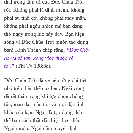
thai trong tâm trí của Đức Chúa Trời 
rồi. Không phải là định mệnh, không 
phải sự tình cờ, không phải may mắn, 
không phải ngẫu nhiên mà bạn đang 
thở ngay trong lúc này đây. Bạn hiện 
sống vì Đức Chúa Trời muốn tạo dựng 
bạn! Kinh Thánh chép rằng, 
“Đức Giê-
hô-va sẽ làm xong việc thuộc về 
tôi.”
 (Thi Tv 138:8a).
Đức Chúa Trời đã vẽ nên từng chi tiết 
nhỏ trên thân thể của bạn. Ngài cũng 
đã rất thận trọng khi lựa chọn chủng 
tộc, màu da, màu tóc và mọi đặc tính 
khác của bạn. Ngài đã tạo dựng thân 
thể bạn cách thật đặc biệt theo điều 
Ngài muốn. Ngài cũng quyết định 