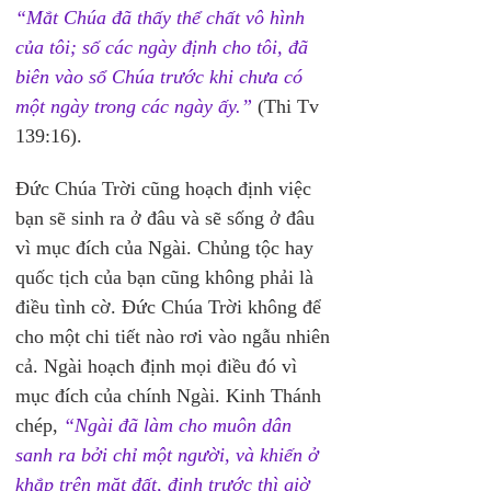
“Mắt Chúa đã thấy thể chất vô hình 
của tôi; số các ngày định cho tôi, đã 
biên vào sổ Chúa trước khi chưa có 
một ngày trong các ngày ấy.” 
(Thi Tv 
139:16).
Đức Chúa Trời cũng hoạch định việc 
bạn sẽ sinh ra ở đâu và sẽ sống ở đâu 
vì mục đích của Ngài. Chủng tộc hay 
quốc tịch của bạn cũng không phải là 
điều tình cờ. Đức Chúa Trời không để 
cho một chi tiết nào rơi vào ngẫu nhiên 
cả. Ngài hoạch định mọi điều đó vì 
mục đích của chính Ngài. Kinh Thánh 
chép, 
“Ngài đã làm cho muôn dân 
sanh ra bởi chỉ một người, và khiến ở 
khắp trên mặt đất, định trước thì giờ 