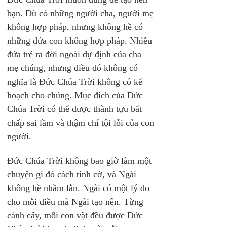
bạn. Dù có những người cha, người mẹ 
không hợp pháp, nhưng không hề có 
những đứa con không hợp pháp. Nhiều 
đứa trẻ ra đời ngoài dự định của cha 
mẹ chúng, nhưng điều đó không có 
nghĩa là Đức Chúa Trời không có kế 
hoạch cho chúng. Mục đích của Đức 
Chúa Trời có thể được thành tựu bất 
chấp sai lầm và thậm chí tội lỗi của con 
người.
Đức Chúa Trời không bao giờ làm một 
chuyện gì đó cách tình cờ, và Ngài 
không hề nhầm lẫn. Ngài có một lý do 
cho mỗi điều mà Ngài tạo nên. Từng 
cành cây, mỗi con vật đều được Đức 