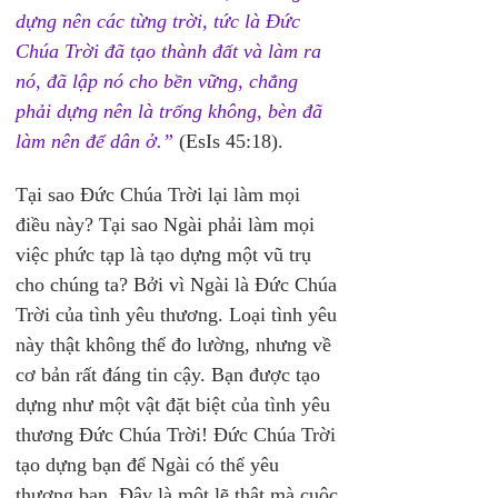
dựng nên các từng trời, tức là Đức 
Chúa Trời đã tạo thành đất và làm ra 
nó, đã lập nó cho bền vững, chẳng 
phải dựng nên là trống không, bèn đã 
làm nên để dân ở.”
 (EsIs 45:18).
Tại sao Đức Chúa Trời lại làm mọi 
điều này? Tại sao Ngài phải làm mọi 
việc phức tạp là tạo dựng một vũ trụ 
cho chúng ta? Bởi vì Ngài là Đức Chúa 
Trời của tình yêu thương. Loại tình yêu 
này thật không thể đo lường, nhưng về 
cơ bản rất đáng tin cậy. Bạn được tạo 
dựng như một vật đặt biệt của tình yêu 
thương Đức Chúa Trời! Đức Chúa Trời 
tạo dựng bạn để Ngài có thể yêu 
thương bạn. Đây là một lẽ thật mà cuộc 