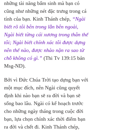
những tài năng bẩm sinh mà bạn có 
cũng như những nét đặc trưng trong cá 
tính của bạn. Kinh Thánh chép, 
“Ngài 
biết rõ tôi bên trong lẫn bên ngoài, 
Ngài biết từng cái xương trong thân thể 
tôi; Ngài biết chính xác tôi được dựng 
nên thế nào, được nhào nặn ra sao từ 
chỗ không có gì.”
 (Thi Tv 139:15 bản 
Msg-ND).
Bởi vì Đức Chúa Trời tạo dựng bạn với 
một mục đích, nên Ngài cũng quyết 
định khi nào bạn sẽ ra đời và bạn sẽ 
sống bao lâu. Ngài có kế hoạch trước 
cho những ngày tháng trong cuộc đời 
bạn, lựa chọn chính xác thời điểm bạn 
ra đời và chết đi. Kinh Thánh chép, 