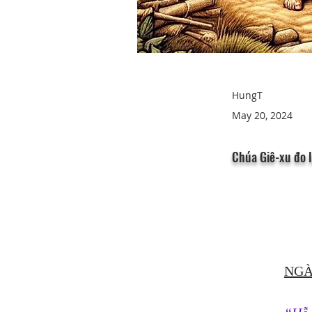
HungT
May 20, 2024
Chúa Giê-xu đo l
NGÀ