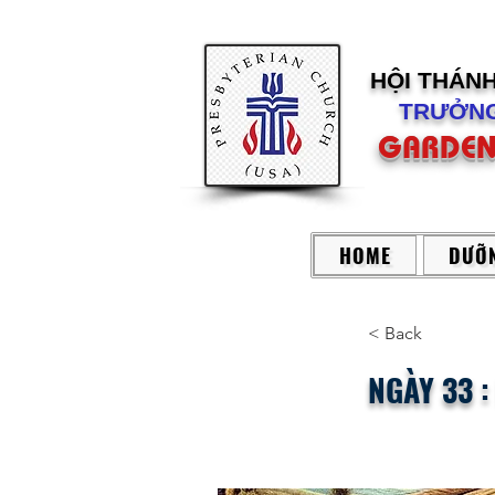
HỘI THÁN
TRƯỞNG
GARDEN
HOME
DƯỠN
< Back
NGÀY 33 