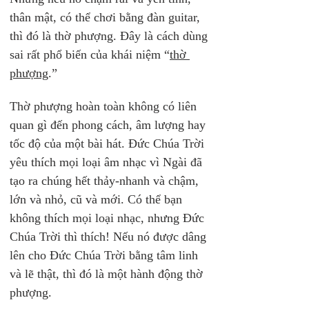
thân mật, có thể chơi bằng đàn guitar, 
thì đó là thờ phượng. Đây là cách dùng 
sai rất phổ biến của khái niệm “
thờ 
phượng
.”
Thờ phượng hoàn toàn không có liên 
quan gì đến phong cách, âm lượng hay 
tốc độ của một bài hát. Đức Chúa Trời 
yêu thích mọi loại âm nhạc vì Ngài đã 
tạo ra chúng hết thảy-nhanh và chậm, 
lớn và nhỏ, cũ và mới. Có thể bạn 
không thích mọi loại nhạc, nhưng Đức 
Chúa Trời thì thích! Nếu nó được dâng 
lên cho Đức Chúa Trời bằng tâm linh 
và lẽ thật, thì đó là một hành động thờ 
phượng.