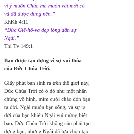
vì ý muốn Chúa mà muôn vật mới có 
và đã được dựng nên.”
KhKh 4:11
“Đức Giê-hô-va đẹp lòng dân sự 
Ngài.”
Thi Tv 149:1
Bạn được tạo dựng vì sự vui thỏa 
của Đức Chúa Trời.
Giây phút bạn sinh ra trên thế giới này, 
Đức Chúa Trời có ở đó như một nhân 
chứng vô hình, mỉm cười chào đón bạn 
ra đời. Ngài muốn bạn sống, và sự ra 
đời của bạn khiến Ngài vui mừng biết 
bao. Đức Chúa Trời không cần phải tạo 
dựng bạn, nhưng Ngài đã lựa chọn tạo 