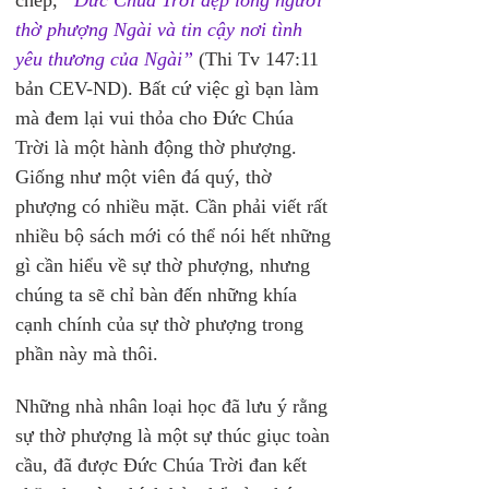
chép, 
“Đức Chúa Trời đẹp lòng người 
thờ phượng Ngài và tin cậy nơi tình 
yêu thương của Ngài”
(Thi Tv 147:11 
bản CEV-ND). Bất cứ việc gì bạn làm 
mà đem lại vui thỏa cho Đức Chúa 
Trời là một hành động thờ phượng. 
Giống như một viên đá quý, thờ 
phượng có nhiều mặt. Cần phải viết rất 
nhiều bộ sách mới có thể nói hết những 
gì cần hiểu về sự thờ phượng, nhưng 
chúng ta sẽ chỉ bàn đến những khía 
cạnh chính của sự thờ phượng trong 
phần này mà thôi.
Những nhà nhân loại học đã lưu ý rằng 
sự thờ phượng là một sự thúc giục toàn 
cầu, đã được Đức Chúa Trời đan kết 