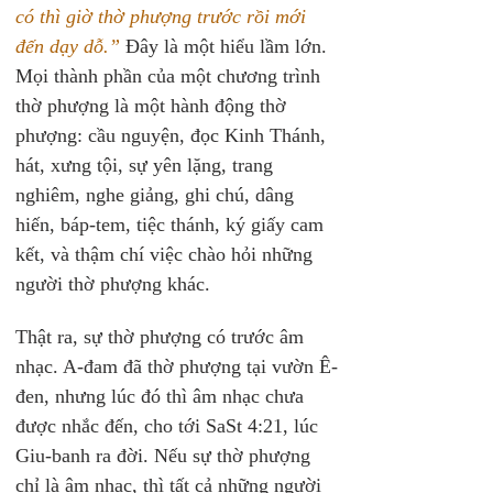
có thì giờ thờ phượng trước rồi mới 
đến dạy dỗ.”
 Đây là một hiểu lầm lớn. 
Mọi thành phần của một chương trình 
thờ phượng là một hành động thờ 
phượng: cầu nguyện, đọc Kinh Thánh, 
hát, xưng tội, sự yên lặng, trang 
nghiêm, nghe giảng, ghi chú, dâng 
hiến, báp-tem, tiệc thánh, ký giấy cam 
kết, và thậm chí việc chào hỏi những 
người thờ phượng khác.
Thật ra, sự thờ phượng có trước âm 
nhạc. A-đam đã thờ phượng tại vườn Ê-
đen, nhưng lúc đó thì âm nhạc chưa 
được nhắc đến, cho tới SaSt 4:21, lúc 
Giu-banh ra đời. Nếu sự thờ phượng 
chỉ là âm nhạc, thì tất cả những người 