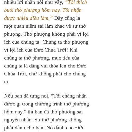
nhiều lời nhắn nói như vầy, 
“Tôi thích 
buổi thờ phượng hôm nay. Tôi nhận 
được nhiều điều lắm.”
 Đây cũng là 
một quan niệm sai lầm khác về sự thờ 
phượng. Thờ phượng không phải vì lợi 
ích của chúng ta! Chúng ta thờ phượng 
vì lợi ích của Đức Chúa Trời! Khi 
chúng ta thờ phượng, mục tiêu của 
chúng ta là dâng vui thỏa lên cho Đức 
Chúa Trời, chứ không phải cho chúng 
ta.
Nếu bạn đã từng nói, “
Tôi chẳng nhận 
được gì trong chương trình thờ phượng 
hôm na
y,” thì bạn đã thờ phượng sai 
nguyên nhân. Sự thờ phượng không 
phải dành cho bạn. Nó dành cho Đức 