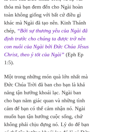
thỏa mà bạn đem đến cho Ngài hoàn 
toàn không giống với bất cứ điều gì 
khác mà Ngài đã tạo nên. Kinh Thánh 
chép, 
“Bởi sự thương yêu của Ngài đã 
định trước cho chúng ta được trở nên 
con nuôi của Ngài bởi Đức Chúa Jêsus 
Christ, theo ý tốt của Ngài”
(Eph Ep 
1:5).
Một trong những món quà lớn nhất mà 
Đức Chúa Trời đã ban cho bạn là khả 
năng tận hưởng khoái lạc. Ngài ban 
cho bạn năm giác quan và những tình 
cảm để bạn có thể cảm nhận nó. Ngài 
muốn bạn tận hưởng cuộc sống, chứ 
không phải chịu đựng nó. Lý do để bạn 