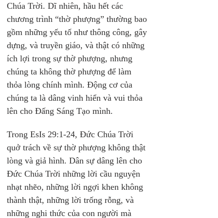
Chúa Trời. Dĩ nhiên, hầu hết các 
chương trình “thờ phượng” thường bao 
gồm những yếu tố như thông công, gây 
dựng, và truyền giáo, và thật có những 
ích lợi trong sự thờ phượng, nhưng 
chúng ta không thờ phượng để làm 
thỏa lòng chính mình. Động cơ của 
chúng ta là dâng vinh hiển và vui thỏa 
lên cho Đấng Sáng Tạo mình.
Trong EsIs 29:1-24, Đức Chúa Trời 
quở trách về sự thờ phượng không thật 
lòng và giả hình. Dân sự dâng lên cho 
Đức Chúa Trời những lời cầu nguyện 
nhạt nhẽo, những lời ngợi khen không 
thành thật, những lời trống rỗng, và 
những nghi thức của con người mà 