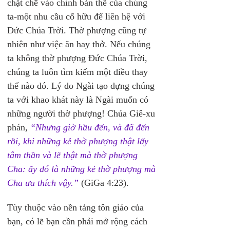
chặt chẽ vào chính bản thể của chúng 
ta-một nhu cầu cố hữu để liên hệ với 
Đức Chúa Trời. Thờ phượng cũng tự 
nhiên như việc ăn hay thở. Nếu chúng 
ta không thờ phượng Đức Chúa Trời, 
chúng ta luôn tìm kiếm một điều thay 
thế nào đó. Lý do Ngài tạo dựng chúng 
ta với khao khát này là Ngài muốn có 
những người thờ phượng! Chúa Giê-xu 
phán, 
“Nhưng giờ hầu đến, và đã đến 
rồi, khi những kẻ thờ phượng thật lấy 
tâm thần và lẽ thật mà thờ phượng 
Cha: ấy đó là những kẻ thờ phượng mà 
Cha ưa thích vậy.”
(GiGa 4:23).
Tùy thuộc vào nền tảng tôn giáo của 
bạn, có lẽ bạn cần phải mở rộng cách 