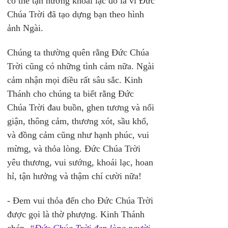
có thể tận hưởng khoái lạc đó là vì Đức 
Chúa Trời đã tạo dựng bạn theo hình 
ảnh Ngài.
Chúng ta thường quên rằng Đức Chúa 
Trời cũng có những tình cảm nữa. Ngài 
cảm nhận mọi điều rất sâu sắc. Kinh 
Thánh cho chúng ta biết rằng Đức 
Chúa Trời đau buồn, ghen tương và nổi 
giận, thông cảm, thương xót, sầu khổ, 
và đồng cảm cũng như hạnh phúc, vui 
mừng, và thỏa lòng. Đức Chúa Trời 
yêu thương, vui sướng, khoái lạc, hoan 
hỉ, tận hưởng và thậm chí cười nữa!
- Đem vui thỏa đến cho Đức Chúa Trời 
được gọi là thờ phượng. Kinh Thánh 