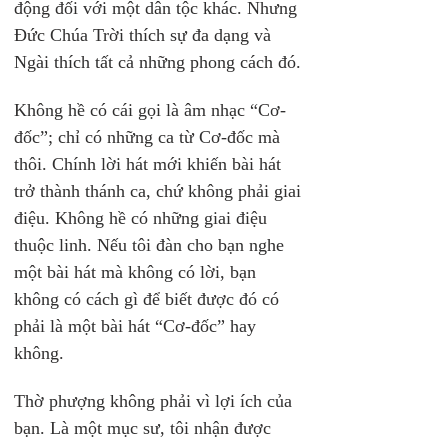
động đối với một dân tộc khác. Nhưng 
Đức Chúa Trời thích sự đa dạng và 
Ngài thích tất cả những phong cách đó.
Không hề có cái gọi là âm nhạc “Cơ-
đốc”; chỉ có những ca từ Cơ-đốc mà 
thôi. Chính lời hát mới khiến bài hát 
trở thành thánh ca, chứ không phải giai 
điệu. Không hề có những giai điệu 
thuộc linh. Nếu tôi đàn cho bạn nghe 
một bài hát mà không có lời, bạn 
không có cách gì để biết được đó có 
phải là một bài hát “Cơ-đốc” hay 
không.
Thờ phượng không phải vì lợi ích của 
bạn. Là một mục sư, tôi nhận được 