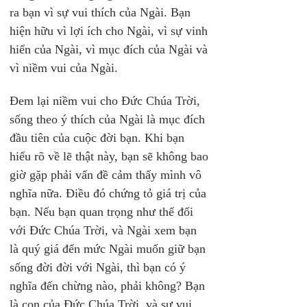
ra bạn vì sự vui thích của Ngài. Bạn 
hiện hữu vì lợi ích cho Ngài, vì sự vinh 
hiển của Ngài, vì mục đích của Ngài và 
vì niềm vui của Ngài.
Đem lại niềm vui cho Đức Chúa Trời, 
sống theo ý thích của Ngài là mục đích 
đầu tiên của cuộc đời bạn. Khi bạn 
hiểu rõ về lẽ thật này, bạn sẽ không bao 
giờ gặp phải vấn đề cảm thấy mình vô 
nghĩa nữa. Điều đó chứng tỏ giá trị của 
bạn. Nếu bạn quan trọng như thế đối 
với Đức Chúa Trời, và Ngài xem bạn 
là quý giá đến mức Ngài muốn giữ bạn 
sống đời đời với Ngài, thì bạn có ý 
nghĩa đến chừng nào, phải không? Bạn 
là con của Đức Chúa Trời, và sự vui 