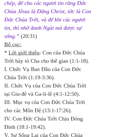
chép, để cho các ngươi tin rằng Ðức 
Chúa Jêsus là Ðấng Christ, tức là Con 
Ðức Chúa Trời, và để khi các ngươi 
tin, thì nhờ danh Ngài mà được sự 
sống.”
 (20:31) 
Bố cục:
* 
Lời giới thiệu
: Con của Đức Chúa 
Trời bày tỏ Cha cho thế gian (1:1-18). 
I. Chức Vụ Ban Đầu của Con Đức 
Chúa Trời (1:19-3:36). 
II. Chức Vụ của Con Đức Chúa Trời 
tại Giu-đê và Ga-li-lê (4:1-12:50). 
III. Mục vụ của Con Đức Chúa Trời 
cho các Môn Đệ (13:1-17:26). 
IV. Con Đức Chúa Trời Chịu Đóng 
Đinh (18:1-19:42). 
V. Sự Sống Lại của Con Đức Chúa 