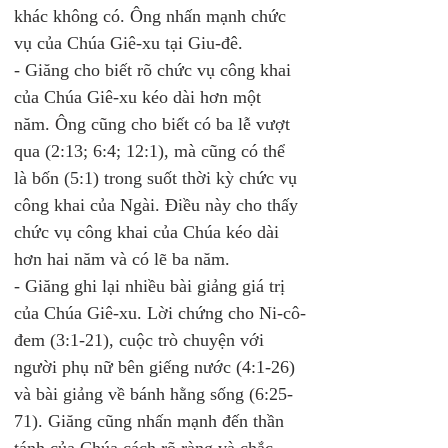
khác không có. Ông nhấn mạnh chức 
vụ của Chúa Giê-xu tại Giu-đê. 
- Giăng cho biết rõ chức vụ công khai 
của Chúa Giê-xu kéo dài hơn một 
năm. Ông cũng cho biết có ba lễ vượt 
qua (2:13; 6:4; 12:1), mà cũng có thể 
là bốn (5:1) trong suốt thời kỳ chức vụ 
công khai của Ngài. Điều này cho thấy 
chức vụ công khai của Chúa kéo dài 
hơn hai năm và có lẽ ba năm.
- Giăng ghi lại nhiều bài giảng giá trị 
của Chúa Giê-xu. Lời chứng cho Ni-cô-
đem (3:1-21), cuộc trò chuyện với 
người phụ nữ bên giếng nước (4:1-26) 
và bài giảng về bánh hằng sống (6:25-
71). Giăng cũng nhấn mạnh đến thần 