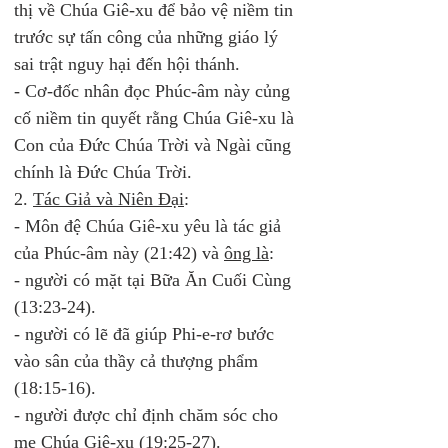
thị về Chúa Giê-xu để bảo vệ niềm tin 
trước sự tấn công của những giáo lý 
sai trật nguy hại đến hội thánh. 
- Cơ-đốc nhân đọc Phúc-âm này củng 
cố niềm tin quyết rằng Chúa Giê-xu là 
Con của Đức Chúa Trời và Ngài cũng 
chính là Đức Chúa Trời. 
2. 
Tác Giả và Niên Đại
:
- Môn đệ Chúa Giê-xu yêu là tác giả 
của Phúc-âm này (21:42) và 
ông là
: 
- người có mặt tại Bữa Ăn Cuối Cùng 
(13:23-24).  
- người có lẽ đã giúp Phi-e-rơ bước 
vào sân của thầy cả thượng phẩm 
(18:15-16). 
- người được chỉ định chăm sóc cho 
mẹ Chúa Giê-xu (19:25-27).