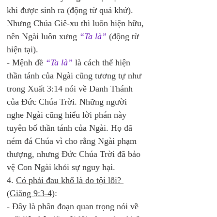
khi được sinh ra (động từ quá khứ). 
Nhưng Chúa Giê-xu thì luôn hiện hữu, 
nên Ngài luôn xưng 
“Ta là” 
(động từ 
hiện tại). 
- Mệnh đề 
“Ta là”
 là cách thể hiện 
thần tánh của Ngài cũng tương tự như 
trong Xuất 3:14 nói về Danh Thánh 
của Đức Chúa Trời. Những người 
nghe Ngài cũng hiểu lời phán này 
tuyên bố thần tánh của Ngài. Họ đã 
ném đá Chúa vì cho rằng Ngài phạm 
thượng, nhưng Đức Chúa Trời đã bảo 
vệ Con Ngài khỏi sự nguy hại. 
4. 
Có phải đau khổ là do tội lỗi? 
(Giăng 9:3-4)
: 
- Đây là phân đoạn quan trọng nói về 