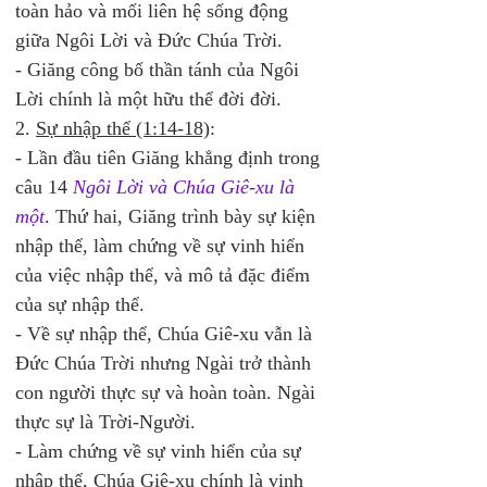
toàn hảo và mối liên hệ sống động 
giữa Ngôi Lời và Đức Chúa Trời.  
- Giăng công bố thần tánh của Ngôi 
Lời chính là một hữu thể đời đời. 
2. 
Sự nhập thể (1:14-18)
:
- Lần đầu tiên Giăng khẳng định trong 
câu 14 
Ngôi Lời và Chúa Giê-xu là 
một
. Thứ hai, Giăng trình bày sự kiện 
nhập thể, làm chứng về sự vinh hiển 
của việc nhập thể, và mô tả đặc điểm 
của sự nhập thể. 
- Về sự nhập thể, Chúa Giê-xu vẫn là 
Đức Chúa Trời nhưng Ngài trở thành 
con người thực sự và hoàn toàn. Ngài 
thực sự là Trời-Người.  
- Làm chứng về sự vinh hiển của sự 
nhập thể, Chúa Giê-xu chính là vinh 