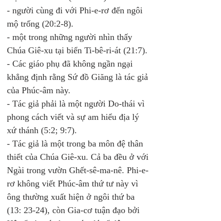
- người cùng đi với Phi-e-rơ đến ngôi 
mộ trống (20:2-8).
- một trong những người nhìn thấy 
Chúa Giê-xu tại biển Ti-bê-ri-át (21:7). 
- Các giáo phụ đã không ngần ngại 
khẳng định rằng Sứ đồ Giăng là tác giả 
của Phúc-âm này. 
- Tác giả phải là một người Do-thái vì 
phong cách viết và sự am hiểu địa lý 
xứ thánh (5:2; 9:7). 
- Tác giả là một trong ba môn đệ thân 
thiết của Chúa Giê-xu. Cả ba đều ở với 
Ngài trong vườn Ghết-sê-ma-nê. Phi-e-
rơ không viết Phúc-âm thứ tư này vì 
ông thường xuất hiện ở ngôi thứ ba 
(13: 23-24), còn Gia-cơ tuận đạo bởi 