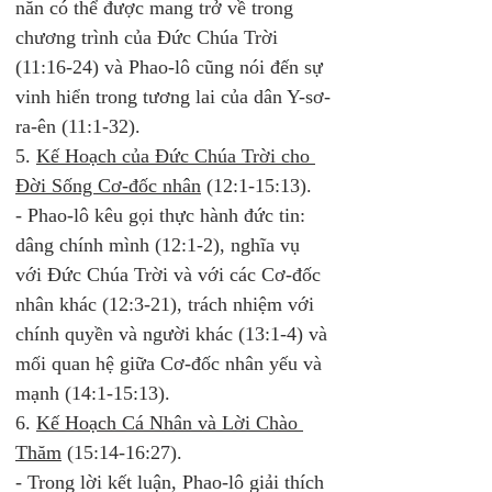
năn có thể được mang trở về trong 
chương trình của Đức Chúa Trời 
(11:16-24) và Phao-lô cũng nói đến sự 
vinh hiển trong tương lai của dân Y-sơ-
ra-ên (11:1-32). 
5. 
Kế Hoạch của Đức Chúa Trời cho 
Đời Sống Cơ-đốc nhân
 (12:1-15:13). 
- Phao-lô kêu gọi thực hành đức tin: 
dâng chính mình (12:1-2), nghĩa vụ 
với Đức Chúa Trời và với các Cơ-đốc 
nhân khác (12:3-21), trách nhiệm với 
chính quyền và người khác (13:1-4) và 
mối quan hệ giữa Cơ-đốc nhân yếu và 
mạnh (14:1-15:13). 
6. 
Kế Hoạch Cá Nhân và Lời Chào 
Thăm
 (15:14-16:27).  
- Trong lời kết luận, Phao-lô giải thích 