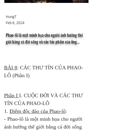
HungT
Feb 6, 2024
Phao-lô là một minh họa cho người ảnh hưởng thế
giới bằng cả đời sống và các tác phẩm của ông...
BÀI 8
: CÁC THƯ TÍN CỦA PHAO-
LÔ (Phần I)
Phần I 
I. CUỘC ĐỜI VÀ CÁC THƯ 
TÍN CỦA PHAO-LÔ 
1. 
Điểm độc đáo của Phao-lô
: 
- Phao-lô là một minh họa cho người 
ảnh hưởng thế giới bằng cả đời sống 