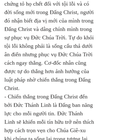
chứng tỏ họ chết đối với tội lỗi và có 
đời sống mới trong Đấng Christ, người 
đó nhận biết địa vị mới của mình trong 
Đấng Christ và dâng chính mình trong 
sự phục vụ Đức Chúa Trời. Tự do khỏi 
tội lỗi không phải là sống cẩu thả dưới 
ân điển nhưng phục vụ Đức Chúa Trời 
cách ngay thẳng. Cơ-đốc nhân cũng 
được tự do thắng hơn ảnh hưởng của 
luật pháp nhờ chiến thắng trong Đấng 
Christ.  
- Chiến thắng trong Đấng Christ đến 
bởi Đức Thánh Linh là Đấng ban năng 
lực cho mỗi người tin. Đức Thánh 
Linh sẽ khiến mỗi tín hữu trở nên thích 
hợp cách trọn vẹn cho Chúa Giê-xu 
khi chúng ta sống lại trong tương lai. 