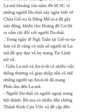
La-mã khoảng vào năm 49-50 SC vì 
những người Do-thái này nghe biết về 
Chúa Giê-xu là Đấng Mê-si-a đã gây 
náo động, khiến cho Hoàng đế Cơ-lốt 
ra cấm chỉ đối với người Do-thái.  
. Trong ngày lễ Ngũ Tuần tại Giê-ru-sa-
lem có lẽ cũng có một số người từ La-
mã đã quy đạo và họ mang Tin Lành 
trở về.  
. Giữa La-mã và An-ti-ốt có nhiều việc 
thông thương và giao thiệp nên có thể 
những người tại An-ti-ốt đã mang 
Phúc-âm đến La-mã.  
- Người Do-thái và người ngoại trong 
hội thánh: Rô-ma có nhiều dẫn chứng 
Thánh Kinh Cựu Ước và đề cập đến 