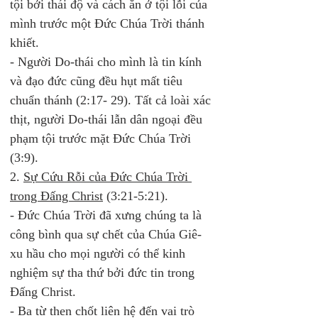
tội bởi thái độ và cách ăn ở tội lỗi của 
mình trước một Đức Chúa Trời thánh 
khiết.
- Người Do-thái cho mình là tin kính 
và đạo đức cũng đều hụt mất tiêu 
chuẩn thánh (2:17- 29). Tất cả loài xác 
thịt, người Do-thái lẫn dân ngoại đều 
phạm tội trước mặt Đức Chúa Trời 
(3:9). 
2. 
Sự Cứu Rỗi của Đức Chúa Trời 
trong Đấng Christ
 (3:21-5:21).
- Đức Chúa Trời đã xưng chúng ta là 
công bình qua sự chết của Chúa Giê-
xu hầu cho mọi người có thể kinh 
nghiệm sự tha thứ bởi đức tin trong 
Đấng Christ.  
- Ba từ then chốt liên hệ đến vai trò 