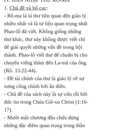
IV. DẪN NHẬP THƯ RÔ-MA 
1. 
Chủ đề và bố cục
:
- Rô-ma là lá thư liên quan đến giáo lý 
nhiều nhất và là tư liệu quan trọng nhất 
Phao-lô đã viết. Không giống những 
thư khác, thư này không được viết chỉ 
để giải quyết những vấn đề trong hội 
thánh. Phao-lô viết thư để chuẩn bị cho 
chuyến viếng thăm đến La-mã của ông 
(Rô. 15:22-44). 
- Đề tài chính của thư là giáo lý về sự 
xưng công chính bởi ân điển. 
- Chủ đề của sách này là sự cứu rỗi bởi 
đức tin trong Chúa Giê-xu Christ (1:16-
17). 
- Mười một chương đầu chứa đựng 
những đặc điểm quan trọng trong thần 