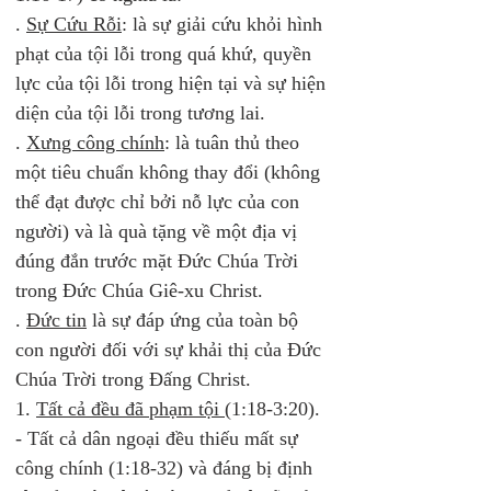
. 
Sự Cứu Rỗi
: là sự giải cứu khỏi hình 
phạt của tội lỗi trong quá khứ, quyền 
lực của tội lỗi trong hiện tại và sự hiện 
diện của tội lỗi trong tương lai.  
. 
Xưng công chính
: là tuân thủ theo 
một tiêu chuẩn không thay đổi (không 
thể đạt được chỉ bởi nỗ lực của con 
người) và là quà tặng về một địa vị 
đúng đắn trước mặt Đức Chúa Trời 
trong Đức Chúa Giê-xu Christ.  
. 
Đức tin
 là sự đáp ứng của toàn bộ 
con người đối với sự khải thị của Đức 
Chúa Trời trong Đấng Christ. 
1. 
Tất cả đều đã phạm tội 
(1:18-3:20).
- Tất cả dân ngoại đều thiếu mất sự 
công chính (1:18-32) và đáng bị định 