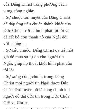
của Đấng Christ trong phương cách 
xưng công nghĩa: 
. 
Sự chuộc tộ
i: huyết của Đấng Christ 
đã đáp ứng tiêu chuẩn thánh khiết của 
Đức Chúa Trời là hình phạt tội lỗi và 
đã cất bỏ cơn thạnh nộ của Ngài đối 
với chúng ta.  
. 
Sự cứu chuộc
: Đấng Christ đã trả một 
giá để mua sự tự do cho người tin 
Ngài, giúp họ thoát khỏi hình phạt của 
tội lỗi.  
. 
Sự xưng công chính
: trong Đấng 
Christ mọi người tin Ngài được Đức 
Chúa Trời tuyên bố là công chính khi 
người đó đặt đức tin trong Đức Chúa 
Giê-xu Christ.