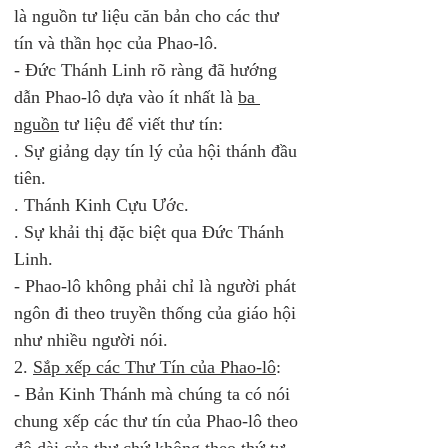
là nguồn tư liệu căn bản cho các thư 
tín và thần học của Phao-lô.  
- Đức Thánh Linh rõ ràng đã hướng 
dẫn Phao-lô dựa vào ít nhất là 
ba 
nguồn
 tư liệu để viết thư tín: 
. Sự giảng dạy tín lý của hội thánh đầu 
tiên.
. Thánh Kinh Cựu Ước.
. Sự khải thị đặc biệt qua Đức Thánh 
Linh.
- Phao-lô không phải chỉ là người phát 
ngôn đi theo truyền thống của giáo hội 
như nhiều người nói. 
2. 
Sắp xếp các Thư Tín của Phao-lô
: 
- Bản Kinh Thánh mà chúng ta có nói 
chung xếp các thư tín của Phao-lô theo 