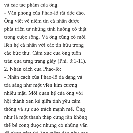
và các tác phẩm của ông.  
- Văn phong của Phao-lô rất độc đáo. 
Ông viết về niềm tin cá nhân được 
phát triển từ những tình huống có thật 
trong cuộc sống. Và ông cũng có mối 
liên hệ cá nhân với các tín hữu trong 
các bức thư. Cảm xúc của ông tuôn 
tràn qua từng trang giấy (Phi. 3:1-11). 
2. 
Nhân cách của Phao-lô
: 
- Nhân cách của Phao-lô đa dạng và 
tỏa sáng như một viên kim cương 
nhiều mặt. Mối quan hệ của ông với 
hội thánh xen kẻ giữa tình yêu cảm 
thông và sự quở trách mạnh mẽ. Ông 
như là một thanh thép cứng rắn không 
thể bẻ cong được nhưng có những vấn 