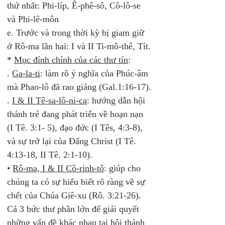
thứ nhất: Phi-líp, Ê-phê-sô, Cô-lô-se 
và Phi-lê-môn 
e. Trước và trong thời kỳ bị giam giữ 
ở Rô-ma lần hai: I và II Ti-mô-thê, Tít. 
* 
Mục đính chính của các thư tín
:
. 
Ga-la-ti
: làm rõ ý nghĩa của Phúc-âm 
mà Phao-lô đã rao giảng (Gal.1:16-17). 
. 
I & II Tê-sa-lô-ni-ca
: hướng dẫn hội 
thánh trẻ đang phát triển về hoạn nạn 
(I Tê. 3:1- 5), đạo đức (I Tês, 4:3-8), 
và sự trở lại của Đấng Christ (I Tê. 
4:13-18, II Tê. 2:1-10). 
• 
Rô-ma, I & II Cô-rinh-tô
: giúp cho 
chúng ta có sự hiểu biết rõ ràng về sự 
chết của Chúa Giê-xu (Rô. 3:21-26). 
Cả 3 bức thư phần lớn để giải quyết 
những vấn đề khác nhau tại hội thánh 