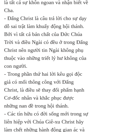
là tất cả sự khôn ngoan và nhận biết về 
Cha. 
- Đấng Christ là câu trả lời cho sự dạy 
dỗ sai trật làm khuấy động hội thánh. 
Bởi vì tất cả bản chất của Đức Chúa 
Trời và điều Ngài có đều ở trong Đấng 
Christ nên người tin Ngài không phụ 
thuộc vào những triết lý hư không của 
con người. 
- Trong phần thứ hai lời kêu gọi độc 
giả có mối thông công với Đấng 
Christ, là điều sẽ thay đổi phẩm hạnh 
Cơ-đốc nhân và khắc phục được 
những nan đề trong hội thánh.  
- Các tín hữu có đời sống mới trong sự 
liên hiệp với Chúa Giê-xu Christ hãy 
làm chết những hành động gian ác và 