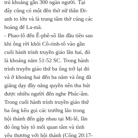
trú khoảng gần 300 ngàn người. Tại 
đây cũng có một đền thờ nữ thần Đi-
anh to lớn và là trung tâm thờ cúng các 
hoàng đế La-mã.
- Phao-lô đến Ê-phê-sô lần đầu tiên sau 
khi ông rời khỏi Cô-rinh-tô vào gần 
cuối hành trình truyền giáo lần hai, đó 
là khoảng năm 51-52 SC. Trong hành 
trình truyền giáo thứ ba ông trở lại đó 
và ở khoảng hai đến ba năm và ông đã 
giảng dạy đầy năng quyền nên thu hút 
được nhiều người đến nghe Phúc-âm. 
Trong cuối hành trình truyền giáo thứ 
ba ông kêu gọi các trưởng lão trong 
hội thánh đến gặp nhau tại Mi-lê, lần 
đó ông bày tỏ mối quan tâm và tình 
yêu thương với hội thánh (Công 20:17-