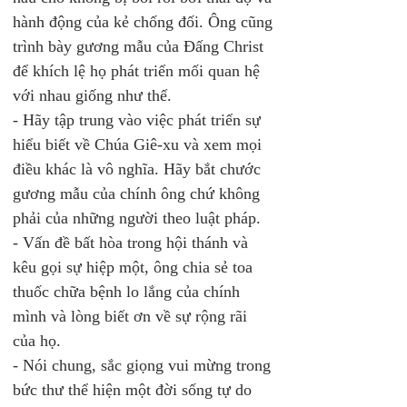
hành động của kẻ chống đối. Ông cũng 
trình bày gương mẫu của Đấng Christ 
để khích lệ họ phát triển mối quan hệ 
với nhau giống như thế.
- Hãy tập trung vào việc phát triển sự 
hiểu biết về Chúa Giê-xu và xem mọi 
điều khác là vô nghĩa. Hãy bắt chước 
gương mẫu của chính ông chứ không 
phải của những người theo luật pháp. 
- Vấn đề bất hòa trong hội thánh và 
kêu gọi sự hiệp một, ông chia sẻ toa 
thuốc chữa bệnh lo lắng của chính 
mình và lòng biết ơn về sự rộng rãi 
của họ.
- Nói chung, sắc giọng vui mừng trong 
bức thư thể hiện một đời sống tự do 