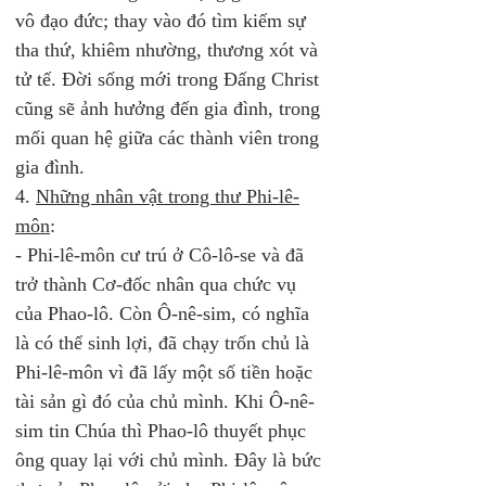
vô đạo đức; thay vào đó tìm kiếm sự 
tha thứ, khiêm nhường, thương xót và 
tử tế. Đời sống mới trong Đấng Christ 
cũng sẽ ảnh hưởng đến gia đình, trong 
mối quan hệ giữa các thành viên trong 
gia đình. 
4. 
Những nhân vật trong thư Phi-lê-
môn
: 
- Phi-lê-môn cư trú ở Cô-lô-se và đã 
trở thành Cơ-đốc nhân qua chức vụ 
của Phao-lô. Còn Ô-nê-sim, có nghĩa 
là có thể sinh lợi, đã chạy trốn chủ là 
Phi-lê-môn vì đã lấy một số tiền hoặc 
tài sản gì đó của chủ mình. Khi Ô-nê-
sim tin Chúa thì Phao-lô thuyết phục 
ông quay lại với chủ mình. Đây là bức 