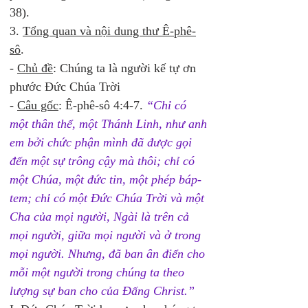
38). 
3. 
Tổng quan và nội dung thư Ê-phê-
sô
. 
- 
Chủ đề
: Chúng ta là người kế tự ơn 
phước Đức Chúa Trời 
- 
Câu gốc
: Ê-phê-sô 4:4-7. 
“Chỉ có 
một thân thể, một Thánh Linh, như anh 
em bởi chức phận mình đã được gọi 
đến một sự trông cậy mà thôi; chỉ có 
một Chúa, một đức tin, một phép báp-
tem; chỉ có một Ðức Chúa Trời và một 
Cha của mọi người, Ngài là trên cả 
mọi người, giữa mọi người và ở trong 
mọi người. Nhưng, đã ban ân điển cho 
mỗi một người trong chúng ta theo 
lượng sự ban cho của Ðấng Christ.” 