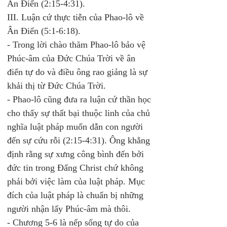
Ân Điển (2:15-4:31). 
III. Luận cứ thực tiễn của Phao-lô về 
Ân Điển (5:1-6:18). 
- Trong lời chào thăm Phao-lô bảo vệ 
Phúc-âm của Đức Chúa Trời về ân 
điển tự do và điều ông rao giảng là sự 
khải thị từ Đức Chúa Trời.  
- Phao-lô cũng đưa ra luận cứ thần học 
cho thấy sự thất bại thuộc linh của chủ 
nghĩa luật pháp muốn dẫn con người 
đến sự cứu rỗi (2:15-4:31). Ông khẳng 
định rằng sự xưng công bình đến bởi 
đức tin trong Đấng Christ chứ không 
phải bởi việc làm của luật pháp. Mục 
đích của luật pháp là chuẩn bị những 
người nhận lấy Phúc-âm mà thôi.  
- Chương 5-6 là nếp sống tự do của 