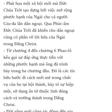
- Phát họa một xã hội mới mà Đức 
Chúa Trời tạo dựng bởi việc mở rộng 
phước hạnh của Ngài cho cả người 
Giu-đa lẫn dân ngoại. Qua Phúc-âm 
Đức Chúa Trời đã khiến cho dân ngoại 
cũng có phần về lời hứa của Ngài 
trong Đấng Christ.  
- Từ chương 4 đến chương 6 Phao-lô 
kêu gọi sự đáp ứng thực tiễn với 
những phước hạnh mà ông đã trình 
bày trong ba chương đầu. Đó là các tín 
hữu bước đi cách mới mẽ trong chức 
vụ của họ tại hội thánh, bày tỏ sự hiệp 
một, sử dụng ân tứ thuộc linh đúng 
cách và trưởng thành trong Đấng 
Christ.  
- Đời sống mới cũng tác động đến gia 