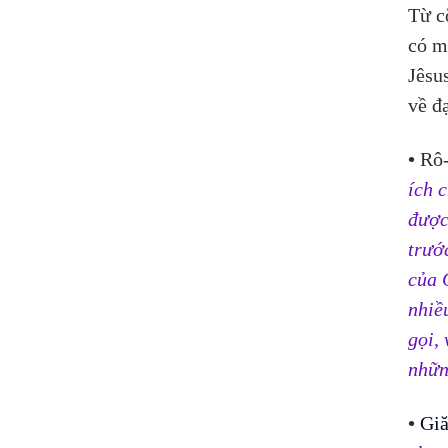
Từ c
có m
Jêsu
về đ
•
 Rô
ích 
được
trướ
của 
nhiề
gọi,
nhữn
•
Giă