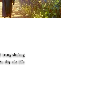
đề trong chương
rên đây của Đức
 