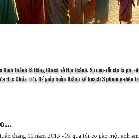
 Kinh thánh là Đấng Christ và Hội thánh. Sự cứu-rỗi chỉ là phụ-
của Đức Chúa Trời, để giúp hoàn thành kế hoạch 3 phương-diện t
...
ạ tuần tháng 11 năm 2013 vừa qua tôi có gặp một anh em