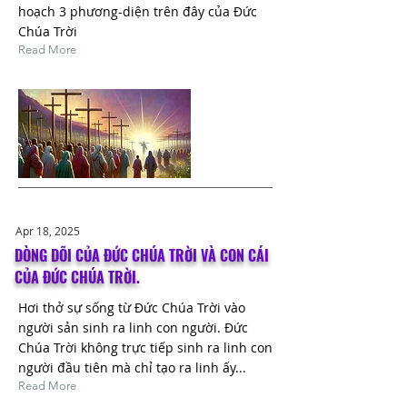
hoạch 3 phương-diện trên đây của Đức
Chúa Trời
Read More
Apr 18, 2025
DÒNG DÕI CỦA ĐỨC CHÚA TRỜI VÀ CON CÁI
CỦA ĐỨC CHÚA TRỜI.
Hơi thở sự sống từ Đức Chúa Trời vào
người sản sinh ra linh con người. Đức
Chúa Trời không trực tiếp sinh ra linh con
người đầu tiên mà chỉ tạo ra linh ấy...
Read More