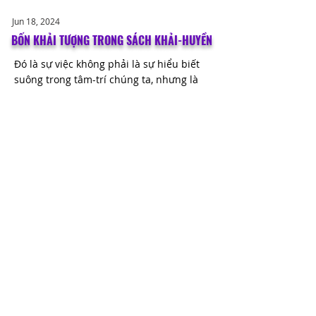
Jun 18, 2024
BỐN KHẢI TƯỢNG TRONG SÁCH KHẢI-HUYỀN
Đó là sự việc không phải là sự hiểu biết
suông trong tâm-trí chúng ta, nhưng là
sự nhận thức thuộc-linh trong linh chúng
ta...
Read More