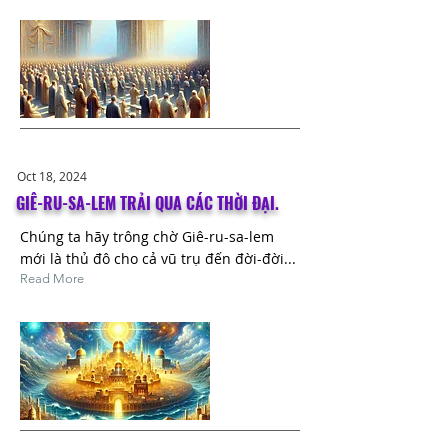
Oct 18, 2024
GIÊ-RU-SA-LEM TRẢI QUA CÁC THỜI ĐẠI.
Chúng ta hãy trông chờ Giê-ru-sa-lem
mới là thủ đô cho cả vũ trụ đến đời-đời...
Read More