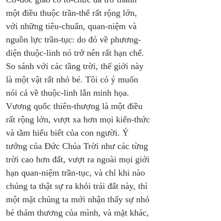
một điều thuộc trần-thế rất rộng lớn, 
với những tiêu-chuẩn, quan-niệm và 
nguồn lực trần-tục: do đó về phương-
diện thuộc-linh nó trở nên rất hạn chế. 
So sánh với các tầng trời, thế giới này 
là một vật rất nhỏ bé. Tôi có ý muốn 
nói cả về thuộc-linh lẫn minh họa. 
Vương quốc thiên-thượng là một điều 
rất rộng lớn, vượt xa hơn mọi kiến-thức 
và tầm hiểu biết của con người. Ý 
tưởng của Đức Chúa Trời như các từng 
trời cao hơn đất, vượt ra ngoài mọi giới 
hạn quan-niệm trần-tục, và chỉ khi nào 
chúng ta thật sự ra khỏi trái đất này, thì 
một mặt chúng ta mới nhận thấy sự nhỏ 
bé thảm thương của mình, và mặt khác, 