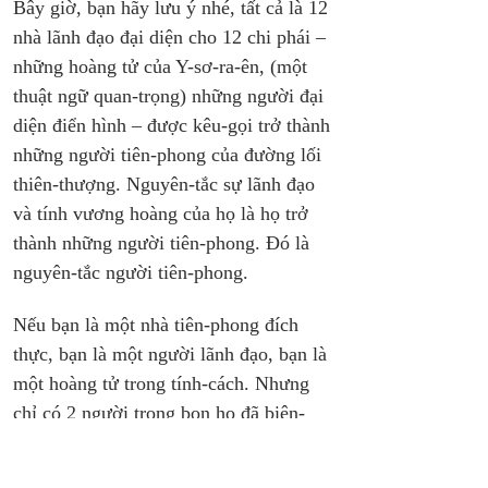
Bây giờ, bạn hãy lưu ý nhé, tất cả là 12 
nhà lãnh đạo đại diện cho 12 chi phái – 
những hoàng tử của Y-sơ-ra-ên, (một 
thuật ngữ quan-trọng) những người đại 
diện điển hình – được kêu-gọi trở thành 
những người tiên-phong của đường lối 
thiên-thượng. Nguyên-tắc sự lãnh đạo 
và tính vương hoàng của họ là họ trở 
thành những người tiên-phong. Đó là 
nguyên-tắc người tiên-phong.
Nếu bạn là một nhà tiên-phong đích 
thực, bạn là một người lãnh đạo, bạn là 
một hoàng tử trong tính-cách. Nhưng 
chỉ có 2 người trong bọn họ đã biện-
minh cho sự kêu-gọi; chỉ có 2 người 
trong bọn họ trở thành những gì mà 