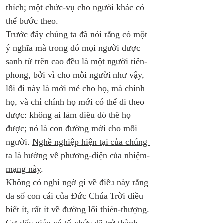
thích; một chức-vụ cho người khác có 
thể bước theo. 
Trước đây chúng ta đã nói rằng có một 
ý nghĩa mà trong đó mọi người được 
sanh từ trên cao đều là một người tiên-
phong, bởi vì cho mỗi người như vậy, 
lối đi này là mới mẻ cho họ, mà chính 
họ, và chỉ chính họ mới có thể đi theo 
được: không ai làm điều đó thế họ 
được; nó là con đường mới cho mỗi 
người. 
Nghề nghiệp hiện tại của chúng 
ta là hướng về phương-diện của nhiệm-
mạng này
.     
Không có nghi ngờ gì về điều này rằng 
đa số con cái của Đức Chúa Trời điều 
biết ít, rất ít về đường lối thiên-thượng. 
Cơ-đốc giáo có tổ-chức đã trở thành 