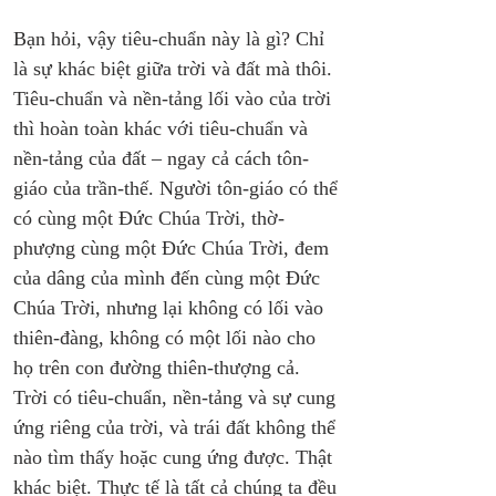
Bạn hỏi, vậy tiêu-chuẩn này là gì? Chỉ 
là sự khác biệt giữa trời và đất mà thôi. 
Tiêu-chuẩn và nền-tảng lối vào của trời 
thì hoàn toàn khác với tiêu-chuẩn và 
nền-tảng của đất – ngay cả cách tôn-
giáo của trần-thế. Người tôn-giáo có thể 
có cùng một Đức Chúa Trời, thờ-
phượng cùng một Đức Chúa Trời, đem 
của dâng của mình đến cùng một Đức 
Chúa Trời, nhưng lại không có lối vào 
thiên-đàng, không có một lối nào cho 
họ trên con đường thiên-thượng cả. 
Trời có tiêu-chuẩn, nền-tảng và sự cung 
ứng riêng của trời, và trái đất không thể 
nào tìm thấy hoặc cung ứng được. Thật 
khác biệt. Thực tế là tất cả chúng ta đều 