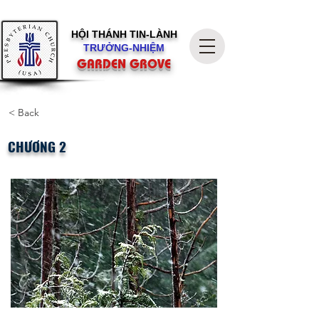
HỘI THÁNH
TIN-LÀNH
TRƯỞNG-NHIỆM
GARDEN GROVE
< Back
CHƯƠNG 2