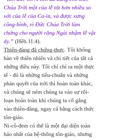
Chúa Trời một của lễ tốt hơn nhiều so 
với của lễ của Ca-in, và được xưng 
công-bình, vì Đức Chúa Trời làm 
chứng cho người rằng Ngài nhậm lễ vật 
ấy.”
 (Hêb.11:4). 
Thiên-đàng đã chứng-thực
. Tôi không  
bàn về thiên nhiên và chi tiết của tất cả 
những điều này. Tôi chỉ chỉ ra một thực 
tế - đó là những tiêu-chuẩn và những 
phán quyết của trời thì hoàn toàn khác, 
và chúng sẽ ném chúng ta vào sự rối-
loạn hoàn toàn khi chúng ta cố gắng 
vào thiên-đàng, ngay cả bằng cách thức 
tôn-giáo. 
Ni-cô-đem có thể là một đại diện toàn 
hảo nhất của hệ-thống tôn-giáo, nhưng 