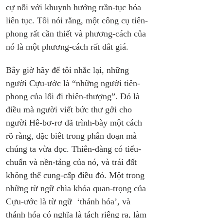
cự nỗi với khuynh hướng trần-tục hóa 
liên tục. Tôi nói rằng, một công cụ tiên-
phong rất cần thiết và phương-cách của 
nó là một phương-cách rất đắt giá.
Bây giờ hãy để tôi nhắc lại, những 
người Cựu-ước là “những người tiên-
phong của lối đi thiên-thượng”. Đó là 
điều mà người viết bức thư gởi cho 
người Hê-bơ-rơ đã trình-bày một cách 
rõ ràng, đặc biêt trong phân đoạn mà 
chúng ta vừa đọc. Thiên-đàng có tiểu-
chuẩn và nền-tảng của nó, và trái đất 
không thể cung-cấp điều đó. Một trong 
những từ ngữ chìa khóa quan-trọng của 
Cựu-ước là từ ngữ  ‘thánh hóa’, và 
thánh hóa có nghĩa là tách riêng ra, làm 