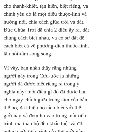
cho thánh-khiết, tận hiến, biệt riêng, và 
chính yếu đó là một điều thuộc-linh và 
hướng nội, chia cách giữa trời và đất. 
Đức Chúa Trời đã chia 2 điều ấy ra, đặt 
chúng cách biệt nhau, và có sự đặt để 
cách biệt cả về phương-diện thuộc-linh, 
lẫn nội-tâm song song.
Vì vậy, bạn nhận thấy rằng những 
người nầy trong Cựu-ước là những 
người đã được biệt riêng ra trong ý 
nghĩa này: một điều gì đó đã được ban 
cho ngay chính giữa trung tâm của bản 
thể họ, đã khiến họ tách biệt với thế 
giới này và đem họ vào trong một tiến 
trình mà toàn bộ đều khác biệt và đối 
nghịch với tiến trình của thế giới này; 