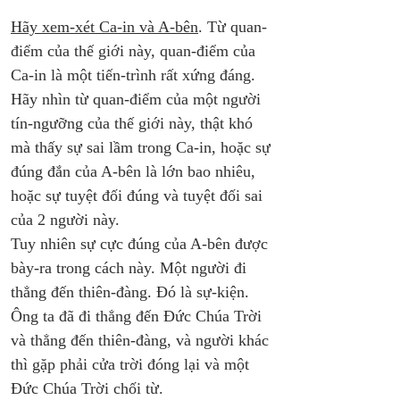
Hãy xem-xét Ca-in và A-bên
. Từ quan-
điểm của thế giới này, quan-điểm của 
Ca-in là một tiến-trình rất xứng đáng. 
Hãy nhìn từ quan-điểm của một người 
tín-ngưỡng của thế giới này, thật khó 
mà thấy sự sai lầm trong Ca-in, hoặc sự 
đúng đắn của A-bên là lớn bao nhiêu, 
hoặc sự tuyệt đối đúng và tuyệt đối sai 
của 2 người này. 
Tuy nhiên sự cực đúng của A-bên được 
bày-ra trong cách này. Một người đi 
thẳng đến thiên-đàng. Đó là sự-kiện. 
Ông ta đã đi thẳng đến Đức Chúa Trời 
và thẳng đến thiên-đàng, và người khác 
thì gặp phải cửa trời đóng lại và một 
Đức Chúa Trời chối từ.