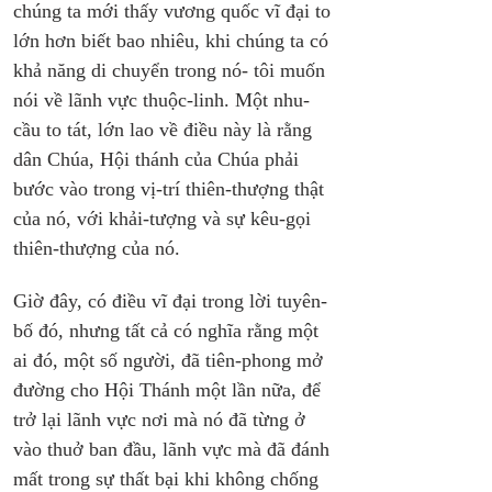
chúng ta mới thấy vương quốc vĩ đại to 
lớn hơn biết bao nhiêu, khi chúng ta có 
khả năng di chuyển trong nó- tôi muốn 
nói về lãnh vực thuộc-linh. Một nhu-
cầu to tát, lớn lao về điều này là rằng 
dân Chúa, Hội thánh của Chúa phải 
bước vào trong vị-trí thiên-thượng thật 
của nó, với khải-tượng và sự kêu-gọi 
thiên-thượng của nó.
Giờ đây, có điều vĩ đại trong lời tuyên-
bố đó, nhưng tất cả có nghĩa rằng một 
ai đó, một số người, đã tiên-phong mở 
đường cho Hội Thánh một lần nữa, để 
trở lại lãnh vực nơi mà nó đã từng ở 
vào thuở ban đầu, lãnh vực mà đã đánh 
mất trong sự thất bại khi không chống 