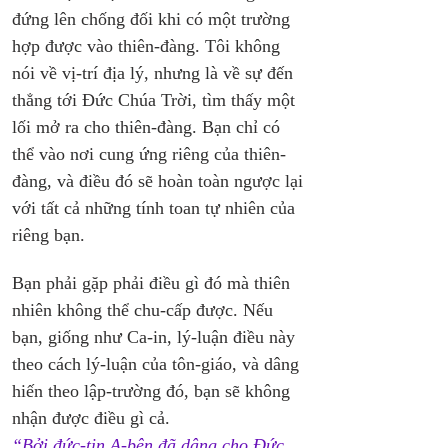
đứng lên chống đối khi có một trường 
hợp được vào thiên-đàng. Tôi không 
nói về vị-trí địa lý, nhưng là về sự đến 
thẳng tới Đức Chúa Trời, tìm thấy một 
lối mở ra cho thiên-đàng. Bạn chỉ có 
thể vào nơi cung ứng riêng của thiên-
đàng, và điều đó sẽ hoàn toàn ngược lại 
với tất cả những tính toan tự nhiên của 
riêng bạn.
Bạn phải gặp phải điều gì đó mà thiên 
nhiên không thể chu-cấp được. Nếu 
bạn, giống như Ca-in, lý-luận điều này 
theo cách lý-luận của tôn-giáo, và dâng 
hiến theo lập-trường đó, bạn sẽ không 
nhận được điều gì cả. 
“Bởi đức-tin A-bên đã dâng cho Đức 