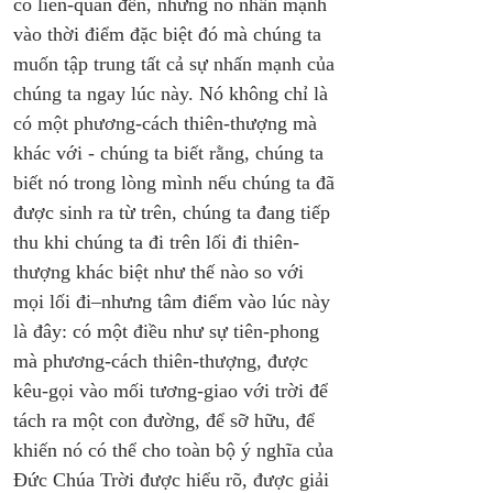
có liên-quan đến, nhưng nó nhấn mạnh 
vào thời điểm đặc biệt đó mà chúng ta 
muốn tập trung tất cả sự nhấn mạnh của 
chúng ta ngay lúc này. Nó không chỉ là 
có một phương-cách thiên-thượng mà 
khác với - chúng ta biết rằng, chúng ta 
biết nó trong lòng mình nếu chúng ta đã 
được sinh ra từ trên, chúng ta đang tiếp 
thu khi chúng ta đi trên lối đi thiên-
thượng khác biệt như thế nào so với 
mọi lối đi–nhưng tâm điểm vào lúc này 
là đây: có một điều như sự tiên-phong 
mà phương-cách thiên-thượng, được 
kêu-gọi vào mối tương-giao với trời để 
tách ra một con đường, để sỡ hữu, để 
khiến nó có thể cho toàn bộ ý nghĩa của 
Đức Chúa Trời được hiểu rõ, được giải 