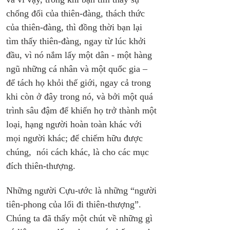
chống đối của thiên-đàng, thách thức 
của thiên-đàng, thì đồng thời bạn lại 
tìm thấy thiên-đàng, ngay từ lúc khởi 
đầu, vì nó nắm lấy một dân - một hàng 
ngũ những cá nhân và một quốc gia – 
để tách họ khỏi thế giới, ngay cả trong 
khi còn ở đây trong nó, và bởi một quá 
trình sâu đậm để khiến họ trở thành một 
loại, hạng người hoàn toàn khác với 
mọi người khác; để chiếm hữu được 
chúng,  nói cách khác, là cho các mục 
đích thiên-thượng.
Những người Cựu-ước là những “người 
tiên-phong của lối đi thiên-thượng”. 
Chúng ta đã thấy một chút về những gì 