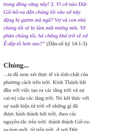
trong đồng vắng nầy! 3. Vì cớ nào Đức 
Giê-hô-va dẫn chúng tôi vào xứ nầy 
đặng bị gươm mà ngã? Vợ và con nhỏ 
chúng tôi sẽ bị làm một miếng mồi. Về 
phần chúng tôi, há chẳng khá trở về xứ 
Ê-díp-tô hơn sao?”
 (Dân-số ký 14:1-3)
Chúng...
...ta đã xem xét thực tế và tính-chất của 
phương cách trên trời. Kinh Thánh bắt 
đầu với việc tạo ra các tầng trời và sự 
cai-trị của các tầng trời. Nó kết thúc với 
sự xuất hiện từ trời về những gì đã 
được hình thành bởi trời, theo các 
nguyên-tắc trên trời: thành thánh Giê-ru-
sa-lem mới, từ trên trời, ở nơi Đức 