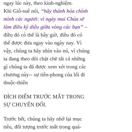
ngay lúc này, theo kinh-nghiệm. 
Khi Giô-suê nói, 
“hãy thánh hóa chính 
mình các ngươi: vì ngày mai Chúa sẽ 
làm điều kỳ diệu giữa vòng các bạn”
 – 
điều đó có thể là bây giờ, điều đó có 
thể được đưa ngay vào ngày nay. Vì 
vậy, chúng ta hãy nhìn vào nó, vì chúng 
ta đang theo dõi chặt chẽ tất cả những 
gì chúng ta đã được xem xét trong các 
chương này-- sự tiên-phong của lối đi 
thuộc-thiên
ĐÍCH ĐIỂM TRƯỚC MẮT TRONG 
SỰ CHUYỂN ĐỔI.
Trước hết, chúng ta hãy nhớ lại mục 
tiêu, đối tượng trước mắt trong quá-