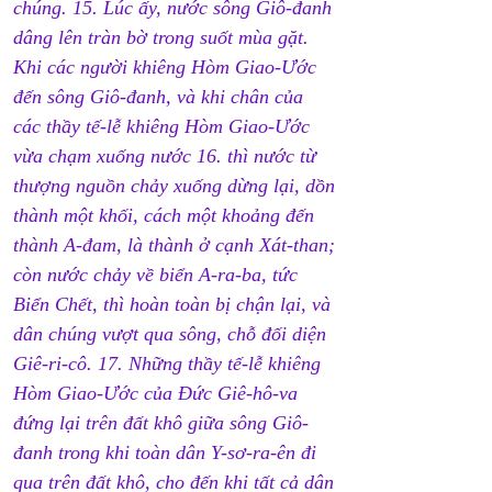
chúng. 15. Lúc ấy, nước sông Giô-đanh 
dâng lên tràn bờ trong suốt mùa gặt. 
Khi các người khiêng Hòm Giao-Ước 
đến sông Giô-đanh, và khi chân của 
các thầy tế-lễ khiêng Hòm Giao-Ước 
vừa chạm xuống nước 16. thì nước từ 
thượng nguồn chảy xuống dừng lại, dồn 
thành một khối, cách một khoảng đến 
thành A-đam, là thành ở cạnh Xát-than; 
còn nước chảy về biển A-ra-ba, tức 
Biển Chết, thì hoàn toàn bị chận lại, và 
dân chúng vượt qua sông, chỗ đối diện 
Giê-ri-cô. 17. Những thầy tế-lễ khiêng 
Hòm Giao-Ước của Đức Giê-hô-va 
đứng lại trên đất khô giữa sông Giô-
đanh trong khi toàn dân Y-sơ-ra-ên đi 
qua trên đất khô, cho đến khi tất cả dân 