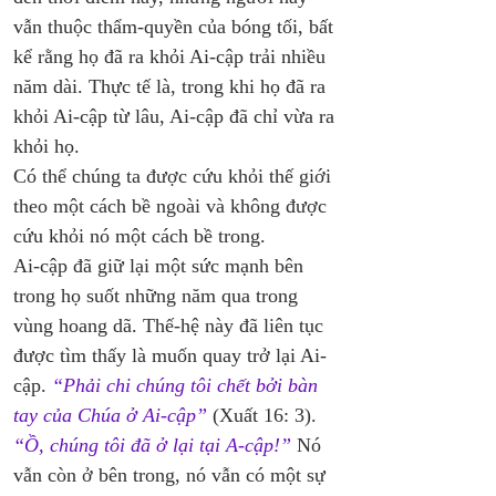
vẫn thuộc thẩm-quyền của bóng tối, bất 
kể rằng họ đã ra khỏi Ai-cập trải nhiều 
năm dài. Thực tế là, trong khi họ đã ra 
khỏi Ai-cập từ lâu, Ai-cập đã chỉ vừa ra 
khỏi họ. 
Có thể chúng ta được cứu khỏi thế giới 
theo một cách bề ngoài và không được 
cứu khỏi nó một cách bề trong.
Ai-cập đã giữ lại một sức mạnh bên 
trong họ suốt những năm qua trong 
vùng hoang dã. Thế-hệ này đã liên tục 
được tìm thấy là muốn quay trở lại Ai-
cập. 
“Phải chi chúng tôi chết bởi bàn 
tay của Chúa ở Ai-cập”
 (Xuất 16: 3). 
“Ồ, chúng tôi đã ở lại tại A-cập!”
 Nó 
vẫn còn ở bên trong, nó vẫn có một sự 