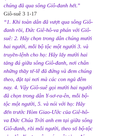
chúng đã qua sông Giô-đanh hết.
”
Giô-suê 3 1-17
“1. Khi toàn dân đã vượt qua sông Giô-
đanh rồi, Đức Giê-hô-va phán với Giô-
suê: 2. Hãy chọn trong dân chúng mười 
hai người, mỗi bộ tộc một người 3. và 
truyền-lệnh cho họ: Hãy lấy mười hai 
tảng đá giữa sông Giô-đanh, nơi chân 
những thầy tế-lễ đã đứng và đem chúng 
theo, đặt tại nơi mà các con ngủ đêm 
nay.
 4. Vậy Giô-suê gọi mười hai người 
đã chọn trong dân Y-sơ-ra-ên, mỗi bộ-
tộc một người, 5. và nói với họ: 
Hãy 
đến trước Hòm Giao-Ước của Giê-hô-
va Đức Chúa Trời anh em tại giữa sông 
Giô-đanh, rồi mỗi người, theo số bộ-tộc 