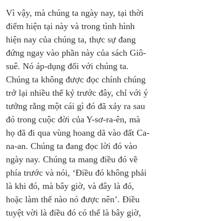
Vì vậy, mà chúng ta ngày nay, tại thời 
điểm hiện tại này và trong tình hình 
hiện nay của chúng ta, thực sự đang 
đứng ngay vào phần này của sách Giô-
suê. Nó áp-dụng đối với chúng ta. 
Chúng ta không được đọc chính chúng 
trở lại nhiều thế kỷ trước đây, chỉ với ý 
tưởng rằng một cái gì đó đã xảy ra sau 
đó trong cuộc đời của Y-sơ-ra-ên, mà 
họ đã đi qua vùng hoang dã vào đất Ca-
na-an. Chúng ta đang đọc lời đó vào 
ngày nay. Chúng ta mang điều đó về 
phía trước và nói, ‘Điều đó không phải 
là khi đó, mà bây giờ, và đây là đó, 
hoặc làm thế nào nó được nên’. Điều 
tuyệt vời là điều đó có thể là bây giờ, 