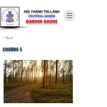
HỘI THÁNH
TIN-LÀNH
TRƯỞNG-NHIỆM
GARDEN GROVE
< Back
CHƯƠNG 5