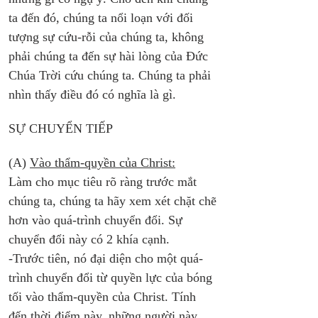
ta đến đó, chúng ta nổi loạn với đối 
tượng sự cứu-rỗi của chúng ta, không 
phải chúng ta đến sự hài lòng của Đức 
Chúa Trời cứu chúng ta. Chúng ta phải 
nhìn thấy điều đó có nghĩa là gì.
SỰ CHUYỂN TIẾP
(A) 
Vào thẩm-quyền của Christ:
Làm cho mục tiêu rõ ràng trước mắt 
chúng ta, chúng ta hãy xem xét chặt chẽ 
hơn vào quá-trình chuyển đổi. Sự 
chuyển đổi này có 2 khía cạnh. 
-Trước tiên, nó đại diện cho một quá-
trình chuyển đổi từ quyền lực của bóng 
tối vào thẩm-quyền của Christ. Tính 
đến thời điểm này, những người này 