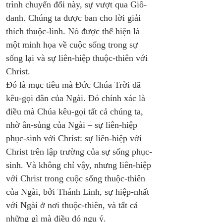
trình chuyển đổi này, sự vượt qua Giô-
đanh. Chúng ta được ban cho lời giải 
thích thuộc-linh. Nó được thể hiện là 
một minh họa về cuộc sống trong sự 
sống lại và sự liên-hiệp thuộc-thiên với 
Christ. 
Đó là mục tiêu mà Đức Chúa Trời đã 
kêu-gọi dân của Ngài. Đó chính xác là 
điều mà Chúa kêu-gọi tất cả chúng ta, 
nhờ ân-sủng của Ngài – sự liên-hiệp 
phục-sinh với Christ: sự liên-hiệp với 
Christ trên lập trường của sự sống phục-
sinh. Và không chỉ vậy, nhưng liên-hiệp 
với Christ trong cuộc sống thuộc-thiên 
của Ngài, bởi Thánh Linh, sự hiệp-nhất 
với Ngài ở nơi thuộc-thiên, và tất cả 
những gì mà điều đó ngụ ý.