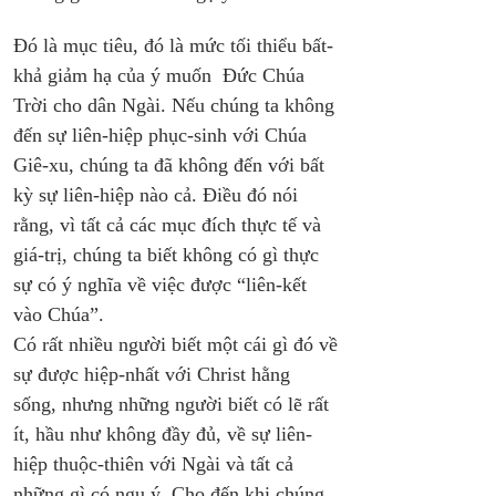
Đó là mục tiêu, đó là mức tối thiểu bất-
khả giảm hạ của ý muốn  Đức Chúa 
Trời cho dân Ngài. Nếu chúng ta không 
đến sự liên-hiệp phục-sinh với Chúa 
Giê-xu, chúng ta đã không đến với bất 
kỳ sự liên-hiệp nào cả. Điều đó nói 
rằng, vì tất cả các mục đích thực tế và 
giá-trị, chúng ta biết không có gì thực 
sự có ý nghĩa về việc được “liên-kết 
vào Chúa”. 
Có rất nhiều người biết một cái gì đó về 
sự được hiệp-nhất với Christ hằng 
sống, nhưng những người biết có lẽ rất 
ít, hầu như không đầy đủ, về sự liên-
hiệp thuộc-thiên với Ngài và tất cả 
những gì có ngụ ý. Cho đến khi chúng 