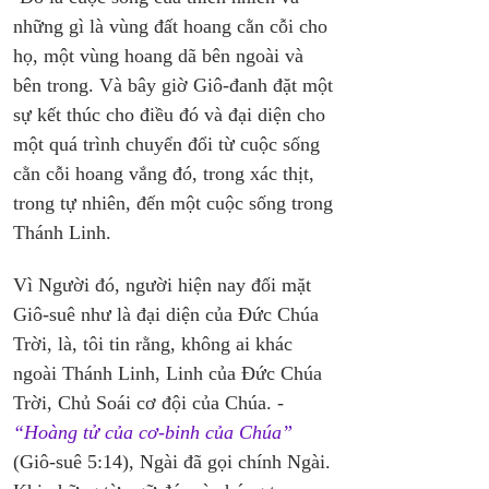
những gì là vùng đất hoang cằn cỗi cho 
họ, một vùng hoang dã bên ngoài và 
bên trong. Và bây giờ Giô-đanh đặt một 
sự kết thúc cho điều đó và đại diện cho 
một quá trình chuyển đổi từ cuộc sống 
cằn cỗi hoang vắng đó, trong xác thịt, 
trong tự nhiên, đến một cuộc sống trong 
Thánh Linh.
Vì Người đó, người hiện nay đối mặt 
Giô-suê như là đại diện của Đức Chúa 
Trời, là, tôi tin rằng, không ai khác 
ngoài Thánh Linh, Linh của Đức Chúa 
Trời, Chủ Soái cơ đội của Chúa. - 
“Hoàng tử của cơ-binh của Chúa”
(Giô-suê 5:14), Ngài đã gọi chính Ngài. 