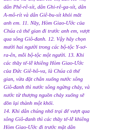
dân Phê-rê-sít, dân Ghi-rê-ga-sít, dân 
A-mô-rít và dân Giê-bu-sít khỏi mắt 
anh em. 11. Nầy, Hòm Giao-Ước của 
Chúa cả thế gian đi trước anh em, vượt 
qua sông Giô-đanh. 12. Vậy hãy chọn 
mười hai người trong các bộ-tộc Y-sơ-
ra-ên, mỗi bộ-tộc một người. 13. Khi 
các thầy tế-lễ khiêng Hòm Giao-Ước 
của Đức Giê-hô-va, là Chúa cả thế 
gian, vừa đặt chân xuống nước sông 
Giô-đanh thì nước sông ngừng chảy, và 
nước từ thượng nguồn chảy xuống sẽ 
dồn lại thành một khối.
14. Khi dân chúng nhổ trại để vượt qua 
sông Giô-đanh thì các thầy tế-lễ khiêng 
Hòm Giao-Ước đi trước mặt dân 