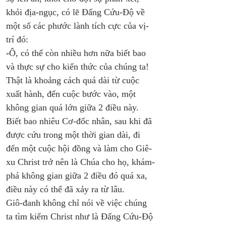
khỏi địa-ngục, có lẽ Đấng Cứu-Độ về 
một số các phước lành tích cực của vị-
trí đó: 
-
Ô, có thể còn nhiều hơn nữa biết bao 
và thực sự cho kiến ​​thức của chúng ta! 
Thật là khoảng cách quá dài từ cuộc 
xuất hành, đến cuộc bước vào, một 
không gian quá lớn giữa 2 điều này. 
Biết bao nhiêu Cơ-đốc nhân, sau khi đã 
được cứu trong một thời gian dài, đi 
đến một cuộc hội đồng và làm cho Giê-
xu Christ trở nên là Chúa cho họ, khám-
phá không gian giữa 2 điều đó quá xa, 
điều này có thể đã xảy ra từ lâu. 
Giô-đanh không chỉ nói về việc chúng 
ta tìm kiếm Christ như là Đấng Cứu-Độ 