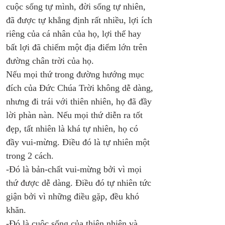
cuộc sống tự mình, đời sống tự nhiên, 
đã được tự khẳng định rất nhiều, lợi ích 
riêng của cá nhân của họ, lợi thế hay 
bất lợi đã chiếm một địa điểm lớn trên 
đường chân trời của họ. 
Nếu mọi thứ trong đường hướng mục 
đích của Đức Chúa Trời không dễ dàng, 
nhưng đi trái với thiên nhiên, họ đã đầy 
lời phàn nàn. Nếu mọi thứ diễn ra tốt 
đẹp, tất nhiên là khá tự nhiên, họ có 
đầy vui-mừng. Điều đó là tự nhiên một 
trong 2 cách. 
-Đó là bản-chất vui-mừng bởi vì mọi 
thứ được dễ dàng. Điều đó tự nhiên tức 
giận bởi vì những điều gặp, đều khó 
khăn. 
-Đó là cuộc sống của thiên nhiên và 