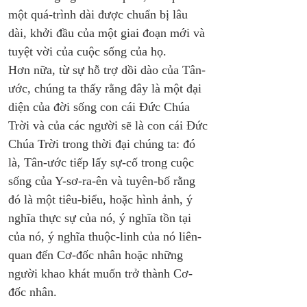
một quá-trình dài được chuẩn bị lâu 
dài, khởi đầu của một giai đoạn mới và 
tuyệt vời của cuộc sống của họ. 
Hơn nữa, từ sự hỗ trợ dồi dào của Tân-
ước, chúng ta thấy rằng đây là một đại 
diện của đời sống con cái Đức Chúa 
Trời và của các người sẽ là con cái Đức 
Chúa Trời trong thời đại chúng ta: đó 
là, Tân-ước tiếp lấy sự-cố trong cuộc 
sống của Y-sơ-ra-ên và tuyên-bố rằng 
đó là một tiêu-biểu, hoặc hình ảnh, ý 
nghĩa thực sự của nó, ý nghĩa tồn tại 
của nó, ý nghĩa thuộc-linh của nó liên-
quan đến Cơ-đốc nhân hoặc những 
người khao khát muốn trở thành Cơ-
đốc nhân.