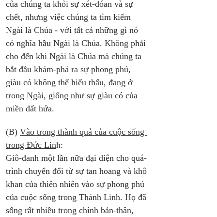
của chúng ta khỏi sự xét-đóan và sự 
chết, nhưng việc chúng ta tìm kiếm 
Ngài là Chúa - với tất cả những gì nó 
có nghĩa hầu Ngài là Chúa. Không phải 
cho đến khi Ngài là Chúa mà chúng ta 
bắt đầu khám-phá ra sự phong phú, 
giàu có không thể hiểu thấu, đang ở 
trong Ngài, giống như sự giàu có của 
miền đất hứa.
(B) 
Vào trong thành quả của cuộc sống 
trong Đức Lin
h:
Giô-đanh một lần nữa đại diện cho quá-
trình chuyển đổi từ sự tan hoang và khô 
khan của thiên nhiên vào sự phong phú 
của cuộc sống trong Thánh Linh. Họ đã 
sống rất nhiều trong chính bản-thân, 