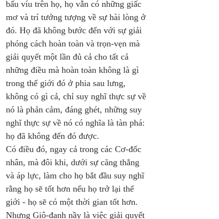
bấu víu trên họ, họ vẫn có những giấc 
mơ và trí tưởng tượng về sự hài lòng ở 
đó. Họ đã không bước đến với sự giải 
phóng cách hoàn toàn và trọn-vẹn mà 
giải quyết một lần đủ cả cho tất cả 
những điều mà hoàn toàn không là gì 
trong thế giới đó ở phia sau lưng, 
không có gì cả, chỉ suy nghĩ thực sự về 
nó là phản cảm, đáng ghét, những suy 
nghĩ thực sự về nó có nghĩa là tàn phá: 
họ đã không đến đó được.
Có điều đó, ngay cả trong các Cơ-đốc 
nhân, mà đôi khi, dưới sự căng thẳng 
và áp lực, làm cho họ bắt đầu suy nghĩ 
rằng họ sẽ tốt hơn nếu họ trở lại thế 
giới - họ sẽ có một thời gian tốt hơn. 
Nhưng Giô-đanh nầy là việc giải quyết 