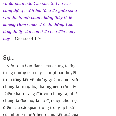
va đã phán bảo Giô-suê. 9. Giô-suê 
cũng dựng mười hai tảng đá giữa sông 
Giô-đanh, nơi chân những thầy tế-lễ 
khiêng Hòm Giao-Ước đã đứng. Các 
tảng đá ấy vẫn còn ở đó cho đến ngày 
nay.”
 Giô-suê 4 1-9
Sự...
...vượt qua Giô-đanh, mà chúng ta đọc 
trong những câu này, là một bài thuyết 
trình tổng kết về những gì Chúa nói với 
chúng ta trong loạt bài nghiên-cứu nầy. 
Điều khá rõ ràng đối với chúng ta, như 
chúng ta đọc nó, là nó đại diện cho một 
điểm sâu sắc quan-trọng trong lịch-sử 
của những người liên-quan, kết quả của 