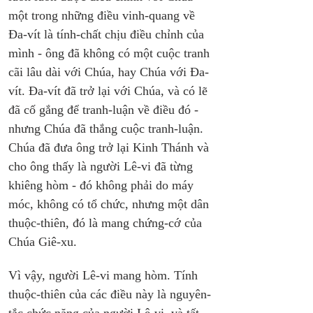
một trong những điều vinh-quang về 
Đa-vít là tính-chất chịu điều chỉnh của 
mình - ông đã không có một cuộc tranh 
cãi lâu dài với Chúa, hay Chúa với Đa-
vít. Đa-vít đã trở lại với Chúa, và có lẽ 
đã cố gắng để tranh-luận về điều đó - 
nhưng Chúa đã thắng cuộc tranh-luận. 
Chúa đã đưa ông trở lại Kinh Thánh và 
cho ông thấy là người Lê-vi đã từng 
khiêng hòm - đó không phải do máy 
móc, không có tổ chức, nhưng một dân 
thuộc-thiên, đó là mang chứng-cớ của 
Chúa Giê-xu.
Vì vậy, người Lê-vi mang hòm. Tính 
thuộc-thiên của các điều này là nguyên-