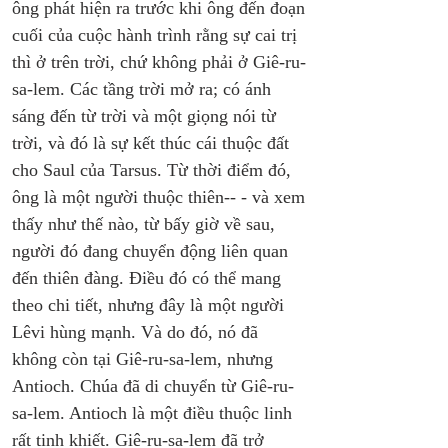
ông phát hiện ra trước khi ông đến đoạn 
cuối của cuộc hành trình rằng sự cai trị 
thì ở trên trời, chứ không phải ở Giê-ru-
sa-lem. Các tầng trời mở ra; có ánh 
sáng đến từ trời và một giọng nói từ 
trời, và đó là sự kết thúc cái thuộc đất 
cho Saul của Tarsus. Từ thời điểm đó, 
ông là một người thuộc thiên-- - và xem 
thấy như thế nào, từ bấy giờ về sau, 
người đó đang chuyển động liên quan 
đến thiên đàng. Điều đó có thể mang 
theo chi tiết, nhưng đây là một người 
Lêvi hùng mạnh. Và do đó, nó đã 
không còn tại Giê-ru-sa-lem, nhưng 
Antioch. Chúa đã di chuyển từ Giê-ru-
sa-lem. Antioch là một điều thuộc linh 
rất tinh khiết. Giê-ru-sa-lem đã trở 