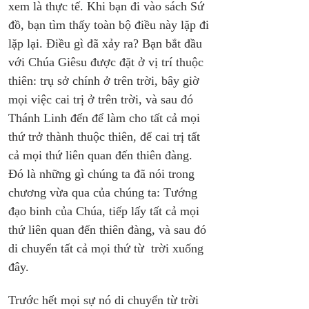
xem là thực tế. Khi bạn đi vào sách Sứ 
đồ, bạn tìm thấy toàn bộ điều này lặp đi 
lặp lại. Điều gì đã xảy ra? Bạn bắt đầu 
với Chúa Giêsu được đặt ở vị trí thuộc 
thiên: trụ sở chính ở trên trời, bây giờ 
mọi việc cai trị ở trên trời, và sau đó 
Thánh Linh đến để làm cho tất cả mọi 
thứ trở thành thuộc thiên, để cai trị tất 
cả mọi thứ liên quan đến thiên đàng. 
Đó là những gì chúng ta đã nói trong 
chương vừa qua của chúng ta: Tướng 
đạo binh của Chúa, tiếp lấy tất cả mọi 
thứ liên quan đến thiên đàng, và sau đó 
di chuyển tất cả mọi thứ từ  trời xuống 
đây.
Trước hết mọi sự nó di chuyển từ trời 