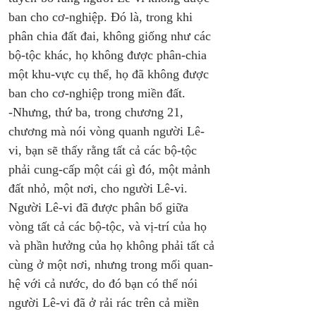
ban cho cơ-nghiệp. Đó là, trong khi 
phân chia đất đai, không giống như các 
bộ-tộc khác, họ không được phân-chia 
một khu-vực cụ thể, họ đã không được 
ban cho cơ-nghiệp trong miền đất. 
-Nhưng, thứ ba, trong chương 21, 
chương mà nói vòng quanh người Lê-
vi, bạn sẽ thấy rằng tất cả các bộ-tộc 
phải cung-cấp một cái gì đó, một mảnh 
đất nhỏ, một nơi, cho người Lê-vi. 
Người Lê-vi đã được phân bổ giữa 
vòng tất cả các bộ-tộc, và vị-trí của họ 
và phần hưởng của họ không phải tất cả 
cùng ở một nơi, nhưng trong mối quan-
hệ với cả nước, do đó bạn có thể nói 
người Lê-vi đã ở rải rác trên cả miền 