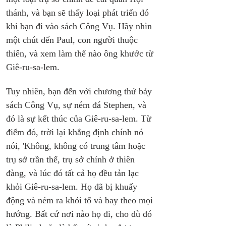
thánh, và bạn sẽ thấy loại phát triển đó 
khi bạn đi vào sách Công Vụ. Hãy nhìn 
một chút đến Paul, con người thuộc 
thiên, và xem làm thế nào ông khước từ 
Giê-ru-sa-lem.
Tuy nhiên, bạn đến với chương thứ bảy 
sách Công Vụ, sự ném đá Stephen, và 
đó là sự kết thúc của Giê-ru-sa-lem. Từ 
điểm đó, trời lại khẳng định chính nó 
nói, 'Không, không có trung tâm hoặc 
trụ sở trần thế, trụ sở chính ở thiên 
đàng, và lúc đó tất cả họ đều tản lạc 
khỏi Giê-ru-sa-lem. Họ đã bị khuấy 
động và ném ra khỏi tổ và bay theo mọi 
hướng. Bất cứ nơi nào họ đi, cho dù đó 