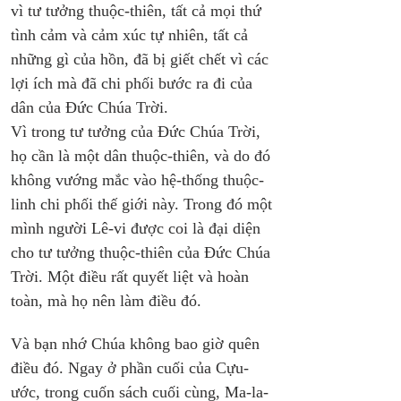
vì tư tưởng thuộc-thiên, tất cả mọi thứ 
tình cảm và cảm xúc tự nhiên, tất cả 
những gì của hồn, đã bị giết chết vì các 
lợi ích mà đã chi phối bước ra đi của 
dân của Đức Chúa Trời. 
Vì trong tư tưởng của Đức Chúa Trời, 
họ cần là một dân thuộc-thiên, và do đó 
không vướng mắc vào hệ-thống thuộc-
linh chi phối thế giới này. Trong đó một 
mình người Lê-vi được coi là đại diện 
cho tư tưởng thuộc-thiên của Đức Chúa 
Trời. Một điều rất quyết liệt và hoàn 
toàn, mà họ nên làm điều đó.
Và bạn nhớ Chúa không bao giờ quên 
điều đó. Ngay ở phần cuối của Cựu-
ước, trong cuốn sách cuối cùng, Ma-la-