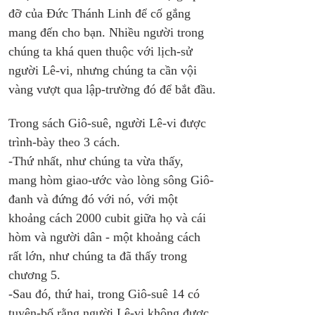
đỡ của Đức Thánh Linh để cố gắng 
mang đến cho bạn. Nhiều người trong 
chúng ta khá quen thuộc với lịch-sử 
người Lê-vi, nhưng chúng ta cần vội 
vàng vượt qua lập-trường đó để bắt đầu.
Trong sách Giô-suê, người Lê-vi được 
trình-bày theo 3 cách. 
-Thứ nhất, như chúng ta vừa thấy, 
mang hòm giao-ước vào lòng sông Giô-
đanh và đứng đó với nó, với một 
khoảng cách 2000 cubit giữa họ và cái 
hòm và người dân - một khoảng cách 
rất lớn, như chúng ta đã thấy trong 
chương 5. 
-Sau đó, thứ hai, trong Giô-suê 14 có 
tuyên-bố rằng người Lê-vi không được 