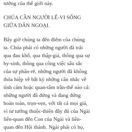
tưởng của thế giới này.
CHÚA CẦN NGƯỜI LÊ-VI SỐNG 
GIỮA DÂN NGOẠI.
Bây giờ chúng ta đến điểm của chúng 
ta. Chúa phải có những người đã trải 
qua đau khổ, qua thập-giá, thông qua sự 
hy-sinh, thông qua công việc sâu sắc 
của sự phân-rẽ, những người đã không 
thỏa hiệp về bất kỳ những cân nhắc về 
tình cảm hoặc quan-tâm trần-thế nào cả: 
những người đã đứng và đang đứng 
hoàn toàn, trọn-vẹn, với tất cả mọi giá, 
vì tư tưởng thuộc-thiên đầy đủ của Ngài 
liên-quan đến Con của Ngài và liên-
quan đến Hội thánh. Ngài phải có họ, 