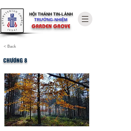
HỘI THÁNH
TIN-LÀNH
TRƯỞNG-NHIỆM
GARDEN GROVE
< Back
CHƯƠNG 8