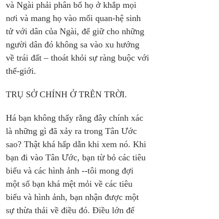
và Ngài phải phân bổ họ ở khắp mọi 
nơi và mang họ vào mối quan-hệ sinh 
tử với dân của Ngài, để giữ cho những 
người dân đó không sa vào xu hướng 
về trái đất – thoát khỏi sự ràng buộc với 
thế-giới.
TRỤ SỞ CHÍNH Ở TRÊN TRỜI.
Há bạn không thấy rằng đây chính xác 
là những gì đã xảy ra trong Tân Ước 
sao? Thật khá hấp dẫn khi xem nó. Khi 
bạn đi vào Tân Ước, bạn từ bỏ các tiêu 
biểu và các hình ảnh --tôi mong đợi 
một số bạn khá mệt mỏi về các tiêu 
biểu và hình ảnh, bạn nhận được một 
sự thừa thải về điều đó. Điều lớn để 