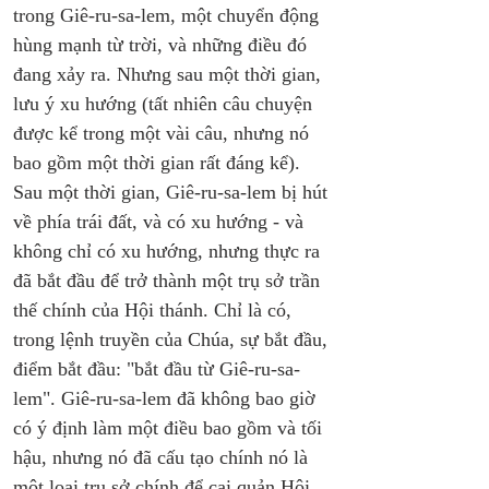
trong Giê-ru-sa-lem, một chuyển động 
hùng mạnh từ trời, và những điều đó 
đang xảy ra. Nhưng sau một thời gian, 
lưu ý xu hướng (tất nhiên câu chuyện 
được kể trong một vài câu, nhưng nó 
bao gồm một thời gian rất đáng kể). 
Sau một thời gian, Giê-ru-sa-lem bị hút 
về phía trái đất, và có xu hướng - và 
không chỉ có xu hướng, nhưng thực ra 
đã bắt đầu để trở thành một trụ sở trần 
thế chính của Hội thánh. Chỉ là có, 
trong lệnh truyền của Chúa, sự bắt đầu, 
điểm bắt đầu: "bắt đầu từ Giê-ru-sa-
lem". Giê-ru-sa-lem đã không bao giờ 
có ý định làm một điều bao gồm và tối 
hậu, nhưng nó đã cấu tạo chính nó là 
một loại trụ sở chính để cai quản Hội 