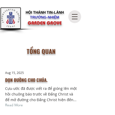
HỘI THÁNH
TIN-LÀNH
TRƯỞNG-NHIỆM
GARDEN GROVE
TỔNG QUAN
Aug 15, 2025
DỌN ĐƯỜNG CHO CHÚA.
Cựu-ước đã được viết ra để gióng lên một
hồi chuông báo trước về Đấng Christ và
để mở đường cho Đấng Christ hiện đến...
Read More