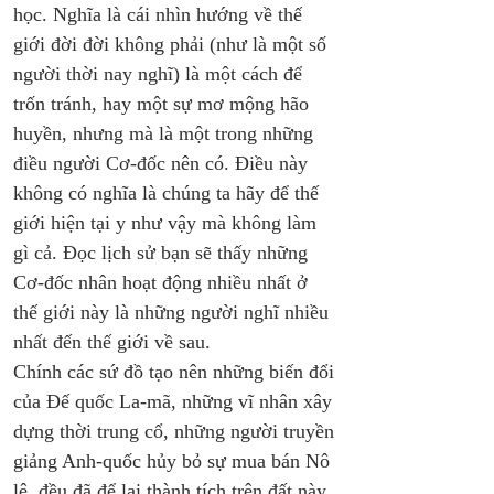
học. Nghĩa là cái nhìn hướng về thế 
giới đời đời không phải (như là một số 
người thời nay nghĩ) là một cách để 
trốn tránh, hay một sự mơ mộng hão 
huyền, nhưng mà là một trong những 
điều người Cơ-đốc nên có. Điều này 
không có nghĩa là chúng ta hãy để thế 
giới hiện tại y như vậy mà không làm 
gì cả. Đọc lịch sử bạn sẽ thấy những 
Cơ-đốc nhân hoạt động nhiều nhất ở 
thế giới này là những người nghĩ nhiều 
nhất đến thế giới về sau. 
Chính các sứ đồ tạo nên những biến đổi 
của Đế quốc La-mã, những vĩ nhân xây 
dựng thời trung cổ, những người truyền 
giảng Anh-quốc hủy bỏ sự mua bán Nô 
lệ, đều đã để lại thành tích trên đất này 