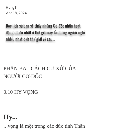
HungT
Apr 18, 2024
Đọc lịch sử bạn sẽ thấy những Cơ-đốc nhân hoạt
động nhiều nhất ở thế giới này là những người nghĩ
nhiều nhất đến thế giới về sau...
PHẦN BA - CÁCH CƯ XỬ CỦA 
NGƯỜI CƠ-ĐỐC
3.10 HY VỌNG
Hy...
...vọng là một trong các đức tính Thần 