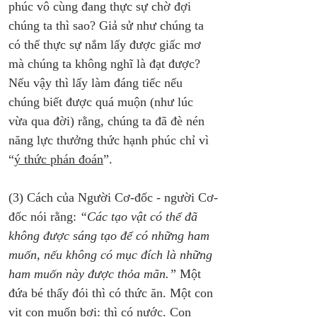
phúc vô cùng đang thực sự chờ đợi 
chúng ta thì sao? Giả sử như chúng ta 
có thể thực sự nắm lấy được giấc mơ 
mà chúng ta không nghĩ là đạt được? 
Nếu vậy thì lấy làm đáng tiếc nếu 
chúng biết được quá muộn (như lúc 
vừa qua đời) rằng, chúng ta đã đè nén 
năng lực thưởng thức hạnh phúc chỉ vì 
“
ý thức phán đoán
”.
(3) Cách của Người Cơ-đốc - người Cơ-
đốc nói rằng: 
“Các tạo vật có thể đã 
không được sáng tạo để có những ham 
muốn, nếu không có mục đích là những 
ham muốn này được thỏa mãn.”
 Một 
đứa bé thấy đói thì có thức ăn. Một con 
vịt con muốn bơi: thì có nước. Con 