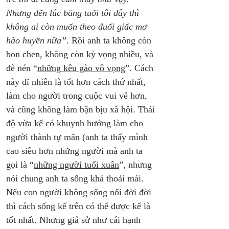
Nhưng đến lúc bằng tuổi tôi đây thì 
không ai còn muốn theo đuổi giấc mơ 
hão huyền nữa”
. Rồi anh ta không còn 
bon chen, không còn kỳ vọng nhiều, và 
đè nén “
những kêu gào vô vọng
”. Cách 
này dĩ nhiên là tốt hơn cách thứ nhất, 
làm cho người trong cuộc vui vẻ hơn, 
và cũng không làm bận bịu xã hội. Thái 
độ vừa kể có khuynh hướng làm cho 
người thành tự mãn (anh ta thấy mình 
cao siêu hơn những người mà anh ta 
gọi là “
những người tuổi xuân
”, nhưng 
nói chung anh ta sống khá thoải mái. 
Nếu con người không sống nổi đời đời 
thì cách sống kể trên có thể được kể là 
tốt nhất. Nhưng giả sử như cái hạnh 