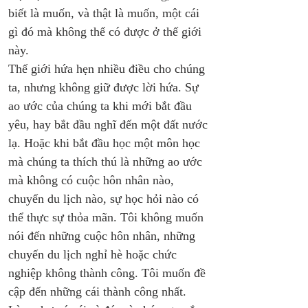
biết là muốn, và thật là muốn, một cái 
gì đó mà không thể có được ở thế giới 
này. 
Thế giới hứa hẹn nhiều điều cho chúng 
ta, nhưng không giữ được lời hứa. Sự 
ao ước của chúng ta khi mới bắt đầu 
yêu, hay bắt đầu nghĩ đến một đất nước 
lạ. Hoặc khi bắt đầu học một môn học 
mà chúng ta thích thú là những ao ước 
mà không có cuộc hôn nhân nào, 
chuyến du lịch nào, sự học hỏi nào có 
thể thực sự thỏa mãn. Tôi không muốn 
nói đến những cuộc hôn nhân, những 
chuyến du lịch nghỉ hè hoặc chức 
nghiệp không thành công. Tôi muốn đề 
cập đến những cái thành công nhất. 