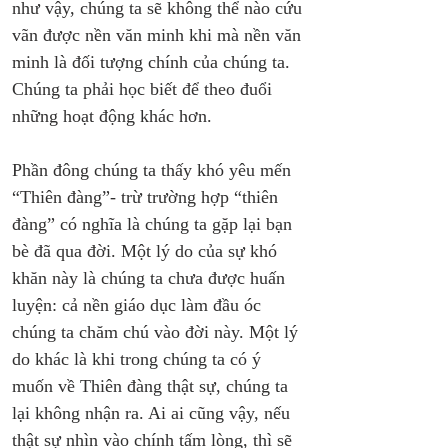
như vậy, chúng ta sẽ không thể nào cứu 
vãn được nền văn minh khi mà nền văn 
minh là đối tượng chính của chúng ta. 
Chúng ta phải học biết để theo đuổi 
những hoạt động khác hơn.
Phần đông chúng ta thấy khó yêu mến 
“Thiên đàng”- trừ trường hợp “thiên 
đàng” có nghĩa là chúng ta gặp lại bạn 
bè đã qua đời. Một lý do của sự khó 
khăn này là chúng ta chưa được huấn 
luyện: cả nền giáo dục làm đầu óc 
chúng ta chăm chú vào đời này. Một lý 
do khác là khi trong chúng ta có ý 
muốn về Thiên đàng thật sự, chúng ta 
lại không nhận ra. Ai ai cũng vậy, nếu 
thật sự nhìn vào chính tấm lòng, thì sẽ 