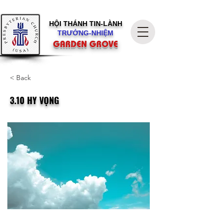
HỘI THÁNH
TIN-LÀNH
TRƯỞNG-NHIỆM
GARDEN GROVE
< Back
3.10 HY VỌNG