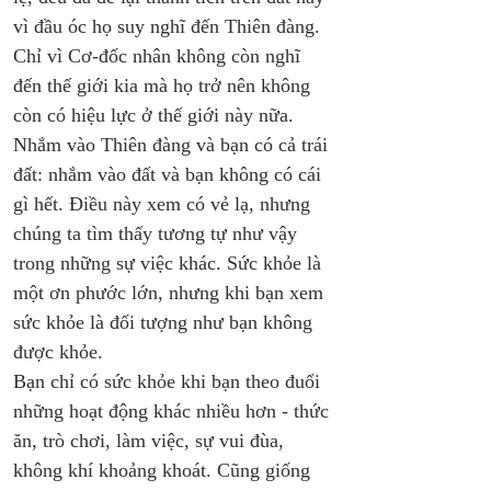
vì đầu óc họ suy nghĩ đến Thiên đàng. 
Chỉ vì Cơ-đốc nhân không còn nghĩ 
đến thế giới kia mà họ trở nên không 
còn có hiệu lực ở thế giới này nữa. 
Nhắm vào Thiên đàng và bạn có cả trái 
đất: nhắm vào đất và bạn không có cái 
gì hết. Điều này xem có vẻ lạ, nhưng 
chúng ta tìm thấy tương tự như vậy 
trong những sự việc khác. Sức khỏe là 
một ơn phước lớn, nhưng khi bạn xem 
sức khỏe là đối tượng như bạn không 
được khỏe. 
Bạn chỉ có sức khỏe khi bạn theo đuổi 
những hoạt động khác nhiều hơn - thức 
ăn, trò chơi, làm việc, sự vui đùa, 
không khí khoảng khoát. Cũng giống 