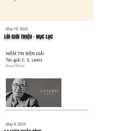
May 10, 2024
LỜI GIỚI THIỆU - MỤC LỤC
NIỀM TIN BIỆN GIẢI
Tác-giả: C. S. Lewis
Read More
May 9, 2024