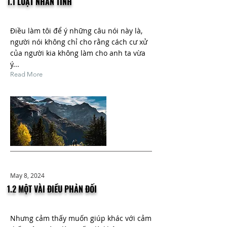
1.1 LUẬT NHÂN TÍNH
Điều làm tôi để ý những câu nói này là,
người nói không chỉ cho rằng cách cư xử
của người kia không làm cho anh ta vừa
ý...
Read More
May 8, 2024
1.2 MỘT VÀI ĐIỀU PHẢN ĐỐI
Nhưng cảm thấy muốn giúp khác với cảm