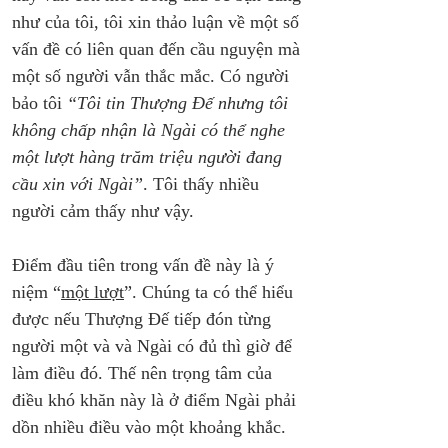
như của tôi, tôi xin thảo luận về một số 
vấn đề có liên quan đến cầu nguyện mà 
một số người vẫn thắc mắc. Có người 
bảo tôi 
“Tôi tin Thượng Đế nhưng tôi 
không chấp nhận là Ngài có thể nghe 
một lượt hàng trăm triệu người đang 
cầu xin với Ngài”
. Tôi thấy nhiều 
người cảm thấy như vậy.
Điểm đầu tiên trong vấn đề này là ý 
niệm “
một lượt
”. Chúng ta có thể hiểu 
được nếu Thượng Đế tiếp đón từng 
người một và và Ngài có đủ thì giờ để 
làm điều đó. Thế nên trọng tâm của 
điều khó khăn này là ở điểm Ngài phải 
dồn nhiều điều vào một khoảng khắc.