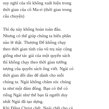
suy nghĩ của tôi không xuất hiện trong 
thời gian của cô Ma-ri (thời gian trong 
câu chuyện)
Thí dụ này không hoàn toàn đâu. 
Nhưng có thể giúp chúng ta hiểu phần 
nào lẽ thật. Thượng Đế không chạy 
theo thời gian tính của vũ trụ này cũng 
giống như tác giả của một quyển sách 
thì không chạy theo thời gian tưởng 
tượng của quyển sách ông viết. Ngài có 
thời gian dồi dào để dành cho mỗi 
chúng ta. Ngài không chăm sóc chúng 
ta như một đám đông. Bạn có thể có 
riêng Ngài như thể bạn là người duy 
nhất Ngài đã tạo dựng. 
Khi Đấng Christ chết, Ngài chết cho cá 