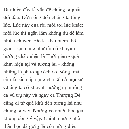
Dĩ nhiên đây là vấn đề chúng ta phải 
đối đầu. Đời sống đến chúng ta từng 
lúc. Lúc này qua rồi mới tới lúc khác: 
mỗi lúc thì ngắn lắm không đủ để làm 
nhiều chuyện. Đó là khái niệm thời 
gian. Bạn cũng như tôi có khuynh 
hướng chấp nhận là Thời gian - quá 
khứ, hiện tại và tương lai - không 
những là phương cách đời sống, mà 
còn là cách áp dụng cho tất cả mọi sự. 
Chúng ta có khuynh hướng nghĩ rằng 
cả vũ trụ này và ngay cả Thượng Đế 
cũng đi từ quá khứ đến tương lai như 
chúng ta vậy. Nhưng có nhiều học giả 
không đồng ý vậy. Chính những nhà 
thần học đã gợi ý là có những điều 