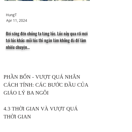
HungT
Apr 11, 2024
Đời sống đến chúng ta từng lúc. Lúc này qua rồi mới
tới lúc khác: mỗi lúc thì ngắn lắm không đủ để làm
nhiều chuyện...
PHẦN BỐN - VƯỢT QUÁ NHÂN 
CÁCH TÍNH: CÁC BƯỚC ĐẦU CỦA 
GIÁO LÝ BA NGÔI
4.3 THỜI GIAN VÀ VƯỢT QUÁ 
THỜI GIAN