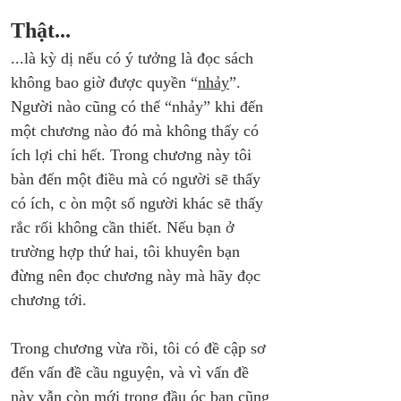
Thật...
...là kỳ dị nếu có ý tưởng là đọc sách 
không bao giờ được quyền “
nhảy
”. 
Người nào cũng có thể “nhảy” khi đến 
một chương nào đó mà không thấy có 
ích lợi chi hết. Trong chương này tôi 
bàn đến một điều mà có người sẽ thấy 
có ích, c òn một số người khác sẽ thấy 
rắc rối không cần thiết. Nếu bạn ở 
trường hợp thứ hai, tôi khuyên bạn 
đừng nên đọc chương này mà hãy đọc 
chương tới.
Trong chương vừa rồi, tôi có đề cập sơ 
đến vấn đề cầu nguyện, và vì vấn đề 
này vẫn còn mới trong đầu óc bạn cũng 