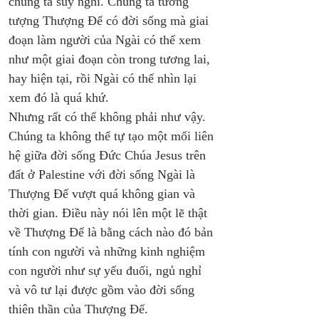
chúng ta suy nghĩ. Chúng ta tưởng 
tượng Thượng Đế có đời sống mà giai 
đoạn làm người của Ngài có thể xem 
như một giai đoạn còn trong tương lai, 
hay hiện tại, rồi Ngài có thể nhìn lại 
xem đó là quá khứ. 
Nhưng rất có thể không phải như vậy. 
Chúng ta không thể tự tạo một mối liên 
hệ giữa đời sống Đức Chúa Jesus trên 
đất ở Palestine với đời sống Ngài là 
Thượng Đế vượt quá không gian và 
thời gian. Điều này nói lên một lẽ thật 
về Thượng Đế là bằng cách nào đó bản 
tính con người và những kinh nghiệm 
con người như sự yếu đuối, ngủ nghỉ 
và vô tư lại được gồm vào đời sống 
thiên thần của Thượng Đế. 