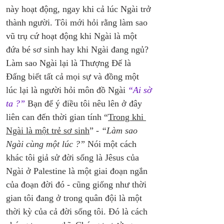
này hoạt động, ngay khi cả lúc Ngài trở 
thành người. Tôi mới hỏi rằng làm sao 
vũ trụ cứ hoạt động khi Ngài là một 
đứa bé sơ sinh hay khi Ngài đang ngủ? 
Làm sao Ngài lại là Thượng Đế là 
Đấng biết tất cả mọi sự và đồng một 
lúc lại là người hỏi môn đồ Ngài 
“Ai sờ 
ta ?”
 Bạn để ý điều tôi nêu lên ở đây 
liên can đến thời gian tính “
Trong khi 
Ngài là một trẻ sơ sinh
” - 
“Làm sao 
Ngài cùng một lúc ?”
 Nói một cách 
khác tôi giả sử đời sống là Jêsus của 
Ngài ở Palestine là một giai đoạn ngắn 
của đoạn đời đó - cũng giống như thời 
gian tôi đang ở trong quân đội là một 
thời kỳ của cả đời sống tôi. Đó là cách 