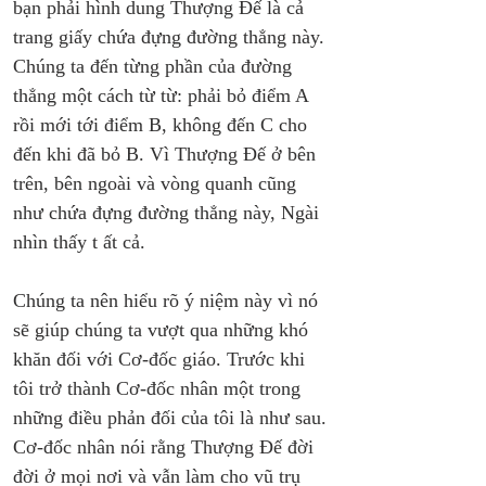
bạn phải hình dung Thượng Đế là cả 
trang giấy chứa đựng đường thẳng này. 
Chúng ta đến từng phần của đường 
thẳng một cách từ từ: phải bỏ điểm A 
rồi mới tới điểm B, không đến C cho 
đến khi đã bỏ B. Vì Thượng Đế ở bên 
trên, bên ngoài và vòng quanh cũng 
như chứa đựng đường thẳng này, Ngài 
nhìn thấy t ất cả.
Chúng ta nên hiểu rõ ý niệm này vì nó 
sẽ giúp chúng ta vượt qua những khó 
khăn đối với Cơ-đốc giáo. Trước khi 
tôi trở thành Cơ-đốc nhân một trong 
những điều phản đối của tôi là như sau. 
Cơ-đốc nhân nói rằng Thượng Đế đời 
đời ở mọi nơi và vẫn làm cho vũ trụ 