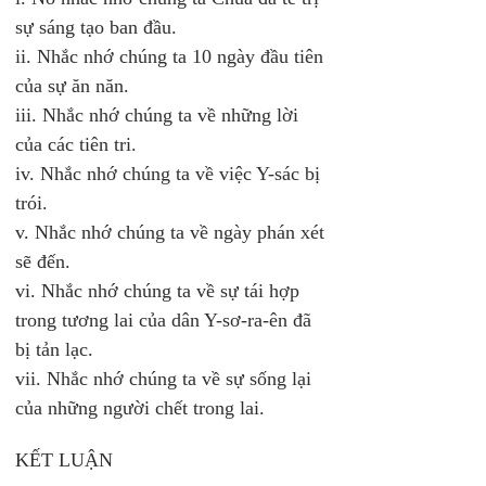
sự sáng tạo ban đầu. 
ii. Nhắc nhớ chúng ta 10 ngày đầu tiên 
của sự ăn năn.
iii. Nhắc nhớ chúng ta về những lời 
của các tiên tri. 
iv. Nhắc nhớ chúng ta về việc Y-sác bị 
trói. 
v. Nhắc nhớ chúng ta về ngày phán xét 
sẽ đến. 
vi. Nhắc nhớ chúng ta về sự tái hợp 
trong tương lai của dân Y-sơ-ra-ên đã 
bị tản lạc. 
vii. Nhắc nhớ chúng ta về sự sống lại 
của những người chết trong lai. 
KẾT LUẬN 