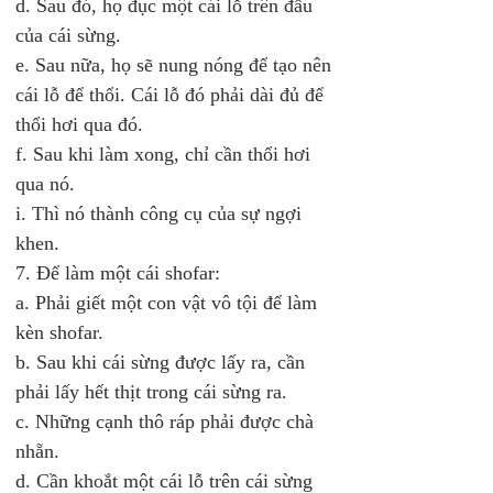
d. Sau đó, họ đục một cái lỗ trên đầu 
của cái sừng. 
e. Sau nữa, họ sẽ nung nóng để tạo nên 
cái lỗ để thổi. Cái lỗ đó phải dài đủ để 
thổi hơi qua đó. 
f. Sau khi làm xong, chỉ cần thổi hơi 
qua nó. 
i. Thì nó thành công cụ của sự ngợi 
khen. 
7. Để làm một cái shofar: 
a. Phải giết một con vật vô tội để làm 
kèn shofar. 
b. Sau khi cái sừng được lấy ra, cần 
phải lấy hết thịt trong cái sừng ra. 
c. Những cạnh thô ráp phải được chà 
nhẵn. 
d. Cần khoắt một cái lỗ trên cái sừng 