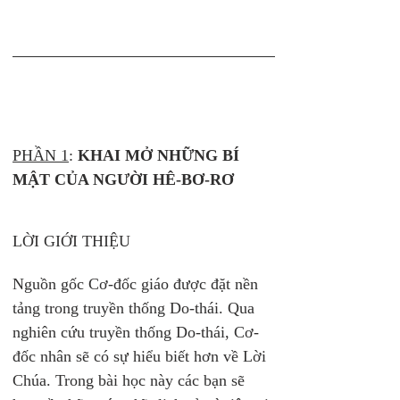
PHẦN 1
: 
KHAI MỞ NHỮNG BÍ 
MẬT CỦA NGƯỜI HÊ-BƠ-RƠ
LỜI GIỚI THIỆU
Nguồn gốc Cơ-đốc giáo được đặt nền 
tảng trong truyền thống Do-thái. Qua 
nghiên cứu truyền thống Do-thái, Cơ-
đốc nhân sẽ có sự hiểu biết hơn về Lời 
Chúa. Trong bài học này các bạn sẽ 