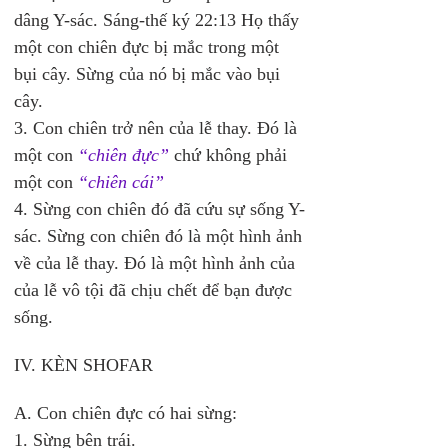
dâng Y-sác. Sáng-thế ký 22:13 Họ thấy 
một con chiên đực bị mắc trong một 
bụi cây. Sừng của nó bị mắc vào bụi 
cây. 
3. Con chiên trở nên của lễ thay. Đó là 
một con 
“chiên đực”
 chứ không phải 
một con 
“chiên cái”
4. Sừng con chiên đó đã cứu sự sống Y-
sác. Sừng con chiên đó là một hình ảnh 
về của lễ thay. Đó là một hình ảnh của 
của lễ vô tội đã chịu chết để bạn được 
sống. 
IV. KÈN SHOFAR 
A. Con chiên đực có hai sừng: 
1. Sừng bên trái. 