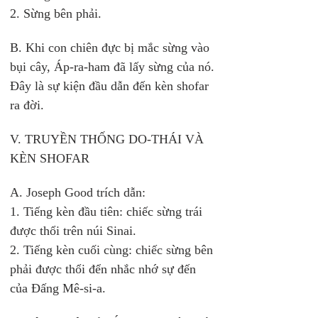
2. Sừng bên phải. 
B. Khi con chiên đực bị mắc sừng vào 
bụi cây, Áp-ra-ham đã lấy sừng của nó. 
Đây là sự kiện đầu dẫn đến kèn shofar 
ra đời. 
V. TRUYỀN THỐNG DO-THÁI VÀ 
KÈN SHOFAR 
A. Joseph Good trích dẫn: 
1. Tiếng kèn đầu tiên: chiếc sừng trái 
được thổi trên núi Sinai. 
2. Tiếng kèn cuối cùng: chiếc sừng bên 
phải được thổi đển nhắc nhớ sự đến 
của Đấng Mê-si-a.