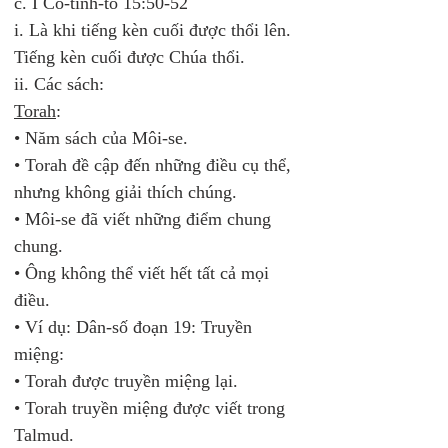
c. I Cô-tinh-tô 15:50-52 
i. Là khi tiếng kèn cuối được thổi lên. 
Tiếng kèn cuối được Chúa thổi. 
ii. Các sách: 
Torah
:  
• Năm sách của Môi-se.  
• Torah đề cập đến những điều cụ thể, 
nhưng không giải thích chúng.  
• Môi-se đã viết những điểm chung 
chung.  
• Ông không thể viết hết tất cả mọi 
điều. 
• Ví dụ: Dân-số đoạn 19: Truyền 
miệng:  
• Torah được truyền miệng lại.  
• Torah truyền miệng được viết trong 
Talmud. 