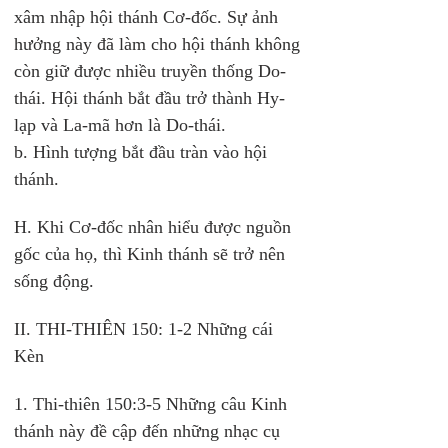
xâm nhập hội thánh Cơ-đốc. Sự ảnh 
hưởng này đã làm cho hội thánh không 
còn giữ được nhiều truyền thống Do-
thái. Hội thánh bắt đầu trở thành Hy-
lạp và La-mã hơn là Do-thái. 
b. Hình tượng bắt đầu tràn vào hội 
thánh. 
H. Khi Cơ-đốc nhân hiểu được nguồn 
gốc của họ, thì Kinh thánh sẽ trở nên 
sống động. 
II. THI-THIÊN 150: 1-2 Những cái 
Kèn 
1. Thi-thiên 150:3-5 Những câu Kinh 
thánh này đề cập đến những nhạc cụ 