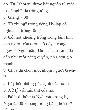
đó. Từ “shofar” được bắt nguồn từ một 
từ có nghĩa là trống rỗng. 
8. Giăng 7:38 
a. Từ “bụng” trong tiếng Hy-lạp có 
nghĩa là 
“trống rỗng”
. 
b. Có một khoảng trống trong tâm linh 
con người cần được đổ đầy. Trong 
ngày lễ Ngũ Tuần, Đức Thánh Linh đã 
đến như một năng quyền, như cơn gió 
mạnh. 
9. Chúa đã chọn một nhóm người Ga-li-
lê 
a. Lấy hết những góc cạnh của họ đi. 
b. Xử lý với xác thịt của họ. 
c. Đổ hơi thở của Ngài vào trong họ. 
Ngài đã đổ khoảng trống bằng hơi thở 