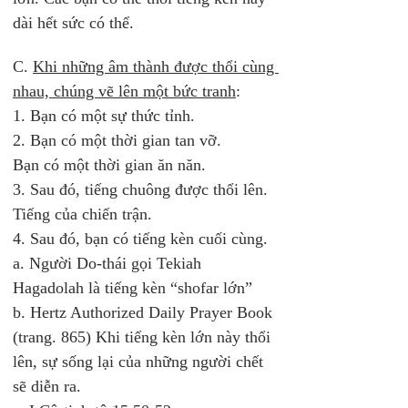
dài hết sức có thể. 
C. 
Khi những âm thành được thổi cùng 
nhau, chúng vẽ lên một bức tranh
: 
1. Bạn có một sự thức tỉnh. 
2. Bạn có một thời gian tan vỡ. 
Bạn có một thời gian ăn năn.
3. Sau đó, tiếng chuông được thổi lên. 
Tiếng của chiến trận. 
4. Sau đó, bạn có tiếng kèn cuối cùng. 
a. Người Do-thái gọi Tekiah 
Hagadolah là tiếng kèn “shofar lớn” 
b. Hertz Authorized Daily Prayer Book 
(trang. 865) Khi tiếng kèn lớn này thổi 
lên, sự sống lại của những người chết 
sẽ diễn ra. 