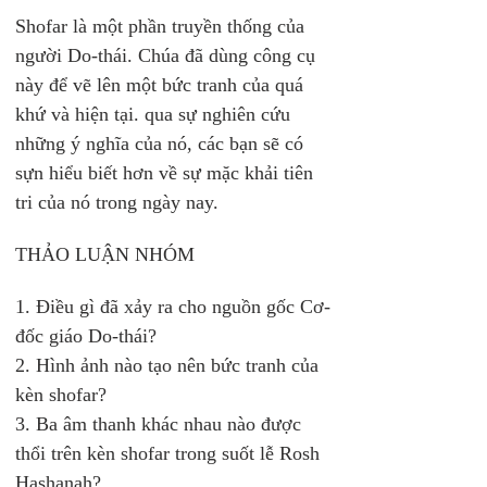
Shofar là một phần truyền thống của 
người Do-thái. Chúa đã dùng công cụ 
này để vẽ lên một bức tranh của quá 
khứ và hiện tại. qua sự nghiên cứu 
những ý nghĩa của nó, các bạn sẽ có 
sựn hiểu biết hơn về sự mặc khải tiên 
tri của nó trong ngày nay. 
THẢO LUẬN NHÓM 
1. Điều gì đã xảy ra cho nguồn gốc Cơ-
đốc giáo Do-thái? 
2. Hình ảnh nào tạo nên bức tranh của 
kèn shofar? 
3. Ba âm thanh khác nhau nào được 
thổi trên kèn shofar trong suốt lễ Rosh 
Hashanah? 