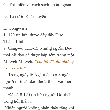
C. Thi-thiên và cách sách khôn ngoan 
D. Tân ước Khải-huyền 
E. 
Công-vụ 2
: 
1. 120 tín hữu được đầy dẫy Đức 
Thánh Linh 
a. Công-vụ 1:13-15 Những người Do-
thái cải đạo đã được báp-têm trong một 
Mikveh Mikveh: 
“cái hồ để ghi nhớ sự 
trong sạch.” 
b. Trong ngày lễ Ngũ tuần, có 3 ngàn 
người mới cải đạo được thêm vào hội 
thánh. 
2. Đã có 8.120 tín hữu người Do-thái 
trong hội thánh.
 Nhiều người không nhận thấy rằng khi 