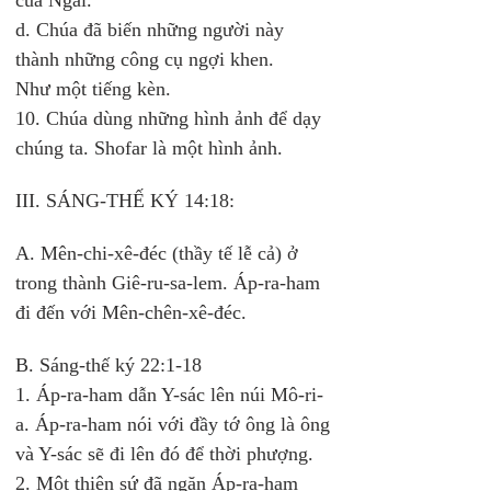
của Ngài. 
d. Chúa đã biến những người này 
thành những công cụ ngợi khen.
Như một tiếng kèn. 
10. Chúa dùng những hình ảnh để dạy 
chúng ta. Shofar là một hình ảnh. 
III. SÁNG-THẾ KÝ 14:18: 
A. Mên-chi-xê-đéc (thầy tế lễ cả) ở 
trong thành Giê-ru-sa-lem. Áp-ra-ham 
đi đến với Mên-chên-xê-đéc. 
B. Sáng-thế ký 22:1-18 
1. Áp-ra-ham dẫn Y-sác lên núi Mô-ri-
a. Áp-ra-ham nói với đầy tớ ông là ông 
và Y-sác sẽ đi lên đó để thời phượng. 
2. Một thiên sứ đã ngăn Áp-ra-ham 