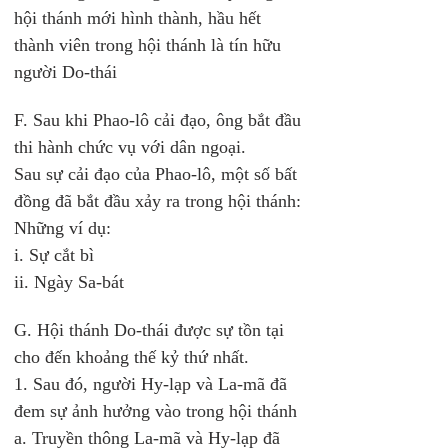
hội thánh mới hình thành, hầu hết 
thành viên trong hội thánh là tín hữu 
người Do-thái
F. Sau khi Phao-lô cải đạo, ông bắt đầu 
thi hành chức vụ với dân ngoại. 
Sau sự cải đạo của Phao-lô, một số bất 
đồng đã bắt đầu xảy ra trong hội thánh: 
Những ví dụ: 
i. Sự cắt bì 
ii. Ngày Sa-bát 
G. Hội thánh Do-thái được sự tồn tại 
cho đến khoảng thế kỷ thứ nhất. 
1. Sau đó, người Hy-lạp và La-mã đã 
đem sự ảnh hưởng vào trong hội thánh 
a. Truyền thông La-mã và Hy-lạp đã 