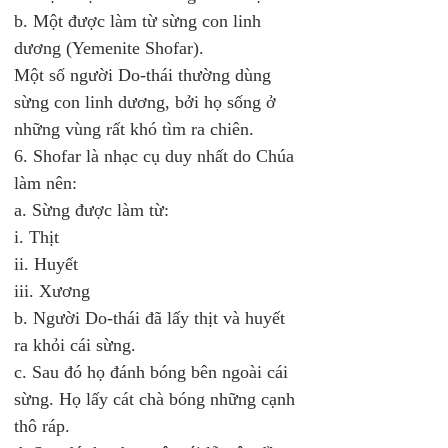
b. Một được làm từ sừng con linh 
dương (Yemenite Shofar).
Một số người Do-thái thường dùng 
sừng con linh dương, bởi họ sống ở 
những vùng rất khó tìm ra chiên. 
6. Shofar là nhạc cụ duy nhất do Chúa 
làm nên: 
a. Sừng được làm từ: 
i. Thịt 
ii. Huyết 
iii. Xương 
b. Người Do-thái đã lấy thịt và huyết 
ra khỏi cái sừng. 
c. Sau đó họ đánh bóng bên ngoài cái 
sừng. Họ lấy cát chà bóng những cạnh 
thô ráp. 