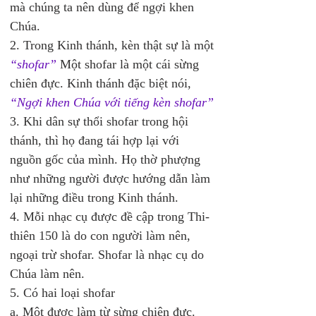
mà chúng ta nên dùng để ngợi khen 
Chúa. 
2. Trong Kinh thánh, kèn thật sự là một 
“shofar”
 Một shofar là một cái sừng 
chiên đực. Kinh thánh đặc biệt nói, 
“Ngợi khen Chúa với tiếng kèn shofar” 
3. Khi dân sự thổi shofar trong hội 
thánh, thì họ đang tái hợp lại với 
nguồn gốc của mình. Họ thờ phượng 
như những người được hướng dẫn làm 
lại những điều trong Kinh thánh. 
4. Mỗi nhạc cụ được đề cập trong Thi-
thiên 150 là do con người làm nên, 
ngoại trừ shofar. Shofar là nhạc cụ do 
Chúa làm nên. 
5. Có hai loại shofar 
a. Một được làm từ sừng chiên đực. 