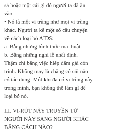
sả hoặc một cái gì đó người ta đã ăn 
vào.
• Nó là một vi trùng như mọi vi trùng 
khác. Người ta kể một số câu chuyện 
về cách loại bỏ AIDS: 
a. Bằng những hình thức ma thuật. 
b. Bằng những nghi lễ nhất định. 
Thậm chí bằng việc hiếp dâm gái còn 
trinh. Không may là chẳng có cái nào 
có tác dụng. Một khi đã có vi trùng này 
trong mình, bạn không thể làm gì để 
loại bỏ nó. 
III. VI-RÚT NÀY TRUYỀN TỪ 
NGƯỜI NÀY SANG NGƯỜI KHÁC 
BẰNG CÁCH NÀO? 