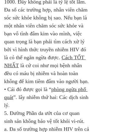
1000. Đây không phải là tỷ lệ tốt lắm. 
Đa số các trường hợp, nhân viên chăm 
sóc sức khỏe không bị sao. Nếu bạn là 
một nhân viên chăm sóc sức khỏe và 
bạn vô tình đâm kim vào mình, việc 
quan trọng là bạn phải tìm cách xử lý 
bởi vì hình thức truyền nhiễm HIV đó 
là có thể ngăn ngừa được. 
Cách TỐT 
NHẤT
 là cứ coi như mọi bệnh nhân 
đều có máu bị nhiễm và hoàn toàn 
không để kim tiêm đâm vào người bạn.
• Cái đó được gọi là “
phòng ngừa phổ 
quát
”. lây nhiễm thứ hai: Các dịch sinh 
lý.
5. Đường Phần da ướt của cơ quan 
sinh sản không bảo vệ tốt khỏi vi-rút. 
a. Đa số trường hợp nhiễm HIV trên cả 