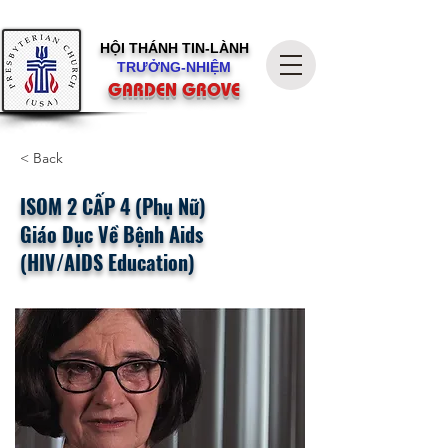
HỘI THÁNH
TIN-LÀNH
TRƯỞNG-NHIỆM
GARDEN GROVE
< Back
ISOM 2 CẤP 4 (Phụ Nữ)
Giáo Dục Về Bệnh Aids
(HIV/AIDS Education)