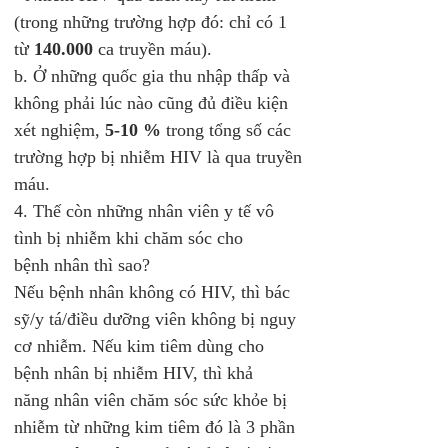
(trong những trường hợp đó: chỉ có 1 
từ 
140.000
 ca truyền máu). 
b. Ở những quốc gia thu nhập thấp và 
không phải lúc nào cũng đủ điều kiện 
xét nghiệm, 
5-10 %
 trong tổng số các 
trường hợp bị nhiễm HIV là qua truyền 
máu.
4. Thế còn những nhân viên y tế vô 
tình bị nhiễm khi chăm sóc cho 
bệnh nhân thì sao? 
Nếu bệnh nhân không có HIV, thì bác 
sỹ/y tá/điều dưỡng viên không bị nguy 
cơ nhiễm. Nếu kim tiêm dùng cho 
bệnh nhân bị nhiễm HIV, thì khả 
năng nhân viên chăm sóc sức khỏe bị 
nhiễm từ những kim tiêm đó là 3 phần 