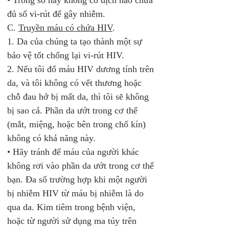
• Trong số này không có dịch nào chứa 
đủ số vi-rút để gây nhiễm. 
C. 
Truyền máu có chứa HIV
.
1. Da của chúng ta tạo thành một sự 
bảo vệ tốt chống lại vi-rút HIV. 
2. Nếu tôi đổ máu HIV dương tính trên 
da, và tôi không có vết thương hoặc 
chỗ đau hở bị mất da, thì tôi sẽ không 
bị sao cả. Phần da ướt trong cơ thể 
(mắt, miệng, hoặc bên trong chố kín) 
không có khả năng này.
• Hãy tránh để máu của người khác 
không rơi vào phần da ướt trong cơ thể 
bạn. Đa số trường hợp khi một người 
bị nhiễm HIV từ máu bị nhiễm là do 
qua da. Kim tiêm trong bệnh viện, 
hoặc từ người sử dụng ma túy trên 