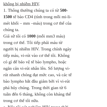
không bị nhiễm HIV
.
1. Thông thường chúng ta có từ 
500-
1500
 tế bào CD4 (tính trong mỗi mi-li-
mét khối – mm –máu) trong cơ thể của 
chúng ta. 
Giả sử tôi có 
1000
 (mỗi mm3 máu) 
trong cơ thể. Tôi tiếp phải máu từ 
người bị nhiễm HIV. Trong chính ngày 
tiếp máu, vi-rút vào cơ thể tôi. Không 
có gì để bảo vệ tế bào lympho, hoặc 
ngăn cản vi-rút nhân lên. Số lượng vi-
rút nhanh chóng đạt mức cao, và các tế 
bào lympho bắt đầu giảm bởi vì vi-rút 
phá hủy chúng. Trong thời gian từ 6 
tuần đến 6 tháng, không còn kháng thể 
trong cơ thể tôi nữa.