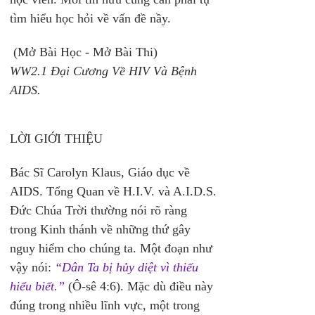
tìm hiểu học hỏi về vấn đề nầy.
 (Mở Bài Học - Mở Bài Thi)
WW2.1 Đại Cương Về HIV Và Bệnh 
AIDS.
LỜI GIỚI THIỆU 
Bác Sĩ Carolyn Klaus, Giáo dục về 
AIDS. Tổng Quan về H.I.V. và A.I.D.S.
Đức Chúa Trời thường nói rõ ràng 
trong Kinh thánh về những thứ gây 
nguy hiểm cho chúng ta. Một đoạn như 
vậy nói: 
“Dân Ta bị hủy diệt vì thiếu 
hiểu biết.”
 (Ô-sê 4:6). Mặc dù điều này 
đúng trong nhiều lĩnh vực, một trong 