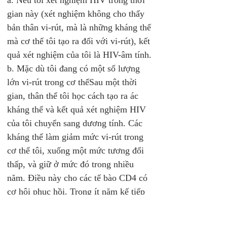
a. Nếu tôi xét nghiệm HIV trong thời 
gian này (xét nghiệm không cho thấy 
bản thân vi-rút, mà là những kháng thể 
mà cơ thể tôi tạo ra đối với vi-rút), kết 
quả xét nghiệm của tôi là HIV-âm tính.
b. Mặc dù tôi đang có một số lượng 
lớn vi-rút trong cơ thểSau một thời 
gian, thân thể tôi học cách tạo ra ác 
kháng thể và kết quả xét nghiệm HIV 
của tôi chuyển sang dương tính. Các 
kháng thể làm giảm mức vi-rút trong 
cơ thể tôi, xuống một mức tương đối 
thấp, và giữ ở mức đó trong nhiều 
năm. Điều này cho các tế bào CD4 có 
cơ hội phục hồi. Trong ít năm kế tiếp 
này, trận chiến giữa vi-rút và các tế bào 
CD4 liên tục diễn ra. 