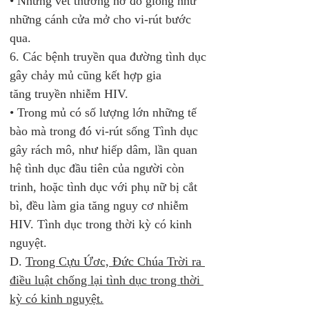
• Những vết thương hở đó giống như 
những cánh cửa mở cho vi-rút bước 
qua.
6. Các bệnh truyền qua đường tình dục 
gây chảy mủ cũng kết hợp gia 
tăng truyền nhiễm HIV.
• Trong mủ có số lượng lớn những tế 
bào mà trong đó vi-rút sống Tình dục 
gây rách mô, như hiếp dâm, lần quan 
hệ tình dục đầu tiên của người còn 
trinh, hoặc tình dục với phụ nữ bị cắt 
bì, đều làm gia tăng nguy cơ nhiễm 
HIV. Tình dục trong thời kỳ có kinh 
nguyệt.
D. 
Trong Cựu Ứơc, Đức Chúa Trời ra 
điều luật chống lại tình dục trong thời 
kỳ có kinh nguyệt.