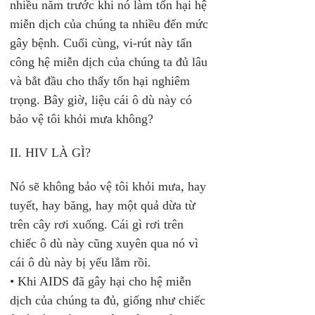
nhiều năm trước khi nó làm tổn hại hệ 
miễn dịch của chúng ta nhiều đến mức 
gây bệnh. Cuối cùng, vi-rút này tấn 
công hệ miễn dịch của chúng ta đủ lâu 
và bắt đầu cho thấy tổn hại nghiêm 
trọng. Bây giờ, liệu cái ô dù này có 
bảo vệ tôi khỏi mưa không?
II. HIV LÀ GÌ?
Nó sẽ không bảo vệ tôi khỏi mưa, hay 
tuyết, hay băng, hay một quả dừa từ 
trên cây rơi xuống. Cái gì rơi trên 
chiếc ô dù này cũng xuyên qua nó vì 
cái ô dù này bị yếu lắm rồi.
• Khi AIDS đã gây hại cho hệ miễn 
dịch của chúng ta đủ, giống như chiếc 