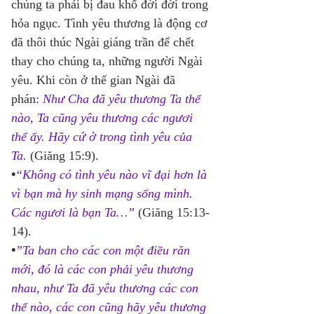
chúng ta phải bị đau khổ đời đời trong 
hỏa ngục. Tình yêu thương là động cơ 
đã thôi thúc Ngài giáng trần để chết 
thay cho chúng ta, những người Ngài 
yêu. Khi còn ở thế gian Ngài đã 
phán: 
Như Cha đã yêu thương Ta thể 
nào, Ta cũng yêu thương các ngươi 
thể ấy. Hãy cứ ở trong tình yêu của 
Ta.
(Giăng 15:9). 
•
“Không có tình yêu nào vĩ đại hơn là 
vì bạn mà hy sinh mạng sống mình. 
Các ngươi là bạn Ta…”
 (Giăng 15:13-
14).
•
”Ta ban cho các con một điều răn 
mới, đó là các con phải yêu thương 
nhau, như Ta đã yêu thương các con 
thể nào, các con cũng hãy yêu thương 