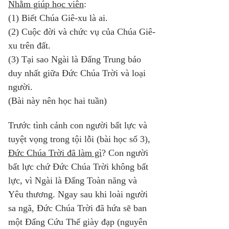
Nhằm giúp học viên
: 
(1) Biết Chúa Giê-xu là ai. 
(2) Cuộc đời và chức vụ của Chúa Giê-
xu trên đất. 
(3) Tại sao Ngài là Đấng Trung bảo 
duy nhất giữa Đức Chúa Trời và loại 
người. 
(Bài này nên học hai tuần) 
Trước tình cảnh con người bất lực và 
tuyệt vọng trong tội lỗi (bài học số 3), 
Đức Chúa Trời đã làm gì
? Con người 
bất lực chứ Đức Chúa Trời không bất 
lực, vì Ngài là Đấng Toàn năng và 
Yêu thương. Ngay sau khi loài người 
sa ngã, Đức Chúa Trời đã hứa sẽ ban 
một Đấng Cứu Thế giày đạp (nguyên 