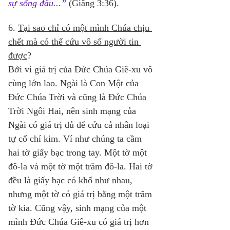
sự sống đâu...”
(Giăng 3:36). 
6. 
Tại sao chỉ có một mình Chúa chịu 
chết mà có thể cứu vô số người tin 
được
? 
Bởi vì giá trị của Đức Chúa Giê-xu vô 
cùng lớn lao. Ngài là Con Một của 
Đức Chúa Trời và cũng là Đức Chúa 
Trời Ngôi Hai, nên sinh mạng của 
Ngài có giá trị đủ để cứu cả nhân loại 
tự cổ chí kim. Ví như chúng ta cầm 
hai tờ giấy bạc trong tay. Một tờ một 
đô-la và một tờ một trăm đô-la. Hai tờ 
đều là giấy bạc có khổ như nhau, 
nhưng một tờ có giá trị bằng một trăm 
tờ kia. Cũng vậy, sinh mạng của một 
mình Đức Chúa Giê-xu có giá trị hơn 