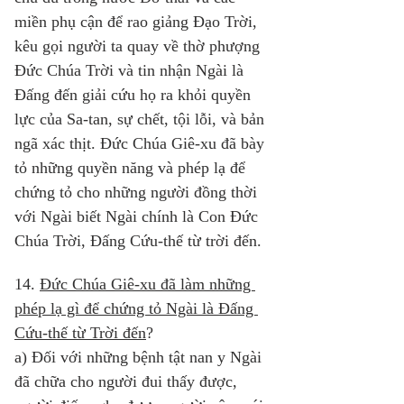
miền phụ cận để rao giảng Đạo Trời, 
kêu gọi người ta quay về thờ phượng 
Đức Chúa Trời và tin nhận Ngài là 
Đấng đến giải cứu họ ra khỏi quyền 
lực của Sa-tan, sự chết, tội lỗi, và bản 
ngã xác thịt. Đức Chúa Giê-xu đã bày 
tỏ những quyền năng và phép lạ để 
chứng tỏ cho những người đồng thời 
với Ngài biết Ngài chính là Con Đức 
Chúa Trời, Đấng Cứu-thế từ trời đến. 
14. 
Đức Chúa Giê-xu đã làm những 
phép lạ gì để chứng tỏ Ngài là Đấng 
Cứu-thế từ Trời đến
? 
a) Đối với những bệnh tật nan y Ngài 
đã chữa cho người đui thấy được, 