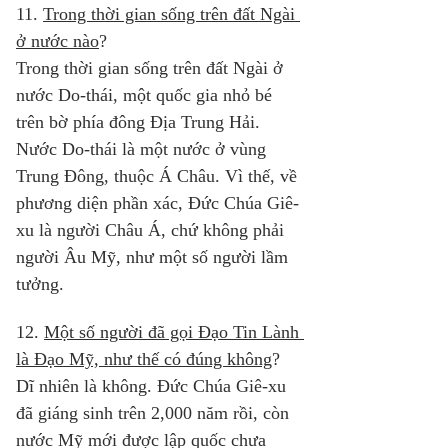
11. 
Trong thời gian sống trên đất Ngài 
ở nước nào
? 
Trong thời gian sống trên đất Ngài ở 
nước Do-thái, một quốc gia nhỏ bé 
trên bờ phía đông Địa Trung Hải. 
Nước Do-thái là một nước ở vùng 
Trung Đông, thuộc Á Châu. Vì thế, về 
phương diện phần xác, Đức Chúa Giê-
xu là người Châu Á, chứ không phải 
người Âu Mỹ, như một số người lầm 
tưởng. 
12. 
Một số người đã gọi Đạo Tin Lành 
là Đạo Mỹ, như thế có đúng không
? 
Dĩ nhiên là không. Đức Chúa Giê-xu 
đã giáng sinh trên 2,000 năm rồi, còn 
nước Mỹ mới được lập quốc chưa 