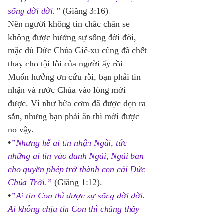
sống đời đời.”
 (Giăng 3:16). 
Nên người không tin chắc chắn sẽ 
không được hưởng sự sống đời đời, 
mặc dù Đức Chúa Giê-xu cũng đã chết 
thay cho tội lỗi của người ấy rồi. 
Muốn hưởng ơn cứu rỗi, bạn phải tin 
nhận và rước Chúa vào lòng mới 
được. Ví như bữa cơm đã được dọn ra 
sẵn, nhưng bạn phải ăn thì mới được 
no vậy. 
•
”Nhưng hễ ai tin nhận Ngài, tức 
những ai tin vào danh Ngài, Ngài ban 
cho quyền phép trở thành con cái Đức 
Chúa Trời.”
 (Giăng 1:12). 
•
”Ai tin Con thì được sự sống đời đời. 
Ai không chịu tin Con thì chẳng thấy 