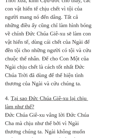
Thời xưa, kinh Cựu-ước cho thấy, các 
con vật hiến tế chịu chết vì tội của 
người mang nó đến dâng. Tất cả 
những điều ấy cũng chỉ làm hình bóng 
về chính Đức Chúa Giê-xu sẽ làm con 
vật hiến tế, dùng cái chết của Ngài để 
đền tội cho những người có tội và cứu 
chuộc thế nhân. Để cho Con Một của 
Ngài chịu chết là cách tốt nhất Đức 
Chúa Trời đã dùng để thể hiện tình 
thương của Ngài và cứu chúng ta. 
4. 
Tại sao Đức Chúa Giê-xu lại chịu 
làm như thế?
Đức Chúa Giê-xu vâng lời Đức Chúa 
Cha mà chịu như thế bởi vì Ngài 
thương chúng ta. Ngài không muốn 