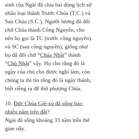
sinh của Ngài đã chia hai dòng lịch sử 
nhân loại thành Trước Chúa (T.C.) và 
Sau Chúa (S.C.), Người lương đã đổi 
chữ Chúa thành Công Nguyên, cho 
nên họ gọi là TC (trước công nguyên) 
và SC (sau công nguyên), giống như 
họ đã đổi chữ “
Chúa Nhật
” thành 
“
Chủ Nhật
” vậy. Họ cho rằng đó là 
ngày của chủ cho được nghỉ làm, còn 
chúng ta thì tin rằng đó là ngày thánh, 
biệt riêng ra để thờ phượng Chúa. 
10. 
Đức Chúa Giê-xu đã sống bao 
nhiêu năm trên đất
? 
Ngài đã sống khoảng 33
năm trên thế 
gian nầy. 