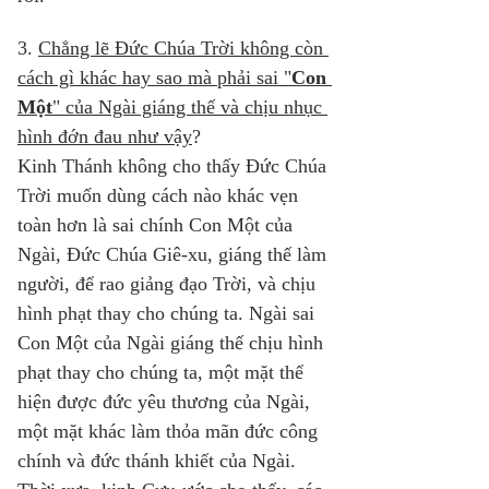
3. 
Chẳng lẽ Đức Chúa Trời không còn 
cách gì khác hay sao mà phải sai "
Con 
Một
" của Ngài giáng thế và chịu nhục 
hình đớn đau như vậy
? 
Kinh Thánh không cho thấy Đức Chúa 
Trời muốn dùng cách nào khác vẹn 
toàn hơn là sai chính Con Một của 
Ngài, Đức Chúa Giê-xu, giáng thế làm 
người, để rao giảng đạo Trời, và chịu 
hình phạt thay cho chúng ta. Ngài sai 
Con Một của Ngài giáng thế chịu hình 
phạt thay cho chúng ta, một mặt thể 
hiện được đức yêu thương của Ngài, 
một mặt khác làm thỏa mãn đức công 
chính và đức thánh khiết của Ngài. 