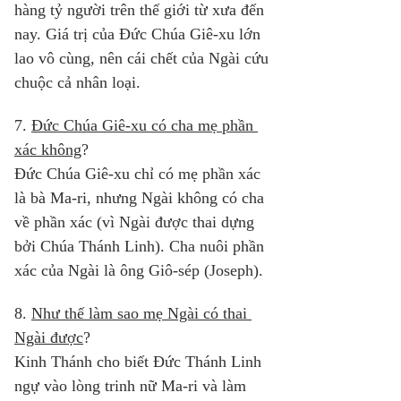
hàng tỷ người trên thế giới từ xưa đến 
nay. Giá trị của Đức Chúa Giê-xu lớn 
lao vô cùng, nên cái chết của Ngài cứu 
chuộc cả nhân loại. 
7. 
Đức Chúa Giê-xu có cha mẹ phần 
xác không
? 
Đức Chúa Giê-xu chỉ có mẹ phần xác 
là bà Ma-ri, nhưng Ngài không có cha 
về phần xác (vì Ngài được thai dựng 
bởi Chúa Thánh Linh). Cha nuôi phần 
xác của Ngài là ông Giô-sép (Joseph). 
8. 
Như thế làm sao mẹ Ngài có thai 
Ngài được
? 
Kinh Thánh cho biết Đức Thánh Linh 
ngự vào lòng trinh nữ Ma-ri và làm 