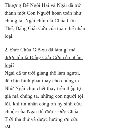
Thượng Đế Ngôi Hai và Ngài đã trở 
thành một Con Người hoàn toàn như 
chúng ta. Ngài chính là Chúa Cứu 
Thế, Đấng Giải Cứu của toàn thể nhân 
loại. 
2. 
Đức Chúa Giê-xu đã làm gì mà 
được tôn là Đấng Giải Cứu của nhân 
loại
? 
Ngài đã từ trời giáng thế làm người, 
để chịu hình phạt thay cho chúng ta. 
Nhờ Ngài chịu chết thay trên thập tự 
giá mà chúng ta, những con người tội 
lỗi, khi tin nhận công ơn hy sinh cứu 
chuộc của Ngài thì được Đức Chúa 
Trời tha thứ và được hưởng ơn cứu 
rỗi. 