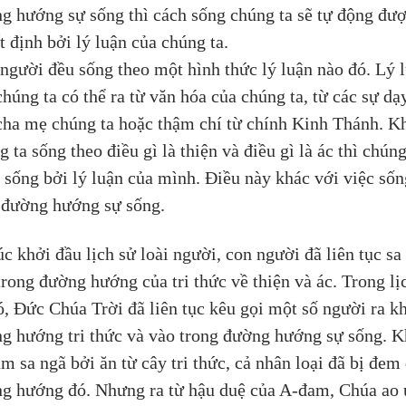
g hướng sự sống thì cách sống chúng ta sẽ tự động đượ
t định bởi lý luận của chúng ta. 
người đều sống theo một hình thức lý luận nào đó. Lý l
chúng ta có thể ra từ văn hóa của chúng ta, từ các sự dạ
cha mẹ chúng ta hoặc thậm chí từ chính Kinh Thánh. Kh
 ta sống theo điều gì là thiện và điều gì là ác thì chúng
 sống bởi lý luận của mình. Điều này khác với việc sốn
 đường hướng sự sống.
úc khởi đầu lịch sử loài người, con người đã liên tục sa
trong đường hướng của tri thức về thiện và ác. Trong lị
ó, Đức Chúa Trời đã liên tục kêu gọi một số người ra kh
g hướng tri thức và vào trong đường hướng sự sống. K
m sa ngã bởi ăn từ cây tri thức, cả nhân loại đã bị đem
g hướng đó. Nhưng ra từ hậu duệ của A-đam, Chúa ao 