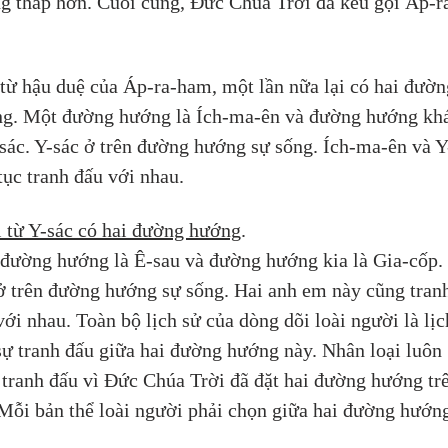
g thấp hơn. Cuối cùng, Đức Chúa Trời đã kêu gọi Áp-r
 
 từ hậu duệ của Áp-ra-ham, một lần nữa lại có hai đườn
g. Một đường hướng là Ích-ma-ên và đường hướng khá
-sác. Y-sác ở trên đường hướng sự sống. Ích-ma-ên và Y
 tục tranh đấu với nhau. 
 từ Y-sác có hai đường hướng
. 
đường hướng là Ê-sau và đường hướng kia là Gia-cốp.
ở trên đường hướng sự sống. Hai anh em này cũng tran
với nhau. Toàn bộ lịch sử của dòng dõi loài người là lịc
sự tranh đấu giữa hai đường hướng này. Nhân loại luôn 
 tranh đấu vì Đức Chúa Trời đã đặt hai đường hướng tr
 Mỗi bản thể loài người phải chọn giữa hai đường hướn