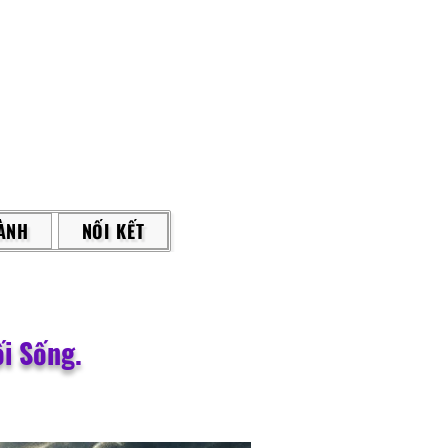
ÀNH
NỐI KẾT
i Sống.