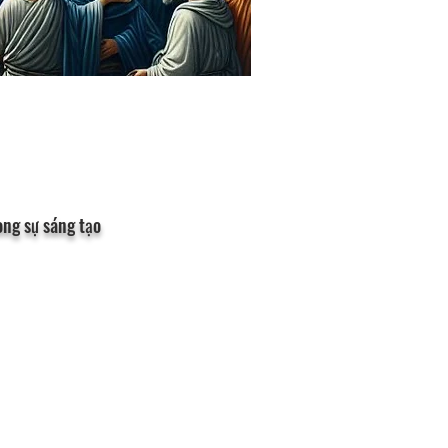
ong sự sáng tạo
 