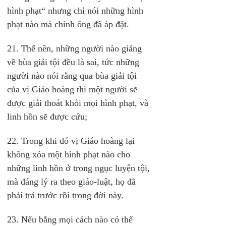
hình phạt“ nhưng chỉ nói những hình 
phạt nào mà chính ông đã áp đặt.
21. Thế nên, những người nào giảng 
về bùa giải tội đều là sai, tức những 
người nào nói rằng qua bùa giải tội 
của vị Giáo hoàng thì một người sẽ 
được giải thoát khỏi mọi hình phạt, và 
linh hồn sẽ được cứu;
22. Trong khi đó vị Giáo hoàng lại 
không xóa một hình phạt nào cho 
những linh hồn ở trong ngục luyện tội, 
mà đáng lý ra theo giáo-luật, họ đã 
phải trả trước rồi trong đời này.
23. Nếu bằng mọi cách nào có thể 