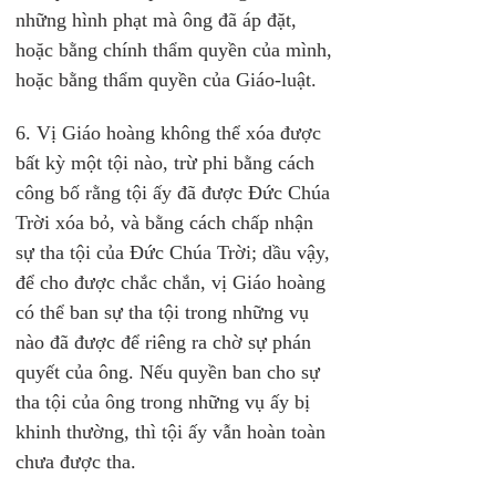
những hình phạt mà ông đã áp đặt, 
hoặc bằng chính thẩm quyền của mình, 
hoặc bằng thẩm quyền của Giáo-luật.
6. Vị Giáo hoàng không thể xóa được 
bất kỳ một tội nào, trừ phi bằng cách 
công bố rằng tội ấy đã được Đức Chúa 
Trời xóa bỏ, và bằng cách chấp nhận 
sự tha tội của Đức Chúa Trời; dầu vậy, 
để cho được chắc chắn, vị Giáo hoàng 
có thể ban sự tha tội trong những vụ 
nào đã được để riêng ra chờ sự phán 
quyết của ông. Nếu quyền ban cho sự 
tha tội của ông trong những vụ ấy bị 
khinh thường, thì tội ấy vẫn hoàn toàn 
chưa được tha.