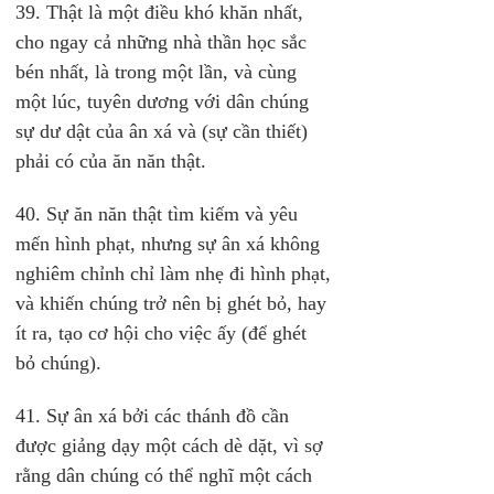
39. Thật là một điều khó khăn nhất, 
cho ngay cả những nhà thần học sắc 
bén nhất, là trong một lần, và cùng 
một lúc, tuyên dương với dân chúng 
sự dư dật của ân xá và (sự cần thiết) 
phải có của ăn năn thật.
40. Sự ăn năn thật tìm kiếm và yêu 
mến hình phạt, nhưng sự ân xá không 
nghiêm chỉnh chỉ làm nhẹ đi hình phạt, 
và khiến chúng trở nên bị ghét bỏ, hay 
ít ra, tạo cơ hội cho việc ấy (để ghét 
bỏ chúng).
41. Sự ân xá bởi các thánh đồ cần 
được giảng dạy một cách dè dặt, vì sợ 
rằng dân chúng có thể nghĩ một cách 