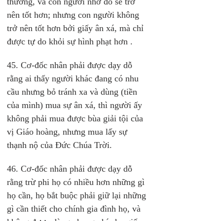
thương, và con người nhờ đó sẽ trở 
nên tốt hơn; nhưng con người không 
trở nên tốt hơn bởi giấy ân xá, mà chỉ 
được tự do khỏi sự hình phạt hơn .
45. Cơ-đốc nhân phải được dạy dỗ 
rằng ai thấy người khác đang có nhu 
cầu nhưng bỏ tránh xa và dùng (tiền 
của mình) mua sự ân xá, thì người ấy 
không phải mua được bùa giải tội của 
vị Giáo hoàng, nhưng mua lấy sự 
thạnh nộ của Đức Chúa Trời.
46. Cơ-đốc nhân phải được dạy dỗ 
rằng trừ phi họ có nhiều hơn những gì 
họ cần, họ bắt buộc phải giữ lại những 
gì cần thiết cho chính gia đình họ, và 