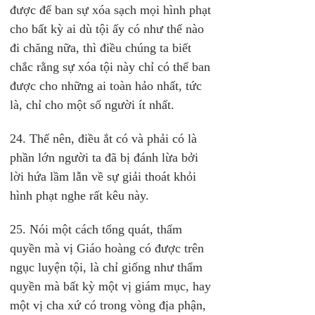
được để ban sự xóa sạch mọi hình phạt 
cho bất kỳ ai dù tội ấy có như thế nào 
đi chăng nữa, thì điều chúng ta biết 
chắc rằng sự xóa tội này chỉ có thể ban 
được cho những ai toàn hảo nhất, tức 
là, chỉ cho một số người ít nhất.
24. Thế nên, điều ắt có và phải có là 
phần lớn người ta đã bị đánh lừa bởi 
lời hứa lầm lẫn về sự giải thoát khỏi 
hình phạt nghe rất kêu này.
25. Nói một cách tổng quát, thẩm 
quyền mà vị Giáo hoàng có được trên 
ngục luyện tội, là chỉ giống như thẩm 
quyền mà bất kỳ một vị giám mục, hay 
một vị cha xứ có trong vòng địa phận, 