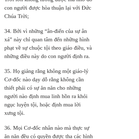
con người được hòa thuận lại với Đức 
Chúa Trời;
34. Bởi vì những “ân-điển của sự ân 
xá” này chỉ quan tâm đến những hình 
phạt về sự chuộc tội theo giáo điều, và 
những điều này do con người định ra.
35. Họ giảng rằng không một giáo-lý 
Cơ-đốc nào dạy dỗ rằng không cần 
thiết phải có sự ăn năn cho những 
người nào định mua linh hồn ra khỏi 
ngục luyện tội, hoặc định mua lời 
xưng tội.
36. Mọi Cơ-đốc nhân nào mà thực sự 
ăn năn đều có quyền được tha các hình 