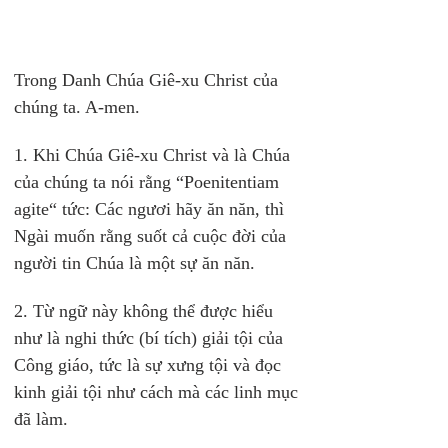
Trong Danh Chúa Giê-xu Christ của 
chúng ta. A-men.
1. Khi Chúa Giê-xu Christ và là Chúa 
của chúng ta nói rằng “Poenitentiam 
agite“ tức: Các ngươi hãy ăn năn, thì 
Ngài muốn rằng suốt cả cuộc đời của 
người tin Chúa là một sự ăn năn.
2. Từ ngữ này không thể được hiểu 
như là nghi thức (bí tích) giải tội của 
Công giáo, tức là sự xưng tội và đọc 
kinh giải tội như cách mà các linh mục 
đã làm.