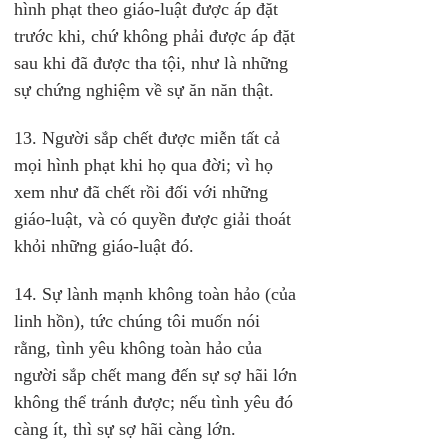
hình phạt theo giáo-luật được áp đặt 
trước khi, chứ không phải được áp đặt 
sau khi đã được tha tội, như là những 
sự chứng nghiệm về sự ăn năn thật.
13. Người sắp chết được miễn tất cả 
mọi hình phạt khi họ qua đời; vì họ 
xem như đã chết rồi đối với những 
giáo-luật, và có quyền được giải thoát 
khỏi những giáo-luật đó.
14. Sự lành mạnh không toàn hảo (của 
linh hồn), tức chúng tôi muốn nói 
rằng, tình yêu không toàn hảo của 
người sắp chết mang đến sự sợ hãi lớn 
không thể tránh được; nếu tình yêu đó 
càng ít, thì sự sợ hãi càng lớn.