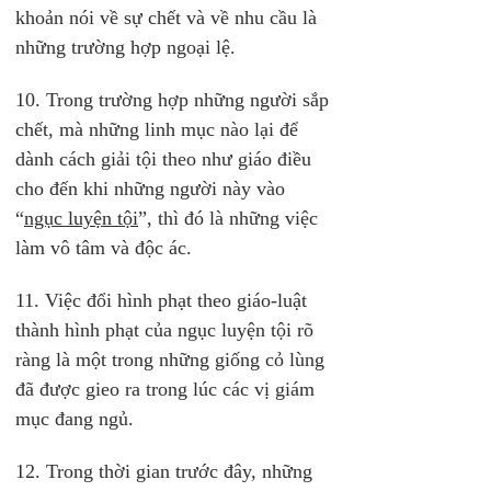
khoản nói về sự chết và về nhu cầu là 
những trường hợp ngoại lệ.
10. Trong trường hợp những người sắp 
chết, mà những linh mục nào lại để 
dành cách giải tội theo như giáo điều 
cho đến khi những người này vào 
“
ngục luyện tội
”, thì đó là những việc 
làm vô tâm và độc ác.
11. Việc đổi hình phạt theo giáo-luật 
thành hình phạt của ngục luyện tội rõ 
ràng là một trong những giống cỏ lùng 
đã được gieo ra trong lúc các vị giám 
mục đang ngủ.
12. Trong thời gian trước đây, những 