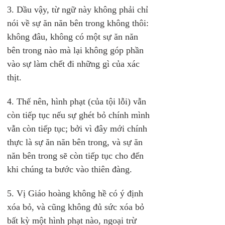
3. Dầu vậy, từ ngữ này không phải chỉ 
nói về sự ăn năn bên trong không thôi: 
không đâu, không có một sự ăn năn 
bên trong nào mà lại không góp phần 
vào sự làm chết đi những gì của xác 
thịt.
4. Thế nên, hình phạt (của tội lỗi) vẫn 
còn tiếp tục nếu sự ghét bỏ chính mình 
vẫn còn tiếp tục; bởi vì đây mới chính 
thực là sự ăn năn bên trong, và sự ăn 
năn bên trong sẽ còn tiếp tục cho đến 
khi chúng ta bước vào thiên đàng.
5. Vị Giáo hoàng không hề có ý định 
xóa bỏ, và cũng không đủ sức xóa bỏ 
bất kỳ một hình phạt nào, ngoại trừ 