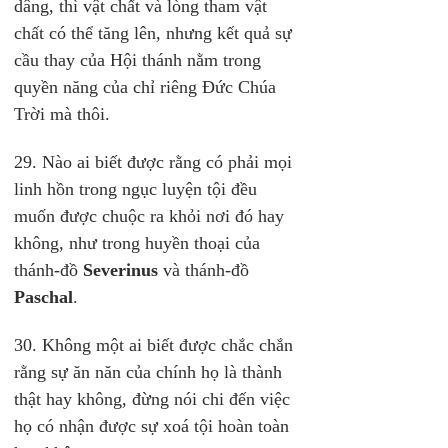
dâng, thì vật chất và lòng tham vật 
chất có thể tăng lên, nhưng kết quả sự 
cầu thay của Hội thánh nằm trong 
quyền năng của chỉ riêng Đức Chúa 
Trời mà thôi.
29. Nào ai biết được rằng có phải mọi 
linh hồn trong ngục luyện tội đều 
muốn được chuộc ra khỏi nơi đó hay 
không, như trong huyền thoại của 
thánh-đồ 
Severinus
 và thánh-đồ 
Paschal
.
30. Không một ai biết được chắc chắn 
rằng sự ăn năn của chính họ là thành 
thật hay không, đừng nói chi đến việc 
họ có nhận được sự xoá tội hoàn toàn 