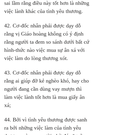
sai lầm rằng điều này tốt hơn là những 
việc lành khác của tình yêu thương.
42. Cơ-đốc nhân phải được dạy dỗ 
rằng vị Giáo hoàng không có ý định 
rằng người ta đem so sánh dưới bất cứ 
hình-thức nào việc mua sự ân xá với 
việc làm do lòng thương xót.
43. Cơ-đốc nhân phải được dạy dỗ 
rằng ai giúp đỡ kẻ nghèo khó, hay cho 
người đang cần dùng vay mượn thì 
làm việc lành tốt hơn là mua giấy ân 
xá;
44. Bởi vì tình yêu thương được sanh 
ra bởi những việc làm của tình yêu 