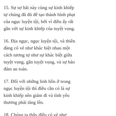
15. Sự sợ hãi này cùng sự kinh khiếp 
tự chúng đã đủ để tạo thành hình phạt 
của ngục luyện tội, bởi vì điều ấy rất 
gần với sự kinh khiếp của tuyệt vọng.
16. Địa ngục, ngục luyện tội, và thiên 
đàng có vẻ như khác biệt nhau một 
cách tương tự như sự khác biệt giữa 
tuyệt vọng, gần tuyệt vọng, và sự bảo 
đảm an toàn.
17. Đối với những linh hồn ở trong 
ngục luyện tội thì điều cần có là sự 
kinh khiếp nên giảm đi và tình yêu 
thương phải tăng lên.
18. Chúng ta thấy điều có vẻ như 