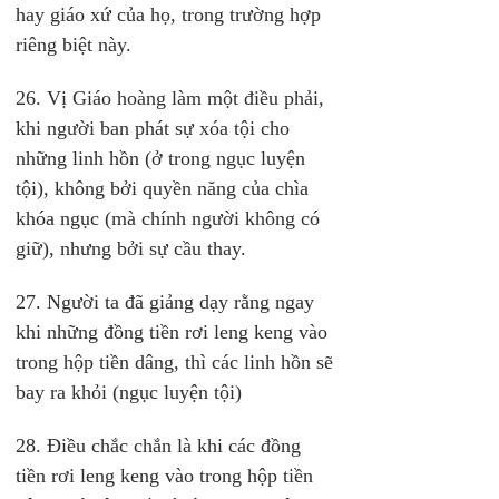
hay giáo xứ của họ, trong trường hợp 
riêng biệt này.
26. Vị Giáo hoàng làm một điều phải, 
khi người ban phát sự xóa tội cho 
những linh hồn (ở trong ngục luyện 
tội), không bởi quyền năng của chìa 
khóa ngục (mà chính người không có 
giữ), nhưng bởi sự cầu thay.
27. Người ta đã giảng dạy rằng ngay 
khi những đồng tiền rơi leng keng vào 
trong hộp tiền dâng, thì các linh hồn sẽ 
bay ra khỏi (ngục luyện tội)
28. Điều chắc chắn là khi các đồng 
tiền rơi leng keng vào trong hộp tiền 