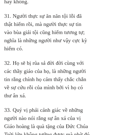
hay không.
31. Người thực sự ăn năn tội lỗi đã 
thật hiếm rồi, mà người thực sự tin 
vào bùa giải tội cũng hiếm tương tự; 
nghĩa là những người như vậy cực kỳ 
hiếm có.
32. Họ sẽ bị rủa sả đời đời cùng với 
các thầy giáo của họ, là những người 
tin rằng chính họ cảm thấy chắc chắn 
về sự cứu rỗi của mình bởi vì họ có 
thư ân xá.
33. Quý vị phải cảnh giác về những 
người nào nói rằng sự ân xá của vị 
Giáo hoàng là quà tặng của Đức Chúa 
Trời lớn không tưởng được mà nhờ đó 