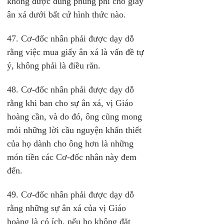
không được dùng phung phí cho giấy 
ân xá dưới bất cứ hình thức nào.
47. Cơ-đốc nhân phải được dạy dỗ 
rằng việc mua giấy ân xá là vấn đề tự 
ý, không phải là điều răn.
48. Cơ-đốc nhân phải được dạy dỗ 
rằng khi ban cho sự ân xá, vị Giáo 
hoàng cần, và do đó, ông cũng mong 
mỏi những lời cầu nguyện khẩn thiết 
của họ dành cho ông hơn là những 
món tiền các Cơ-đốc nhân này đem 
đến.
49. Cơ-đốc nhân phải được dạy dỗ 
rằng những sự ân xá của vị Giáo 
hoàng là có ích, nếu họ không đặt 