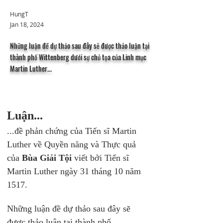
HungT
Jan 18, 2024
Những luận đề dự thảo sau đây sẽ được thảo luận tại
thành phố Wittenberg dưới sự chủ tọa của Linh mục
Martin Luther...
Luận...
...đề phản chứng của Tiến sĩ Martin 
Luther về Quyền năng và Thực quả 
của 
Bùa Giải Tội
 viết bởi Tiến sĩ 
Martin Luther ngày 31 tháng 10 năm 
1517.
Những luận đề dự thảo sau đây sẽ 
được thảo luận tại thành phố 