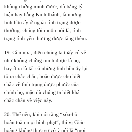
không chứng minh được, dù bằng lý 
luận hay bằng Kinh thánh, là những 
linh hồn ấy ở ngoài tình trạng được 
thưởng, chúng tôi muốn nói là, tình 
trạng tình yêu thương được tăng thêm.
19. Còn nữa, điều chúng ta thấy có vẻ 
như không chứng minh được là họ, 
hay ít ra là tất cả những linh hồn ấy lại 
tỏ ra chắc chắn, hoặc được cho biết 
chắc về tình trạng được phước của 
chính họ, mặc dù chúng ta biết khá 
chắc chắn về việc này.
20. Thế nên, khi nói rằng “xóa-bỏ 
hoàn toàn mọi hình phạt“, thì vị Giáo 
hoàng không thực sự có ý nói là “mọi 