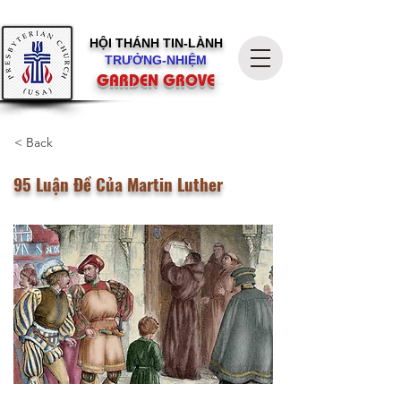
HỘI THÁNH
TIN-LÀNH
TRƯỞNG-NHIỆM
GARDEN GROVE
< Back
95 Luận Đề Của Martin Luther