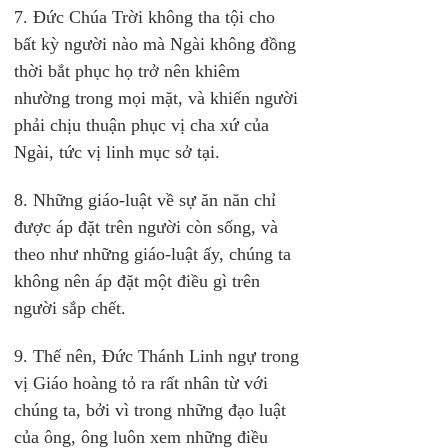
7. Đức Chúa Trời không tha tội cho 
bất kỳ người nào mà Ngài không đồng 
thời bắt phục họ trở nên khiêm 
nhường trong mọi mặt, và khiến người 
phải chịu thuận phục vị cha xứ của 
Ngài, tức vị linh mục sở tại.
8. Những giáo-luật về sự ăn năn chỉ 
được áp đặt trên người còn sống, và 
theo như những giáo-luật ấy, chúng ta 
không nên áp đặt một điều gì trên 
người sắp chết.
9. Thế nên, Đức Thánh Linh ngự trong 
vị Giáo hoàng tỏ ra rất nhân từ với 
chúng ta, bởi vì trong những đạo luật 
của ông, ông luôn xem những điều 