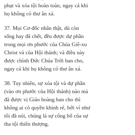
phạt và xóa tội hoàn toàn, ngay cả khi 
họ không có thư ân xá.
37. Mọi Cơ-đốc nhân thật, dù còn 
sống hay đã chết, đều được dự phần 
trong mọi ơn phước của Chúa Giê-xu 
Christ và của Hội thánh; và điều này 
được chính Đức Chúa Trời ban cho, 
ngay cả khi họ không có thư ân xá.
38. Tuy nhiên, sự xóa tội và dự phần 
(vào ơn phước của Hội thánh) nào mà 
đã được vị Giáo hoàng ban cho thì 
không ai có quyền khinh rẻ, bởi vì như 
tôi đã nói, chúng là sự công bố của sự 
tha tội thiên thượng.