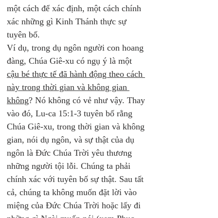
một cách để xác định, một cách chính 
xác những gì Kinh Thánh thực sự 
tuyên bố. 
Ví dụ, trong dụ ngôn người con hoang 
đàng, Chúa Giê-xu có ngụ ý là một 
cậu bé thực tế đã hành động theo cách 
này trong thời gian và không gian 
không
? Nó không có vẻ như vậy. Thay 
vào đó, Lu-ca 15:1-3 tuyên bố rằng 
Chúa Giê-xu, trong thời gian và không 
gian, nói dụ ngôn, và sự thật của dụ 
ngôn là Đức Chúa Trời yêu thương 
những người tội lỗi. Chúng ta phải 
chính xác với tuyên bố sự thật. Sau tất 
cả, chúng ta không muốn đặt lời vào 
miệng của Đức Chúa Trời hoặc lấy đi 