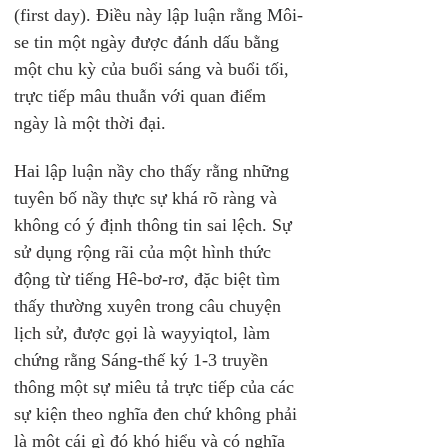
(first day). Điều này lập luận rằng Môi-
se tin một ngày được đánh dấu bằng 
một chu kỳ của buổi sáng và buổi tối, 
trực tiếp mâu thuẫn với quan điểm 
ngày là một thời đại.
Hai lập luận nầy cho thấy rằng những 
tuyên bố nầy thực sự khá rõ ràng và 
không có ý định thông tin sai lệch. Sự 
sử dụng rộng rãi của một hình thức 
động từ tiếng Hê-bơ-rơ, đặc biệt tìm 
thấy thường xuyên trong câu chuyện 
lịch sử, được gọi là wayyiqtol, làm 
chứng rằng Sáng-thế ký 1-3 truyền 
thông một sự miêu tả trực tiếp của các 
sự kiện theo nghĩa đen chứ không phải 
là một cái gì đó khó hiểu và có nghĩa 