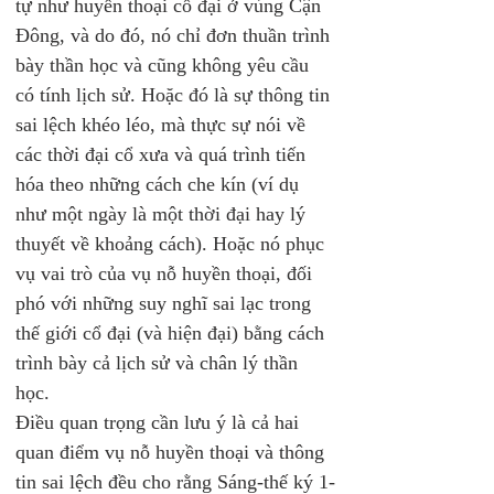
tự như huyền thoại cổ đại ở vùng Cận 
Đông, và do đó, nó chỉ đơn thuần trình 
bày thần học và cũng không yêu cầu 
có tính lịch sử. Hoặc đó là sự thông tin 
sai lệch khéo léo, mà thực sự nói về 
các thời đại cổ xưa và quá trình tiến 
hóa theo những cách che kín (ví dụ 
như một ngày là một thời đại hay lý 
thuyết về khoảng cách). Hoặc nó phục 
vụ vai trò của vụ nỗ huyền thoại, đối 
phó với những suy nghĩ sai lạc trong 
thế giới cổ đại (và hiện đại) bằng cách 
trình bày cả lịch sử và chân lý thần 
học.
Điều quan trọng cần lưu ý là cả hai 
quan điểm vụ nỗ huyền thoại và thông 
tin sai lệch đều cho rằng Sáng-thế ký 1-