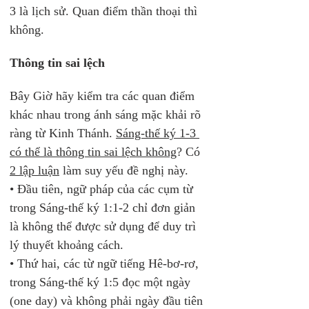
3 là lịch sử. Quan điểm thần thoại thì 
không.
Thông tin sai lệch
Bây Giờ hãy kiểm tra các quan điểm 
khác nhau trong ánh sáng mặc khải rõ 
ràng từ Kinh Thánh. 
Sáng-thế ký 1-3 
có thể là thông tin sai lệch không
? Có 
2 lập luận
 làm suy yếu đề nghị này. 
• Đầu tiên, ngữ pháp của các cụm từ 
trong Sáng-thế ký 1:1-2 chỉ đơn giản 
là không thể được sử dụng để duy trì 
lý thuyết khoảng cách. 
• Thứ hai, các từ ngữ tiếng Hê-bơ-rơ, 
trong Sáng-thế ký 1:5 đọc một ngày 
(one day) và không phải ngày đầu tiên 