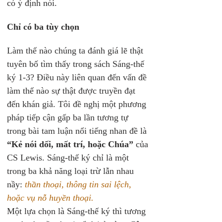
có ý định nói.
Chỉ có ba tùy chọn
Làm thế nào chúng ta đánh giá lẽ thật 
tuyên bố tìm thấy trong sách Sáng-thế 
ký 1-3? Điều này liên quan đến vấn đề 
làm thế nào sự thật được truyền đạt 
đến khán giả. Tôi đề nghị một phương 
pháp tiếp cận gấp ba lần tương tự 
trong bài tam luận nổi tiếng nhan đề là 
“Kẻ nói dối, mất trí, hoặc Chúa”
 của 
CS Lewis. Sáng-thế ký chỉ là một 
trong ba khả năng loại trừ lẫn nhau 
nầy: 
thần thoại, thông tin sai lệch, 
hoặc vụ nỗ huyền thoại.
Một lựa chọn là Sáng-thế ký thì tương 