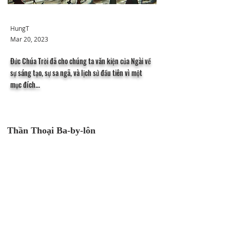
HungT
Mar 20, 2023
Đức Chúa Trời đã cho chúng ta văn kiện của Ngài về
sự sáng tạo, sự sa ngã, và lịch sử đầu tiên vì một
mục đích...
Thần Thoại Ba-by-lôn