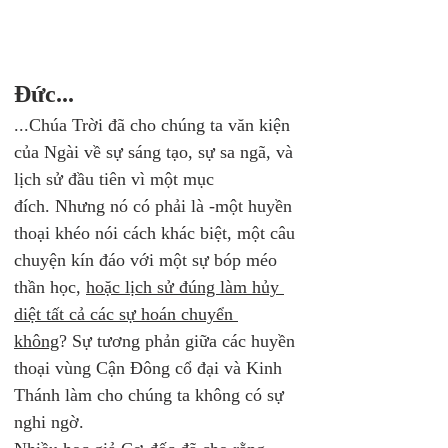
Đức...
...Chúa Trời đã cho chúng ta văn kiện 
của Ngài về sự sáng tạo, sự sa ngã, và 
lịch sử đầu tiên vì một mục 
đích. Nhưng nó có phải là -một huyền 
thoại khéo nói cách khác biệt, một câu 
chuyện kín đáo với một sự bóp méo 
thần học, 
hoặc lịch sử đúng làm hủy 
diệt tất cả các sự hoán chuyển 
không
? Sự tương phản giữa các huyền 
thoại vùng Cận Đông cổ đại và Kinh 
Thánh làm cho chúng ta không có sự 
nghi ngờ.