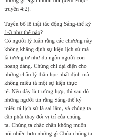
những gì Ngài muốn nói (xem Phục-
truyền 4:2).
Tuyên bố lẽ thật tác động Sáng-thế ký 
1-3 như thế nào
? 
Có người lý luận rằng các chương này 
không khẳng định sự kiện lịch sử mà 
là tương tự như dụ ngôn người con 
hoang đàng. Chúng chỉ đại diện cho 
những chân lý thần học nhất định mà 
không miêu tả một sự kiện thực 
tế. Nếu đây là trường hợp, thì sau đó 
những người tin rằng Sáng-thế ký 
miêu tả lịch sử là sai lầm, và chúng ta 
cần phải thay đổi vị trí của chúng 
ta. Chúng ta chắc chắn không muốn 
nói nhiều hơn những gì Chúa chúng ta 