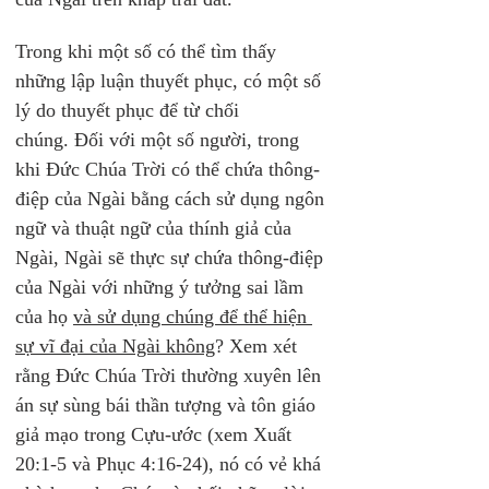
Trong khi một số có thể tìm thấy 
những lập luận thuyết phục, có một số 
lý do thuyết phục để từ chối 
chúng. Đối với một số người, trong 
khi Đức Chúa Trời có thể chứa thông-
điệp của Ngài bằng cách sử dụng ngôn 
ngữ và thuật ngữ của thính giả của 
Ngài, Ngài sẽ thực sự chứa thông-điệp 
của Ngài với những ý tưởng sai lầm 
của họ 
và sử dụng chúng để thể hiện 
sự vĩ đại của Ngài không
? Xem xét 
rằng Đức Chúa Trời thường xuyên lên 
án sự sùng bái thần tượng và tôn giáo 
giả mạo trong Cựu-ước (xem Xuất 
20:1-5 và Phục 4:16-24), nó có vẻ khá 