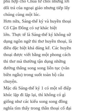
phù hợp cho Chúa từ chối những lời 
dối trá của ngoại giáo nhưng tiếp lấy 
chúng cùng một lúc.
Hơn nữa, Sáng-thế ký và huyền thoại 
Cổ Cận Đông có sự khác biệt 
lớn. Thực tế là Sáng-thế ký không sử 
dụng ngôn ngữ thi thơ huyền thoại, là 
điều đặc biệt khá đáng kể. Các huyền 
thoại được viết bằng một phong cách 
thi thơ mà thường tận dụng những 
đường thẳng song song liên tục (văn 
biền ngẫu) trong suốt toàn bộ câu 
chuyện. 
Mặc dù Sáng-thế ký 1 có một số điệp 
khúc lặp đi lặp lại, thì không có gì 
giống như các kiểu song song đồng 
nghĩa tìm thấy trong thần thoại cổ đại 