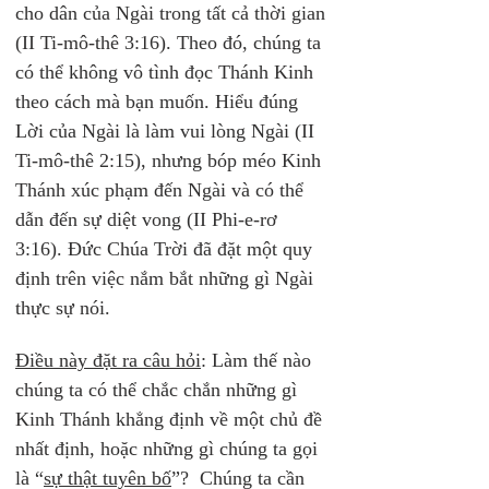
cho dân của Ngài trong tất cả thời gian 
(II Ti-mô-thê 3:16). Theo đó, chúng ta 
có thể không vô tình đọc Thánh Kinh 
theo cách mà bạn muốn. Hiểu đúng 
Lời của Ngài là làm vui lòng Ngài (II 
Ti-mô-thê 2:15), nhưng bóp méo Kinh 
Thánh xúc phạm đến Ngài và có thể 
dẫn đến sự diệt vong (II Phi-e-rơ 
3:16). Đức Chúa Trời đã đặt một quy 
định trên việc nắm bắt những gì Ngài 
thực sự nói.
Điều này đặt ra câu hỏi
: Làm thế nào 
chúng ta có thể chắc chắn những gì 
Kinh Thánh khẳng định về một chủ đề 
nhất định, hoặc những gì chúng ta gọi 
là “
sự thật tuyên bố
”?  Chúng ta cần 