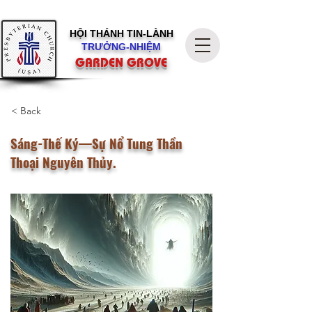
HỘI THÁNH
TIN-LÀNH
TRƯỞNG-NHIỆM
GARDEN GROVE
< Back
Sáng-Thế Ký—Sự Nổ Tung Thần
Thoại Nguyên Thủy.