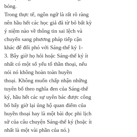
bóng. 
Trong thực tế, ngôn ngữ là rất rõ ràng 
nên hầu hết các học giả đã từ bỏ bất kỳ 
ý niệm nào về thông tin sai lệch và 
chuyển sang phương pháp tiếp cận 
khác để đối phó với Sáng-thế ký 1-
3. Bây giờ họ hỏi hoặc Sáng-thế ký ít 
nhất có một số yếu tố thần thoại, nếu 
nói nó không hoàn toàn huyền 
thoại. Không muốn chấp nhận những 
tuyên bố theo nghĩa đen của Sáng-thế 
ký, hầu hết các sự uyên bác được công 
bố bấy giờ lại ủng hộ quan điểm của 
huyền thoại hay là một bài đọc phi lịch 
sử của câu chuyện Sáng-thế ký (hoặc ít 
nhất là một vài phần của nó.)