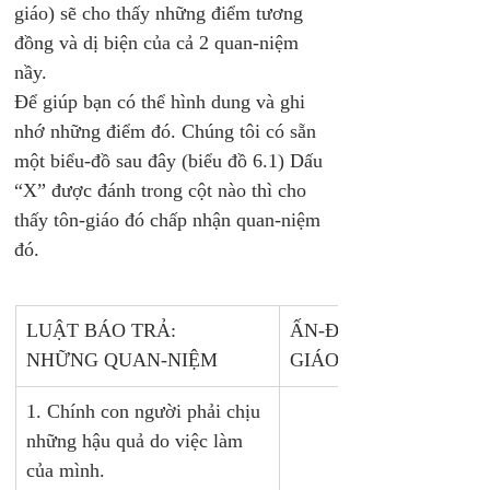
giáo) sẽ cho thấy những điểm tương 
đồng và dị biện của cả 2 quan-niệm 
nầy. 
Để giúp bạn có thể hình dung và ghi 
nhớ những điểm đó. Chúng tôi có sẵn 
một biểu-đồ sau đây (biểu đồ 6.1) Dấu 
“X” được đánh trong cột nào thì cho 
thấy tôn-giáo đó chấp nhận quan-niệm 
đó. 
LUẬT BÁO TRẢ:
ẤN-ĐỘ 
NHỮNG QUAN-NIỆM
GIÁO
1. Chính con người phải chịu 
X
những hậu quả do việc làm 
của mình.