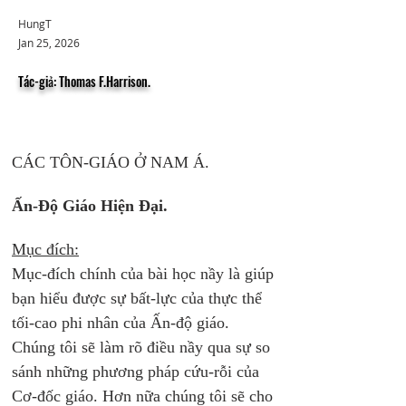
HungT
Jan 25, 2026
Tác-giả: Thomas F.Harrison.
CÁC TÔN-GIÁO Ở NAM Á. 
Ấn-Độ Giáo Hiện Đại. 
Mục đích:
Mục-đích chính của bài học nầy là giúp 
bạn hiểu được sự bất-lực của thực thể 
tối-cao phi nhân của Ấn-độ giáo. 
Chúng tôi sẽ làm rõ điều nầy qua sự so 
sánh những phương pháp cứu-rỗi của 
Cơ-đốc giáo. Hơn nữa chúng tôi sẽ cho 