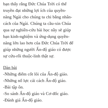
bạn thấy rằng Đức Chúa Trời có thể 
truyền đạt những lợi ích của quyền-
năng Ngài cho chúng ta chi bằng nhân-
cách của Ngài. Chúng ta cầu-xin Chúa 
qua sự nghiên-cứu bài học nầy sẽ giúp 
bạn kinh-nghiệm và ứng-dụng quyền-
năng lớn lao hơn của Đức Chúa Trời để 
giúp những người Ấn-độ giáo có được 
sự cứu-rỗi thuộc-linh thật sự. 
Dàn bài
-Những điểm cốt lõi của Ấn-độ giáo.
-Những nổ lực cải cách Ấn-độ giáo.
-Bài tập ôn.
-So sánh Ấn-độ giáo và Cơ-đốc giáo.
-Đánh giá Ấn-độ giáo. 