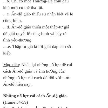
...b. Chỉ có một Thượng-Đế chịu đau 
khổ mới có thể tha-tội.
...c. Ấn-độ giáo thiếu sự nhận biết về lẽ 
công-bình.
...d. Ấn-độ giáo thiếu một thập-tự giá 
để giải quyết lẽ công-bình và bày-tỏ 
tình yêu-thương.
....e. Thập-tự giá là lời giải đáp cho số-
kiếp. 
Mục tiêu
: Nhắc lại những nổ lực để cải 
cách Ấn-độ giáo và ảnh hưởng của 
những nổ lực cải cách đó đối với nước 
Ấn-độ hiện nay . 
Những nổ lực cải cách Ấn-độ giáo. 
(Hume 34-39) 