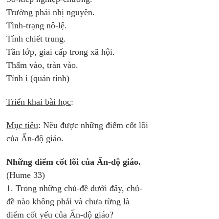
Trường phái nhị nguyên.
Tình-trạng nô-lệ.
Tính chiết trung.
Tần lớp, giai cấp trong xã hội.
Thấm vào, tràn vào.
Tính ì (quán tính) 
Triển khai bài học
: 
Mục tiêu
: Nêu được những điểm cốt lõi 
của Ấn-độ giáo. 
Những điểm cốt lõi của Ấn-độ giáo. 
(Hume 33) 
1. Trong những chủ-đề dưới đây, chủ-
đề nào không phải và chưa từng là 
điểm cốt yếu của Ấn-độ giáo?