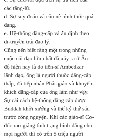
các tăng-lữ.
d. Sự suy đoán và câu nệ hình thức quá 
đáng.
e. Hệ-thống đẳng-cấp và ấn định theo 
di-truyền trái đạo lý. 
Cũng nên biết rằng một trong những 
cuộc cải đạo lớn nhất đã xảy ra ở Ấn-
độ hiện nay là do tiến-sĩ Ambedkar 
lãnh đạo, ông là người thuôc đẳng-cấp 
thấp, đã tiếp nhận Phật-giáo và khuyến-
khích đẳng-cấp của ông làm như vậy. 
Sự cải cách hệ-thống đẳng cấp được 
Buddah khởi xướng và thế kỷ thứ sáu 
trước công nguyện. Khi các giáo-sĩ Cơ-
đốc rao-giảng tình trạng bình-đẳng cho 
mọi người thì có trên 5 triệu người 