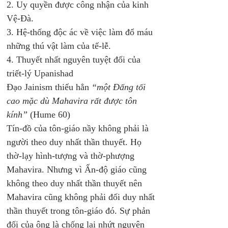
2. Uy quyền được công nhận của kinh 
Vệ-Đà.
3. Hệ-thống độc ác về việc làm đổ máu 
những thú vật làm của tế-lễ.
4. Thuyết nhất nguyên tuyệt đối của 
triết-lý Upanishad 
Đạo Jainism thiếu hẳn 
“một Đấng tối 
cao mặc dù Mahavira rất được tôn 
kính”
 (Hume 60) 
Tín-đồ của tôn-giáo nầy không phải là 
người theo duy nhất thần thuyết. Họ 
thờ-lạy hình-tượng và thờ-phượng 
Mahavira. Nhưng vì Ấn-độ giáo cũng 
không theo duy nhất thần thuyết nên 
Mahavira cũng không phải đối duy nhất 
thần thuyết trong tôn-giáo đó. Sự phản 
đối của ông là chống lại nhứt nguyên 