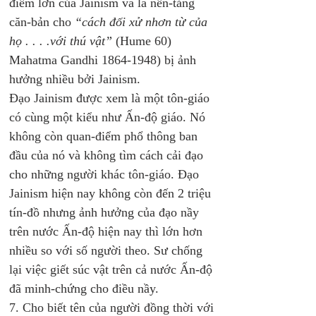
điểm lớn của Jainism và là nền-tảng 
căn-bản cho 
“cách đối xử nhơn từ của 
họ . . . .với thú vật”
 (Hume 60) 
Mahatma Gandhi 1864-1948) bị ảnh 
hưởng nhiều bởi Jainism. 
Đạo Jainism được xem là một tôn-giáo 
có cùng một kiểu như Ấn-độ giáo. Nó 
không còn quan-điểm phổ thông ban 
đầu của nó và không tìm cách cải đạo 
cho những người khác tôn-giáo. Đạo 
Jainism hiện nay không còn đến 2 triệu 
tín-đồ nhưng ảnh hưởng của đạo nầy 
trên nước Ấn-độ hiện nay thì lớn hơn 
nhiều so với số người theo. Sư chống 
lại việc giết súc vật trên cả nước Ấn-độ 
đã minh-chứng cho điều nầy. 
7. Cho biết tên của người đồng thời với 