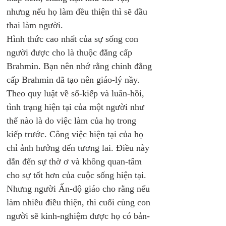
nhưng nếu họ làm đều thiện thì sẽ đầu 
thai làm người.
Hình thức cao nhất của sự sống con 
người được cho là thuộc đẳng cấp 
Brahmin. Bạn nên nhớ rằng chinh đẳng 
cấp Brahmin đã tạo nên giáo-lý nầy. 
Theo quy luật về số-kiếp và luân-hồi, 
tình trạng hiện tại của một người như 
thế nào là do việc làm của họ trong 
kiếp trước. Công việc hiện tại của họ 
chỉ ảnh hưởng đến tương lai. Điều này 
dẫn đến sự thờ ơ và không quan-tâm 
cho sự tốt hơn của cuộc sống hiện tại. 
Nhưng người Ấn-độ giáo cho rằng nếu 
làm nhiều điều thiện, thì cuối cùng con 
người sẽ kinh-nghiệm được họ có bản-