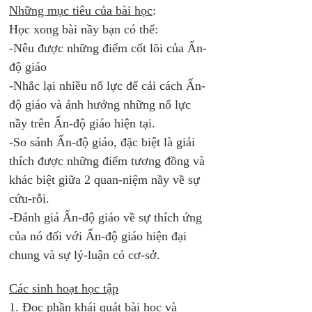
Những mục tiêu của bài học
: 
Học xong bài nầy bạn có thể:
-Nêu được những điểm cốt lõi của Ấn-
độ giáo 
-Nhắc lại nhiều nổ lực để cải cách Ấn-
độ giáo và ảnh hưởng những nổ lực 
nầy trên Ấn-độ giáo hiện tại. 
-So sánh Ấn-độ giáo, đặc biệt là giải 
thích được những điểm tương đồng và 
khác biệt giữa 2 quan-niệm nầy về sự 
cứu-rỗi. 
-Đánh giá Ấn-độ giáo về sự thích ứng 
của nó đối với Ấn-độ giáo hiện đại 
chung và sự lý-luận có cơ-sở. 
Các sinh hoạt học tập
1. Đọc phần khái quát bài học và 