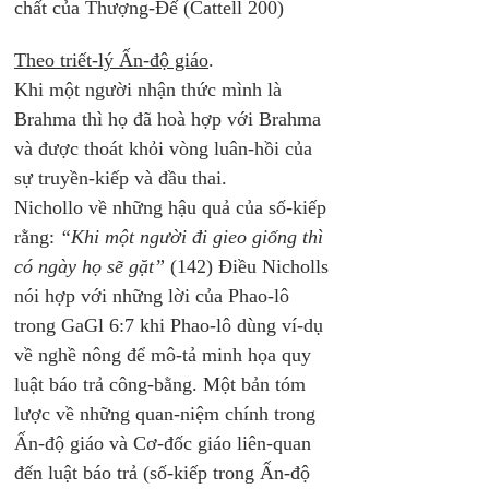
chất của Thượng-Đế (Cattell 200) 
Theo triết-lý Ấn-độ giáo
. 
Khi một người nhận thức mình là 
Brahma thì họ đã hoà hợp với Brahma 
và được thoát khỏi vòng luân-hồi của 
sự truyền-kiếp và đầu thai. 
Nichollo về những hậu quả của số-kiếp 
rằng: 
“Khi một người đi gieo giống thì 
có ngày họ sẽ gặt”
 (142) Điều Nicholls 
nói hợp với những lời của Phao-lô 
trong GaGl 6:7 khi Phao-lô dùng ví-dụ 
về nghề nông để mô-tả minh họa quy 
luật báo trả công-bằng. Một bản tóm 
lược về những quan-niệm chính trong 
Ấn-độ giáo và Cơ-đốc giáo liên-quan 
đến luật báo trả (số-kiếp trong Ấn-độ 