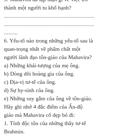
thành một người tu khổ hạnh?
...........................................................
...........................................................
......... 
6. Yếu-tố nào trong những yếu-tố sau là 
quan-trọng nhất về phẩm chất một 
người lãnh đạo tôn-giáo của Mahavira?
a) Những khải-tượng của mẹ ông.
b) Dòng dõi hoàng gia của ông.
c) Địa-vị tư-tế của ông.
d) Sự hy-sinh của ông.
e) Những suy gẫm của ông về tôn-giáo. 
Hãy ghi nhớ 4 đắc điểm của Ấn-độ 
giáo mà Mahavira cố dẹp bỏ đi:
1. Tính độc tôn của những thầy tư-tế 
Brahmin.