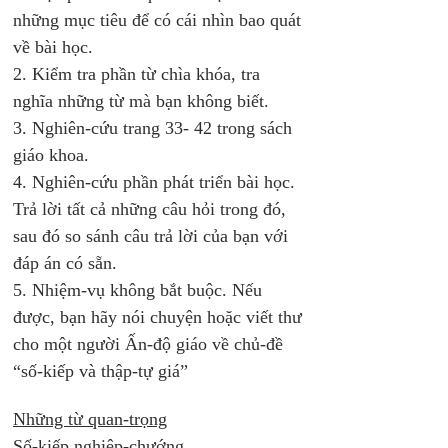
những mục tiêu để có cái nhìn bao quát 
về bài học. 
2. Kiểm tra phần từ chìa khóa, tra 
nghĩa những từ mà bạn không biết. 
3. Nghiên-cứu trang 33- 42 trong sách 
giáo khoa. 
4. Nghiên-cứu phần phát triển bài học. 
Trả lời tất cả những câu hỏi trong đó, 
sau đó so sánh câu trả lời của bạn với 
đáp án có sẵn. 
5. Nhiệm-vụ không bắt buộc. Nếu 
được, bạn hãy nói chuyện hoặc viết thư 
cho một người Ấn-độ giáo về chủ-đề 
“số-kiếp và thập-tự giá” 
Những từ quan-trọng
Số-kiếp nghiệp-chướng.