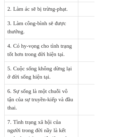
2. Làm ác sẽ bị trừng-phạt.
X
3. Làm công-bình sẽ được 
thưởng.
4. Có hy-vọng cho tình trạng 
X
tốt hơn trong đời hiện tại.
5. Cuộc sống không dừng lại 
ở đời sống hiện tại.
6. Sự sống là một chuỗi vô 
X
tận của sự truyền-kiếp và đầu 
thai.
7. Tình trạng xã hội của 
X
người trong đời nầy là kết 