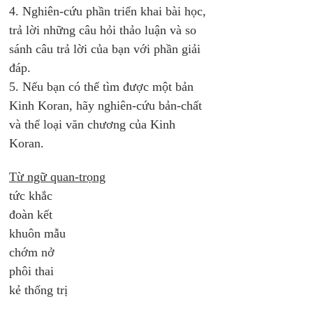
4. Nghiên-cứu phần triển khai bài học, 
trả lời những câu hỏi thảo luận và so 
sánh câu trả lời của bạn với phần giải 
đáp.
5. Nếu bạn có thể tìm được một bản 
Kinh Koran, hãy nghiên-cứu bản-chất 
và thể loại văn chương của Kinh 
Koran. 
Từ ngữ quan-trọng
tức khắc 
đoàn kết 
khuôn mẫu
chớm nở
phôi thai
kẻ thống trị 