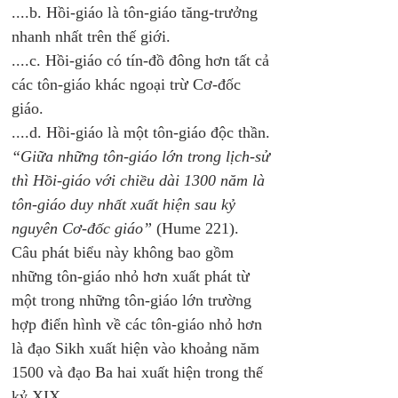
....b. Hồi-giáo là tôn-giáo tăng-trưởng 
nhanh nhất trên thế giới.
....c. Hồi-giáo có tín-đồ đông hơn tất cả 
các tôn-giáo khác ngoại trừ Cơ-đốc 
giáo.
....d. Hồi-giáo là một tôn-giáo độc thần. 
“Giữa những tôn-giáo lớn trong lịch-sử 
thì Hồi-giáo với chiều dài 1300 năm là 
tôn-giáo duy nhất xuất hiện sau kỷ 
nguyên Cơ-đốc giáo” 
(Hume 221). 
Câu phát biểu này không bao gồm 
những tôn-giáo nhỏ hơn xuất phát từ 
một trong những tôn-giáo lớn trường 
hợp điển hình về các tôn-giáo nhỏ hơn 
là đạo Sikh xuất hiện vào khoảng năm 
1500 và đạo Ba hai xuất hiện trong thế 
kỷ XIX. 