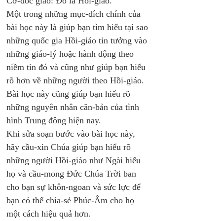
Cơ-đốc giáo: Đó là Hồi-giáo. 
Một trong những mục-đích chính của 
bài học này là giúp bạn tìm hiểu tại sao 
những quốc gia Hồi-giáo tin tưởng vào 
những giáo-lý hoặc hành động theo 
niềm tin đó và cũng như giúp bạn hiểu 
rõ hơn về những người theo Hồi-giáo. 
Bài học này cũng giúp bạn hiểu rõ 
những nguyên nhân căn-bản của tình 
hình Trung đông hiện nay. 
Khi sửa soạn bước vào bài học này, 
hãy cầu-xin Chúa giúp bạn hiểu rõ 
những người Hồi-giáo như Ngài hiểu 
họ và cầu-mong Đức Chúa Trời ban 
cho bạn sự khôn-ngoan và sức lực để 
bạn có thể chia-sẻ Phúc-Âm cho họ 
một cách hiệu quả hơn. 