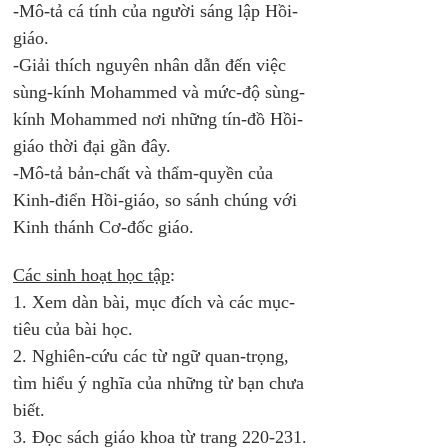
-Mô-tả cá tính của người sáng lập Hồi-
giáo.
-Giải thích nguyên nhân dẫn đến việc 
sùng-kính Mohammed và mức-độ sùng-
kính Mohammed nơi những tín-đồ Hồi-
giáo thời đại gần đây.
-Mô-tả bản-chất và thẩm-quyền của 
Kinh-điển Hồi-giáo, so sánh chúng với 
Kinh thánh Cơ-đốc giáo. 
Các sinh hoạt học tập
:
1. Xem dàn bài, mục đích và các mục-
tiêu của bài học.
2. Nghiên-cứu các từ ngữ quan-trọng, 
tìm hiểu ý nghĩa của những từ bạn chưa 
biết.
3. Đọc sách giáo khoa từ trang 220-231.