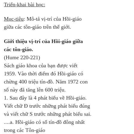
Triển-khai bài học:
Mục-tiêu
: Mô-tả vị-trí của Hồi-giáo 
giữa các tôn-giáo trên thế giới. 
Giới thiệu vị-trí của Hồi-giáo giữa 
các tôn-giáo. 
(Hume 220-221)
Sách giáo khoa của bạn được viết 
1959. Vào thời điểm đó Hồi-giáo có 
chừng 400 triệu tín-đồ. Năm 1972 con 
số này đã tăng lên 600 triệu. 
1. Sau đây là 4 phát biểu về Hồi-giáo. 
Viết chữ Đ trước những phát biểu đúng 
và viết chữ S trước những phát biểu sai.
....a. Hồi-giáo có số tín-đồ đông nhất 
trong các Tôn-giáo