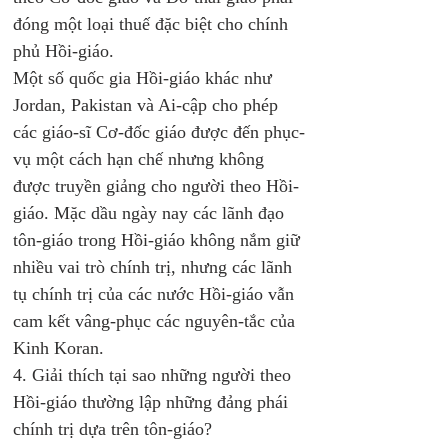
đóng một loại thuế đặc biệt cho chính 
phủ Hồi-giáo. 
Một số quốc gia Hồi-giáo khác như 
Jordan, Pakistan và Ai-cập cho phép 
các giáo-sĩ Cơ-đốc giáo được đến phục-
vụ một cách hạn chế nhưng không 
được truyền giảng cho người theo Hồi-
giáo. Mặc dầu ngày nay các lãnh đạo 
tôn-giáo trong Hồi-giáo không nắm giữ 
nhiều vai trò chính trị, nhưng các lãnh 
tụ chính trị của các nước Hồi-giáo vẫn 
cam kết vâng-phục các nguyên-tắc của 
Kinh Koran. 
4. Giải thích tại sao những người theo 
Hồi-giáo thường lập những đảng phái 
chính trị dựa trên tôn-giáo?