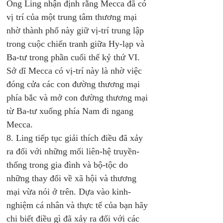
Ông Ling nhận định rằng Mecca đã có 
vị trí của một trung tâm thương mại 
nhờ thành phố này giữ vị-trí trung lập 
trong cuộc chiến tranh giữa Hy-lạp và 
Ba-tư trong phần cuối thế kỷ thứ VI. 
Sở dĩ Mecca có vị-trí này là nhờ việc 
đóng cửa các con đường thương mại 
phía bắc và mở con đường thương mại 
từ Ba-tư xuống phía Nam đi ngang 
Mecca. 
8. Ling tiếp tục giải thích điều đã xảy 
ra đối với những mối liên-hệ truyền-
thống trong gia đình và bộ-tộc do 
những thay đổi về xã hội và thương 
mại vừa nói ở trên. Dựa vào kinh-
nghiệm cá nhân và thực tế của bạn hãy 
chi biết điều gì đã xảy ra đối với các 