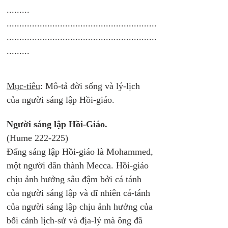
.........
...........................................................
...........................................................
......... 
Mục-tiêu
: Mô-tả đời sống và lý-lịch 
của người sáng lập Hồi-giáo. 
Người sáng lập Hồi-Giáo. 
(Hume 222-225)
Đấng sáng lập Hồi-giáo là Mohammed, 
một người dân thành Mecca. Hồi-giáo 
chịu ảnh hưởng sâu đậm bởi cá tánh 
của người sáng lập và dĩ nhiên cá-tánh 
của người sáng lập chịu ảnh hưởng của 
bối cảnh lịch-sử và địa-lý mà ông đã 