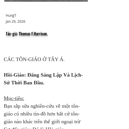
HungT
Jan 29, 2026
Tác-giả: Thomas F.Harrison.
CÁC TÔN-GIÁO Ở TÂY Á.
Hồi-Giáo:
Đấng Sáng Lập Và Lịch-
Sử Thời Ban Đầu.
Mục-tiêu:
Bạn sắp sửa nghiên-cứu về một tôn-
giáo có nhiều tín-đồ hơn bất cứ tôn-
giáo nào khác trên thế giới ngoại trừ 