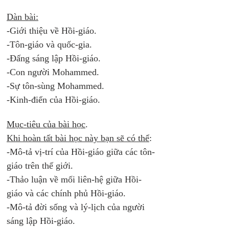
Dàn bài:
-Giới thiệu về Hồi-giáo.
-Tôn-giáo và quốc-gia.
-Đấng sáng lập Hồi-giáo.
-Con người Mohammed. 
-Sự tôn-sùng Mohammed.
-Kinh-điển của Hồi-giáo. 
Mục-tiêu của bài học
. 
Khi hoàn tất bài học này bạn sẽ có thể
: 
-Mô-tả vị-trí của Hồi-giáo giữa các tôn-
giáo trên thế giới.
-Thảo luận về mối liên-hệ giữa Hồi-
giáo và các chính phủ Hồi-giáo.
-Mô-tả đời sống và lý-lịch của người 
sáng lập Hồi-giáo.