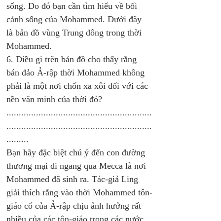
sống. Do đó bạn cần tìm hiểu về bối 
cảnh sống của Mohammed. Dưới đây 
là bản đồ vùng Trung đông trong thời 
Mohammed. 
6. Điều gì trên bản đồ cho thấy rằng 
bán đảo Ả-rập thời Mohammed không 
phải là một nơi chốn xa xôi đối với các 
nền văn minh của thời đó?
...........................................................
...........................................................
......... 
Bạn hãy đặc biệt chú ý đến con đường 
thương mại đi ngang qua Mecca là nơi 
Mohammed đã sinh ra. Tác-giả Ling 
giải thích rằng vào thời Mohammed tôn-
giáo cổ của Ả-rập chịu ảnh hưởng rất 
nhiều của các tôn-giáo trong các nước 