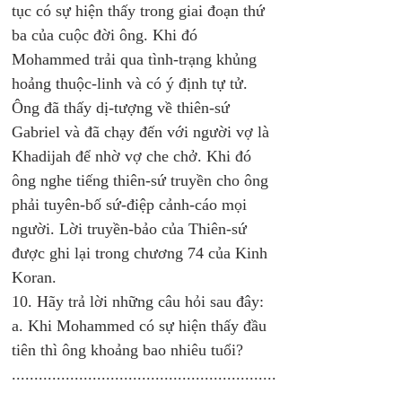
tục có sự hiện thấy trong giai đoạn thứ 
ba của cuộc đời ông. Khi đó 
Mohammed trải qua tình-trạng khủng 
hoảng thuộc-linh và có ý định tự tử. 
Ông đã thấy dị-tượng về thiên-sứ 
Gabriel và đã chạy đến với người vợ là 
Khadijah để nhờ vợ che chở. Khi đó 
ông nghe tiếng thiên-sứ truyền cho ông 
phải tuyên-bố sứ-điệp cảnh-cáo mọi 
người. Lời truyền-bảo của Thiên-sứ 
được ghi lại trong chương 74 của Kinh 
Koran.
10. Hãy trả lời những câu hỏi sau đây: 
a. Khi Mohammed có sự hiện thấy đầu 
tiên thì ông khoảng bao nhiêu tuổi?
...........................................................
...........................................................