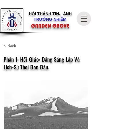
HỘI THÁNH
TIN-LÀNH
TRƯỞNG-NHIỆM
GARDEN GROVE
< Back
Phần 1: Hồi-Giáo: Đấng Sáng Lập Và
Lịch-Sử Thời Ban Đầu.