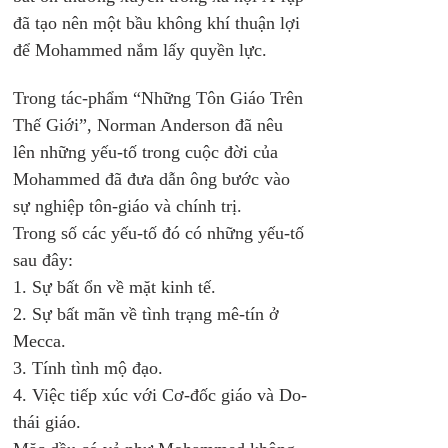
đã tạo nên một bầu không khí thuận lợi 
để Mohammed nắm lấy quyền lực. 
Trong tác-phẩm “Những Tôn Giáo Trên 
Thế Giới”, Norman Anderson đã nêu 
lên những yếu-tố trong cuộc đời của 
Mohammed đã đưa dẫn ông bước vào 
sự nghiệp tôn-giáo và chính trị. 
Trong số các yếu-tố đó có những yếu-tố 
sau đây: 
1. Sự bất ổn về mặt kinh tế. 
2. Sự bất mãn về tình trạng mê-tín ở 
Mecca. 
3. Tính tình mộ đạo.
4. Việc tiếp xúc với Cơ-đốc giáo và Do-
thái giáo. 