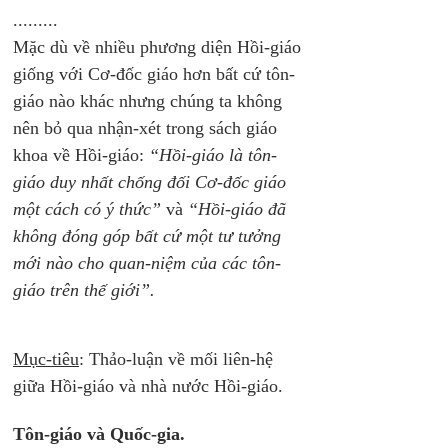
......... 
Mặc dù về nhiều phương diện Hồi-giáo 
giống với Cơ-đốc giáo hơn bất cứ tôn-
giáo nào khác nhưng chúng ta không 
nên bỏ qua nhận-xét trong sách giáo 
khoa về Hồi-giáo: 
“Hồi-giáo là tôn-
giáo duy nhất chống đối Cơ-đốc giáo 
một cách có ý thức”
 và 
“Hồi-giáo đã 
không đóng góp bất cứ một tư tưởng 
mới nào cho quan-niệm của các tôn-
giáo trên thế giới”. 
Mục-tiêu
: Thảo-luận về mối liên-hệ 
giữa Hồi-giáo và nhà nước Hồi-giáo. 
Tôn-giáo và Quốc-gia. 