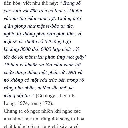
tiến hóa, viết như thế này: 
“Trong số 
các sinh vật đầu tiên có loại vi-khuẩn 
và loại tảo màu xanh lợt. Chúng đơn 
giản giống như một tế-bào tự túc, 
nghĩa là không phải đơn giản lắm, vì 
một số vi-khuẩn có thể tổng hợp 
khoảng 3000 đến 6000 hợp chất với 
tốc độ lối một triệu phản ứng một giây! 
Tế-bào vi-khuẩn và tảo màu xanh lợt 
chứa đựng đúng một phân-tử DNA và 
nó không có một cấu trúc bên trong rõ 
ràng như nhân, nhiễm sắc thể, và 
màng nội tại.”
 (Geology , Leon E. 
Long, 1974, trang 172). 
Chúng ta có ngạc nhiên khi nghe các 
nhà khoa-học nói rằng đời sống từ hóa 
chất không có sự sống chỉ xảy ra có 