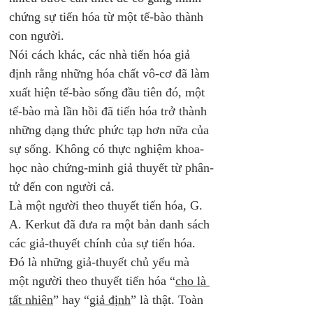
chứng sự tiến hóa từ một tế-bào thành 
con người. 
Nói cách khác, các nhà tiến hóa giả 
định rằng những hóa chất vô-cơ đã làm 
xuất hiện tế-bào sống đầu tiên đó, một 
tế-bào mà lần hồi đã tiến hóa trở thành 
những dạng thức phức tạp hơn nữa của 
sự sống. Không có thực nghiệm khoa-
học nào chứng-minh giả thuyết từ phân-
tử đến con người cả. 
Là một người theo thuyết tiến hóa, G. 
A. Kerkut đã đưa ra một bản danh sách 
các giả-thuyết chính của sự tiến hóa. 
Đó là những giả-thuyết chủ yếu mà 
một người theo thuyết tiến hóa “
cho là 
tất nhiên
” hay “
giả định
” là thật. Toàn 