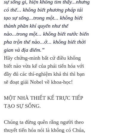
sự sống gì, hiện không tìm thấy...nhưng 
có thể... không biết phương pháp tái 
tạo sự sống...trong một... không biết 
thành phần khí quyển như thế 
nào...trong một... không biết nước biển 
pha trộn thế nào...ở... không biết thời 
gian và địa điểm.”
Hãy chứng-minh bất cứ điều không 
biết nào vừa kể của phái tiến hóa với 
đầy đủ các thí-nghiệm khả thi thì bạn 
sẽ đoạt giải Nobel về khoa-học! 
MỘT NHÀ THIẾT KẾ TRỰC TIẾP 
TẠO SỰ SỐNG. 
Chúng ta đừng quên rằng người theo 
thuyết tiến hóa nói là không có Chúa, 