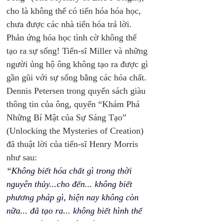
cho là không thể có tiến hóa hóa học, 
chưa được các nhà tiến hóa trả lời. 
Phản ứng hóa học tình cờ không thể 
tạo ra sự sống! Tiến-sĩ Miller và những 
người ủng hộ ông không tạo ra được gì 
gần gũi với sự sống bằng các hóa chất. 
Dennis Petersen trong quyển sách giàu 
thông tin của ông, quyển “Khám Phá 
Những Bí Mật của Sự Sáng Tạo” 
(Unlocking the Mysteries of Creation) 
đã thuật lời của tiến-sĩ Henry Morris 
như sau: 
“Không biết hóa chất gì trong thời 
nguyên thủy...cho đến... không biết 
phương pháp gì, hiện nay không còn 
nữa... đã tạo ra... không biết hình thể 