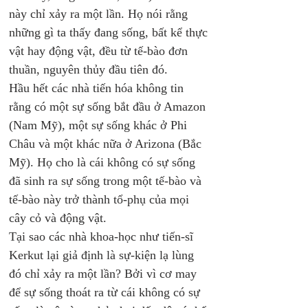
này chỉ xảy ra một lần. Họ nói rằng 
những gì ta thấy đang sống, bất kể thực 
vật hay động vật, đều từ tế-bào đơn 
thuần, nguyên thủy đầu tiên đó. 
Hầu hết các nhà tiến hóa không tin 
rằng có một sự sống bắt đầu ở Amazon 
(Nam Mỹ), một sự sống khác ở Phi 
Châu và một khác nữa ở Arizona (Bắc 
Mỹ). Họ cho là cái không có sự sống 
đã sinh ra sự sống trong một tế-bào và 
tế-bào này trở thành tổ-phụ của mọi 
cây cỏ và động vật. 
Tại sao các nhà khoa-học như tiến-sĩ 
Kerkut lại giả định là sự-kiện lạ lùng 
đó chỉ xảy ra một lần? Bởi vì cơ may 
để sự sống thoát ra từ cái không có sự 