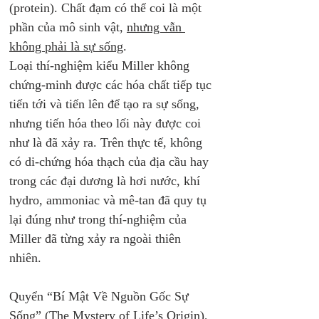
(protein). Chất đạm có thể coi là một 
phần của mô sinh vật, 
nhưng vẫn 
không phải là sự sống
. 
Loại thí-nghiệm kiểu Miller không 
chứng-minh được các hóa chất tiếp tục 
tiến tới và tiến lên để tạo ra sự sống, 
nhưng tiến hóa theo lối này được coi 
như là đã xảy ra. Trên thực tế, không 
có di-chứng hóa thạch của địa cầu hay 
trong các đại dương là hơi nước, khí 
hydro, ammoniac và mê-tan đã quy tụ 
lại đúng như trong thí-nghiệm của 
Miller đã từng xảy ra ngoài thiên 
nhiên. 
Quyển
“Bí Mật Về Nguồn Gốc Sự 
Sống” (The Mystery of Life’s Origin), 