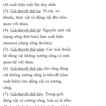
chỉ xuất hiện một lần duy nhất. 
(3). 
Giả thuyết thứ ba
: Vi-rút, vi-
khuẩn, thực vật và động vật đều liên-
quan với nhau. 
(4). 
Giả-thuyết thứ tư
: Nguyên sinh vật 
(dạng sống đơn-bào) làm xuất hiện 
metazoa (dạng sống đa-bào). 
(5). 
Giả-thuyết thứ năm
: Các loài thuộc 
hệ động vật không xương sống có mối 
quan-hệ với nhau. 
(6). 
Giả-thuyết thứ sáu
 cho rằng động 
vật không xương sống là tiền-đề (làm 
xuất hiện) cho động vật có xương 
sống. 
(7). 
Giả-thuyết thứ bảy
: Trong giới 
động vật có xương sống, loài cá là tiền-