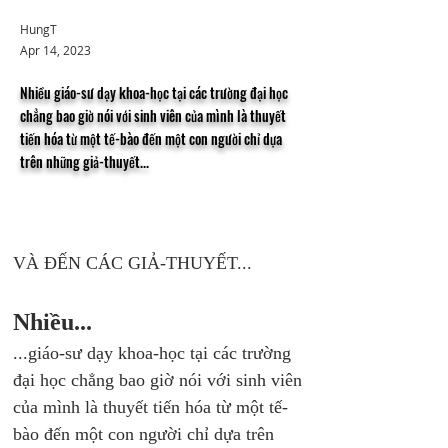
HungT
Apr 14, 2023
Nhiều giáo-sư dạy khoa-học tại các trường đại học
chẳng bao giờ nói với sinh viên của mình là thuyết
tiến hóa từ một tế-bào đến một con người chỉ dựa
trên những giả-thuyết...
VÀ ĐẾN CÁC GIẢ-THUYẾT...
Nhiều... 
...giáo-sư dạy khoa-học tại các trường 
đại học chẳng bao giờ nói với sinh viên 
của mình là thuyết tiến hóa từ một tế-
bào đến một con người chỉ dựa trên 