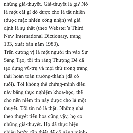
những giả-thuyết. Giả-thuyết là gì? Nó 
là một cái gì đó được cho là tất nhiên 
(được mặc nhiên công nhận) và giả 
định là sự thật (theo Webster’s Third 
New International Dictionary, trang 
133, xuất bản năm 1983). 
Trên cương vị là một người tin vào Sự 
Sáng Tạo, tôi tin rằng Thượng Đế đã 
tạo dựng vũ-trụ và mọi thứ trong trạng 
thái hoàn toàn trưởng-thành (đã có 
tuổi). Tôi không thể chứng-minh điều 
này bằng thực nghiệm khoa-học, thế 
cho nên niềm tin này được cho là một 
thuyết. Tôi tin nó là thật. Những nhà 
theo thuyết tiến hóa cũng vậy, họ có 
những giả-thuyết. Họ đã thực hiện 
nhiều bước cần thiết để cố gắng minh-