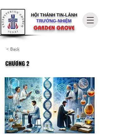
HỘI THÁNH
TIN-LÀNH
TRƯỞNG-NHIỆM
GARDEN GROVE
< Back
CHƯƠNG 2