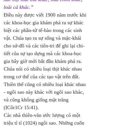
loài cá khác.”
Điều này được viết 1900 năm trước khi 
các khoa-học gia khám phá ra sự khác 
biệt các phần-tử tế-bào trong các sinh 
vật. Chúa tạo ra sự sống và mặc-khải 
cho sứ-đồ và các tiên-tri để ghi lại chi-
tiết của sự tạo dựng mà các khoa-học 
gia bây giờ mới bắt đầu khám phá ra. 
Chúa nói có nhiều loại thịt khác nhau 
trong cơ thể của các tạo vật trên đất. 
Thiên thể cũng có nhiều loại khác nhau 
- ngôi sao này khác với ngôi sao khác, 
và cũng không giống mặt trăng 
(ICôr1Cr 15:41). 
Các nhà thiên-văn ước lượng có một 
triệu tỉ tỉ (1024) ngôi sao. Những cuốn 