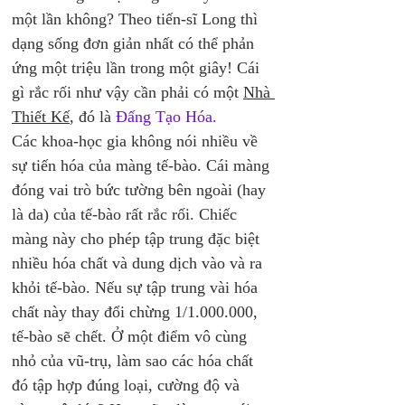
một lần không? Theo tiến-sĩ Long thì 
dạng sống đơn giản nhất có thể phản 
ứng một triệu lần trong một giây! Cái 
gì rắc rối như vậy cần phải có một 
Nhà 
Thiết Kế
, đó là 
Đấng Tạo Hóa. 
Các khoa-học gia không nói nhiều về 
sự tiến hóa của màng tế-bào. Cái màng 
đóng vai trò bức tường bên ngoài (hay 
là da) của tế-bào rất rắc rối. Chiếc 
màng này cho phép tập trung đặc biệt 
nhiều hóa chất và dung dịch vào và ra 
khỏi tế-bào. Nếu sự tập trung vài hóa 
chất này thay đổi chừng 1/1.000.000, 
tế-bào sẽ chết. Ở một điểm vô cùng 
nhỏ của vũ-trụ, làm sao các hóa chất 
đó tập hợp đúng loại, cường độ và 