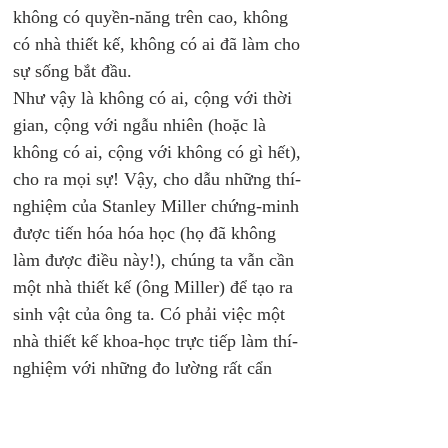
không có quyền-năng trên cao, không 
có nhà thiết kế, không có ai đã làm cho 
sự sống bắt đầu. 
Như vậy là không có ai, cộng với thời 
gian, cộng với ngẫu nhiên (hoặc là 
không có ai, cộng với không có gì hết), 
cho ra mọi sự! Vậy, cho dẫu những thí-
nghiệm của Stanley Miller chứng-minh 
được tiến hóa hóa học (họ đã không 
làm được điều này!), chúng ta vẫn cần 
một nhà thiết kế (ông Miller) để tạo ra 
sinh vật của ông ta. Có phải việc một 
nhà thiết kế khoa-học trực tiếp làm thí-
nghiệm với những đo lường rất cẩn 
thận trong phòng thí-nghiệm đủ để 
chứng-minh sự sống đã xuất hiện mà 