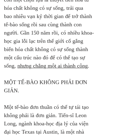
hóa chất không có sự sống, trải qua 
bao nhiêu vạn kỷ thời gian để trở thành 
tế-bào sống rồi sau cùng thành con 
người. Gần 150 năm rồi, có nhiều khoa-
học gia lỗi lạc trên thế giới cố gắng 
biến hóa chất không có sự sống thành 
một cấu trúc nào đó để có thể tạo sự 
sống, 
nhưng chẳng một ai thành công
. 
MỘT TẾ-BÀO KHÔNG PHẢI ĐƠN 
GIẢN.
Một tế-bào đơn thuần có thể tự tái tạo 
không phải là đơn giản. Tiến-sĩ Leon 
Long, ngành khoa-học địa lý của viện 
đại học Texas tại Austin, là một nhà 