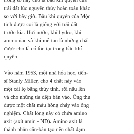
trong số này cho là bầu khí quyển của 
trái đất lúc nguyên thủy hoàn toàn khác 
so với bây giờ. Bầu khí quyển của Mộc 
tinh được coi là giống với trái đất 
trước kia. Hơi nước, khí hydro, khí 
ammoniac và khí mê-tan là những chất 
được cho là có tồn tại trong bầu khí 
quyển. 
Vào năm 1953, một nhà hóa học, tiến-
sĩ Stanly Miller, cho 4 chất này vào 
một cái lọ bằng thủy tinh, rồi nấu lên 
và cho những tia điện bắn vào. Ông thu 
được một chất màu hồng chảy vào ống 
nghiệm. Chất lỏng này có chứa amino 
axít (axít amin - ND). Amino axít là 
thành phần căn-bản tạo nên chất đạm 