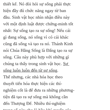
thiết kế. Nó đòi hỏi sự sống phải thực 
hiện đầy đủ chức năng ngay từ ban 
đầu. Sinh vật học nhìn nhận điều này 
với một định luật được chứng-minh tốt 
nhất: Sự sống tạo ra sự sống! Nếu cái 
gì đang sống, nó sống vì có cái khác 
cũng đã sống và tạo ra nó. Thánh Kinh 
nói Chúa Hằng Sống là Đấng tạo ra sự 
sống. Câu này phù hợp với những gì 
chúng ta thấy trong sinh vật học. 
Sự 
sống luôn luôn đến từ sự sống
. 
Thế nhưng, các nhà hóa học theo 
thuyết tiến hóa thực hiện các thí-
nghiệm cốt là để đưa ra những phương-
tiện đã tạo ra sự sống mà không cần 
đến Thượng Đế. Nhiều thí-nghiệm 