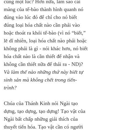
cùng một lúc? Hơn nữa, làm sao cái 
màng của tế-bào thành hình quanh nó 
đúng vào lúc đó để chỉ cho nó biết 
đúng loại hóa chất nào cần phải vào 
hoặc thoát ra khỏi tế-bào (vì nó “biết,” 
lẽ dĩ nhiên, loại hóa chất nào phải hoặc 
không phải là gì - nói khác hơn, nó biết 
hóa chất nào là cần thiết để nhận và 
không cần thiết nữa để thải ra - ND)? 
Và làm thế nào những thứ này biết tự 
sinh sản mà không chết trong tiến-
trình?
Chúa của Thánh Kinh nói Ngài tạo 
dựng, tạo dựng, tạo dựng! Tạo vật của 
Ngài bất chấp những giải thích của 
thuyết tiến hóa. Tạo vật cần có người 