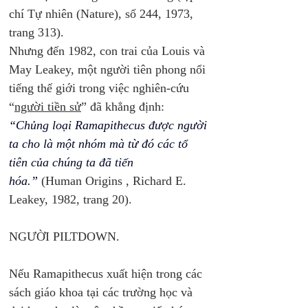
chí Tự nhiên (Nature), số 244, 1973, 
trang 313). 
Nhưng đến 1982, con trai của Louis và 
May Leakey, một người tiên phong nổi 
tiếng thế giới trong việc nghiên-cứu 
“
người tiền sử
” đã khẳng định: 
“Chủng loại Ramapithecus được người 
ta cho là một nhóm mà từ đó các tổ 
tiên của chúng ta đã tiến 
hóa.”
(Human Origins , Richard E. 
Leakey, 1982, trang 20). 
NGƯỜI PILTDOWN. 
Nếu Ramapithecus xuất hiện trong các 
sách giáo khoa tại các trường học và 