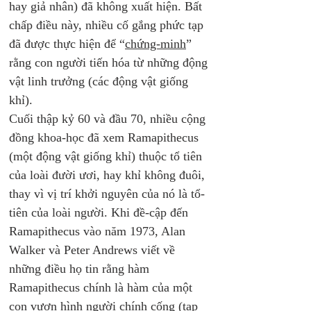
hay giả nhân) đã không xuất hiện. Bất 
chấp điều này, nhiều cố gắng phức tạp 
đã được thực hiện để “
chứng-minh
” 
rằng con người tiến hóa từ những động 
vật linh trưởng (các động vật giống 
khỉ). 
Cuối thập kỷ 60 và đầu 70, nhiều cộng 
đồng khoa-học đã xem Ramapithecus 
(một động vật giống khỉ) thuộc tổ tiên 
của loài đười ươi, hay khỉ không đuôi, 
thay vì vị trí khởi nguyên của nó là tổ-
tiên của loài người. Khi đề-cập đến 
Ramapithecus vào năm 1973, Alan 
Walker và Peter Andrews viết về 
những điều họ tin rằng hàm 
Ramapithecus chính là hàm của một 
con vượn hình người chính cống (tạp 