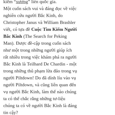
kiếm “
xương
” liên quốc gia. 
Một cuốn sách vui và đáng đọc về việc 
nghiên cứu người Bắc Kinh, do 
Christopher Janus và William Brashler 
viết, có tựa đề 
Cuộc Tìm Kiếm Người 
Bắc Kinh
 (The Search for Peking 
Man). Được đề-cập trong cuốn sách 
như một trong những người giúp ích 
rất nhiều trong việc khám phá ra người 
Bắc Kinh là Teilhard De Chardin - một 
trong những thủ phạm lừa đảo trong vụ 
người Piltdown! Do đã dính líu vào vụ 
người Piltdown, và cũng liên quan đến 
vụ người Bắc Kinh, làm thế nào chúng 
ta có thể chắc rằng những tư-liệu 
chúng ta có về người Bắc Kinh là đáng 
tin cậy? 