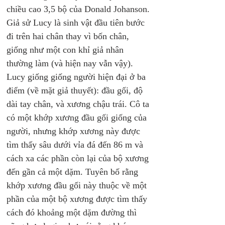
chiều cao 3,5 bộ của Donald Johanson. 
Giả sử Lucy là sinh vật đầu tiên bước 
đi trên hai chân thay vì bốn chân, 
giống như một con khỉ giả nhân 
thường làm (và hiện nay vẫn vậy). 
Lucy giống giống người hiện đại ở ba 
điểm (về mặt giả thuyết): đầu gối, độ 
dài tay chân, và xương chậu trái. Cô ta 
có một khớp xương đầu gối giống của 
người, nhưng khớp xương này được 
tìm thấy sâu dưới vỉa đá đến 86 m và 
cách xa các phần còn lại của bộ xương 
đến gần cả một dặm. Tuyên bố rằng 
khớp xương đầu gối này thuộc về một 
phần của một bộ xương được tìm thấy 
cách đó khoảng một dặm đường thì 