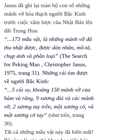
Janus đã ghi lại toàn bộ con số những 
mảnh vỡ hóa thạch người Bắc Kinh 
trước cuộc xâm lược của Nhật Bản lên 
đất Trung Hoa: 
“...175 mẫu vật, là những mảnh vỡ đã 
thu nhặt được, được dán nhãn, mô-tả, 
chụp ảnh và phân loại”
 (The Search 
for Peking Man , Christopher Janus, 
1975, trang 31). Những cái tìm được 
về người Bắc Kinh: 
“...5 cái sọ, khoảng 150 mảnh vỡ của 
hàm và răng, 9 xương đùi và các mảnh 
vỡ, 2 xương tay trên, một xương cổ, và 
một xương cổ tay”
(như trên, trang 
30). 
Tất cả những mẫu vật này đã biến mất! 