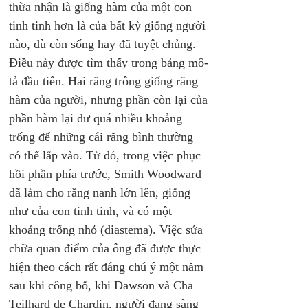
thừa nhận là giống hàm của một con 
tinh tinh hơn là của bất kỳ giống người 
nào, dù còn sống hay đã tuyệt chủng. 
Điều này được tìm thấy trong bảng mô-
tả đầu tiên. Hai răng trông giống răng 
hàm của người, nhưng phần còn lại của 
phần hàm lại dư quá nhiều khoảng 
trống để những cái răng bình thường 
có thể lắp vào. Từ đó, trong việc phục 
hồi phần phía trước, Smith Woodward 
đã làm cho răng nanh lớn lên, giống 
như của con tinh tinh, và có một 
khoảng trống nhỏ (diastema). Việc sửa 
chữa quan điểm của ông đã được thực 
hiện theo cách rất đáng chú ý một năm 
sau khi công bố, khi Dawson và Cha 
Teilhard de Chardin, người đang sàng 