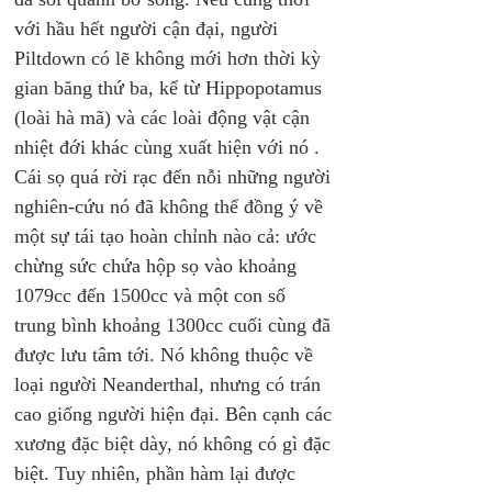
với hầu hết người cận đại, người 
Piltdown có lẽ không mới hơn thời kỳ 
gian băng thứ ba, kể từ Hippopotamus 
(loài hà mã) và các loài động vật cận 
nhiệt đới khác cùng xuất hiện với nó . 
Cái sọ quá rời rạc đến nỗi những người 
nghiên-cứu nó đã không thể đồng ý về 
một sự tái tạo hoàn chỉnh nào cả: ước 
chừng sức chứa hộp sọ vào khoảng 
1079cc đến 1500cc và một con số 
trung bình khoảng 1300cc cuối cùng đã 
được lưu tâm tới. Nó không thuộc về 
loại người Neanderthal, nhưng có trán 
cao giống người hiện đại. Bên cạnh các 
xương đặc biệt dày, nó không có gì đặc 
biệt. Tuy nhiên, phần hàm lại được 