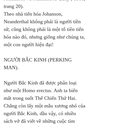
trang 20). 
Theo nhà tiến hóa Johanson, 
Neanderthal không phải là người tiền 
sử, cũng không phải là một tổ tiên tiến 
hóa nào đó, nhưng giống như chúng ta, 
một con người hiện đại! 
NGƯỜI BẮC KINH (PERKING 
MAN). 
Người Bắc Kinh đã được phân loại 
như một Homo erectus. Anh ta biến 
mất trong suốt Thế Chiến Thứ Hai. 
Chẳng còn lấy một mẫu xương nhỏ của 
người Bắc Kinh, dầu vậy, có nhiều 
sách vở đã viết về những cuộc tìm 