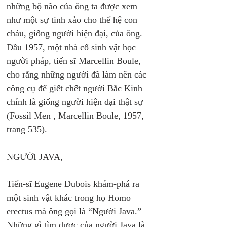
những bộ não của ông ta được xem 
như một sự tinh xảo cho thế hệ con 
cháu, giống người hiện đại, của ông. 
Đầu 1957, một nhà cổ sinh vật học 
người pháp, tiến sĩ Marcellin Boule, 
cho rằng những người đã làm nên các 
công cụ để giết chết người Bắc Kinh 
chính là giống người hiện đại thật sự 
(Fossil Men , Marcellin Boule, 1957, 
trang 535). 
NGƯỜI JAVA,
Tiến-sĩ Eugene Dubois khám-phá ra 
một sinh vật khác trong họ Homo 
erectus mà ông gọi là “Người Java.” 
Những gì tìm được của người Java là 