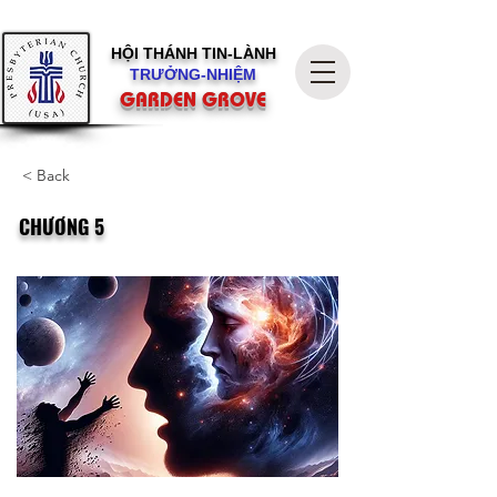
HỘI THÁNH
TIN-LÀNH
TRƯỞNG-NHIỆM
GARDEN GROVE
< Back
CHƯƠNG 5