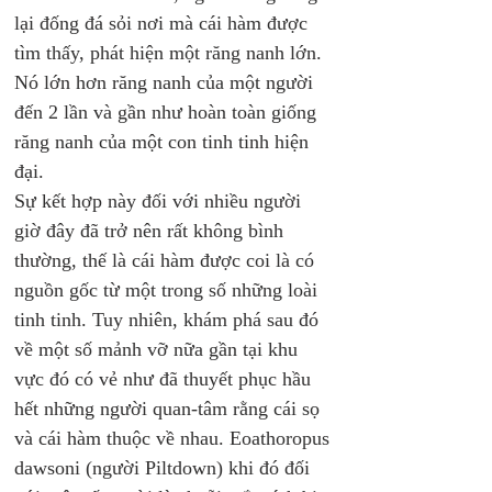
lại đống đá sỏi nơi mà cái hàm được 
tìm thấy, phát hiện một răng nanh lớn. 
Nó lớn hơn răng nanh của một người 
đến 2 lần và gần như hoàn toàn giống 
răng nanh của một con tinh tinh hiện 
đại. 
Sự kết hợp này đối với nhiều người 
giờ đây đã trở nên rất không bình 
thường, thế là cái hàm được coi là có 
nguồn gốc từ một trong số những loài 
tinh tinh. Tuy nhiên, khám phá sau đó 
về một số mảnh vỡ nữa gần tại khu 
vực đó có vẻ như đã thuyết phục hầu 
hết những người quan-tâm rằng cái sọ 
và cái hàm thuộc về nhau. Eoathoropus 
dawsoni (người Piltdown) khi đó đối 