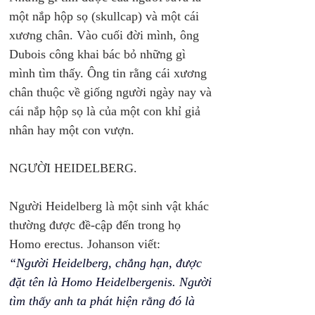
một nắp hộp sọ (skullcap) và một cái 
xương chân. Vào cuối đời mình, ông 
Dubois công khai bác bỏ những gì 
mình tìm thấy. Ông tin rằng cái xương 
chân thuộc về giống người ngày nay và 
cái nắp hộp sọ là của một con khỉ giả 
nhân hay một con vượn. 
NGƯỜI HEIDELBERG.
Người Heidelberg là một sinh vật khác 
thường được đề-cập đến trong họ 
Homo erectus. Johanson viết: 
“Người Heidelberg, chẳng hạn, được 
đặt tên là Homo Heidelbergenis. Người 
tìm thấy anh ta phát hiện rằng đó là 