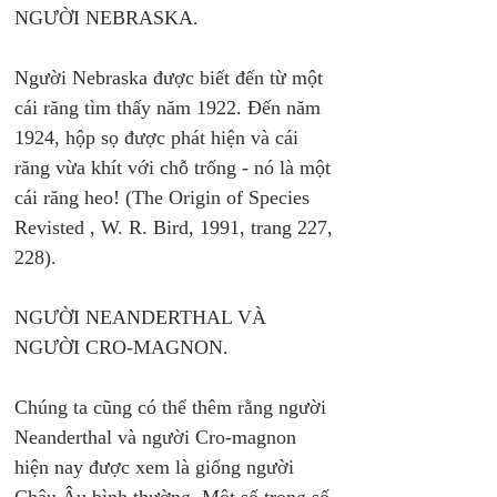
NGƯỜI NEBRASKA. 
Người Nebraska được biết đến từ một 
cái răng tìm thấy năm 1922. Đến năm 
1924, hộp sọ được phát hiện và cái 
răng vừa khít với chỗ trống - nó là một 
cái răng heo! (The Origin of Species 
Revisted , W. R. Bird, 1991, trang 227, 
228). 
NGƯỜI NEANDERTHAL VÀ 
NGƯỜI CRO-MAGNON. 
Chúng ta cũng có thể thêm rằng người 
Neanderthal và người Cro-magnon 
hiện nay được xem là giống người 