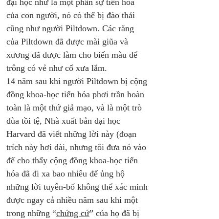
đại học như là một phần sự tiến hóa 
của con người, nó có thể bị đào thải 
cũng như người Piltdown. Các răng 
của Piltdown đã được mài giũa và 
xương đã được làm cho biến màu để 
trông có vẻ như cổ xưa lắm. 
14 năm sau khi người Piltdown bị cộng 
đồng khoa-học tiến hóa phơi trần hoàn 
toàn là một thứ giả mạo, và là một trò 
đùa tồi tệ, Nhà xuất bản đại học 
Harvard đã viết những lời này (đoạn 
trích này hơi dài, nhưng tôi đưa nó vào 
để cho thấy cộng đồng khoa-học tiến 
hóa đã đi xa bao nhiêu để ủng hộ 
những lời tuyên-bố không thể xác minh 
được ngay cả nhiều năm sau khi một 
trong những “
chứng cứ
” của họ đã bị 